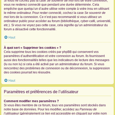
Si vous ne cochez pas la case
Se souvenir de moi
lors de votre connexion,
vous ne resterez connecté que pendant une durée déterminée. Cela
empêche que quelqu’un d’autre utilise votre compte à votre insu en utilisant
le même ordinateur. Pour rester connecté, cochez la case
Se souvenir de
moi
lors de la connexion. Ce n’est pas recommandé si vous utilisez un
ordinateur public pour accéder au forum (bibliothèque, cyber-café, université,
etc.). Si vous ne voyez pas cette case, cela signifie qu’un administrateur du
forum a désactivé cette fonctionnalité.
Haut
À quoi sert « Supprimer les cookies » ?
Cela supprime tous les cookies créés par phpBB qui conservent vos
paramètres d’authentification et votre connexion au forum. Ils fournissent
aussi des fonctionnalités telles que les indicateurs de lecture des messages
(lu ou non lu) si cela a été activé par un administrateur du forum. Si vous
rencontrez des problèmes de connexion ou de déconnexion, la suppression
des cookies pourrait les résoudre.
Haut
Paramètres et préférences de l’utilisateur
Comment modifier mes paramètres ?
Si vous êtes membre de ce forum, tous vos paramètres sont stockés dans
notre base de données. Pour les modifier, accédez au
Panneau de
l’utilisateur
(généralement ce lien est accessible en cliquant sur votre nom