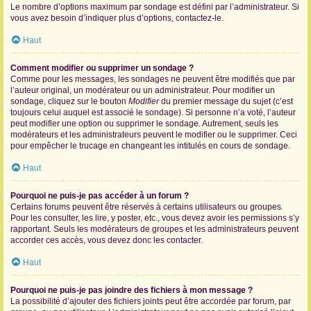
Le nombre d’options maximum par sondage est défini par l’administrateur. Si
vous avez besoin d’indiquer plus d’options, contactez-le.
Haut
Comment modifier ou supprimer un sondage ?
Comme pour les messages, les sondages ne peuvent être modifiés que par
l’auteur original, un modérateur ou un administrateur. Pour modifier un
sondage, cliquez sur le bouton
Modifier
du premier message du sujet (c’est
toujours celui auquel est associé le sondage). Si personne n’a voté, l’auteur
peut modifier une option ou supprimer le sondage. Autrement, seuls les
modérateurs et les administrateurs peuvent le modifier ou le supprimer. Ceci
pour empêcher le trucage en changeant les intitulés en cours de sondage.
Haut
Pourquoi ne puis-je pas accéder à un forum ?
Certains forums peuvent être réservés à certains utilisateurs ou groupes.
Pour les consulter, les lire, y poster, etc., vous devez avoir les permissions s’y
rapportant. Seuls les modérateurs de groupes et les administrateurs peuvent
accorder ces accès, vous devez donc les contacter.
Haut
Pourquoi ne puis-je pas joindre des fichiers à mon message ?
La possibilité d’ajouter des fichiers joints peut être accordée par forum, par