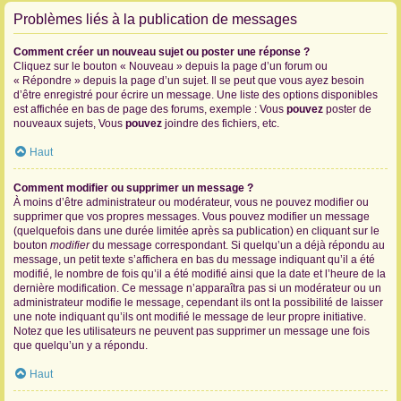
Problèmes liés à la publication de messages
Comment créer un nouveau sujet ou poster une réponse ?
Cliquez sur le bouton « Nouveau » depuis la page d’un forum ou
« Répondre » depuis la page d’un sujet. Il se peut que vous ayez besoin
d’être enregistré pour écrire un message. Une liste des options disponibles
est affichée en bas de page des forums, exemple : Vous
pouvez
poster de
nouveaux sujets, Vous
pouvez
joindre des fichiers, etc.
Haut
Comment modifier ou supprimer un message ?
À moins d’être administrateur ou modérateur, vous ne pouvez modifier ou
supprimer que vos propres messages. Vous pouvez modifier un message
(quelquefois dans une durée limitée après sa publication) en cliquant sur le
bouton
modifier
du message correspondant. Si quelqu’un a déjà répondu au
message, un petit texte s’affichera en bas du message indiquant qu’il a été
modifié, le nombre de fois qu’il a été modifié ainsi que la date et l’heure de la
dernière modification. Ce message n’apparaîtra pas si un modérateur ou un
administrateur modifie le message, cependant ils ont la possibilité de laisser
une note indiquant qu’ils ont modifié le message de leur propre initiative.
Notez que les utilisateurs ne peuvent pas supprimer un message une fois
que quelqu’un y a répondu.
Haut