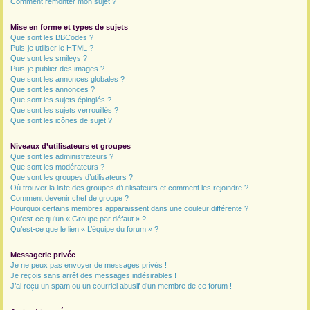
Comment remonter mon sujet ?
Mise en forme et types de sujets
Que sont les BBCodes ?
Puis-je utiliser le HTML ?
Que sont les smileys ?
Puis-je publier des images ?
Que sont les annonces globales ?
Que sont les annonces ?
Que sont les sujets épinglés ?
Que sont les sujets verrouillés ?
Que sont les icônes de sujet ?
Niveaux d’utilisateurs et groupes
Que sont les administrateurs ?
Que sont les modérateurs ?
Que sont les groupes d’utilisateurs ?
Où trouver la liste des groupes d’utilisateurs et comment les rejoindre ?
Comment devenir chef de groupe ?
Pourquoi certains membres apparaissent dans une couleur différente ?
Qu’est-ce qu’un « Groupe par défaut » ?
Qu’est-ce que le lien « L’équipe du forum » ?
Messagerie privée
Je ne peux pas envoyer de messages privés !
Je reçois sans arrêt des messages indésirables !
J’ai reçu un spam ou un courriel abusif d’un membre de ce forum !