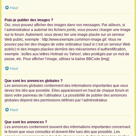
Haut
Puis-je publier des images ?
Oui, vous pouvez afficher des images dans vos messages. Par ailleurs, si
l’administrateur a autorisé les fichiers joints, vous pouvez charger une image
sur le forum. Autrement, vous devez lier une image placée sur un serveur
Web public, exemple : http://www.exemple.com/mon-image.gif. Vous ne
pouvez pas lier des images de votre ordinateur (sauf si c’est un serveur Web
public) ni des images placées derrière des mécanismes d’authentification,
exemple : boîtes aux lettres Hotmail ou Yahoo!, sites protégés par un mot de
passe, etc. Pour afficher l’image, utilisez la balise BBCode [img].
Haut
Que sont les annonces globales ?
Les annonces globales contiennent des informations importantes que vous
devez lire dès que possible. Elles apparaissent en haut de chaque forum et
dans votre panneau de l’utilisateur. La possibilité de publier des annonces
globales dépend des permissions définies par l’administrateur.
Haut
Que sont les annonces ?
Les annonces contiennent souvent des informations importantes concernant
le forum que vous consultez et doivent être lues dès que possible. Les