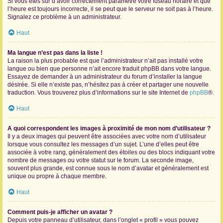
Si vous êtes sûr d’avoir correctement paramétré votre fuseau horaire et que
l’heure est toujours incorrecte, il se peut que le serveur ne soit pas à l’heure.
Signalez ce problème à un administrateur.
Haut
Ma langue n’est pas dans la liste !
La raison la plus probable est que l’administrateur n’ait pas installé votre
langue ou bien que personne n’ait encore traduit phpBB dans votre langue.
Essayez de demander à un administrateur du forum d’installer la langue
désirée. Si elle n’existe pas, n’hésitez pas à créer et partager une nouvelle
traduction. Vous trouverez plus d’informations sur le site Internet de
phpBB
®.
Haut
A quoi correspondent les images à proximité de mon nom d’utilisateur ?
Il y a deux images qui peuvent être associées avec votre nom d’utilisateur
lorsque vous consultez les messages d’un sujet. L’une d’elles peut être
associée à votre rang, généralement des étoiles ou des blocs indiquant votre
nombre de messages ou votre statut sur le forum. La seconde image,
souvent plus grande, est connue sous le nom d’avatar et généralement est
unique ou propre à chaque membre.
Haut
Comment puis-je afficher un avatar ?
Depuis votre panneau d’utilisateur, dans l’onglet « profil » vous pouvez