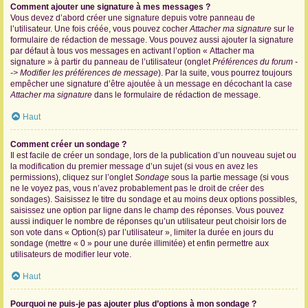
Comment ajouter une signature à mes messages ?
Vous devez d’abord créer une signature depuis votre panneau de
l’utilisateur. Une fois créée, vous pouvez cocher
Attacher ma signature
sur le
formulaire de rédaction de message. Vous pouvez aussi ajouter la signature
par défaut à tous vos messages en activant l’option « Attacher ma
signature » à partir du panneau de l’utilisateur (onglet
Préférences du forum -
-> Modifier les préférences de message
). Par la suite, vous pourrez toujours
empêcher une signature d’être ajoutée à un message en décochant la case
Attacher ma signature
dans le formulaire de rédaction de message.
Haut
Comment créer un sondage ?
Il est facile de créer un sondage, lors de la publication d’un nouveau sujet ou
la modification du premier message d’un sujet (si vous en avez les
permissions), cliquez sur l’onglet
Sondage
sous la partie message (si vous
ne le voyez pas, vous n’avez probablement pas le droit de créer des
sondages). Saisissez le titre du sondage et au moins deux options possibles,
saisissez une option par ligne dans le champ des réponses. Vous pouvez
aussi indiquer le nombre de réponses qu’un utilisateur peut choisir lors de
son vote dans « Option(s) par l’utilisateur », limiter la durée en jours du
sondage (mettre « 0 » pour une durée illimitée) et enfin permettre aux
utilisateurs de modifier leur vote.
Haut
Pourquoi ne puis-je pas ajouter plus d’options à mon sondage ?