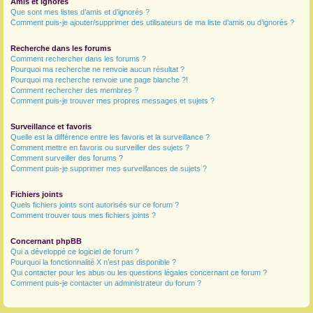
Amis et ignorés
Que sont mes listes d’amis et d’ignorés ?
Comment puis-je ajouter/supprimer des utilisateurs de ma liste d’amis ou d’ignorés ?
Recherche dans les forums
Comment rechercher dans les forums ?
Pourquoi ma recherche ne renvoie aucun résultat ?
Pourquoi ma recherche renvoie une page blanche ?!
Comment rechercher des membres ?
Comment puis-je trouver mes propres messages et sujets ?
Surveillance et favoris
Quelle est la différence entre les favoris et la surveillance ?
Comment mettre en favoris ou surveiller des sujets ?
Comment surveiller des forums ?
Comment puis-je supprimer mes surveillances de sujets ?
Fichiers joints
Quels fichiers joints sont autorisés sur ce forum ?
Comment trouver tous mes fichiers joints ?
Concernant phpBB
Qui a développé ce logiciel de forum ?
Pourquoi la fonctionnalité X n’est pas disponible ?
Qui contacter pour les abus ou les questions légales concernant ce forum ?
Comment puis-je contacter un administrateur du forum ?