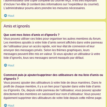
l’administrateur une copie complète du courriel reçu. Il est très important
d’inclure l’en-tête (il contient des informations sur l’expéditeur du courriel).
L’administrateur pourra alors prendre les mesures nécessaires.
Haut
Amis et ignorés
Que sont mes listes d’amis et d’ignorés ?
Vous pouvez utiliser ces listes pour organiser les autres membres du forum.
Les membres ajoutés à votre liste d’amis seront affichés dans votre panneau
de l’utilisateur pour un accès rapide, voir leur état de connexion et leur
envoyer des messages privés. Selon les thèmes graphiques, leurs
messages peuvent être mis en valeur. Si vous ajoutez un utilisateur à votre
liste d’ignorés, tous ses messages seront masqués par défaut.
Haut
Comment puis-je ajouter/supprimer des utilisateurs de ma liste d’amis ou
d’ignorés ?
Vous pouvez ajouter des utilisateurs à votre liste de deux manières. Dans le
profil de chaque membre, il y a un lien pour l’ajouter dans votre liste d’amis
ou d’ignorés. Ou, depuis votre panneau de l’utilisateur, vous pouvez ajouter
directement des membres en saisissant leur nom d’utilisateur. Vous pouvez
également supprimer des utilisateurs de votre liste depuis cette même page.
Haut