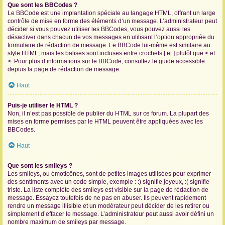
Que sont les BBCodes ?
Le BBCode est une implantation spéciale au langage HTML, offrant un large
contrôle de mise en forme des éléments d’un message. L’administrateur peut
décider si vous pouvez utiliser les BBCodes, vous pouvez aussi les
désactiver dans chacun de vos messages en utilisant l’option appropriée du
formulaire de rédaction de message. Le BBCode lui-même est similaire au
style HTML, mais les balises sont incluses entre crochets [ et ] plutôt que < et
>. Pour plus d’informations sur le BBCode, consultez le guide accessible
depuis la page de rédaction de message.
Haut
Puis-je utiliser le HTML ?
Non, il n’est pas possible de publier du HTML sur ce forum. La plupart des
mises en forme permises par le HTML peuvent être appliquées avec les
BBCodes.
Haut
Que sont les smileys ?
Les smileys, ou émoticônes, sont de petites images utilisées pour exprimer
des sentiments avec un code simple, exemple : :) signifie joyeux, :( signifie
triste. La liste complète des smileys est visible sur la page de rédaction de
message. Essayez toutefois de ne pas en abuser. Ils peuvent rapidement
rendre un message illisible et un modérateur peut décider de les retirer ou
simplement d’effacer le message. L’administrateur peut aussi avoir défini un
nombre maximum de smileys par message.