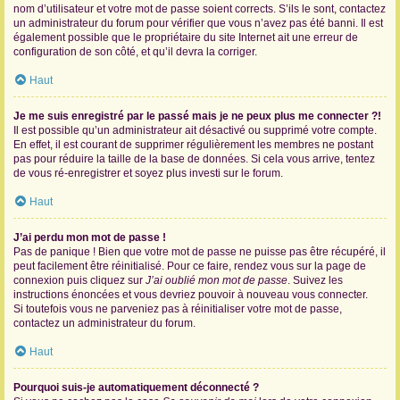
nom d’utilisateur et votre mot de passe soient corrects. S’ils le sont, contactez
un administrateur du forum pour vérifier que vous n’avez pas été banni. Il est
également possible que le propriétaire du site Internet ait une erreur de
configuration de son côté, et qu’il devra la corriger.
Haut
Je me suis enregistré par le passé mais je ne peux plus me connecter ?!
Il est possible qu’un administrateur ait désactivé ou supprimé votre compte.
En effet, il est courant de supprimer régulièrement les membres ne postant
pas pour réduire la taille de la base de données. Si cela vous arrive, tentez
de vous ré-enregistrer et soyez plus investi sur le forum.
Haut
J’ai perdu mon mot de passe !
Pas de panique ! Bien que votre mot de passe ne puisse pas être récupéré, il
peut facilement être réinitialisé. Pour ce faire, rendez vous sur la page de
connexion puis cliquez sur
J’ai oublié mon mot de passe
. Suivez les
instructions énoncées et vous devriez pouvoir à nouveau vous connecter.
Si toutefois vous ne parveniez pas à réinitialiser votre mot de passe,
contactez un administrateur du forum.
Haut
Pourquoi suis-je automatiquement déconnecté ?