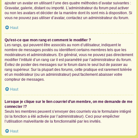
ajouter un avatar en utilisant l’une des quatre méthodes d’avatar suivantes :
Gravatar, galerie, distant ou importé. L’administrateur du forum peut activer
ou non les avatars et décider de la manière dont ils sont mis à disposition. Si
vous ne pouvez pas utiliser d’avatar, contactez un administrateur du forum.
Haut
Qu’est-ce que mon rang et comment le modifier ?
Les rangs, qui peuvent être associés au nom d’utilisateur, indiquent le
nombre de messages postés ou identifient certains membres tels que les
modérateurs et administrateurs. En général, vous ne pouvez pas directement
modifier l’intitulé d’un rang car il est paramétré par l’administrateur du forum.
Évitez de poster des messages sur le forum dans le seul but de passer au
rang supérieur. Sur la plupart des forums, cette pratique est rarement tolérée
et un modérateur (ou un administrateur) peut facilement abaisser votre
compteur de messages.
Haut
Lorsque je clique sur le lien
courriel
d’un membre, on me demande de me
connecter !?
Seuls les membres peuvent s’envoyer des courriels via le formulaire intégré
(si la fonction a été activée par l’administrateur). Ceci pour empêcher
l’utilisation malveillante de la fonctionnalité par les invités.
Haut