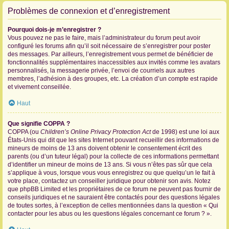
Problèmes de connexion et d’enregistrement
Pourquoi dois-je m’enregistrer ?
Vous pouvez ne pas le faire, mais l’administrateur du forum peut avoir
configuré les forums afin qu’il soit nécessaire de s’enregistrer pour poster
des messages. Par ailleurs, l’enregistrement vous permet de bénéficier de
fonctionnalités supplémentaires inaccessibles aux invités comme les avatars
personnalisés, la messagerie privée, l’envoi de courriels aux autres
membres, l’adhésion à des groupes, etc. La création d’un compte est rapide
et vivement conseillée.
Haut
Que signifie COPPA ?
COPPA (ou
Children’s Online Privacy Protection Act
de 1998) est une loi aux
États-Unis qui dit que les sites Internet pouvant recueillir des informations de
mineurs de moins de 13 ans doivent obtenir le consentement écrit des
parents (ou d’un tuteur légal) pour la collecte de ces informations permettant
d’identifier un mineur de moins de 13 ans. Si vous n’êtes pas sûr que cela
s’applique à vous, lorsque vous vous enregistrez ou que quelqu’un le fait à
votre place, contactez un conseiller juridique pour obtenir son avis. Notez
que phpBB Limited et les propriétaires de ce forum ne peuvent pas fournir de
conseils juridiques et ne sauraient être contactés pour des questions légales
de toutes sortes, à l’exception de celles mentionnées dans la question « Qui
contacter pour les abus ou les questions légales concernant ce forum ? ».