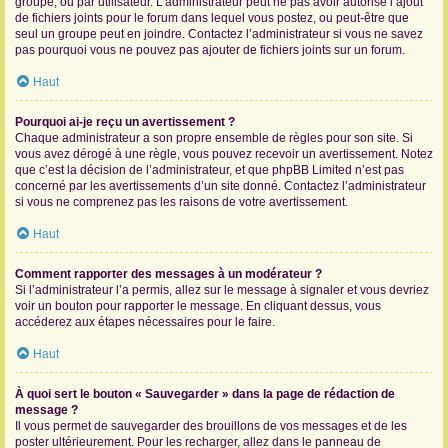
groupe, ou par utilisateur. L’administrateur peut ne pas avoir autorisé l’ajout
de fichiers joints pour le forum dans lequel vous postez, ou peut-être que
seul un groupe peut en joindre. Contactez l’administrateur si vous ne savez
pas pourquoi vous ne pouvez pas ajouter de fichiers joints sur un forum.
Haut
Pourquoi ai-je reçu un avertissement ?
Chaque administrateur a son propre ensemble de règles pour son site. Si
vous avez dérogé à une règle, vous pouvez recevoir un avertissement. Notez
que c’est la décision de l’administrateur, et que phpBB Limited n’est pas
concerné par les avertissements d’un site donné. Contactez l’administrateur
si vous ne comprenez pas les raisons de votre avertissement.
Haut
Comment rapporter des messages à un modérateur ?
Si l’administrateur l’a permis, allez sur le message à signaler et vous devriez
voir un bouton pour rapporter le message. En cliquant dessus, vous
accéderez aux étapes nécessaires pour le faire.
Haut
À quoi sert le bouton « Sauvegarder » dans la page de rédaction de
message ?
Il vous permet de sauvegarder des brouillons de vos messages et de les
poster ultérieurement. Pour les recharger, allez dans le panneau de