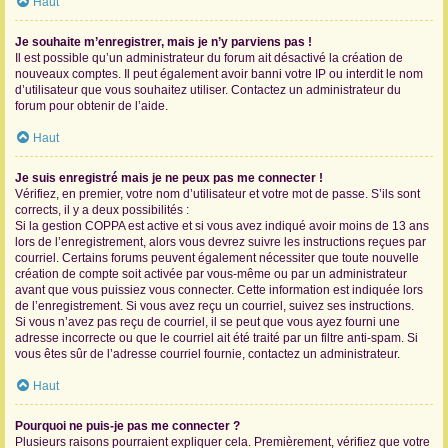
Haut
Je souhaite m’enregistrer, mais je n’y parviens pas !
Il est possible qu’un administrateur du forum ait désactivé la création de
nouveaux comptes. Il peut également avoir banni votre IP ou interdit le nom
d’utilisateur que vous souhaitez utiliser. Contactez un administrateur du
forum pour obtenir de l’aide.
Haut
Je suis enregistré mais je ne peux pas me connecter !
Vérifiez, en premier, votre nom d’utilisateur et votre mot de passe. S’ils sont
corrects, il y a deux possibilités :
Si la gestion COPPA est active et si vous avez indiqué avoir moins de 13 ans
lors de l’enregistrement, alors vous devrez suivre les instructions reçues par
courriel. Certains forums peuvent également nécessiter que toute nouvelle
création de compte soit activée par vous-même ou par un administrateur
avant que vous puissiez vous connecter. Cette information est indiquée lors
de l’enregistrement. Si vous avez reçu un courriel, suivez ses instructions.
Si vous n’avez pas reçu de courriel, il se peut que vous ayez fourni une
adresse incorrecte ou que le courriel ait été traité par un filtre anti-spam. Si
vous êtes sûr de l’adresse courriel fournie, contactez un administrateur.
Haut
Pourquoi ne puis-je pas me connecter ?
Plusieurs raisons pourraient expliquer cela. Premièrement, vérifiez que votre