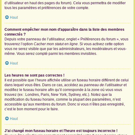
d’utilisateur en haut des pages du forum). Cela vous permettra de modifier
tous les paramètres et préférences de votre compte.
Haut
Comment empêcher mon nom d’apparaître dans la liste des membres
connectés ?
Depuis votre panneau de l’utilisateur, onglet « Préférences du forum », vous
trouverez l’option
Cacher mon statut en ligne
. Si vous activez cette option
vous ne serez visible que par les administrateurs, les modérateurs et vous-
même. Vous serez compté parmi les membres invisibles.
Haut
Les heures ne sont pas correctes !
Il est possible que l’heure affichée utilise un fuseau horaire différent de celui
dans lequel vous êtes. Dans ce cas, accédez au
panneau de l’utilisateur
et
modifiez le fuseau horaire afin qu’il corresponde à la zone où vous vous
trouvez (ex : Londres, Paris, New York, Sydney, etc.). Notez que la
modification du fuseau horaire, comme la plupart des paramètres, n’est
accessible qu’aux membres du forum. Donc si vous n’êtes pas enregistré,
c’est le bon moment pour le faire.
Haut
J’ai changé mon fuseau horaire et l’heure est toujours incorrecte !