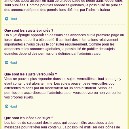
annonces apparaissent en haut de chaque page du forum dans lequel elles
sont publiées. Comme pour les annonces globales, la possibilité de publier
des annonces dépend des permissions définies par l’administrateur.
Haut
Que sont les sujets épinglés ?
Un sujet épinglé apparaît en dessous des annonces sur la première page du
forum dans lequel il a été publié. il contient des informations relativement
importantes et vous devez le consulter régulièrement. Comme pour les
annonces et les annonces globales, la possibilité de publier des sujets
épinglés dépend des permissions définies par l’administrateur.
Haut
Que sont les sujets verrouillés ?
Vous ne pouvez plus répondre dans les sujets verrouillés et tout sondage y
étant contenu est alors terminé. Les sujets peuvent être verrouillés pour
différentes raisons par un modérateur ou un administrateur. Selon les
permissions accordées par l’administrateur, vous pouvez ou non verrouiller
vos propres sujets.
Haut
Que sont les icônes de sujet ?
Les icônes de sujet sont des images qui peuvent être associées à des
messages pour refléter leur contenu. La possibilité d’utiliser des icônes de