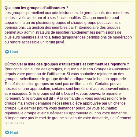
Que sont les groupes d’utilisateurs ?
Les groupes permettent aux administrateurs de gérer l’accès des membres
et des invités au forum et à ses fonctionnalités. Chaque membre peut
appartenir à un ou plusieurs groupes et chaque groupe peut avoir ses
permissions. La gestion des membres par l’intermédiaire des groupes
permet aux administrateurs de modifier rapidement les permissions de
plusieurs membres à la fois, telles qu’ajouter des permissions de modération
ou rendre accessible un forum privé.
Haut
Où trouver la liste des groupes d’utilisateurs et comment les rejoindre ?
Pour consulter la liste des groupes, cliquez sur le lien
Groupes d’utilisateurs
depuis votre panneau de l’utilisateur. Si vous souhaitez rejoindre un des
groupes, sélectionnez le groupe désiré et cliquez sur le bouton approprié.
Toutefois, tous les groupes ne sont pas en libre accès. Certains peuvent
nécessiter une approbation, certains sont fermés et d’autres peuvent même
être masqués. Si le groupe est dit « Ouvert », vous pouvez le rejoindre
librement. Si le groupe est dit « À la demande », vous pouvez rejoindre le
groupe mais votre demande nécessitera d’être approuvée par un chef de
groupe. Ce dernier pourra vous demander pourquoi vous souhaitez
rejoindre le groupe et ainsi décider s’il approuvera ou non votre demande.
N’importunez pas le chef de groupe s’il annule votre demande, il a sûrement
ses raisons.
Haut