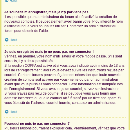
Haut
Je souhaite m’enregistrer, mais je n’y parviens pas !
Il est possible qu’un administrateur du forum ait désactivé la création de
nouveaux comptes. Il peut également avoir banni votre IP ou interdit le nom
d’utilisateur que vous souhaitez utiliser. Contactez un administrateur du
forum pour obtenir de l’aide.
Haut
Je suis enregistré mais je ne peux pas me connecter !
Vérifiez, en premier, votre nom d’utilisateur et votre mot de passe. S’ils sont
corrects, il y a deux possibilités :
Si la gestion COPPA est active et si vous avez indiqué avoir moins de 13 ans
lors de l’enregistrement, alors vous devrez suivre les instructions reçues par
courriel. Certains forums peuvent également nécessiter que toute nouvelle
création de compte soit activée par vous-même ou par un administrateur
avant que vous puissiez vous connecter. Cette information est indiquée lors
de l’enregistrement. Si vous avez reçu un courriel, suivez ses instructions.
Si vous n’avez pas reçu de courriel, il se peut que vous ayez fourni une
adresse incorrecte ou que le courriel ait été traité par un filtre anti-spam. Si
vous êtes sûr de l’adresse courriel fournie, contactez un administrateur.
Haut
Pourquoi ne puis-je pas me connecter ?
Plusieurs raisons pourraient expliquer cela. Premièrement, vérifiez que votre