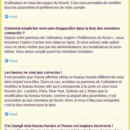
d’utilisateur en haut des pages du forum). Cela vous permettra de modifier
tous les paramètres et préférences de votre compte.
Haut
Comment empêcher mon nom d’apparaître dans la liste des membres
connectés ?
Depuis votre panneau de l’utilisateur, onglet « Préférences du forum », vous
trouverez l’option
Cacher mon statut en ligne
. Si vous activez cette option
vous ne serez visible que par les administrateurs, les modérateurs et vous-
même. Vous serez compté parmi les membres invisibles.
Haut
Les heures ne sont pas correctes !
Il est possible que l’heure affichée utilise un fuseau horaire différent de celui
dans lequel vous êtes. Dans ce cas, accédez au
panneau de l’utilisateur
et
modifiez le fuseau horaire afin qu’il corresponde à la zone où vous vous
trouvez (ex : Londres, Paris, New York, Sydney, etc.). Notez que la
modification du fuseau horaire, comme la plupart des paramètres, n’est
accessible qu’aux membres du forum. Donc si vous n’êtes pas enregistré,
c’est le bon moment pour le faire.
Haut
J’ai changé mon fuseau horaire et l’heure est toujours incorrecte !