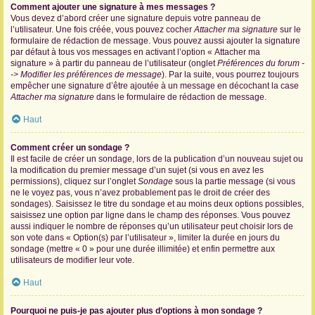
Comment ajouter une signature à mes messages ?
Vous devez d’abord créer une signature depuis votre panneau de
l’utilisateur. Une fois créée, vous pouvez cocher
Attacher ma signature
sur le
formulaire de rédaction de message. Vous pouvez aussi ajouter la signature
par défaut à tous vos messages en activant l’option « Attacher ma
signature » à partir du panneau de l’utilisateur (onglet
Préférences du forum -
-> Modifier les préférences de message
). Par la suite, vous pourrez toujours
empêcher une signature d’être ajoutée à un message en décochant la case
Attacher ma signature
dans le formulaire de rédaction de message.
Haut
Comment créer un sondage ?
Il est facile de créer un sondage, lors de la publication d’un nouveau sujet ou
la modification du premier message d’un sujet (si vous en avez les
permissions), cliquez sur l’onglet
Sondage
sous la partie message (si vous
ne le voyez pas, vous n’avez probablement pas le droit de créer des
sondages). Saisissez le titre du sondage et au moins deux options possibles,
saisissez une option par ligne dans le champ des réponses. Vous pouvez
aussi indiquer le nombre de réponses qu’un utilisateur peut choisir lors de
son vote dans « Option(s) par l’utilisateur », limiter la durée en jours du
sondage (mettre « 0 » pour une durée illimitée) et enfin permettre aux
utilisateurs de modifier leur vote.
Haut
Pourquoi ne puis-je pas ajouter plus d’options à mon sondage ?