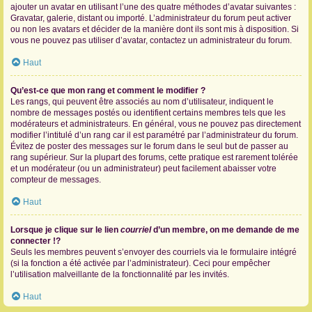
ajouter un avatar en utilisant l’une des quatre méthodes d’avatar suivantes :
Gravatar, galerie, distant ou importé. L’administrateur du forum peut activer
ou non les avatars et décider de la manière dont ils sont mis à disposition. Si
vous ne pouvez pas utiliser d’avatar, contactez un administrateur du forum.
Haut
Qu’est-ce que mon rang et comment le modifier ?
Les rangs, qui peuvent être associés au nom d’utilisateur, indiquent le
nombre de messages postés ou identifient certains membres tels que les
modérateurs et administrateurs. En général, vous ne pouvez pas directement
modifier l’intitulé d’un rang car il est paramétré par l’administrateur du forum.
Évitez de poster des messages sur le forum dans le seul but de passer au
rang supérieur. Sur la plupart des forums, cette pratique est rarement tolérée
et un modérateur (ou un administrateur) peut facilement abaisser votre
compteur de messages.
Haut
Lorsque je clique sur le lien
courriel
d’un membre, on me demande de me
connecter !?
Seuls les membres peuvent s’envoyer des courriels via le formulaire intégré
(si la fonction a été activée par l’administrateur). Ceci pour empêcher
l’utilisation malveillante de la fonctionnalité par les invités.
Haut