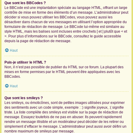
Que sont les BBCodes ?
Le BBCode est une implantation spéciale au langage HTML, offrant un large
contrôle de mise en forme des éléments d’un message. L’administrateur peut
décider si vous pouvez utiliser les BBCodes, vous pouvez aussi les
désactiver dans chacun de vos messages en utilisant l’option appropriée du
formulaire de rédaction de message. Le BBCode lui-même est similaire au
style HTML, mais les balises sont incluses entre crochets [ et ] plutôt que < et
>. Pour plus d’informations sur le BBCode, consultez le guide accessible
depuis la page de rédaction de message.
Haut
Puis-je utiliser le HTML ?
Non, il n’est pas possible de publier du HTML sur ce forum. La plupart des
mises en forme permises par le HTML peuvent être appliquées avec les
BBCodes.
Haut
Que sont les smileys ?
Les smileys, ou émoticônes, sont de petites images utilisées pour exprimer
des sentiments avec un code simple, exemple : :) signifie joyeux, :( signifie
triste. La liste complète des smileys est visible sur la page de rédaction de
message. Essayez toutefois de ne pas en abuser. Ils peuvent rapidement
rendre un message illisible et un modérateur peut décider de les retirer ou
simplement d’effacer le message. L’administrateur peut aussi avoir défini un
nombre maximum de smileys par message.