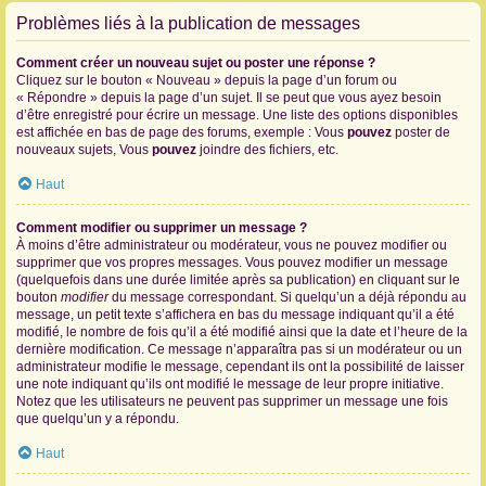
Problèmes liés à la publication de messages
Comment créer un nouveau sujet ou poster une réponse ?
Cliquez sur le bouton « Nouveau » depuis la page d’un forum ou
« Répondre » depuis la page d’un sujet. Il se peut que vous ayez besoin
d’être enregistré pour écrire un message. Une liste des options disponibles
est affichée en bas de page des forums, exemple : Vous
pouvez
poster de
nouveaux sujets, Vous
pouvez
joindre des fichiers, etc.
Haut
Comment modifier ou supprimer un message ?
À moins d’être administrateur ou modérateur, vous ne pouvez modifier ou
supprimer que vos propres messages. Vous pouvez modifier un message
(quelquefois dans une durée limitée après sa publication) en cliquant sur le
bouton
modifier
du message correspondant. Si quelqu’un a déjà répondu au
message, un petit texte s’affichera en bas du message indiquant qu’il a été
modifié, le nombre de fois qu’il a été modifié ainsi que la date et l’heure de la
dernière modification. Ce message n’apparaîtra pas si un modérateur ou un
administrateur modifie le message, cependant ils ont la possibilité de laisser
une note indiquant qu’ils ont modifié le message de leur propre initiative.
Notez que les utilisateurs ne peuvent pas supprimer un message une fois
que quelqu’un y a répondu.
Haut