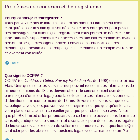
Problèmes de connexion et d’enregistrement
Pourquoi dois-je m’enregistrer ?
Vous pouvez ne pas le faire, mais l’administrateur du forum peut avoir
configuré les forums afin qu’il soit nécessaire de s’enregistrer pour poster
des messages. Par ailleurs, l’enregistrement vous permet de bénéficier de
fonctionnalités supplémentaires inaccessibles aux invités comme les avatars
personnalisés, la messagerie privée, l’envoi de courriels aux autres
membres, l’adhésion à des groupes, etc. La création d’un compte est rapide
et vivement conseillée.
Haut
Que signifie COPPA ?
COPPA (ou
Children’s Online Privacy Protection Act
de 1998) est une loi aux
États-Unis qui dit que les sites Internet pouvant recueillir des informations de
mineurs de moins de 13 ans doivent obtenir le consentement écrit des
parents (ou d’un tuteur légal) pour la collecte de ces informations permettant
d’identifier un mineur de moins de 13 ans. Si vous n’êtes pas sûr que cela
s’applique à vous, lorsque vous vous enregistrez ou que quelqu’un le fait à
votre place, contactez un conseiller juridique pour obtenir son avis. Notez
que phpBB Limited et les propriétaires de ce forum ne peuvent pas fournir de
conseils juridiques et ne sauraient être contactés pour des questions légales
de toutes sortes, à l’exception de celles mentionnées dans la question « Qui
contacter pour les abus ou les questions légales concernant ce forum ? ».