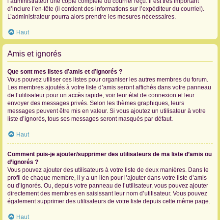
l’administrateur une copie complète du courriel reçu. Il est très important
d’inclure l’en-tête (il contient des informations sur l’expéditeur du courriel).
L’administrateur pourra alors prendre les mesures nécessaires.
Haut
Amis et ignorés
Que sont mes listes d’amis et d’ignorés ?
Vous pouvez utiliser ces listes pour organiser les autres membres du forum.
Les membres ajoutés à votre liste d’amis seront affichés dans votre panneau
de l’utilisateur pour un accès rapide, voir leur état de connexion et leur
envoyer des messages privés. Selon les thèmes graphiques, leurs
messages peuvent être mis en valeur. Si vous ajoutez un utilisateur à votre
liste d’ignorés, tous ses messages seront masqués par défaut.
Haut
Comment puis-je ajouter/supprimer des utilisateurs de ma liste d’amis ou
d’ignorés ?
Vous pouvez ajouter des utilisateurs à votre liste de deux manières. Dans le
profil de chaque membre, il y a un lien pour l’ajouter dans votre liste d’amis
ou d’ignorés. Ou, depuis votre panneau de l’utilisateur, vous pouvez ajouter
directement des membres en saisissant leur nom d’utilisateur. Vous pouvez
également supprimer des utilisateurs de votre liste depuis cette même page.
Haut