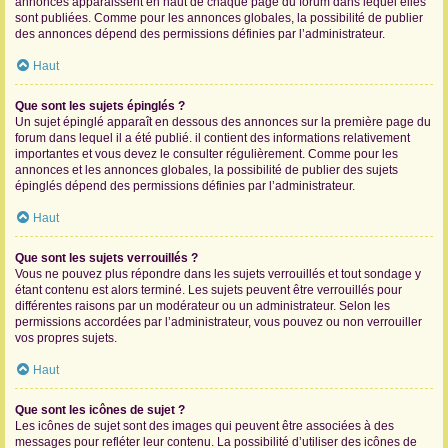
annonces apparaissent en haut de chaque page du forum dans lequel elles
sont publiées. Comme pour les annonces globales, la possibilité de publier
des annonces dépend des permissions définies par l’administrateur.
Haut
Que sont les sujets épinglés ?
Un sujet épinglé apparaît en dessous des annonces sur la première page du
forum dans lequel il a été publié. il contient des informations relativement
importantes et vous devez le consulter régulièrement. Comme pour les
annonces et les annonces globales, la possibilité de publier des sujets
épinglés dépend des permissions définies par l’administrateur.
Haut
Que sont les sujets verrouillés ?
Vous ne pouvez plus répondre dans les sujets verrouillés et tout sondage y
étant contenu est alors terminé. Les sujets peuvent être verrouillés pour
différentes raisons par un modérateur ou un administrateur. Selon les
permissions accordées par l’administrateur, vous pouvez ou non verrouiller
vos propres sujets.
Haut
Que sont les icônes de sujet ?
Les icônes de sujet sont des images qui peuvent être associées à des
messages pour refléter leur contenu. La possibilité d’utiliser des icônes de