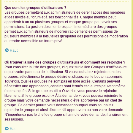
Que sont les groupes d’utilisateurs ?
Les groupes permettent aux administrateurs de gérer l’accès des membres
et des invités au forum et à ses fonctionnalités. Chaque membre peut
appartenir à un ou plusieurs groupes et chaque groupe peut avoir ses
permissions. La gestion des membres par l’intermédiaire des groupes
permet aux administrateurs de modifier rapidement les permissions de
plusieurs membres à la fois, telles qu’ajouter des permissions de modération
ou rendre accessible un forum privé.
Haut
Où trouver la liste des groupes d’utilisateurs et comment les rejoindre ?
Pour consulter la liste des groupes, cliquez sur le lien
Groupes d’utilisateurs
depuis votre panneau de l’utilisateur. Si vous souhaitez rejoindre un des
groupes, sélectionnez le groupe désiré et cliquez sur le bouton approprié.
Toutefois, tous les groupes ne sont pas en libre accès. Certains peuvent
nécessiter une approbation, certains sont fermés et d’autres peuvent même
être masqués. Si le groupe est dit « Ouvert », vous pouvez le rejoindre
librement. Si le groupe est dit « À la demande », vous pouvez rejoindre le
groupe mais votre demande nécessitera d’être approuvée par un chef de
groupe. Ce dernier pourra vous demander pourquoi vous souhaitez
rejoindre le groupe et ainsi décider s’il approuvera ou non votre demande.
N’importunez pas le chef de groupe s’il annule votre demande, il a sûrement
ses raisons.
Haut