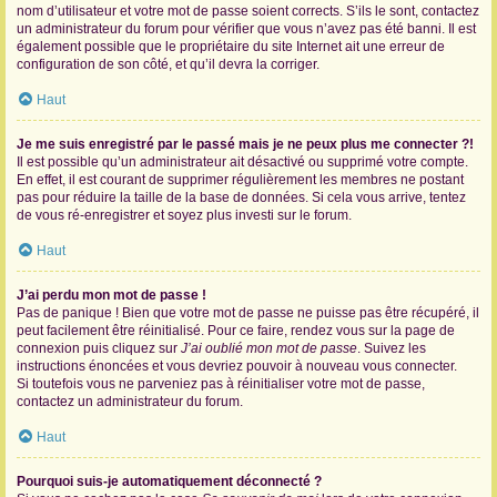
nom d’utilisateur et votre mot de passe soient corrects. S’ils le sont, contactez
un administrateur du forum pour vérifier que vous n’avez pas été banni. Il est
également possible que le propriétaire du site Internet ait une erreur de
configuration de son côté, et qu’il devra la corriger.
Haut
Je me suis enregistré par le passé mais je ne peux plus me connecter ?!
Il est possible qu’un administrateur ait désactivé ou supprimé votre compte.
En effet, il est courant de supprimer régulièrement les membres ne postant
pas pour réduire la taille de la base de données. Si cela vous arrive, tentez
de vous ré-enregistrer et soyez plus investi sur le forum.
Haut
J’ai perdu mon mot de passe !
Pas de panique ! Bien que votre mot de passe ne puisse pas être récupéré, il
peut facilement être réinitialisé. Pour ce faire, rendez vous sur la page de
connexion puis cliquez sur
J’ai oublié mon mot de passe
. Suivez les
instructions énoncées et vous devriez pouvoir à nouveau vous connecter.
Si toutefois vous ne parveniez pas à réinitialiser votre mot de passe,
contactez un administrateur du forum.
Haut
Pourquoi suis-je automatiquement déconnecté ?