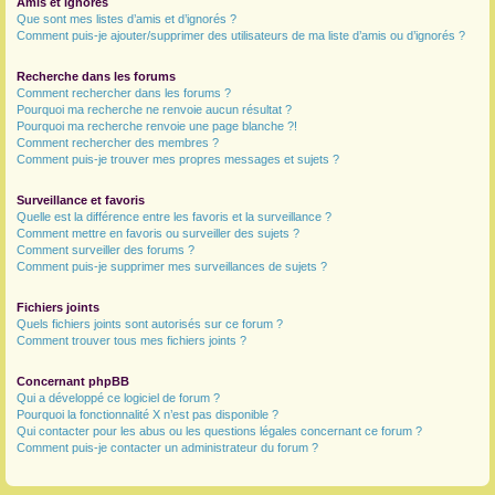
Amis et ignorés
Que sont mes listes d’amis et d’ignorés ?
Comment puis-je ajouter/supprimer des utilisateurs de ma liste d’amis ou d’ignorés ?
Recherche dans les forums
Comment rechercher dans les forums ?
Pourquoi ma recherche ne renvoie aucun résultat ?
Pourquoi ma recherche renvoie une page blanche ?!
Comment rechercher des membres ?
Comment puis-je trouver mes propres messages et sujets ?
Surveillance et favoris
Quelle est la différence entre les favoris et la surveillance ?
Comment mettre en favoris ou surveiller des sujets ?
Comment surveiller des forums ?
Comment puis-je supprimer mes surveillances de sujets ?
Fichiers joints
Quels fichiers joints sont autorisés sur ce forum ?
Comment trouver tous mes fichiers joints ?
Concernant phpBB
Qui a développé ce logiciel de forum ?
Pourquoi la fonctionnalité X n’est pas disponible ?
Qui contacter pour les abus ou les questions légales concernant ce forum ?
Comment puis-je contacter un administrateur du forum ?