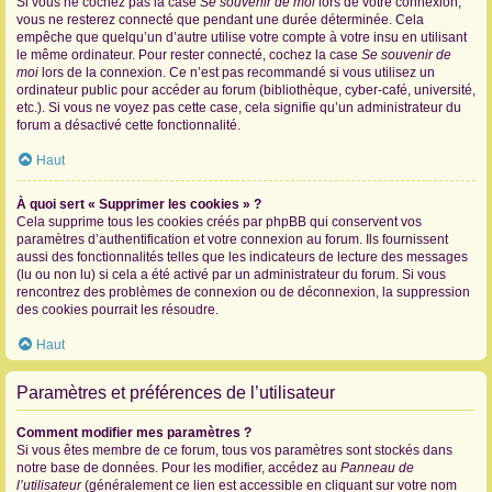
Si vous ne cochez pas la case
Se souvenir de moi
lors de votre connexion,
vous ne resterez connecté que pendant une durée déterminée. Cela
empêche que quelqu’un d’autre utilise votre compte à votre insu en utilisant
le même ordinateur. Pour rester connecté, cochez la case
Se souvenir de
moi
lors de la connexion. Ce n’est pas recommandé si vous utilisez un
ordinateur public pour accéder au forum (bibliothèque, cyber-café, université,
etc.). Si vous ne voyez pas cette case, cela signifie qu’un administrateur du
forum a désactivé cette fonctionnalité.
Haut
À quoi sert « Supprimer les cookies » ?
Cela supprime tous les cookies créés par phpBB qui conservent vos
paramètres d’authentification et votre connexion au forum. Ils fournissent
aussi des fonctionnalités telles que les indicateurs de lecture des messages
(lu ou non lu) si cela a été activé par un administrateur du forum. Si vous
rencontrez des problèmes de connexion ou de déconnexion, la suppression
des cookies pourrait les résoudre.
Haut
Paramètres et préférences de l’utilisateur
Comment modifier mes paramètres ?
Si vous êtes membre de ce forum, tous vos paramètres sont stockés dans
notre base de données. Pour les modifier, accédez au
Panneau de
l’utilisateur
(généralement ce lien est accessible en cliquant sur votre nom