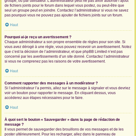
groupe, ou par utilisateur. L’administrateur peut ne pas avoir autorisé l’ajout
de fichiers joints pour le forum dans lequel vous postez, ou peut-être que
seul un groupe peut en joindre. Contactez l’administrateur si vous ne savez
pas pourquoi vous ne pouvez pas ajouter de fichiers joints sur un forum.
Haut
Pourquoi ai-je reçu un avertissement ?
Chaque administrateur a son propre ensemble de règles pour son site. Si
vous avez dérogé à une règle, vous pouvez recevoir un avertissement. Notez
que c’est la décision de l’administrateur, et que phpBB Limited n’est pas
concerné par les avertissements d’un site donné. Contactez l’administrateur
si vous ne comprenez pas les raisons de votre avertissement.
Haut
Comment rapporter des messages à un modérateur ?
Si l’administrateur l’a permis, allez sur le message à signaler et vous devriez
voir un bouton pour rapporter le message. En cliquant dessus, vous
accéderez aux étapes nécessaires pour le faire.
Haut
À quoi sert le bouton « Sauvegarder » dans la page de rédaction de
message ?
Il vous permet de sauvegarder des brouillons de vos messages et de les
poster ultérieurement. Pour les recharger, allez dans le panneau de