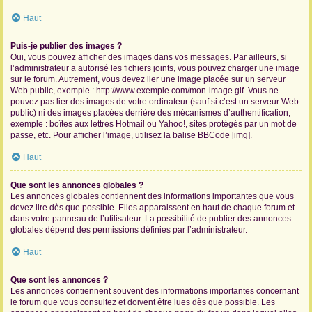
Haut
Puis-je publier des images ?
Oui, vous pouvez afficher des images dans vos messages. Par ailleurs, si
l’administrateur a autorisé les fichiers joints, vous pouvez charger une image
sur le forum. Autrement, vous devez lier une image placée sur un serveur
Web public, exemple : http://www.exemple.com/mon-image.gif. Vous ne
pouvez pas lier des images de votre ordinateur (sauf si c’est un serveur Web
public) ni des images placées derrière des mécanismes d’authentification,
exemple : boîtes aux lettres Hotmail ou Yahoo!, sites protégés par un mot de
passe, etc. Pour afficher l’image, utilisez la balise BBCode [img].
Haut
Que sont les annonces globales ?
Les annonces globales contiennent des informations importantes que vous
devez lire dès que possible. Elles apparaissent en haut de chaque forum et
dans votre panneau de l’utilisateur. La possibilité de publier des annonces
globales dépend des permissions définies par l’administrateur.
Haut
Que sont les annonces ?
Les annonces contiennent souvent des informations importantes concernant
le forum que vous consultez et doivent être lues dès que possible. Les