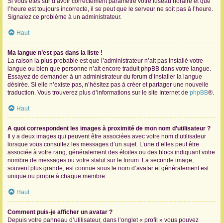
Si vous êtes sûr d’avoir correctement paramétré votre fuseau horaire et que
l’heure est toujours incorrecte, il se peut que le serveur ne soit pas à l’heure.
Signalez ce problème à un administrateur.
Haut
Ma langue n’est pas dans la liste !
La raison la plus probable est que l’administrateur n’ait pas installé votre
langue ou bien que personne n’ait encore traduit phpBB dans votre langue.
Essayez de demander à un administrateur du forum d’installer la langue
désirée. Si elle n’existe pas, n’hésitez pas à créer et partager une nouvelle
traduction. Vous trouverez plus d’informations sur le site Internet de
phpBB
®.
Haut
A quoi correspondent les images à proximité de mon nom d’utilisateur ?
Il y a deux images qui peuvent être associées avec votre nom d’utilisateur
lorsque vous consultez les messages d’un sujet. L’une d’elles peut être
associée à votre rang, généralement des étoiles ou des blocs indiquant votre
nombre de messages ou votre statut sur le forum. La seconde image,
souvent plus grande, est connue sous le nom d’avatar et généralement est
unique ou propre à chaque membre.
Haut
Comment puis-je afficher un avatar ?
Depuis votre panneau d’utilisateur, dans l’onglet « profil » vous pouvez