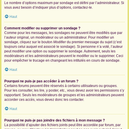
Le nombre d’options maximum par sondage est défini par l’administrateur. Si
vous avez besoin d’indiquer plus d’options, contactez-le.
Haut
Comment modifier ou supprimer un sondage ?
Comme pour les messages, les sondages ne peuvent être modifiés que par
l’auteur original, un modérateur ou un administrateur. Pour modifier un
sondage, cliquez sur le bouton
Modifier
du premier message du sujet (c’est
toujours celui auquel est associé le sondage). Si personne n’a voté, l’auteur
peut modifier une option ou supprimer le sondage. Autrement, seuls les
modérateurs et les administrateurs peuvent le modifier ou le supprimer. Ceci
pour empêcher le trucage en changeant les intitulés en cours de sondage.
Haut
Pourquoi ne puis-je pas accéder à un forum ?
Certains forums peuvent être réservés à certains utilisateurs ou groupes.
Pour les consulter, les lire, y poster, etc., vous devez avoir les permissions s’y
rapportant. Seuls les modérateurs de groupes et les administrateurs peuvent
accorder ces accès, vous devez donc les contacter.
Haut
Pourquoi ne puis-je pas joindre des fichiers à mon message ?
La possibilité d’ajouter des fichiers joints peut être accordée par forum, par