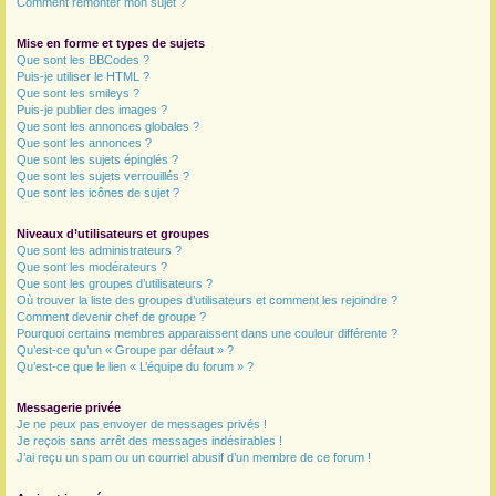
Comment remonter mon sujet ?
Mise en forme et types de sujets
Que sont les BBCodes ?
Puis-je utiliser le HTML ?
Que sont les smileys ?
Puis-je publier des images ?
Que sont les annonces globales ?
Que sont les annonces ?
Que sont les sujets épinglés ?
Que sont les sujets verrouillés ?
Que sont les icônes de sujet ?
Niveaux d’utilisateurs et groupes
Que sont les administrateurs ?
Que sont les modérateurs ?
Que sont les groupes d’utilisateurs ?
Où trouver la liste des groupes d’utilisateurs et comment les rejoindre ?
Comment devenir chef de groupe ?
Pourquoi certains membres apparaissent dans une couleur différente ?
Qu’est-ce qu’un « Groupe par défaut » ?
Qu’est-ce que le lien « L’équipe du forum » ?
Messagerie privée
Je ne peux pas envoyer de messages privés !
Je reçois sans arrêt des messages indésirables !
J’ai reçu un spam ou un courriel abusif d’un membre de ce forum !