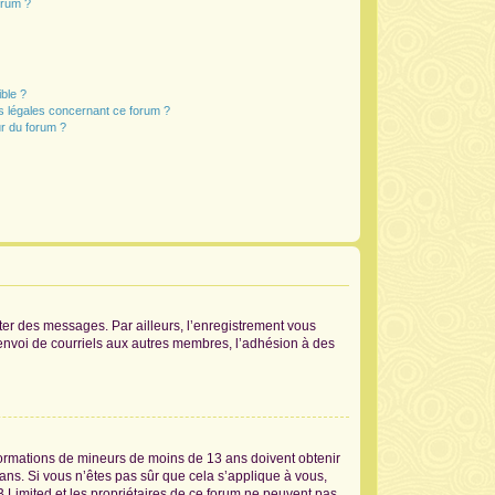
orum ?
ible ?
ns légales concernant ce forum ?
r du forum ?
ster des messages. Par ailleurs, l’enregistrement vous
’envoi de courriels aux autres membres, l’adhésion à des
informations de mineurs de moins de 13 ans doivent obtenir
 ans. Si vous n’êtes pas sûr que cela s’applique à vous,
B Limited et les propriétaires de ce forum ne peuvent pas