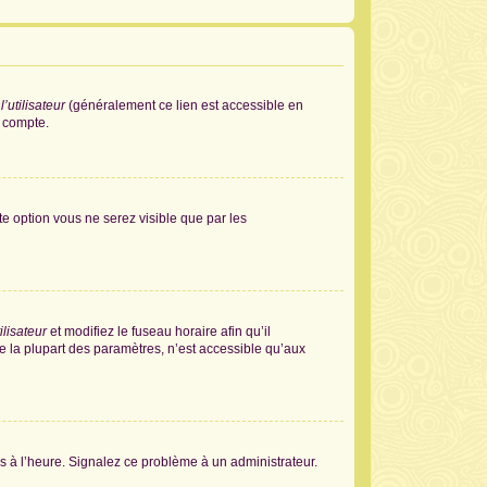
’utilisateur
(généralement ce lien est accessible en
e compte.
tte option vous ne serez visible que par les
ilisateur
et modifiez le fuseau horaire afin qu’il
e la plupart des paramètres, n’est accessible qu’aux
pas à l’heure. Signalez ce problème à un administrateur.