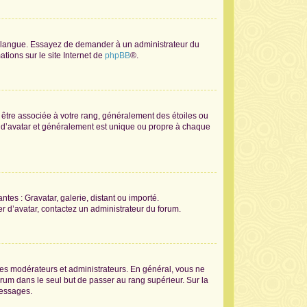
tre langue. Essayez de demander à un administrateur du
ations sur le site Internet de
phpBB
®.
t être associée à votre rang, généralement des étoiles ou
 d’avatar et généralement est unique ou propre à chaque
ntes : Gravatar, galerie, distant ou importé.
er d’avatar, contactez un administrateur du forum.
les modérateurs et administrateurs. En général, vous ne
orum dans le seul but de passer au rang supérieur. Sur la
messages.