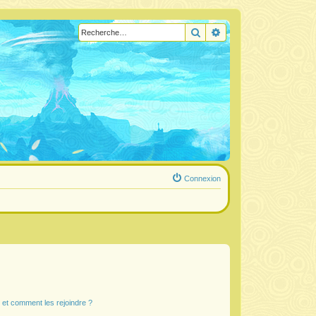
Rechercher
Recherche avancée
Connexion
s et comment les rejoindre ?