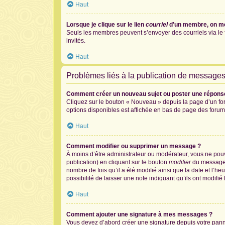
Haut
Lorsque je clique sur le lien
courriel
d’un membre, on m
Seuls les membres peuvent s’envoyer des courriels via le for
invités.
Haut
Problèmes liés à la publication de message
Comment créer un nouveau sujet ou poster une répons
Cliquez sur le bouton « Nouveau » depuis la page d’un for
options disponibles est affichée en bas de page des foru
Haut
Comment modifier ou supprimer un message ?
À moins d’être administrateur ou modérateur, vous ne po
publication) en cliquant sur le bouton
modifier
du message c
nombre de fois qu’il a été modifié ainsi que la date et l’
possibilité de laisser une note indiquant qu’ils ont modif
Haut
Comment ajouter une signature à mes messages ?
Vous devez d’abord créer une signature depuis votre panne