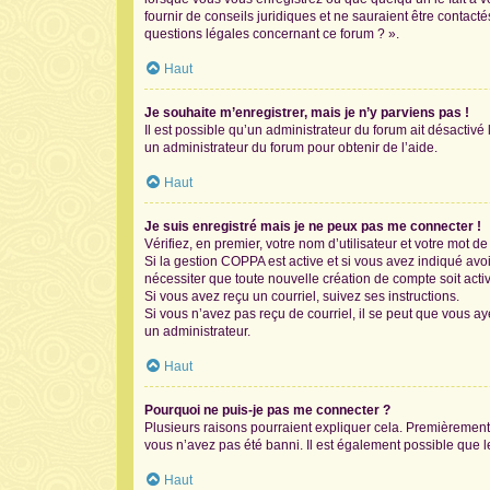
fournir de conseils juridiques et ne sauraient être contac
questions légales concernant ce forum ? ».
Haut
Je souhaite m’enregistrer, mais je n’y parviens pas !
Il est possible qu’un administrateur du forum ait désactivé
un administrateur du forum pour obtenir de l’aide.
Haut
Je suis enregistré mais je ne peux pas me connecter !
Vérifiez, en premier, votre nom d’utilisateur et votre mot de 
Si la gestion COPPA est active et si vous avez indiqué avo
nécessiter que toute nouvelle création de compte soit act
Si vous avez reçu un courriel, suivez ses instructions.
Si vous n’avez pas reçu de courriel, il se peut que vous aye
un administrateur.
Haut
Pourquoi ne puis-je pas me connecter ?
Plusieurs raisons pourraient expliquer cela. Premièrement, 
vous n’avez pas été banni. Il est également possible que le p
Haut