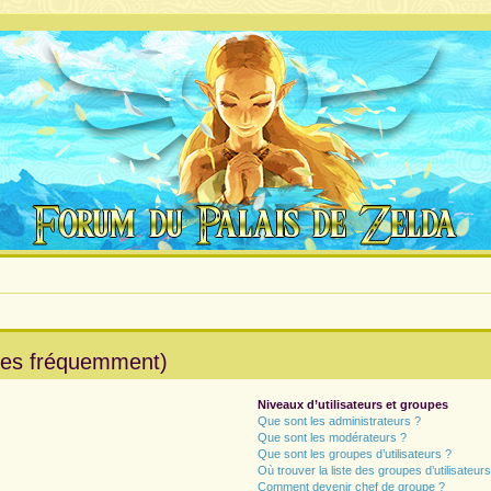
ées fréquemment)
Niveaux d’utilisateurs et groupes
Que sont les administrateurs ?
Que sont les modérateurs ?
Que sont les groupes d’utilisateurs ?
Où trouver la liste des groupes d’utilisateur
Comment devenir chef de groupe ?