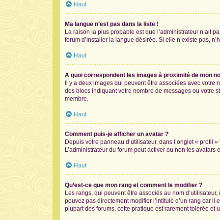
Haut
Ma langue n’est pas dans la liste !
La raison la plus probable est que l’administrateur n’ait
forum d’installer la langue désirée. Si elle n’existe pas, n
Haut
A quoi correspondent les images à proximité de mon nom
Il y a deux images qui peuvent être associées avec votre n
des blocs indiquant votre nombre de messages ou votre st
membre.
Haut
Comment puis-je afficher un avatar ?
Depuis votre panneau d’utilisateur, dans l’onglet « profil 
L’administrateur du forum peut activer ou non les avatars e
Haut
Qu’est-ce que mon rang et comment le modifier ?
Les rangs, qui peuvent être associés au nom d’utilisateur
pouvez pas directement modifier l’intitulé d’un rang car il
plupart des forums, cette pratique est rarement tolérée e