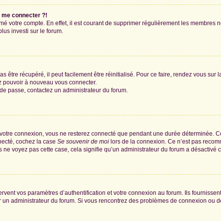
s me connecter ?!
rimé votre compte. En effet, il est courant de supprimer régulièrement les membres n
lus investi sur le forum.
 être récupéré, il peut facilement être réinitialisé. Pour ce faire, rendez vous sur
ez pouvoir à nouveau vous connecter.
t de passe, contactez un administrateur du forum.
 votre connexion, vous ne resterez connecté que pendant une durée déterminée. Ce
nnecté, cochez la case
Se souvenir de moi
lors de la connexion. Ce n’est pas recomm
us ne voyez pas cette case, cela signifie qu’un administrateur du forum a désactivé ce
ent vos paramètres d’authentification et votre connexion au forum. Ils fournissent 
par un administrateur du forum. Si vous rencontrez des problèmes de connexion ou 