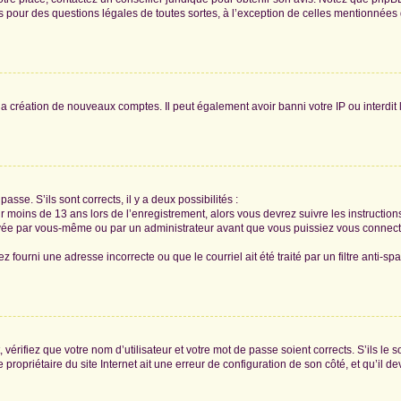
tés pour des questions légales de toutes sortes, à l’exception de celles mentionnées
 la création de nouveaux comptes. Il peut également avoir banni votre IP ou interdit 
passe. S’ils sont corrects, il y a deux possibilités :
ir moins de 13 ans lors de l’enregistrement, alors vous devrez suivre les instructi
ivée par vous-même ou par un administrateur avant que vous puissiez vous connecter
z fourni une adresse incorrecte ou que le courriel ait été traité par un filtre anti-sp
vérifiez que votre nom d’utilisateur et votre mot de passe soient corrects. S’ils le 
ropriétaire du site Internet ait une erreur de configuration de son côté, et qu’il dev