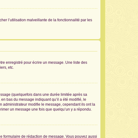
er l’utilisation malveillante de la fonctionnalité par les
tre enregistré pour écrire un message. Une liste des
ers, etc.
ssage (quelquefois dans une durée limitée après sa
en bas du message indiquant qu’il a été modifié, le
un administrateur modifie le message, cependant ils ont la
supprimer un message une fois que quelqu’un y a répondu.
le formulaire de rédaction de message. Vous pouvez aussi