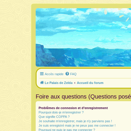
Accès rapide
FAQ
Le Palais de Zelda
Accueil du forum
Foire aux questions (Questions pos
Problèmes de connexion et d’enregistrement
Pourquoi dois-je m’enregistrer ?
Que signifie COPPA ?
Je souhaite m’enregistrer, mais je n’y parviens pas !
Je suis enregistré mais je ne peux pas me connecter !
Pourquoi ne puis-je pas me connecter ?