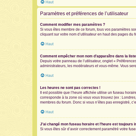
Haut
Paramètres et préférences de l’utilisateur
Comment modifier mes paramètres ?
Si vous êtes membre de ce forum, tous vos paramètres so
cliquant sur votre nom d’utilisateur en haut des pages du 
Haut
Comment empêcher mon nom d’apparaître dans la list
Depuis votre panneau de l’utilisateur, onglet « Préférence
administrateurs, les modérateurs et vous-même. Vous ser
Haut
Les heures ne sont pas correctes !
Il est possible que l’heure affichée utilise un fuseau hora
corresponde à la zone où vous vous trouvez (ex : Londres,
membres du forum. Donc si vous n’êtes pas enregistré, c’e
Haut
J’ai changé mon fuseau horaire et l’heure est toujours i
Si vous êtes sûr d’avoir correctement paramétré votre fusea