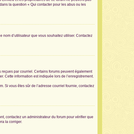
 dans la question « Qui contacter pour les abus ou les
le nom d’utilisateur que vous souhaitez utiliser. Contactez
ons reçues par courriel. Certains forums peuvent également
. Cette information est indiquée lors de l’enregistrement.
am. Si vous êtes sûr de l’adresse courriel fournie, contactez
sont, contactez un administrateur du forum pour vérifier que
ra la corriger.