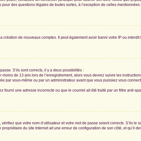
tés pour des questions légales de toutes sortes, à l’exception de celles mentionnées
 la création de nouveaux comptes. Il peut également avoir banni votre IP ou interdit 
passe. S’ils sont corrects, il y a deux possibilités :
ir moins de 13 ans lors de l’enregistrement, alors vous devrez suivre les instructi
ivée par vous-même ou par un administrateur avant que vous puissiez vous connecter
z fourni une adresse incorrecte ou que le courriel ait été traité par un filtre anti-sp
vérifiez que votre nom d’utilisateur et votre mot de passe soient corrects. S’ils le 
ropriétaire du site Internet ait une erreur de configuration de son côté, et qu’il dev