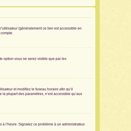
’utilisateur
(généralement ce lien est accessible en
e compte.
tte option vous ne serez visible que par les
ilisateur
et modifiez le fuseau horaire afin qu’il
e la plupart des paramètres, n’est accessible qu’aux
pas à l’heure. Signalez ce problème à un administrateur.