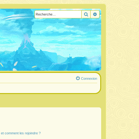
Rechercher
Recherche avancée
Connexion
s et comment les rejoindre ?