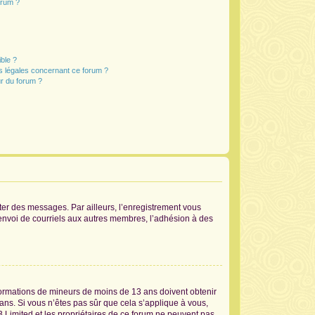
orum ?
ible ?
ns légales concernant ce forum ?
r du forum ?
ster des messages. Par ailleurs, l’enregistrement vous
’envoi de courriels aux autres membres, l’adhésion à des
informations de mineurs de moins de 13 ans doivent obtenir
 ans. Si vous n’êtes pas sûr que cela s’applique à vous,
B Limited et les propriétaires de ce forum ne peuvent pas