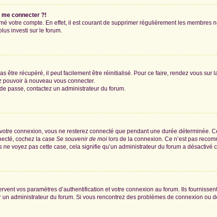
s me connecter ?!
rimé votre compte. En effet, il est courant de supprimer régulièrement les membres n
lus investi sur le forum.
 être récupéré, il peut facilement être réinitialisé. Pour ce faire, rendez vous sur
ez pouvoir à nouveau vous connecter.
t de passe, contactez un administrateur du forum.
 votre connexion, vous ne resterez connecté que pendant une durée déterminée. Ce
nnecté, cochez la case
Se souvenir de moi
lors de la connexion. Ce n’est pas recomm
us ne voyez pas cette case, cela signifie qu’un administrateur du forum a désactivé ce
ent vos paramètres d’authentification et votre connexion au forum. Ils fournissent 
par un administrateur du forum. Si vous rencontrez des problèmes de connexion ou 