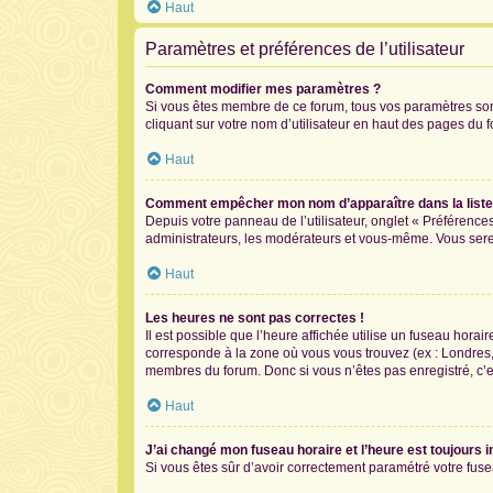
Haut
Paramètres et préférences de l’utilisateur
Comment modifier mes paramètres ?
Si vous êtes membre de ce forum, tous vos paramètres so
cliquant sur votre nom d’utilisateur en haut des pages du 
Haut
Comment empêcher mon nom d’apparaître dans la list
Depuis votre panneau de l’utilisateur, onglet « Préférence
administrateurs, les modérateurs et vous-même. Vous ser
Haut
Les heures ne sont pas correctes !
Il est possible que l’heure affichée utilise un fuseau hora
corresponde à la zone où vous vous trouvez (ex : Londres,
membres du forum. Donc si vous n’êtes pas enregistré, c’e
Haut
J’ai changé mon fuseau horaire et l’heure est toujours i
Si vous êtes sûr d’avoir correctement paramétré votre fusea