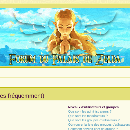
ées fréquemment)
Niveaux d’utilisateurs et groupes
Que sont les administrateurs ?
Que sont les modérateurs ?
Que sont les groupes d’utilisateurs ?
Où trouver la liste des groupes d’utilisateur
Comment devenir chef de groupe ?