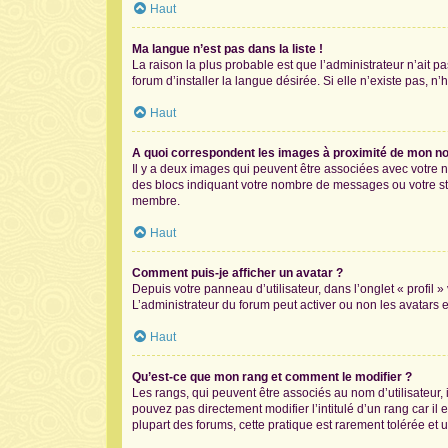
Haut
Ma langue n’est pas dans la liste !
La raison la plus probable est que l’administrateur n’ait
forum d’installer la langue désirée. Si elle n’existe pas, n
Haut
A quoi correspondent les images à proximité de mon nom
Il y a deux images qui peuvent être associées avec votre n
des blocs indiquant votre nombre de messages ou votre st
membre.
Haut
Comment puis-je afficher un avatar ?
Depuis votre panneau d’utilisateur, dans l’onglet « profil 
L’administrateur du forum peut activer ou non les avatars e
Haut
Qu’est-ce que mon rang et comment le modifier ?
Les rangs, qui peuvent être associés au nom d’utilisateur
pouvez pas directement modifier l’intitulé d’un rang car il
plupart des forums, cette pratique est rarement tolérée e