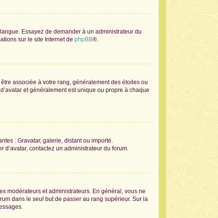
tre langue. Essayez de demander à un administrateur du
ations sur le site Internet de
phpBB
®.
t être associée à votre rang, généralement des étoiles ou
 d’avatar et généralement est unique ou propre à chaque
ntes : Gravatar, galerie, distant ou importé.
er d’avatar, contactez un administrateur du forum.
les modérateurs et administrateurs. En général, vous ne
orum dans le seul but de passer au rang supérieur. Sur la
messages.