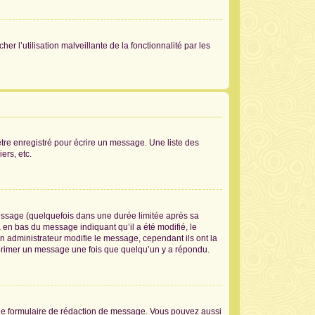
er l’utilisation malveillante de la fonctionnalité par les
tre enregistré pour écrire un message. Une liste des
ers, etc.
ssage (quelquefois dans une durée limitée après sa
en bas du message indiquant qu’il a été modifié, le
un administrateur modifie le message, cependant ils ont la
supprimer un message une fois que quelqu’un y a répondu.
le formulaire de rédaction de message. Vous pouvez aussi