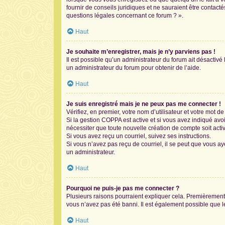
fournir de conseils juridiques et ne sauraient être contac
questions légales concernant ce forum ? ».
Haut
Je souhaite m’enregistrer, mais je n’y parviens pas !
Il est possible qu’un administrateur du forum ait désactivé
un administrateur du forum pour obtenir de l’aide.
Haut
Je suis enregistré mais je ne peux pas me connecter !
Vérifiez, en premier, votre nom d’utilisateur et votre mot de 
Si la gestion COPPA est active et si vous avez indiqué avo
nécessiter que toute nouvelle création de compte soit act
Si vous avez reçu un courriel, suivez ses instructions.
Si vous n’avez pas reçu de courriel, il se peut que vous aye
un administrateur.
Haut
Pourquoi ne puis-je pas me connecter ?
Plusieurs raisons pourraient expliquer cela. Premièrement, 
vous n’avez pas été banni. Il est également possible que le p
Haut