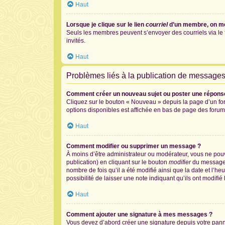
Haut
Lorsque je clique sur le lien
courriel
d’un membre, on m
Seuls les membres peuvent s’envoyer des courriels via le for
invités.
Haut
Problèmes liés à la publication de message
Comment créer un nouveau sujet ou poster une répons
Cliquez sur le bouton « Nouveau » depuis la page d’un for
options disponibles est affichée en bas de page des foru
Haut
Comment modifier ou supprimer un message ?
À moins d’être administrateur ou modérateur, vous ne po
publication) en cliquant sur le bouton
modifier
du message c
nombre de fois qu’il a été modifié ainsi que la date et l’
possibilité de laisser une note indiquant qu’ils ont modif
Haut
Comment ajouter une signature à mes messages ?
Vous devez d’abord créer une signature depuis votre panne