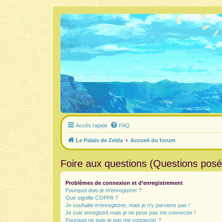
Accès rapide
FAQ
Le Palais de Zelda
Accueil du forum
Foire aux questions (Questions pos
Problèmes de connexion et d’enregistrement
Pourquoi dois-je m’enregistrer ?
Que signifie COPPA ?
Je souhaite m’enregistrer, mais je n’y parviens pas !
Je suis enregistré mais je ne peux pas me connecter !
Pourquoi ne puis-je pas me connecter ?