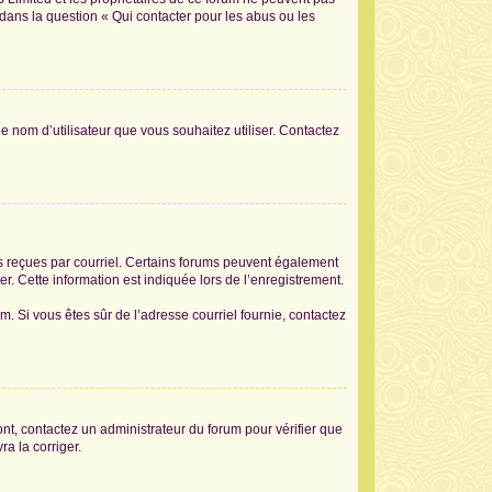
 dans la question « Qui contacter pour les abus ou les
le nom d’utilisateur que vous souhaitez utiliser. Contactez
ons reçues par courriel. Certains forums peuvent également
. Cette information est indiquée lors de l’enregistrement.
am. Si vous êtes sûr de l’adresse courriel fournie, contactez
sont, contactez un administrateur du forum pour vérifier que
ra la corriger.