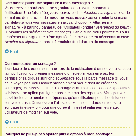
Comment ajouter une signature à mes messages ?
Vous devez d’abord créer une signature depuis votre panneau de
l’utilisateur. Une fois créée, vous pouvez cocher
Attacher ma signature
sur le
formulaire de rédaction de message. Vous pouvez aussi ajouter la signature
par défaut à tous vos messages en activant l’option « Attacher ma
signature » à partir du panneau de l’utilisateur (onglet
Préférences du forum -
-> Modifier les préférences de message
). Par la suite, vous pourrez toujours
empêcher une signature d’être ajoutée à un message en décochant la case
Attacher ma signature
dans le formulaire de rédaction de message.
Haut
Comment créer un sondage ?
Il est facile de créer un sondage, lors de la publication d’un nouveau sujet ou
la modification du premier message d’un sujet (si vous en avez les
permissions), cliquez sur l’onglet
Sondage
sous la partie message (si vous
ne le voyez pas, vous n’avez probablement pas le droit de créer des
sondages). Saisissez le titre du sondage et au moins deux options possibles,
saisissez une option par ligne dans le champ des réponses. Vous pouvez
aussi indiquer le nombre de réponses qu’un utilisateur peut choisir lors de
son vote dans « Option(s) par l’utilisateur », limiter la durée en jours du
sondage (mettre « 0 » pour une durée illimitée) et enfin permettre aux
utilisateurs de modifier leur vote.
Haut
Pourquoi ne puis-je pas ajouter plus d’options à mon sondage ?