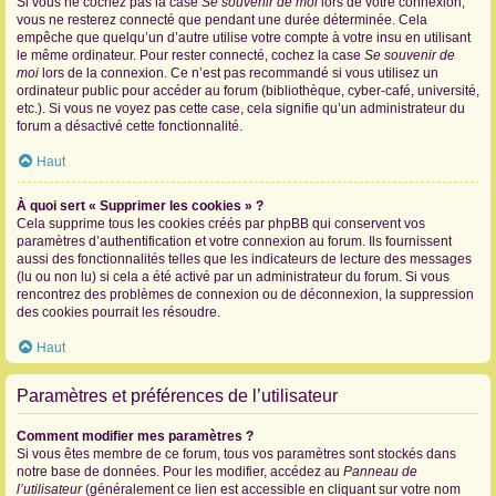
Si vous ne cochez pas la case
Se souvenir de moi
lors de votre connexion,
vous ne resterez connecté que pendant une durée déterminée. Cela
empêche que quelqu’un d’autre utilise votre compte à votre insu en utilisant
le même ordinateur. Pour rester connecté, cochez la case
Se souvenir de
moi
lors de la connexion. Ce n’est pas recommandé si vous utilisez un
ordinateur public pour accéder au forum (bibliothèque, cyber-café, université,
etc.). Si vous ne voyez pas cette case, cela signifie qu’un administrateur du
forum a désactivé cette fonctionnalité.
Haut
À quoi sert « Supprimer les cookies » ?
Cela supprime tous les cookies créés par phpBB qui conservent vos
paramètres d’authentification et votre connexion au forum. Ils fournissent
aussi des fonctionnalités telles que les indicateurs de lecture des messages
(lu ou non lu) si cela a été activé par un administrateur du forum. Si vous
rencontrez des problèmes de connexion ou de déconnexion, la suppression
des cookies pourrait les résoudre.
Haut
Paramètres et préférences de l’utilisateur
Comment modifier mes paramètres ?
Si vous êtes membre de ce forum, tous vos paramètres sont stockés dans
notre base de données. Pour les modifier, accédez au
Panneau de
l’utilisateur
(généralement ce lien est accessible en cliquant sur votre nom