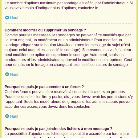
Le nombre d’options maximum par sondage est défini par l’administrateur. Si
vous avez besoin d’indiquer plus d’options, contactez-le.
Haut
Comment modifier ou supprimer un sondage ?
Comme pour les messages, les sondages ne peuvent être modifiés que par
l’auteur original, un modérateur ou un administrateur. Pour modifier un
sondage, cliquez sur le bouton
Modifier
du premier message du sujet (c’est
toujours celui auquel est associé le sondage). Si personne n’a voté, l’auteur
peut modifier une option ou supprimer le sondage. Autrement, seuls les
modérateurs et les administrateurs peuvent le modifier ou le supprimer. Ceci
pour empêcher le trucage en changeant les intitulés en cours de sondage.
Haut
Pourquoi ne puis-je pas accéder à un forum ?
Certains forums peuvent être réservés à certains utilisateurs ou groupes.
Pour les consulter, les lire, y poster, etc., vous devez avoir les permissions s’y
rapportant. Seuls les modérateurs de groupes et les administrateurs peuvent
accorder ces accès, vous devez donc les contacter.
Haut
Pourquoi ne puis-je pas joindre des fichiers à mon message ?
La possibilité d’ajouter des fichiers joints peut être accordée par forum, par