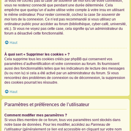
Si vous ne cochez pas la case
Se souvenir de moi
lors de votre connexion,
vous ne resterez connecté que pendant une durée déterminée. Cela
empêche que quelqu’un d’autre utilise votre compte à votre insu en utilisant
le même ordinateur. Pour rester connecté, cochez la case
Se souvenir de
moi
lors de la connexion. Ce n’est pas recommandé si vous utilisez un
ordinateur public pour accéder au forum (bibliothèque, cyber-café, université,
etc.). Si vous ne voyez pas cette case, cela signifie qu’un administrateur du
forum a désactivé cette fonctionnalité.
Haut
À quoi sert « Supprimer les cookies » ?
Cela supprime tous les cookies créés par phpBB qui conservent vos
paramètres d’authentification et votre connexion au forum. Ils fournissent
aussi des fonctionnalités telles que les indicateurs de lecture des messages
(lu ou non lu) si cela a été activé par un administrateur du forum. Si vous
rencontrez des problèmes de connexion ou de déconnexion, la suppression
des cookies pourrait les résoudre.
Haut
Paramètres et préférences de l’utilisateur
Comment modifier mes paramètres ?
Si vous êtes membre de ce forum, tous vos paramètres sont stockés dans
notre base de données. Pour les modifier, accédez au
Panneau de
l’utilisateur
(généralement ce lien est accessible en cliquant sur votre nom