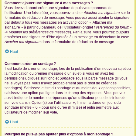
Comment ajouter une signature à mes messages ?
Vous devez d’abord créer une signature depuis votre panneau de
l’utilisateur. Une fois créée, vous pouvez cocher
Attacher ma signature
sur le
formulaire de rédaction de message. Vous pouvez aussi ajouter la signature
par défaut à tous vos messages en activant l’option « Attacher ma
signature » à partir du panneau de l’utilisateur (onglet
Préférences du forum -
-> Modifier les préférences de message
). Par la suite, vous pourrez toujours
empêcher une signature d’être ajoutée à un message en décochant la case
Attacher ma signature
dans le formulaire de rédaction de message.
Haut
Comment créer un sondage ?
Il est facile de créer un sondage, lors de la publication d’un nouveau sujet ou
la modification du premier message d’un sujet (si vous en avez les
permissions), cliquez sur l’onglet
Sondage
sous la partie message (si vous
ne le voyez pas, vous n’avez probablement pas le droit de créer des
sondages). Saisissez le titre du sondage et au moins deux options possibles,
saisissez une option par ligne dans le champ des réponses. Vous pouvez
aussi indiquer le nombre de réponses qu’un utilisateur peut choisir lors de
son vote dans « Option(s) par l’utilisateur », limiter la durée en jours du
sondage (mettre « 0 » pour une durée illimitée) et enfin permettre aux
utilisateurs de modifier leur vote.
Haut
Pourquoi ne puis-je pas ajouter plus d’options à mon sondage ?