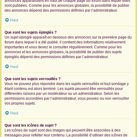
annonces apparaissent en haut de chaque page du forum dans lequel elles
sont publiées. Comme pour les annonces globales, la possibilité de publier
des annonces dépend des permissions définies par l’administrateur.
Haut
Que sont les sujets épinglés ?
Un sujet épinglé apparaît en dessous des annonces sur la première page du
forum dans lequel il a été publié. il contient des informations relativement
importantes et vous devez le consulter régulièrement. Comme pour les
annonces et les annonces globales, la possibilité de publier des sujets
épinglés dépend des permissions définies par l’administrateur.
Haut
Que sont les sujets verrouillés ?
Vous ne pouvez plus répondre dans les sujets verrouillés et tout sondage y
étant contenu est alors terminé. Les sujets peuvent être verrouillés pour
différentes raisons par un modérateur ou un administrateur. Selon les
permissions accordées par l’administrateur, vous pouvez ou non verrouiller
vos propres sujets.
Haut
Que sont les icônes de sujet ?
Les icônes de sujet sont des images qui peuvent être associées à des
messages pour refléter leur contenu. La possibilité d’utiliser des icônes de