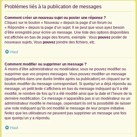
Problèmes liés à la publication de messages
Comment créer un nouveau sujet ou poster une réponse ?
Cliquez sur le bouton « Nouveau » depuis la page d’un forum ou
« Répondre » depuis la page d’un sujet. Il se peut que vous ayez besoin
d’être enregistré pour écrire un message. Une liste des options disponibles
est affichée en bas de page des forums, exemple : Vous
pouvez
poster de
nouveaux sujets, Vous
pouvez
joindre des fichiers, etc.
Haut
Comment modifier ou supprimer un message ?
À moins d’être administrateur ou modérateur, vous ne pouvez modifier ou
supprimer que vos propres messages. Vous pouvez modifier un message
(quelquefois dans une durée limitée après sa publication) en cliquant sur le
bouton
modifier
du message correspondant. Si quelqu’un a déjà répondu au
message, un petit texte s’affichera en bas du message indiquant qu’il a été
modifié, le nombre de fois qu’il a été modifié ainsi que la date et l’heure de la
dernière modification. Ce message n’apparaîtra pas si un modérateur ou un
administrateur modifie le message, cependant ils ont la possibilité de laisser
une note indiquant qu’ils ont modifié le message de leur propre initiative.
Notez que les utilisateurs ne peuvent pas supprimer un message une fois
que quelqu’un y a répondu.
Haut