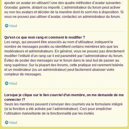
ajouter un avatar en utilisant l’une des quatre méthodes d’avatar suivantes :
Gravatar, galerie, distant ou importé. L’administrateur du forum peut activer
ou non les avatars et décider de la manière dont ils sont mis à disposition. Si
vous ne pouvez pas utiliser d’avatar, contactez un administrateur du forum.
Haut
Qu’est-ce que mon rang et comment le modifier ?
Les rangs, qui peuvent être associés au nom d’utilisateur, indiquent le
nombre de messages postés ou identifient certains membres tels que les
modérateurs et administrateurs. En général, vous ne pouvez pas directement
modifier l’intitulé d’un rang car il est paramétré par l’administrateur du forum.
Évitez de poster des messages sur le forum dans le seul but de passer au
rang supérieur. Sur la plupart des forums, cette pratique est rarement tolérée
et un modérateur (ou un administrateur) peut facilement abaisser votre
compteur de messages.
Haut
Lorsque je clique sur le lien
courriel
d’un membre, on me demande de me
connecter !?
Seuls les membres peuvent s’envoyer des courriels via le formulaire intégré
(si la fonction a été activée par l’administrateur). Ceci pour empêcher
l’utilisation malveillante de la fonctionnalité par les invités.
Haut