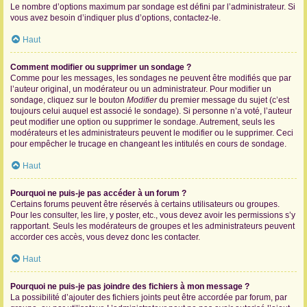
Le nombre d’options maximum par sondage est défini par l’administrateur. Si
vous avez besoin d’indiquer plus d’options, contactez-le.
Haut
Comment modifier ou supprimer un sondage ?
Comme pour les messages, les sondages ne peuvent être modifiés que par
l’auteur original, un modérateur ou un administrateur. Pour modifier un
sondage, cliquez sur le bouton
Modifier
du premier message du sujet (c’est
toujours celui auquel est associé le sondage). Si personne n’a voté, l’auteur
peut modifier une option ou supprimer le sondage. Autrement, seuls les
modérateurs et les administrateurs peuvent le modifier ou le supprimer. Ceci
pour empêcher le trucage en changeant les intitulés en cours de sondage.
Haut
Pourquoi ne puis-je pas accéder à un forum ?
Certains forums peuvent être réservés à certains utilisateurs ou groupes.
Pour les consulter, les lire, y poster, etc., vous devez avoir les permissions s’y
rapportant. Seuls les modérateurs de groupes et les administrateurs peuvent
accorder ces accès, vous devez donc les contacter.
Haut
Pourquoi ne puis-je pas joindre des fichiers à mon message ?
La possibilité d’ajouter des fichiers joints peut être accordée par forum, par