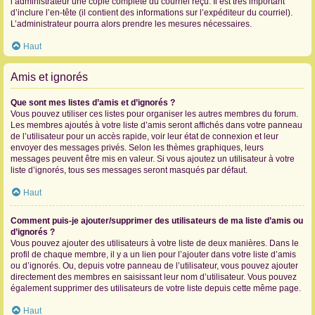
l’administrateur une copie complète du courriel reçu. Il est très important
d’inclure l’en-tête (il contient des informations sur l’expéditeur du courriel).
L’administrateur pourra alors prendre les mesures nécessaires.
Haut
Amis et ignorés
Que sont mes listes d’amis et d’ignorés ?
Vous pouvez utiliser ces listes pour organiser les autres membres du forum.
Les membres ajoutés à votre liste d’amis seront affichés dans votre panneau
de l’utilisateur pour un accès rapide, voir leur état de connexion et leur
envoyer des messages privés. Selon les thèmes graphiques, leurs
messages peuvent être mis en valeur. Si vous ajoutez un utilisateur à votre
liste d’ignorés, tous ses messages seront masqués par défaut.
Haut
Comment puis-je ajouter/supprimer des utilisateurs de ma liste d’amis ou
d’ignorés ?
Vous pouvez ajouter des utilisateurs à votre liste de deux manières. Dans le
profil de chaque membre, il y a un lien pour l’ajouter dans votre liste d’amis
ou d’ignorés. Ou, depuis votre panneau de l’utilisateur, vous pouvez ajouter
directement des membres en saisissant leur nom d’utilisateur. Vous pouvez
également supprimer des utilisateurs de votre liste depuis cette même page.
Haut