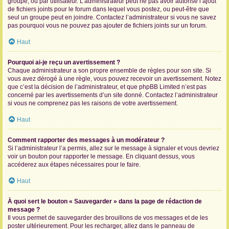
groupe, ou par utilisateur. L’administrateur peut ne pas avoir autorisé l’ajout
de fichiers joints pour le forum dans lequel vous postez, ou peut-être que
seul un groupe peut en joindre. Contactez l’administrateur si vous ne savez
pas pourquoi vous ne pouvez pas ajouter de fichiers joints sur un forum.
Haut
Pourquoi ai-je reçu un avertissement ?
Chaque administrateur a son propre ensemble de règles pour son site. Si
vous avez dérogé à une règle, vous pouvez recevoir un avertissement. Notez
que c’est la décision de l’administrateur, et que phpBB Limited n’est pas
concerné par les avertissements d’un site donné. Contactez l’administrateur
si vous ne comprenez pas les raisons de votre avertissement.
Haut
Comment rapporter des messages à un modérateur ?
Si l’administrateur l’a permis, allez sur le message à signaler et vous devriez
voir un bouton pour rapporter le message. En cliquant dessus, vous
accéderez aux étapes nécessaires pour le faire.
Haut
À quoi sert le bouton « Sauvegarder » dans la page de rédaction de
message ?
Il vous permet de sauvegarder des brouillons de vos messages et de les
poster ultérieurement. Pour les recharger, allez dans le panneau de