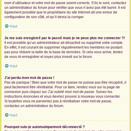
nom d’utilisateur et votre mot de passe soient corrects. S’ils le sont, contactez
un administrateur du forum pour vérifier que vous n’avez pas été banni. Il est
également possible que le propriétaire du site Internet ait une erreur de
configuration de son côté, et qu’il devra la corriger.
Haut
Je me suis enregistré par le passé mais je ne peux plus me connecter ?!
Il est possible qu’un administrateur ait désactivé ou supprimé votre compte.
En effet, il est courant de supprimer régulièrement les membres ne postant
pas pour réduire la taille de la base de données. Si cela vous arrive, tentez
de vous ré-enregistrer et soyez plus investi sur le forum.
Haut
J’ai perdu mon mot de passe !
Pas de panique ! Bien que votre mot de passe ne puisse pas être récupéré, il
peut facilement être réinitialisé. Pour ce faire, rendez vous sur la page de
connexion puis cliquez sur
J’ai oublié mon mot de passe
. Suivez les
instructions énoncées et vous devriez pouvoir à nouveau vous connecter.
Si toutefois vous ne parveniez pas à réinitialiser votre mot de passe,
contactez un administrateur du forum.
Haut
Pourquoi suis-je automatiquement déconnecté ?