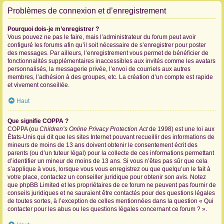
Problèmes de connexion et d’enregistrement
Pourquoi dois-je m’enregistrer ?
Vous pouvez ne pas le faire, mais l’administrateur du forum peut avoir
configuré les forums afin qu’il soit nécessaire de s’enregistrer pour poster
des messages. Par ailleurs, l’enregistrement vous permet de bénéficier de
fonctionnalités supplémentaires inaccessibles aux invités comme les avatars
personnalisés, la messagerie privée, l’envoi de courriels aux autres
membres, l’adhésion à des groupes, etc. La création d’un compte est rapide
et vivement conseillée.
Haut
Que signifie COPPA ?
COPPA (ou
Children’s Online Privacy Protection Act
de 1998) est une loi aux
États-Unis qui dit que les sites Internet pouvant recueillir des informations de
mineurs de moins de 13 ans doivent obtenir le consentement écrit des
parents (ou d’un tuteur légal) pour la collecte de ces informations permettant
d’identifier un mineur de moins de 13 ans. Si vous n’êtes pas sûr que cela
s’applique à vous, lorsque vous vous enregistrez ou que quelqu’un le fait à
votre place, contactez un conseiller juridique pour obtenir son avis. Notez
que phpBB Limited et les propriétaires de ce forum ne peuvent pas fournir de
conseils juridiques et ne sauraient être contactés pour des questions légales
de toutes sortes, à l’exception de celles mentionnées dans la question « Qui
contacter pour les abus ou les questions légales concernant ce forum ? ».