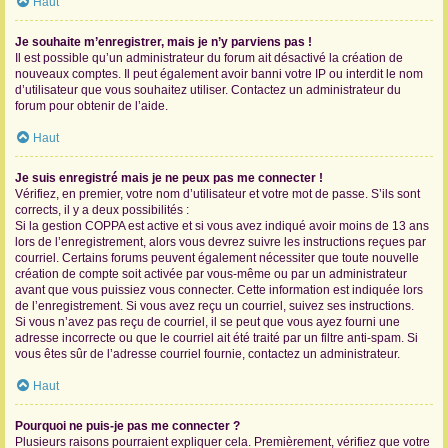
Haut
Je souhaite m’enregistrer, mais je n’y parviens pas !
Il est possible qu’un administrateur du forum ait désactivé la création de
nouveaux comptes. Il peut également avoir banni votre IP ou interdit le nom
d’utilisateur que vous souhaitez utiliser. Contactez un administrateur du
forum pour obtenir de l’aide.
Haut
Je suis enregistré mais je ne peux pas me connecter !
Vérifiez, en premier, votre nom d’utilisateur et votre mot de passe. S’ils sont
corrects, il y a deux possibilités :
Si la gestion COPPA est active et si vous avez indiqué avoir moins de 13 ans
lors de l’enregistrement, alors vous devrez suivre les instructions reçues par
courriel. Certains forums peuvent également nécessiter que toute nouvelle
création de compte soit activée par vous-même ou par un administrateur
avant que vous puissiez vous connecter. Cette information est indiquée lors
de l’enregistrement. Si vous avez reçu un courriel, suivez ses instructions.
Si vous n’avez pas reçu de courriel, il se peut que vous ayez fourni une
adresse incorrecte ou que le courriel ait été traité par un filtre anti-spam. Si
vous êtes sûr de l’adresse courriel fournie, contactez un administrateur.
Haut
Pourquoi ne puis-je pas me connecter ?
Plusieurs raisons pourraient expliquer cela. Premièrement, vérifiez que votre