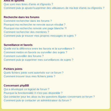
Amis et ignorés
Que sont mes listes d’amis et d’ignorés ?
Comment puis-je ajouter/supprimer des utilisateurs de ma liste d’amis ou d’ignorés ?
Recherche dans les forums
Comment rechercher dans les forums ?
Pourquoi ma recherche ne renvoie aucun résultat ?
Pourquoi ma recherche renvoie une page blanche ?!
Comment rechercher des membres ?
Comment puis-je trouver mes propres messages et sujets ?
Surveillance et favoris
Quelle est la différence entre les favoris et la surveillance ?
Comment mettre en favoris ou surveiller des sujets ?
Comment surveiller des forums ?
Comment puis-je supprimer mes surveillances de sujets ?
Fichiers joints
Quels fichiers joints sont autorisés sur ce forum ?
Comment trouver tous mes fichiers joints ?
Concernant phpBB
Qui a développé ce logiciel de forum ?
Pourquoi la fonctionnalité X n’est pas disponible ?
Qui contacter pour les abus ou les questions légales concernant ce forum ?
Comment puis-je contacter un administrateur du forum ?