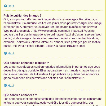
Haut
Puis-je publier des images ?
Oui, vous pouvez afficher des images dans vos messages. Par ailleurs, si
l’administrateur a autorisé les fichiers joints, vous pouvez charger une image
sur le forum. Autrement, vous devez lier une image placée sur un serveur
Web public, exemple : http://www.exemple.com/mon-image.gif. Vous ne
pouvez pas lier des images de votre ordinateur (sauf si c’est un serveur Web
public) ni des images placées derrière des mécanismes d’authentification,
exemple : boîtes aux lettres Hotmail ou Yahoo!, sites protégés par un mot de
passe, etc. Pour afficher l’image, utilisez la balise BBCode [img].
Haut
Que sont les annonces globales ?
Les annonces globales contiennent des informations importantes que vous
devez lire dès que possible. Elles apparaissent en haut de chaque forum et
dans votre panneau de l’utilisateur. La possibilité de publier des annonces
globales dépend des permissions définies par l’administrateur.
Haut
Que sont les annonces ?
Les annonces contiennent souvent des informations importantes concernant
le forum que vous consultez et doivent être lues dès que possible. Les