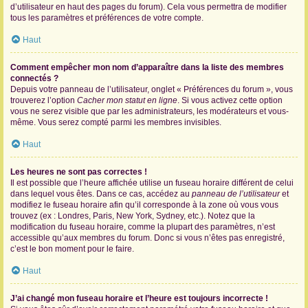
d’utilisateur en haut des pages du forum). Cela vous permettra de modifier
tous les paramètres et préférences de votre compte.
Haut
Comment empêcher mon nom d’apparaître dans la liste des membres
connectés ?
Depuis votre panneau de l’utilisateur, onglet « Préférences du forum », vous
trouverez l’option
Cacher mon statut en ligne
. Si vous activez cette option
vous ne serez visible que par les administrateurs, les modérateurs et vous-
même. Vous serez compté parmi les membres invisibles.
Haut
Les heures ne sont pas correctes !
Il est possible que l’heure affichée utilise un fuseau horaire différent de celui
dans lequel vous êtes. Dans ce cas, accédez au
panneau de l’utilisateur
et
modifiez le fuseau horaire afin qu’il corresponde à la zone où vous vous
trouvez (ex : Londres, Paris, New York, Sydney, etc.). Notez que la
modification du fuseau horaire, comme la plupart des paramètres, n’est
accessible qu’aux membres du forum. Donc si vous n’êtes pas enregistré,
c’est le bon moment pour le faire.
Haut
J’ai changé mon fuseau horaire et l’heure est toujours incorrecte !