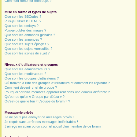
Comment remonter mon sujet ?
Mise en forme et types de sujets
Que sont les BBCodes ?
Puis-je utiliser le HTML ?
Que sont les smileys ?
Puis-je publier des images ?
Que sont les annonces globales ?
Que sont les annonces ?
Que sont les sujets épinglés ?
Que sont les sujets verrouillés ?
Que sont les icônes de sujet ?
Niveaux d’utilisateurs et groupes
Que sont les administrateurs ?
Que sont les modérateurs ?
Que sont les groupes d’utilisateurs ?
Où trouver la liste des groupes d’utilisateurs et comment les rejoindre ?
Comment devenir chef de groupe ?
Pourquoi certains membres apparaissent dans une couleur différente ?
Qu’est-ce qu’un « Groupe par défaut » ?
Qu’est-ce que le lien « L’équipe du forum » ?
Messagerie privée
Je ne peux pas envoyer de messages privés !
Je reçois sans arrêt des messages indésirables !
J’ai reçu un spam ou un courriel abusif d’un membre de ce forum !