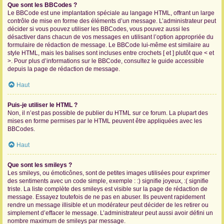
Que sont les BBCodes ?
Le BBCode est une implantation spéciale au langage HTML, offrant un large
contrôle de mise en forme des éléments d’un message. L’administrateur peut
décider si vous pouvez utiliser les BBCodes, vous pouvez aussi les
désactiver dans chacun de vos messages en utilisant l’option appropriée du
formulaire de rédaction de message. Le BBCode lui-même est similaire au
style HTML, mais les balises sont incluses entre crochets [ et ] plutôt que < et
>. Pour plus d’informations sur le BBCode, consultez le guide accessible
depuis la page de rédaction de message.
Haut
Puis-je utiliser le HTML ?
Non, il n’est pas possible de publier du HTML sur ce forum. La plupart des
mises en forme permises par le HTML peuvent être appliquées avec les
BBCodes.
Haut
Que sont les smileys ?
Les smileys, ou émoticônes, sont de petites images utilisées pour exprimer
des sentiments avec un code simple, exemple : :) signifie joyeux, :( signifie
triste. La liste complète des smileys est visible sur la page de rédaction de
message. Essayez toutefois de ne pas en abuser. Ils peuvent rapidement
rendre un message illisible et un modérateur peut décider de les retirer ou
simplement d’effacer le message. L’administrateur peut aussi avoir défini un
nombre maximum de smileys par message.