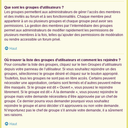
Que sont les groupes d’utilisateurs ?
Les groupes permettent aux administrateurs de gérer l’accès des membres
et des invités au forum et à ses fonctionnalités. Chaque membre peut
appartenir à un ou plusieurs groupes et chaque groupe peut avoir ses
permissions. La gestion des membres par l’intermédiaire des groupes
permet aux administrateurs de modifier rapidement les permissions de
plusieurs membres à la fois, telles qu’ajouter des permissions de modération
ou rendre accessible un forum privé.
Haut
Où trouver la liste des groupes d’utilisateurs et comment les rejoindre ?
Pour consulter la liste des groupes, cliquez sur le lien
Groupes d’utilisateurs
depuis votre panneau de l’utilisateur. Si vous souhaitez rejoindre un des
groupes, sélectionnez le groupe désiré et cliquez sur le bouton approprié.
Toutefois, tous les groupes ne sont pas en libre accès. Certains peuvent
nécessiter une approbation, certains sont fermés et d’autres peuvent même
être masqués. Si le groupe est dit « Ouvert », vous pouvez le rejoindre
librement. Si le groupe est dit « À la demande », vous pouvez rejoindre le
groupe mais votre demande nécessitera d’être approuvée par un chef de
groupe. Ce dernier pourra vous demander pourquoi vous souhaitez
rejoindre le groupe et ainsi décider s’il approuvera ou non votre demande.
N’importunez pas le chef de groupe s’il annule votre demande, il a sûrement
ses raisons.
Haut