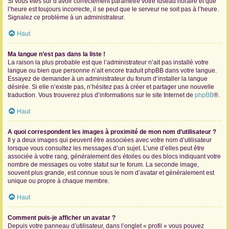
Si vous êtes sûr d’avoir correctement paramétré votre fuseau horaire et que
l’heure est toujours incorrecte, il se peut que le serveur ne soit pas à l’heure.
Signalez ce problème à un administrateur.
Haut
Ma langue n’est pas dans la liste !
La raison la plus probable est que l’administrateur n’ait pas installé votre
langue ou bien que personne n’ait encore traduit phpBB dans votre langue.
Essayez de demander à un administrateur du forum d’installer la langue
désirée. Si elle n’existe pas, n’hésitez pas à créer et partager une nouvelle
traduction. Vous trouverez plus d’informations sur le site Internet de
phpBB
®.
Haut
A quoi correspondent les images à proximité de mon nom d’utilisateur ?
Il y a deux images qui peuvent être associées avec votre nom d’utilisateur
lorsque vous consultez les messages d’un sujet. L’une d’elles peut être
associée à votre rang, généralement des étoiles ou des blocs indiquant votre
nombre de messages ou votre statut sur le forum. La seconde image,
souvent plus grande, est connue sous le nom d’avatar et généralement est
unique ou propre à chaque membre.
Haut
Comment puis-je afficher un avatar ?
Depuis votre panneau d’utilisateur, dans l’onglet « profil » vous pouvez