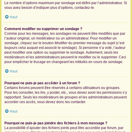
Le nombre d’options maximum par sondage est défini par l’administrateur. Si
vous avez besoin d’indiquer plus d’options, contactez-le.
Haut
Comment modifier ou supprimer un sondage ?
Comme pour les messages, les sondages ne peuvent être modifiés que par
l’auteur original, un modérateur ou un administrateur. Pour modifier un
sondage, cliquez sur le bouton
Modifier
du premier message du sujet (c’est
toujours celui auquel est associé le sondage). Si personne n’a voté, l’auteur
peut modifier une option ou supprimer le sondage. Autrement, seuls les
modérateurs et les administrateurs peuvent le modifier ou le supprimer. Ceci
pour empêcher le trucage en changeant les intitulés en cours de sondage.
Haut
Pourquoi ne puis-je pas accéder à un forum ?
Certains forums peuvent être réservés à certains utilisateurs ou groupes.
Pour les consulter, les lire, y poster, etc., vous devez avoir les permissions s’y
rapportant. Seuls les modérateurs de groupes et les administrateurs peuvent
accorder ces accès, vous devez donc les contacter.
Haut
Pourquoi ne puis-je pas joindre des fichiers à mon message ?
La possibilité d’ajouter des fichiers joints peut être accordée par forum, par