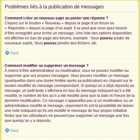
Problèmes liés à la publication de messages
Comment créer un nouveau sujet ou poster une réponse ?
Cliquez sur le bouton « Nouveau » depuis la page d’un forum ou
« Répondre » depuis la page d’un sujet. Il se peut que vous ayez besoin
d’être enregistré pour écrire un message. Une liste des options disponibles
est affichée en bas de page des forums, exemple : Vous
pouvez
poster de
nouveaux sujets, Vous
pouvez
joindre des fichiers, etc.
Haut
Comment modifier ou supprimer un message ?
À moins d’être administrateur ou modérateur, vous ne pouvez modifier ou
supprimer que vos propres messages. Vous pouvez modifier un message
(quelquefois dans une durée limitée après sa publication) en cliquant sur le
bouton
modifier
du message correspondant. Si quelqu’un a déjà répondu au
message, un petit texte s’affichera en bas du message indiquant qu’il a été
modifié, le nombre de fois qu’il a été modifié ainsi que la date et l’heure de la
dernière modification. Ce message n’apparaîtra pas si un modérateur ou un
administrateur modifie le message, cependant ils ont la possibilité de laisser
une note indiquant qu’ils ont modifié le message de leur propre initiative.
Notez que les utilisateurs ne peuvent pas supprimer un message une fois
que quelqu’un y a répondu.
Haut