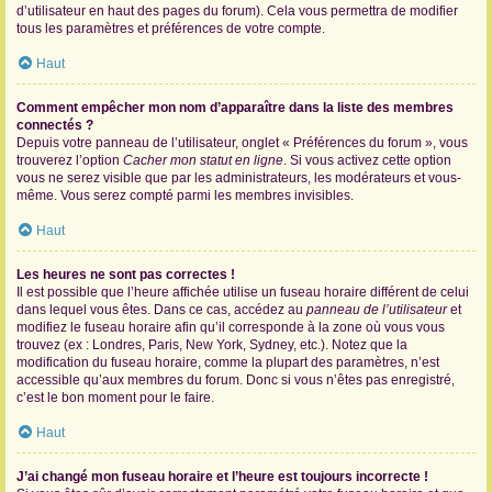
d’utilisateur en haut des pages du forum). Cela vous permettra de modifier
tous les paramètres et préférences de votre compte.
Haut
Comment empêcher mon nom d’apparaître dans la liste des membres
connectés ?
Depuis votre panneau de l’utilisateur, onglet « Préférences du forum », vous
trouverez l’option
Cacher mon statut en ligne
. Si vous activez cette option
vous ne serez visible que par les administrateurs, les modérateurs et vous-
même. Vous serez compté parmi les membres invisibles.
Haut
Les heures ne sont pas correctes !
Il est possible que l’heure affichée utilise un fuseau horaire différent de celui
dans lequel vous êtes. Dans ce cas, accédez au
panneau de l’utilisateur
et
modifiez le fuseau horaire afin qu’il corresponde à la zone où vous vous
trouvez (ex : Londres, Paris, New York, Sydney, etc.). Notez que la
modification du fuseau horaire, comme la plupart des paramètres, n’est
accessible qu’aux membres du forum. Donc si vous n’êtes pas enregistré,
c’est le bon moment pour le faire.
Haut
J’ai changé mon fuseau horaire et l’heure est toujours incorrecte !