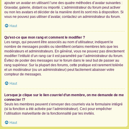
ajouter un avatar en utilisant l’une des quatre méthodes d’avatar suivantes :
Gravatar, galerie, distant ou importé. L’administrateur du forum peut activer
ou non les avatars et décider de la manière dont ils sont mis à disposition. Si
vous ne pouvez pas utiliser d’avatar, contactez un administrateur du forum.
Haut
Qu’est-ce que mon rang et comment le modifier ?
Les rangs, qui peuvent être associés au nom d’utilisateur, indiquent le
nombre de messages postés ou identifient certains membres tels que les
modérateurs et administrateurs. En général, vous ne pouvez pas directement
modifier l’intitulé d’un rang car il est paramétré par l’administrateur du forum.
Évitez de poster des messages sur le forum dans le seul but de passer au
rang supérieur. Sur la plupart des forums, cette pratique est rarement tolérée
et un modérateur (ou un administrateur) peut facilement abaisser votre
compteur de messages.
Haut
Lorsque je clique sur le lien
courriel
d’un membre, on me demande de me
connecter !?
Seuls les membres peuvent s’envoyer des courriels via le formulaire intégré
(si la fonction a été activée par l’administrateur). Ceci pour empêcher
l’utilisation malveillante de la fonctionnalité par les invités.
Haut