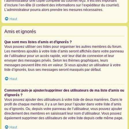
l’administrateur une copie complète du courriel reçu. Il est très important
d’inclure l’en-tête (il contient des informations sur l’expéditeur du courriel).
L’administrateur pourra alors prendre les mesures nécessaires.
Haut
Amis et ignorés
Que sont mes listes d’amis et d’ignorés ?
Vous pouvez utiliser ces listes pour organiser les autres membres du forum.
Les membres ajoutés à votre liste d’amis seront affichés dans votre panneau
de l’utilisateur pour un accès rapide, voir leur état de connexion et leur
envoyer des messages privés. Selon les thèmes graphiques, leurs
messages peuvent être mis en valeur. Si vous ajoutez un utilisateur à votre
liste d’ignorés, tous ses messages seront masqués par défaut.
Haut
Comment puis-je ajouter/supprimer des utilisateurs de ma liste d’amis ou
d’ignorés ?
Vous pouvez ajouter des utilisateurs à votre liste de deux manières. Dans le
profil de chaque membre, il y a un lien pour l’ajouter dans votre liste d’amis
ou d’ignorés. Ou, depuis votre panneau de l’utilisateur, vous pouvez ajouter
directement des membres en saisissant leur nom d’utilisateur. Vous pouvez
également supprimer des utilisateurs de votre liste depuis cette même page.
Haut