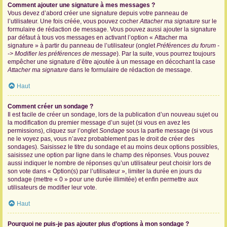
Comment ajouter une signature à mes messages ?
Vous devez d’abord créer une signature depuis votre panneau de
l’utilisateur. Une fois créée, vous pouvez cocher
Attacher ma signature
sur le
formulaire de rédaction de message. Vous pouvez aussi ajouter la signature
par défaut à tous vos messages en activant l’option « Attacher ma
signature » à partir du panneau de l’utilisateur (onglet
Préférences du forum -
-> Modifier les préférences de message
). Par la suite, vous pourrez toujours
empêcher une signature d’être ajoutée à un message en décochant la case
Attacher ma signature
dans le formulaire de rédaction de message.
Haut
Comment créer un sondage ?
Il est facile de créer un sondage, lors de la publication d’un nouveau sujet ou
la modification du premier message d’un sujet (si vous en avez les
permissions), cliquez sur l’onglet
Sondage
sous la partie message (si vous
ne le voyez pas, vous n’avez probablement pas le droit de créer des
sondages). Saisissez le titre du sondage et au moins deux options possibles,
saisissez une option par ligne dans le champ des réponses. Vous pouvez
aussi indiquer le nombre de réponses qu’un utilisateur peut choisir lors de
son vote dans « Option(s) par l’utilisateur », limiter la durée en jours du
sondage (mettre « 0 » pour une durée illimitée) et enfin permettre aux
utilisateurs de modifier leur vote.
Haut
Pourquoi ne puis-je pas ajouter plus d’options à mon sondage ?