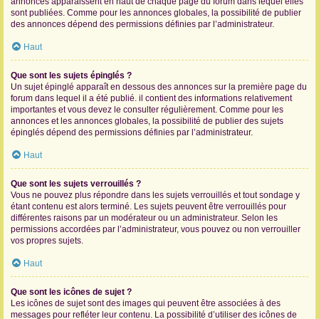
annonces apparaissent en haut de chaque page du forum dans lequel elles
sont publiées. Comme pour les annonces globales, la possibilité de publier
des annonces dépend des permissions définies par l’administrateur.
Haut
Que sont les sujets épinglés ?
Un sujet épinglé apparaît en dessous des annonces sur la première page du
forum dans lequel il a été publié. il contient des informations relativement
importantes et vous devez le consulter régulièrement. Comme pour les
annonces et les annonces globales, la possibilité de publier des sujets
épinglés dépend des permissions définies par l’administrateur.
Haut
Que sont les sujets verrouillés ?
Vous ne pouvez plus répondre dans les sujets verrouillés et tout sondage y
étant contenu est alors terminé. Les sujets peuvent être verrouillés pour
différentes raisons par un modérateur ou un administrateur. Selon les
permissions accordées par l’administrateur, vous pouvez ou non verrouiller
vos propres sujets.
Haut
Que sont les icônes de sujet ?
Les icônes de sujet sont des images qui peuvent être associées à des
messages pour refléter leur contenu. La possibilité d’utiliser des icônes de