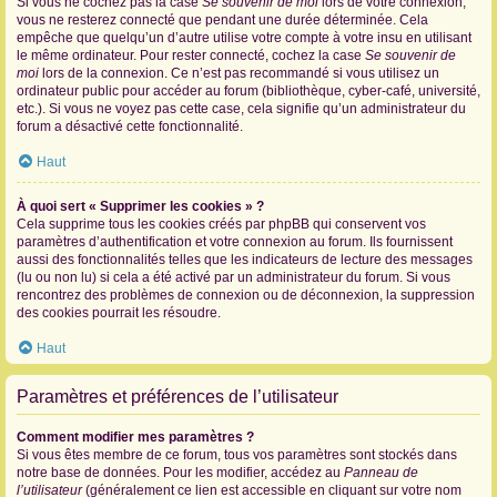
Si vous ne cochez pas la case
Se souvenir de moi
lors de votre connexion,
vous ne resterez connecté que pendant une durée déterminée. Cela
empêche que quelqu’un d’autre utilise votre compte à votre insu en utilisant
le même ordinateur. Pour rester connecté, cochez la case
Se souvenir de
moi
lors de la connexion. Ce n’est pas recommandé si vous utilisez un
ordinateur public pour accéder au forum (bibliothèque, cyber-café, université,
etc.). Si vous ne voyez pas cette case, cela signifie qu’un administrateur du
forum a désactivé cette fonctionnalité.
Haut
À quoi sert « Supprimer les cookies » ?
Cela supprime tous les cookies créés par phpBB qui conservent vos
paramètres d’authentification et votre connexion au forum. Ils fournissent
aussi des fonctionnalités telles que les indicateurs de lecture des messages
(lu ou non lu) si cela a été activé par un administrateur du forum. Si vous
rencontrez des problèmes de connexion ou de déconnexion, la suppression
des cookies pourrait les résoudre.
Haut
Paramètres et préférences de l’utilisateur
Comment modifier mes paramètres ?
Si vous êtes membre de ce forum, tous vos paramètres sont stockés dans
notre base de données. Pour les modifier, accédez au
Panneau de
l’utilisateur
(généralement ce lien est accessible en cliquant sur votre nom