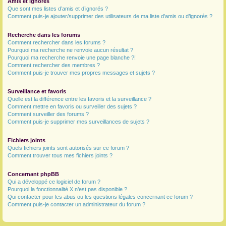
Amis et ignorés
Que sont mes listes d’amis et d’ignorés ?
Comment puis-je ajouter/supprimer des utilisateurs de ma liste d’amis ou d’ignorés ?
Recherche dans les forums
Comment rechercher dans les forums ?
Pourquoi ma recherche ne renvoie aucun résultat ?
Pourquoi ma recherche renvoie une page blanche ?!
Comment rechercher des membres ?
Comment puis-je trouver mes propres messages et sujets ?
Surveillance et favoris
Quelle est la différence entre les favoris et la surveillance ?
Comment mettre en favoris ou surveiller des sujets ?
Comment surveiller des forums ?
Comment puis-je supprimer mes surveillances de sujets ?
Fichiers joints
Quels fichiers joints sont autorisés sur ce forum ?
Comment trouver tous mes fichiers joints ?
Concernant phpBB
Qui a développé ce logiciel de forum ?
Pourquoi la fonctionnalité X n’est pas disponible ?
Qui contacter pour les abus ou les questions légales concernant ce forum ?
Comment puis-je contacter un administrateur du forum ?