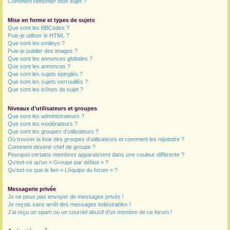
Comment remonter mon sujet ?
Mise en forme et types de sujets
Que sont les BBCodes ?
Puis-je utiliser le HTML ?
Que sont les smileys ?
Puis-je publier des images ?
Que sont les annonces globales ?
Que sont les annonces ?
Que sont les sujets épinglés ?
Que sont les sujets verrouillés ?
Que sont les icônes de sujet ?
Niveaux d’utilisateurs et groupes
Que sont les administrateurs ?
Que sont les modérateurs ?
Que sont les groupes d’utilisateurs ?
Où trouver la liste des groupes d’utilisateurs et comment les rejoindre ?
Comment devenir chef de groupe ?
Pourquoi certains membres apparaissent dans une couleur différente ?
Qu’est-ce qu’un « Groupe par défaut » ?
Qu’est-ce que le lien « L’équipe du forum » ?
Messagerie privée
Je ne peux pas envoyer de messages privés !
Je reçois sans arrêt des messages indésirables !
J’ai reçu un spam ou un courriel abusif d’un membre de ce forum !