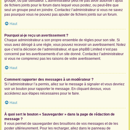
groupe, ou par utilisateur. L’administrateur peut ne pas avoir autorisé l’ajout
de fichiers joints pour le forum dans lequel vous postez, ou peut-être que
seul un groupe peut en joindre. Contactez l’administrateur si vous ne savez
pas pourquoi vous ne pouvez pas ajouter de fichiers joints sur un forum.
Haut
Pourquoi ai-je reçu un avertissement ?
Chaque administrateur a son propre ensemble de règles pour son site. Si
vous avez dérogé à une règle, vous pouvez recevoir un avertissement. Notez
que c’est la décision de l’administrateur, et que phpBB Limited n’est pas
concerné par les avertissements d’un site donné. Contactez l’administrateur
si vous ne comprenez pas les raisons de votre avertissement.
Haut
Comment rapporter des messages à un modérateur ?
Si l’administrateur l’a permis, allez sur le message à signaler et vous devriez
voir un bouton pour rapporter le message. En cliquant dessus, vous
accéderez aux étapes nécessaires pour le faire.
Haut
À quoi sert le bouton « Sauvegarder » dans la page de rédaction de
message ?
Il vous permet de sauvegarder des brouillons de vos messages et de les
poster ultérieurement. Pour les recharger, allez dans le panneau de