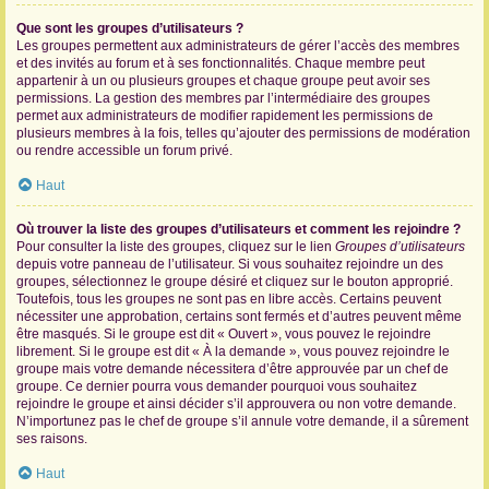
Que sont les groupes d’utilisateurs ?
Les groupes permettent aux administrateurs de gérer l’accès des membres
et des invités au forum et à ses fonctionnalités. Chaque membre peut
appartenir à un ou plusieurs groupes et chaque groupe peut avoir ses
permissions. La gestion des membres par l’intermédiaire des groupes
permet aux administrateurs de modifier rapidement les permissions de
plusieurs membres à la fois, telles qu’ajouter des permissions de modération
ou rendre accessible un forum privé.
Haut
Où trouver la liste des groupes d’utilisateurs et comment les rejoindre ?
Pour consulter la liste des groupes, cliquez sur le lien
Groupes d’utilisateurs
depuis votre panneau de l’utilisateur. Si vous souhaitez rejoindre un des
groupes, sélectionnez le groupe désiré et cliquez sur le bouton approprié.
Toutefois, tous les groupes ne sont pas en libre accès. Certains peuvent
nécessiter une approbation, certains sont fermés et d’autres peuvent même
être masqués. Si le groupe est dit « Ouvert », vous pouvez le rejoindre
librement. Si le groupe est dit « À la demande », vous pouvez rejoindre le
groupe mais votre demande nécessitera d’être approuvée par un chef de
groupe. Ce dernier pourra vous demander pourquoi vous souhaitez
rejoindre le groupe et ainsi décider s’il approuvera ou non votre demande.
N’importunez pas le chef de groupe s’il annule votre demande, il a sûrement
ses raisons.
Haut