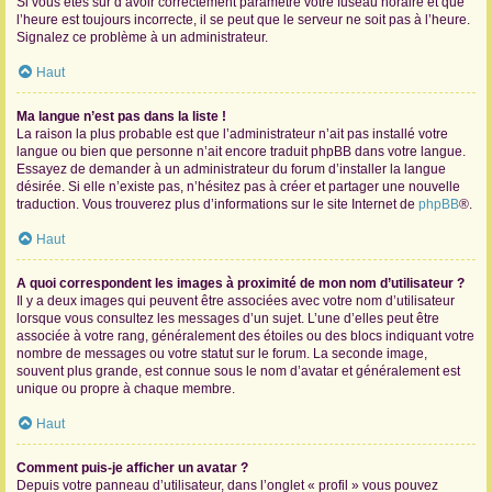
Si vous êtes sûr d’avoir correctement paramétré votre fuseau horaire et que
l’heure est toujours incorrecte, il se peut que le serveur ne soit pas à l’heure.
Signalez ce problème à un administrateur.
Haut
Ma langue n’est pas dans la liste !
La raison la plus probable est que l’administrateur n’ait pas installé votre
langue ou bien que personne n’ait encore traduit phpBB dans votre langue.
Essayez de demander à un administrateur du forum d’installer la langue
désirée. Si elle n’existe pas, n’hésitez pas à créer et partager une nouvelle
traduction. Vous trouverez plus d’informations sur le site Internet de
phpBB
®.
Haut
A quoi correspondent les images à proximité de mon nom d’utilisateur ?
Il y a deux images qui peuvent être associées avec votre nom d’utilisateur
lorsque vous consultez les messages d’un sujet. L’une d’elles peut être
associée à votre rang, généralement des étoiles ou des blocs indiquant votre
nombre de messages ou votre statut sur le forum. La seconde image,
souvent plus grande, est connue sous le nom d’avatar et généralement est
unique ou propre à chaque membre.
Haut
Comment puis-je afficher un avatar ?
Depuis votre panneau d’utilisateur, dans l’onglet « profil » vous pouvez