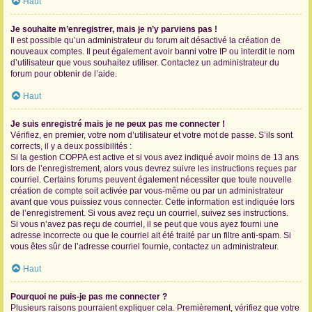
Haut
Je souhaite m’enregistrer, mais je n’y parviens pas !
Il est possible qu’un administrateur du forum ait désactivé la création de
nouveaux comptes. Il peut également avoir banni votre IP ou interdit le nom
d’utilisateur que vous souhaitez utiliser. Contactez un administrateur du
forum pour obtenir de l’aide.
Haut
Je suis enregistré mais je ne peux pas me connecter !
Vérifiez, en premier, votre nom d’utilisateur et votre mot de passe. S’ils sont
corrects, il y a deux possibilités :
Si la gestion COPPA est active et si vous avez indiqué avoir moins de 13 ans
lors de l’enregistrement, alors vous devrez suivre les instructions reçues par
courriel. Certains forums peuvent également nécessiter que toute nouvelle
création de compte soit activée par vous-même ou par un administrateur
avant que vous puissiez vous connecter. Cette information est indiquée lors
de l’enregistrement. Si vous avez reçu un courriel, suivez ses instructions.
Si vous n’avez pas reçu de courriel, il se peut que vous ayez fourni une
adresse incorrecte ou que le courriel ait été traité par un filtre anti-spam. Si
vous êtes sûr de l’adresse courriel fournie, contactez un administrateur.
Haut
Pourquoi ne puis-je pas me connecter ?
Plusieurs raisons pourraient expliquer cela. Premièrement, vérifiez que votre