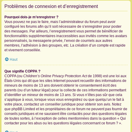
Problèmes de connexion et d’enregistrement
Pourquoi dois-je m’enregistrer ?
Vous pouvez ne pas le faire, mais l’administrateur du forum peut avoir
configuré les forums afin qu’il soit nécessaire de s’enregistrer pour poster
des messages. Par ailleurs, l’enregistrement vous permet de bénéficier de
fonctionnalités supplémentaires inaccessibles aux invités comme les avatars
personnalisés, la messagerie privée, l’envoi de courriels aux autres
membres, l’adhésion à des groupes, etc. La création d’un compte est rapide
et vivement conseillée.
Haut
Que signifie COPPA ?
COPPA (ou
Children’s Online Privacy Protection Act
de 1998) est une loi aux
États-Unis qui dit que les sites Internet pouvant recueillir des informations de
mineurs de moins de 13 ans doivent obtenir le consentement écrit des
parents (ou d’un tuteur légal) pour la collecte de ces informations permettant
d’identifier un mineur de moins de 13 ans. Si vous n’êtes pas sûr que cela
s’applique à vous, lorsque vous vous enregistrez ou que quelqu’un le fait à
votre place, contactez un conseiller juridique pour obtenir son avis. Notez
que phpBB Limited et les propriétaires de ce forum ne peuvent pas fournir de
conseils juridiques et ne sauraient être contactés pour des questions légales
de toutes sortes, à l’exception de celles mentionnées dans la question « Qui
contacter pour les abus ou les questions légales concernant ce forum ? ».