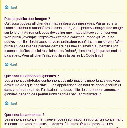
Haut
Puis-je publier des images ?
Oui, vous pouvez afficher des images dans vos messages. Par ailleurs, si
l’administrateur a autorisé les fichiers joints, vous pouvez charger une image
sur le forum. Autrement, vous devez lier une image placée sur un serveur
Web public, exemple : http://www.exemple.com/mon-image.gif. Vous ne
pouvez pas lier des images de votre ordinateur (sauf si c’est un serveur Web
public) ni des images placées derrière des mécanismes d’authentification,
exemple : boîtes aux lettres Hotmail ou Yahoo!, sites protégés par un mot de
passe, etc. Pour afficher l’image, utilisez la balise BBCode [img].
Haut
Que sont les annonces globales ?
Les annonces globales contiennent des informations importantes que vous
devez lire dès que possible. Elles apparaissent en haut de chaque forum et
dans votre panneau de l’utilisateur. La possibilité de publier des annonces
globales dépend des permissions définies par l’administrateur.
Haut
Que sont les annonces ?
Les annonces contiennent souvent des informations importantes concernant
le forum que vous consultez et doivent être lues dès que possible. Les