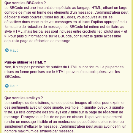
Que sont les BBCodes ?
Le BBCode est une implantation spéciale au langage HTML, offrant un large
contrôle de mise en forme des éléments d’un message. L’administrateur peut
décider si vous pouvez utiliser les BBCodes, vous pouvez aussi les
désactiver dans chacun de vos messages en utilisant l’option appropriée du
formulaire de rédaction de message. Le BBCode lui-même est similaire au
style HTML, mais les balises sont incluses entre crochets [ et ] plutôt que < et
>. Pour plus d’informations sur le BBCode, consultez le guide accessible
depuis la page de rédaction de message.
Haut
Puis-je utiliser le HTML ?
Non, il n’est pas possible de publier du HTML sur ce forum. La plupart des
mises en forme permises par le HTML peuvent être appliquées avec les
BBCodes.
Haut
Que sont les smileys ?
Les smileys, ou émoticônes, sont de petites images utilisées pour exprimer
des sentiments avec un code simple, exemple : :) signifie joyeux, :( signifie
triste. La liste complète des smileys est visible sur la page de rédaction de
message. Essayez toutefois de ne pas en abuser. Ils peuvent rapidement
rendre un message illisible et un modérateur peut décider de les retirer ou
simplement d’effacer le message. L’administrateur peut aussi avoir défini un
nombre maximum de smileys par message.