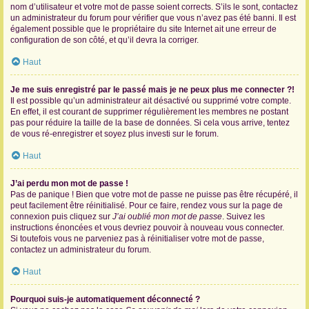
nom d’utilisateur et votre mot de passe soient corrects. S’ils le sont, contactez
un administrateur du forum pour vérifier que vous n’avez pas été banni. Il est
également possible que le propriétaire du site Internet ait une erreur de
configuration de son côté, et qu’il devra la corriger.
Haut
Je me suis enregistré par le passé mais je ne peux plus me connecter ?!
Il est possible qu’un administrateur ait désactivé ou supprimé votre compte.
En effet, il est courant de supprimer régulièrement les membres ne postant
pas pour réduire la taille de la base de données. Si cela vous arrive, tentez
de vous ré-enregistrer et soyez plus investi sur le forum.
Haut
J’ai perdu mon mot de passe !
Pas de panique ! Bien que votre mot de passe ne puisse pas être récupéré, il
peut facilement être réinitialisé. Pour ce faire, rendez vous sur la page de
connexion puis cliquez sur
J’ai oublié mon mot de passe
. Suivez les
instructions énoncées et vous devriez pouvoir à nouveau vous connecter.
Si toutefois vous ne parveniez pas à réinitialiser votre mot de passe,
contactez un administrateur du forum.
Haut
Pourquoi suis-je automatiquement déconnecté ?