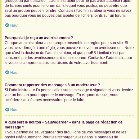
groupe, ou par utilisateur. L’administrateur peut ne pas avoir autorisé l’ajout
de fichiers joints pour le forum dans lequel vous postez, ou peut-être que
seul un groupe peut en joindre. Contactez l’administrateur si vous ne savez
pas pourquoi vous ne pouvez pas ajouter de fichiers joints sur un forum.
Haut
Pourquoi ai-je reçu un avertissement ?
Chaque administrateur a son propre ensemble de règles pour son site. Si
vous avez dérogé à une règle, vous pouvez recevoir un avertissement. Notez
que c’est la décision de l’administrateur, et que phpBB Limited n’est pas
concerné par les avertissements d’un site donné. Contactez l’administrateur
si vous ne comprenez pas les raisons de votre avertissement.
Haut
Comment rapporter des messages à un modérateur ?
Si l’administrateur l’a permis, allez sur le message à signaler et vous devriez
voir un bouton pour rapporter le message. En cliquant dessus, vous
accéderez aux étapes nécessaires pour le faire.
Haut
À quoi sert le bouton « Sauvegarder » dans la page de rédaction de
message ?
Il vous permet de sauvegarder des brouillons de vos messages et de les
poster ultérieurement. Pour les recharger, allez dans le panneau de