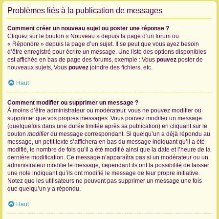
Problèmes liés à la publication de messages
Comment créer un nouveau sujet ou poster une réponse ?
Cliquez sur le bouton « Nouveau » depuis la page d’un forum ou
« Répondre » depuis la page d’un sujet. Il se peut que vous ayez besoin
d’être enregistré pour écrire un message. Une liste des options disponibles
est affichée en bas de page des forums, exemple : Vous
pouvez
poster de
nouveaux sujets, Vous
pouvez
joindre des fichiers, etc.
Haut
Comment modifier ou supprimer un message ?
À moins d’être administrateur ou modérateur, vous ne pouvez modifier ou
supprimer que vos propres messages. Vous pouvez modifier un message
(quelquefois dans une durée limitée après sa publication) en cliquant sur le
bouton
modifier
du message correspondant. Si quelqu’un a déjà répondu au
message, un petit texte s’affichera en bas du message indiquant qu’il a été
modifié, le nombre de fois qu’il a été modifié ainsi que la date et l’heure de la
dernière modification. Ce message n’apparaîtra pas si un modérateur ou un
administrateur modifie le message, cependant ils ont la possibilité de laisser
une note indiquant qu’ils ont modifié le message de leur propre initiative.
Notez que les utilisateurs ne peuvent pas supprimer un message une fois
que quelqu’un y a répondu.
Haut