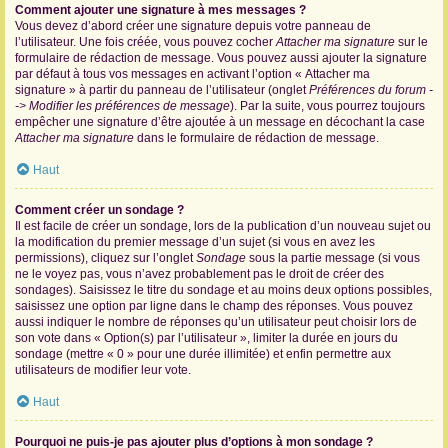
Comment ajouter une signature à mes messages ?
Vous devez d’abord créer une signature depuis votre panneau de
l’utilisateur. Une fois créée, vous pouvez cocher
Attacher ma signature
sur le
formulaire de rédaction de message. Vous pouvez aussi ajouter la signature
par défaut à tous vos messages en activant l’option « Attacher ma
signature » à partir du panneau de l’utilisateur (onglet
Préférences du forum -
-> Modifier les préférences de message
). Par la suite, vous pourrez toujours
empêcher une signature d’être ajoutée à un message en décochant la case
Attacher ma signature
dans le formulaire de rédaction de message.
Haut
Comment créer un sondage ?
Il est facile de créer un sondage, lors de la publication d’un nouveau sujet ou
la modification du premier message d’un sujet (si vous en avez les
permissions), cliquez sur l’onglet
Sondage
sous la partie message (si vous
ne le voyez pas, vous n’avez probablement pas le droit de créer des
sondages). Saisissez le titre du sondage et au moins deux options possibles,
saisissez une option par ligne dans le champ des réponses. Vous pouvez
aussi indiquer le nombre de réponses qu’un utilisateur peut choisir lors de
son vote dans « Option(s) par l’utilisateur », limiter la durée en jours du
sondage (mettre « 0 » pour une durée illimitée) et enfin permettre aux
utilisateurs de modifier leur vote.
Haut
Pourquoi ne puis-je pas ajouter plus d’options à mon sondage ?