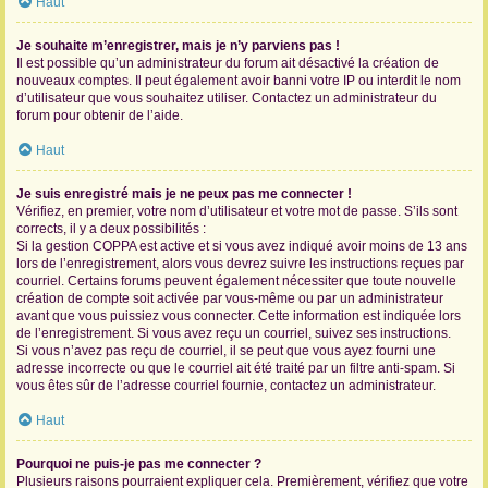
Haut
Je souhaite m’enregistrer, mais je n’y parviens pas !
Il est possible qu’un administrateur du forum ait désactivé la création de
nouveaux comptes. Il peut également avoir banni votre IP ou interdit le nom
d’utilisateur que vous souhaitez utiliser. Contactez un administrateur du
forum pour obtenir de l’aide.
Haut
Je suis enregistré mais je ne peux pas me connecter !
Vérifiez, en premier, votre nom d’utilisateur et votre mot de passe. S’ils sont
corrects, il y a deux possibilités :
Si la gestion COPPA est active et si vous avez indiqué avoir moins de 13 ans
lors de l’enregistrement, alors vous devrez suivre les instructions reçues par
courriel. Certains forums peuvent également nécessiter que toute nouvelle
création de compte soit activée par vous-même ou par un administrateur
avant que vous puissiez vous connecter. Cette information est indiquée lors
de l’enregistrement. Si vous avez reçu un courriel, suivez ses instructions.
Si vous n’avez pas reçu de courriel, il se peut que vous ayez fourni une
adresse incorrecte ou que le courriel ait été traité par un filtre anti-spam. Si
vous êtes sûr de l’adresse courriel fournie, contactez un administrateur.
Haut
Pourquoi ne puis-je pas me connecter ?
Plusieurs raisons pourraient expliquer cela. Premièrement, vérifiez que votre