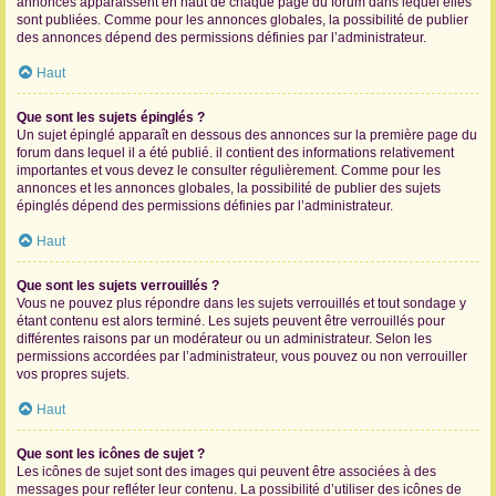
annonces apparaissent en haut de chaque page du forum dans lequel elles
sont publiées. Comme pour les annonces globales, la possibilité de publier
des annonces dépend des permissions définies par l’administrateur.
Haut
Que sont les sujets épinglés ?
Un sujet épinglé apparaît en dessous des annonces sur la première page du
forum dans lequel il a été publié. il contient des informations relativement
importantes et vous devez le consulter régulièrement. Comme pour les
annonces et les annonces globales, la possibilité de publier des sujets
épinglés dépend des permissions définies par l’administrateur.
Haut
Que sont les sujets verrouillés ?
Vous ne pouvez plus répondre dans les sujets verrouillés et tout sondage y
étant contenu est alors terminé. Les sujets peuvent être verrouillés pour
différentes raisons par un modérateur ou un administrateur. Selon les
permissions accordées par l’administrateur, vous pouvez ou non verrouiller
vos propres sujets.
Haut
Que sont les icônes de sujet ?
Les icônes de sujet sont des images qui peuvent être associées à des
messages pour refléter leur contenu. La possibilité d’utiliser des icônes de