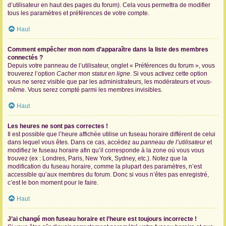
d’utilisateur en haut des pages du forum). Cela vous permettra de modifier
tous les paramètres et préférences de votre compte.
Haut
Comment empêcher mon nom d’apparaître dans la liste des membres
connectés ?
Depuis votre panneau de l’utilisateur, onglet « Préférences du forum », vous
trouverez l’option
Cacher mon statut en ligne
. Si vous activez cette option
vous ne serez visible que par les administrateurs, les modérateurs et vous-
même. Vous serez compté parmi les membres invisibles.
Haut
Les heures ne sont pas correctes !
Il est possible que l’heure affichée utilise un fuseau horaire différent de celui
dans lequel vous êtes. Dans ce cas, accédez au
panneau de l’utilisateur
et
modifiez le fuseau horaire afin qu’il corresponde à la zone où vous vous
trouvez (ex : Londres, Paris, New York, Sydney, etc.). Notez que la
modification du fuseau horaire, comme la plupart des paramètres, n’est
accessible qu’aux membres du forum. Donc si vous n’êtes pas enregistré,
c’est le bon moment pour le faire.
Haut
J’ai changé mon fuseau horaire et l’heure est toujours incorrecte !