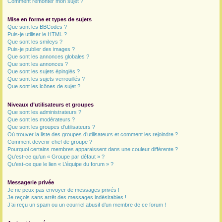
Comment remonter mon sujet ?
Mise en forme et types de sujets
Que sont les BBCodes ?
Puis-je utiliser le HTML ?
Que sont les smileys ?
Puis-je publier des images ?
Que sont les annonces globales ?
Que sont les annonces ?
Que sont les sujets épinglés ?
Que sont les sujets verrouillés ?
Que sont les icônes de sujet ?
Niveaux d’utilisateurs et groupes
Que sont les administrateurs ?
Que sont les modérateurs ?
Que sont les groupes d’utilisateurs ?
Où trouver la liste des groupes d’utilisateurs et comment les rejoindre ?
Comment devenir chef de groupe ?
Pourquoi certains membres apparaissent dans une couleur différente ?
Qu’est-ce qu’un « Groupe par défaut » ?
Qu’est-ce que le lien « L’équipe du forum » ?
Messagerie privée
Je ne peux pas envoyer de messages privés !
Je reçois sans arrêt des messages indésirables !
J’ai reçu un spam ou un courriel abusif d’un membre de ce forum !