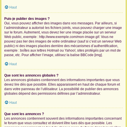
Haut
Puis-je publier des images ?
Oui, vous pouvez afficher des images dans vos messages. Par ailleurs, si
l’administrateur a autorisé les fichiers joints, vous pouvez charger une image
sur le forum. Autrement, vous devez lier une image placée sur un serveur
Web public, exemple : http://www.exemple.com/mon-image.gif. Vous ne
pouvez pas lier des images de votre ordinateur (sauf si c’est un serveur Web
public) ni des images placées derrière des mécanismes d’authentification,
exemple : boîtes aux lettres Hotmail ou Yahoo!, sites protégés par un mot de
passe, etc. Pour afficher l’image, utilisez la balise BBCode [img].
Haut
Que sont les annonces globales ?
Les annonces globales contiennent des informations importantes que vous
devez lire dès que possible. Elles apparaissent en haut de chaque forum et
dans votre panneau de l’utilisateur. La possibilité de publier des annonces
globales dépend des permissions définies par l’administrateur.
Haut
Que sont les annonces ?
Les annonces contiennent souvent des informations importantes concernant
le forum que vous consultez et doivent être lues dès que possible. Les