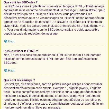
Que sont les BBCodes ?
Le BBCode est une implantation spéciale au langage HTML, offrant un large
contrôle de mise en forme des éléments d’un message. L’administrateur peut
décider si vous pouvez utiliser les BBCodes, vous pouvez aussi les
désactiver dans chacun de vos messages en utilisant l’option appropriée du
formulaire de rédaction de message. Le BBCode lui-même est similaire au
style HTML, mais les balises sont incluses entre crochets [ et ] plutôt que < et
>. Pour plus d’informations sur le BBCode, consultez le guide accessible
depuis la page de rédaction de message.
Haut
Puis-je utiliser le HTML ?
Non, il n’est pas possible de publier du HTML sur ce forum. La plupart des
mises en forme permises par le HTML peuvent être appliquées avec les
BBCodes.
Haut
Que sont les smileys ?
Les smileys, ou émoticônes, sont de petites images utilisées pour exprimer
des sentiments avec un code simple, exemple : :) signifie joyeux, :( signifie
triste. La liste complète des smileys est visible sur la page de rédaction de
message. Essayez toutefois de ne pas en abuser. Ils peuvent rapidement
rendre un message illisible et un modérateur peut décider de les retirer ou
simplement d’effacer le message. L’administrateur peut aussi avoir défini un
nombre maximum de smileys par message.