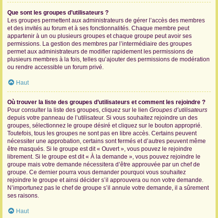
Que sont les groupes d’utilisateurs ?
Les groupes permettent aux administrateurs de gérer l’accès des membres
et des invités au forum et à ses fonctionnalités. Chaque membre peut
appartenir à un ou plusieurs groupes et chaque groupe peut avoir ses
permissions. La gestion des membres par l’intermédiaire des groupes
permet aux administrateurs de modifier rapidement les permissions de
plusieurs membres à la fois, telles qu’ajouter des permissions de modération
ou rendre accessible un forum privé.
Haut
Où trouver la liste des groupes d’utilisateurs et comment les rejoindre ?
Pour consulter la liste des groupes, cliquez sur le lien
Groupes d’utilisateurs
depuis votre panneau de l’utilisateur. Si vous souhaitez rejoindre un des
groupes, sélectionnez le groupe désiré et cliquez sur le bouton approprié.
Toutefois, tous les groupes ne sont pas en libre accès. Certains peuvent
nécessiter une approbation, certains sont fermés et d’autres peuvent même
être masqués. Si le groupe est dit « Ouvert », vous pouvez le rejoindre
librement. Si le groupe est dit « À la demande », vous pouvez rejoindre le
groupe mais votre demande nécessitera d’être approuvée par un chef de
groupe. Ce dernier pourra vous demander pourquoi vous souhaitez
rejoindre le groupe et ainsi décider s’il approuvera ou non votre demande.
N’importunez pas le chef de groupe s’il annule votre demande, il a sûrement
ses raisons.
Haut