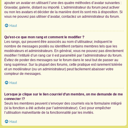
ajouter un avatar en utilisant l’une des quatre méthodes d’avatar suivantes :
Gravatar, galerie, distant ou importé. L’administrateur du forum peut activer
ou non les avatars et décider de la manière dont ils sont mis à disposition. Si
vous ne pouvez pas utiliser d’avatar, contactez un administrateur du forum.
Haut
Qu’est-ce que mon rang et comment le modifier ?
Les rangs, qui peuvent être associés au nom d’utilisateur, indiquent le
nombre de messages postés ou identifient certains membres tels que les
modérateurs et administrateurs. En général, vous ne pouvez pas directement
modifier l’intitulé d’un rang car il est paramétré par l’administrateur du forum.
Évitez de poster des messages sur le forum dans le seul but de passer au
rang supérieur. Sur la plupart des forums, cette pratique est rarement tolérée
et un modérateur (ou un administrateur) peut facilement abaisser votre
compteur de messages.
Haut
Lorsque je clique sur le lien
courriel
d’un membre, on me demande de me
connecter !?
Seuls les membres peuvent s’envoyer des courriels via le formulaire intégré
(si la fonction a été activée par l’administrateur). Ceci pour empêcher
l’utilisation malveillante de la fonctionnalité par les invités.
Haut