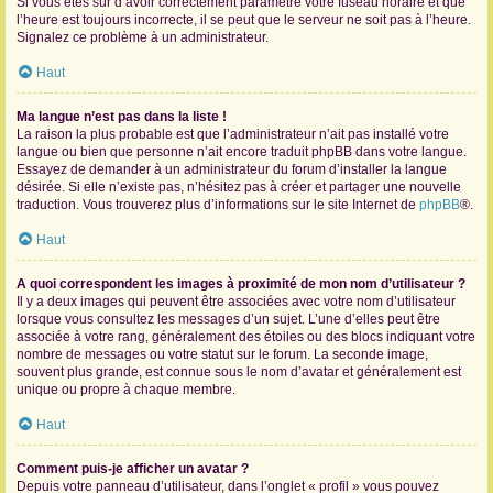
Si vous êtes sûr d’avoir correctement paramétré votre fuseau horaire et que
l’heure est toujours incorrecte, il se peut que le serveur ne soit pas à l’heure.
Signalez ce problème à un administrateur.
Haut
Ma langue n’est pas dans la liste !
La raison la plus probable est que l’administrateur n’ait pas installé votre
langue ou bien que personne n’ait encore traduit phpBB dans votre langue.
Essayez de demander à un administrateur du forum d’installer la langue
désirée. Si elle n’existe pas, n’hésitez pas à créer et partager une nouvelle
traduction. Vous trouverez plus d’informations sur le site Internet de
phpBB
®.
Haut
A quoi correspondent les images à proximité de mon nom d’utilisateur ?
Il y a deux images qui peuvent être associées avec votre nom d’utilisateur
lorsque vous consultez les messages d’un sujet. L’une d’elles peut être
associée à votre rang, généralement des étoiles ou des blocs indiquant votre
nombre de messages ou votre statut sur le forum. La seconde image,
souvent plus grande, est connue sous le nom d’avatar et généralement est
unique ou propre à chaque membre.
Haut
Comment puis-je afficher un avatar ?
Depuis votre panneau d’utilisateur, dans l’onglet « profil » vous pouvez