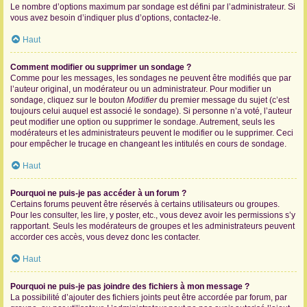
Le nombre d’options maximum par sondage est défini par l’administrateur. Si
vous avez besoin d’indiquer plus d’options, contactez-le.
Haut
Comment modifier ou supprimer un sondage ?
Comme pour les messages, les sondages ne peuvent être modifiés que par
l’auteur original, un modérateur ou un administrateur. Pour modifier un
sondage, cliquez sur le bouton
Modifier
du premier message du sujet (c’est
toujours celui auquel est associé le sondage). Si personne n’a voté, l’auteur
peut modifier une option ou supprimer le sondage. Autrement, seuls les
modérateurs et les administrateurs peuvent le modifier ou le supprimer. Ceci
pour empêcher le trucage en changeant les intitulés en cours de sondage.
Haut
Pourquoi ne puis-je pas accéder à un forum ?
Certains forums peuvent être réservés à certains utilisateurs ou groupes.
Pour les consulter, les lire, y poster, etc., vous devez avoir les permissions s’y
rapportant. Seuls les modérateurs de groupes et les administrateurs peuvent
accorder ces accès, vous devez donc les contacter.
Haut
Pourquoi ne puis-je pas joindre des fichiers à mon message ?
La possibilité d’ajouter des fichiers joints peut être accordée par forum, par