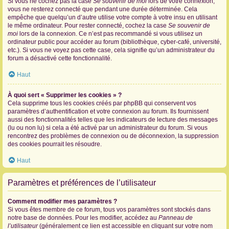
Si vous ne cochez pas la case
Se souvenir de moi
lors de votre connexion,
vous ne resterez connecté que pendant une durée déterminée. Cela
empêche que quelqu’un d’autre utilise votre compte à votre insu en utilisant
le même ordinateur. Pour rester connecté, cochez la case
Se souvenir de
moi
lors de la connexion. Ce n’est pas recommandé si vous utilisez un
ordinateur public pour accéder au forum (bibliothèque, cyber-café, université,
etc.). Si vous ne voyez pas cette case, cela signifie qu’un administrateur du
forum a désactivé cette fonctionnalité.
Haut
À quoi sert « Supprimer les cookies » ?
Cela supprime tous les cookies créés par phpBB qui conservent vos
paramètres d’authentification et votre connexion au forum. Ils fournissent
aussi des fonctionnalités telles que les indicateurs de lecture des messages
(lu ou non lu) si cela a été activé par un administrateur du forum. Si vous
rencontrez des problèmes de connexion ou de déconnexion, la suppression
des cookies pourrait les résoudre.
Haut
Paramètres et préférences de l’utilisateur
Comment modifier mes paramètres ?
Si vous êtes membre de ce forum, tous vos paramètres sont stockés dans
notre base de données. Pour les modifier, accédez au
Panneau de
l’utilisateur
(généralement ce lien est accessible en cliquant sur votre nom