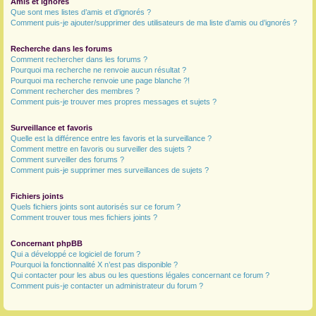
Amis et ignorés
Que sont mes listes d’amis et d’ignorés ?
Comment puis-je ajouter/supprimer des utilisateurs de ma liste d’amis ou d’ignorés ?
Recherche dans les forums
Comment rechercher dans les forums ?
Pourquoi ma recherche ne renvoie aucun résultat ?
Pourquoi ma recherche renvoie une page blanche ?!
Comment rechercher des membres ?
Comment puis-je trouver mes propres messages et sujets ?
Surveillance et favoris
Quelle est la différence entre les favoris et la surveillance ?
Comment mettre en favoris ou surveiller des sujets ?
Comment surveiller des forums ?
Comment puis-je supprimer mes surveillances de sujets ?
Fichiers joints
Quels fichiers joints sont autorisés sur ce forum ?
Comment trouver tous mes fichiers joints ?
Concernant phpBB
Qui a développé ce logiciel de forum ?
Pourquoi la fonctionnalité X n’est pas disponible ?
Qui contacter pour les abus ou les questions légales concernant ce forum ?
Comment puis-je contacter un administrateur du forum ?