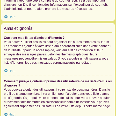
l’administrateur une copie complète du courriel reçu. Il est très important
d’inclure l’en-tête (il contient des informations sur l’expéditeur du courriel).
L’administrateur pourra alors prendre les mesures nécessaires.
Haut
Amis et ignorés
Que sont mes listes d’amis et d’ignorés ?
Vous pouvez utiliser ces listes pour organiser les autres membres du forum.
Les membres ajoutés à votre liste d’amis seront affichés dans votre panneau
de l’utilisateur pour un accès rapide, voir leur état de connexion et leur
envoyer des messages privés. Selon les thèmes graphiques, leurs
messages peuvent être mis en valeur. Si vous ajoutez un utilisateur à votre
liste d’ignorés, tous ses messages seront masqués par défaut.
Haut
Comment puis-je ajouter/supprimer des utilisateurs de ma liste d’amis ou
d’ignorés ?
Vous pouvez ajouter des utilisateurs à votre liste de deux manières. Dans le
profil de chaque membre, il y a un lien pour l’ajouter dans votre liste d’amis
ou d’ignorés. Ou, depuis votre panneau de l’utilisateur, vous pouvez ajouter
directement des membres en saisissant leur nom d’utilisateur. Vous pouvez
également supprimer des utilisateurs de votre liste depuis cette même page.
Haut