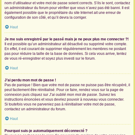
nom d’utilisateur et votre mot de passe soient corrects. S’ils le sont, contactez
un administrateur du forum pour vérifier que vous n’avez pas été banni. Il est
également possible que le propriétaire du site Internet ait une erreur de
configuration de son côté, et qu’il devra la corriger.
Haut
Je me suis enregistré par le passé mais je ne peux plus me connecter ?!
Il est possible qu’un administrateur ait désactivé ou supprimé votre compte.
En effet, il est courant de supprimer régulièrement les membres ne postant
pas pour réduire la taille de la base de données. Si cela vous arrive, tentez
de vous ré-enregistrer et soyez plus investi sur le forum.
Haut
J’ai perdu mon mot de passe !
Pas de panique ! Bien que votre mot de passe ne puisse pas être récupéré, il
peut facilement être réinitialisé. Pour ce faire, rendez vous sur la page de
connexion puis cliquez sur
J’ai oublié mon mot de passe
. Suivez les
instructions énoncées et vous devriez pouvoir à nouveau vous connecter.
Si toutefois vous ne parveniez pas à réinitialiser votre mot de passe,
contactez un administrateur du forum.
Haut
Pourquoi suis-je automatiquement déconnecté ?