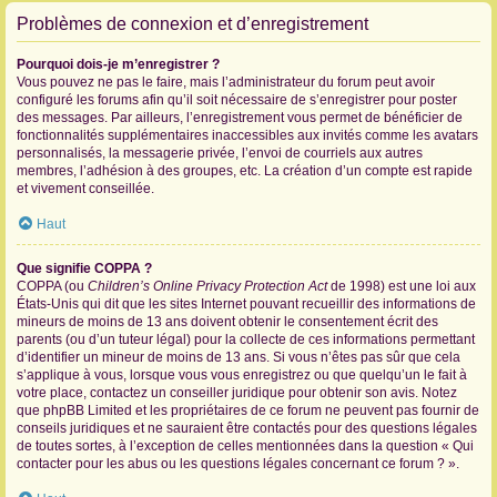
Problèmes de connexion et d’enregistrement
Pourquoi dois-je m’enregistrer ?
Vous pouvez ne pas le faire, mais l’administrateur du forum peut avoir
configuré les forums afin qu’il soit nécessaire de s’enregistrer pour poster
des messages. Par ailleurs, l’enregistrement vous permet de bénéficier de
fonctionnalités supplémentaires inaccessibles aux invités comme les avatars
personnalisés, la messagerie privée, l’envoi de courriels aux autres
membres, l’adhésion à des groupes, etc. La création d’un compte est rapide
et vivement conseillée.
Haut
Que signifie COPPA ?
COPPA (ou
Children’s Online Privacy Protection Act
de 1998) est une loi aux
États-Unis qui dit que les sites Internet pouvant recueillir des informations de
mineurs de moins de 13 ans doivent obtenir le consentement écrit des
parents (ou d’un tuteur légal) pour la collecte de ces informations permettant
d’identifier un mineur de moins de 13 ans. Si vous n’êtes pas sûr que cela
s’applique à vous, lorsque vous vous enregistrez ou que quelqu’un le fait à
votre place, contactez un conseiller juridique pour obtenir son avis. Notez
que phpBB Limited et les propriétaires de ce forum ne peuvent pas fournir de
conseils juridiques et ne sauraient être contactés pour des questions légales
de toutes sortes, à l’exception de celles mentionnées dans la question « Qui
contacter pour les abus ou les questions légales concernant ce forum ? ».