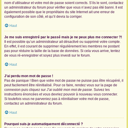
nom d’utilisateur et votre mot de passe soient corrects. S’ils le sont, contactez
un administrateur du forum pour vérifier que vous n’avez pas été banni. Il est
également possible que le propriétaire du site Internet ait une erreur de
configuration de son côté, et qu’il devra la corriger.
Haut
Je me suis enregistré par le passé mais je ne peux plus me connecter ?!
Il est possible qu’un administrateur ait désactivé ou supprimé votre compte.
En effet, il est courant de supprimer régulièrement les membres ne postant
pas pour réduire la taille de la base de données. Si cela vous arrive, tentez
de vous ré-enregistrer et soyez plus investi sur le forum.
Haut
J’ai perdu mon mot de passe !
Pas de panique ! Bien que votre mot de passe ne puisse pas être récupéré, il
peut facilement être réinitialisé. Pour ce faire, rendez vous sur la page de
connexion puis cliquez sur
J’ai oublié mon mot de passe
. Suivez les
instructions énoncées et vous devriez pouvoir à nouveau vous connecter.
Si toutefois vous ne parveniez pas à réinitialiser votre mot de passe,
contactez un administrateur du forum.
Haut
Pourquoi suis-je automatiquement déconnecté ?