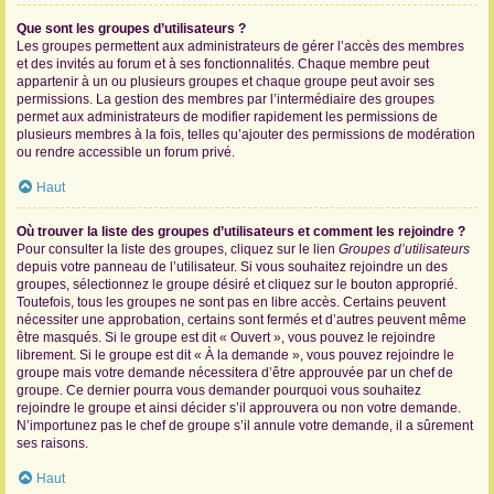
Que sont les groupes d’utilisateurs ?
Les groupes permettent aux administrateurs de gérer l’accès des membres
et des invités au forum et à ses fonctionnalités. Chaque membre peut
appartenir à un ou plusieurs groupes et chaque groupe peut avoir ses
permissions. La gestion des membres par l’intermédiaire des groupes
permet aux administrateurs de modifier rapidement les permissions de
plusieurs membres à la fois, telles qu’ajouter des permissions de modération
ou rendre accessible un forum privé.
Haut
Où trouver la liste des groupes d’utilisateurs et comment les rejoindre ?
Pour consulter la liste des groupes, cliquez sur le lien
Groupes d’utilisateurs
depuis votre panneau de l’utilisateur. Si vous souhaitez rejoindre un des
groupes, sélectionnez le groupe désiré et cliquez sur le bouton approprié.
Toutefois, tous les groupes ne sont pas en libre accès. Certains peuvent
nécessiter une approbation, certains sont fermés et d’autres peuvent même
être masqués. Si le groupe est dit « Ouvert », vous pouvez le rejoindre
librement. Si le groupe est dit « À la demande », vous pouvez rejoindre le
groupe mais votre demande nécessitera d’être approuvée par un chef de
groupe. Ce dernier pourra vous demander pourquoi vous souhaitez
rejoindre le groupe et ainsi décider s’il approuvera ou non votre demande.
N’importunez pas le chef de groupe s’il annule votre demande, il a sûrement
ses raisons.
Haut