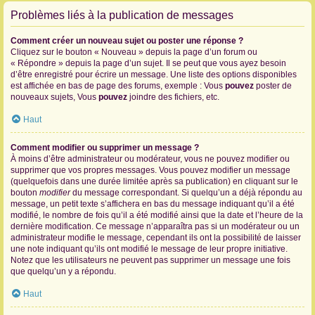
Problèmes liés à la publication de messages
Comment créer un nouveau sujet ou poster une réponse ?
Cliquez sur le bouton « Nouveau » depuis la page d’un forum ou
« Répondre » depuis la page d’un sujet. Il se peut que vous ayez besoin
d’être enregistré pour écrire un message. Une liste des options disponibles
est affichée en bas de page des forums, exemple : Vous
pouvez
poster de
nouveaux sujets, Vous
pouvez
joindre des fichiers, etc.
Haut
Comment modifier ou supprimer un message ?
À moins d’être administrateur ou modérateur, vous ne pouvez modifier ou
supprimer que vos propres messages. Vous pouvez modifier un message
(quelquefois dans une durée limitée après sa publication) en cliquant sur le
bouton
modifier
du message correspondant. Si quelqu’un a déjà répondu au
message, un petit texte s’affichera en bas du message indiquant qu’il a été
modifié, le nombre de fois qu’il a été modifié ainsi que la date et l’heure de la
dernière modification. Ce message n’apparaîtra pas si un modérateur ou un
administrateur modifie le message, cependant ils ont la possibilité de laisser
une note indiquant qu’ils ont modifié le message de leur propre initiative.
Notez que les utilisateurs ne peuvent pas supprimer un message une fois
que quelqu’un y a répondu.
Haut