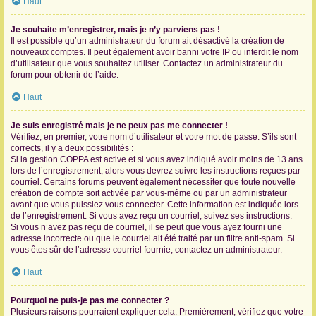
Haut
Je souhaite m’enregistrer, mais je n’y parviens pas !
Il est possible qu’un administrateur du forum ait désactivé la création de
nouveaux comptes. Il peut également avoir banni votre IP ou interdit le nom
d’utilisateur que vous souhaitez utiliser. Contactez un administrateur du
forum pour obtenir de l’aide.
Haut
Je suis enregistré mais je ne peux pas me connecter !
Vérifiez, en premier, votre nom d’utilisateur et votre mot de passe. S’ils sont
corrects, il y a deux possibilités :
Si la gestion COPPA est active et si vous avez indiqué avoir moins de 13 ans
lors de l’enregistrement, alors vous devrez suivre les instructions reçues par
courriel. Certains forums peuvent également nécessiter que toute nouvelle
création de compte soit activée par vous-même ou par un administrateur
avant que vous puissiez vous connecter. Cette information est indiquée lors
de l’enregistrement. Si vous avez reçu un courriel, suivez ses instructions.
Si vous n’avez pas reçu de courriel, il se peut que vous ayez fourni une
adresse incorrecte ou que le courriel ait été traité par un filtre anti-spam. Si
vous êtes sûr de l’adresse courriel fournie, contactez un administrateur.
Haut
Pourquoi ne puis-je pas me connecter ?
Plusieurs raisons pourraient expliquer cela. Premièrement, vérifiez que votre