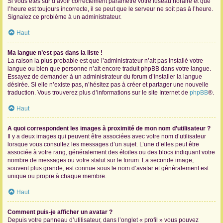
Si vous êtes sûr d’avoir correctement paramétré votre fuseau horaire et que
l’heure est toujours incorrecte, il se peut que le serveur ne soit pas à l’heure.
Signalez ce problème à un administrateur.
Haut
Ma langue n’est pas dans la liste !
La raison la plus probable est que l’administrateur n’ait pas installé votre
langue ou bien que personne n’ait encore traduit phpBB dans votre langue.
Essayez de demander à un administrateur du forum d’installer la langue
désirée. Si elle n’existe pas, n’hésitez pas à créer et partager une nouvelle
traduction. Vous trouverez plus d’informations sur le site Internet de
phpBB
®.
Haut
A quoi correspondent les images à proximité de mon nom d’utilisateur ?
Il y a deux images qui peuvent être associées avec votre nom d’utilisateur
lorsque vous consultez les messages d’un sujet. L’une d’elles peut être
associée à votre rang, généralement des étoiles ou des blocs indiquant votre
nombre de messages ou votre statut sur le forum. La seconde image,
souvent plus grande, est connue sous le nom d’avatar et généralement est
unique ou propre à chaque membre.
Haut
Comment puis-je afficher un avatar ?
Depuis votre panneau d’utilisateur, dans l’onglet « profil » vous pouvez