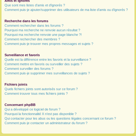
Amis et ignorés
Que sont mes listes d’amis et d’ignorés ?
Comment puis-je ajouter/supprimer des utilisateurs de ma liste d’amis ou d’ignorés ?
Recherche dans les forums
Comment rechercher dans les forums ?
Pourquoi ma recherche ne renvoie aucun résultat ?
Pourquoi ma recherche renvoie une page blanche ?!
Comment rechercher des membres ?
Comment puis-je trouver mes propres messages et sujets ?
Surveillance et favoris
Quelle est la différence entre les favoris et la surveillance ?
Comment mettre en favoris ou surveiller des sujets ?
Comment surveiller des forums ?
Comment puis-je supprimer mes surveillances de sujets ?
Fichiers joints
Quels fichiers joints sont autorisés sur ce forum ?
Comment trouver tous mes fichiers joints ?
Concernant phpBB
Qui a développé ce logiciel de forum ?
Pourquoi la fonctionnalité X n’est pas disponible ?
Qui contacter pour les abus ou les questions légales concernant ce forum ?
Comment puis-je contacter un administrateur du forum ?