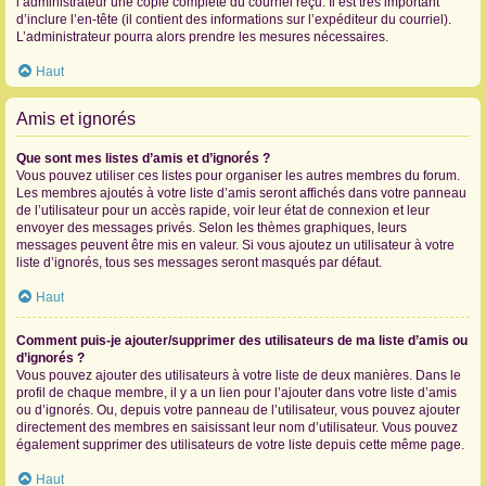
l’administrateur une copie complète du courriel reçu. Il est très important
d’inclure l’en-tête (il contient des informations sur l’expéditeur du courriel).
L’administrateur pourra alors prendre les mesures nécessaires.
Haut
Amis et ignorés
Que sont mes listes d’amis et d’ignorés ?
Vous pouvez utiliser ces listes pour organiser les autres membres du forum.
Les membres ajoutés à votre liste d’amis seront affichés dans votre panneau
de l’utilisateur pour un accès rapide, voir leur état de connexion et leur
envoyer des messages privés. Selon les thèmes graphiques, leurs
messages peuvent être mis en valeur. Si vous ajoutez un utilisateur à votre
liste d’ignorés, tous ses messages seront masqués par défaut.
Haut
Comment puis-je ajouter/supprimer des utilisateurs de ma liste d’amis ou
d’ignorés ?
Vous pouvez ajouter des utilisateurs à votre liste de deux manières. Dans le
profil de chaque membre, il y a un lien pour l’ajouter dans votre liste d’amis
ou d’ignorés. Ou, depuis votre panneau de l’utilisateur, vous pouvez ajouter
directement des membres en saisissant leur nom d’utilisateur. Vous pouvez
également supprimer des utilisateurs de votre liste depuis cette même page.
Haut