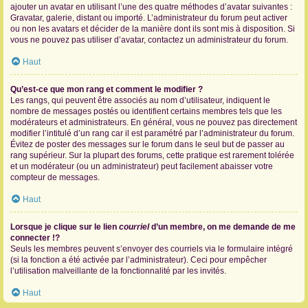
ajouter un avatar en utilisant l’une des quatre méthodes d’avatar suivantes :
Gravatar, galerie, distant ou importé. L’administrateur du forum peut activer
ou non les avatars et décider de la manière dont ils sont mis à disposition. Si
vous ne pouvez pas utiliser d’avatar, contactez un administrateur du forum.
Haut
Qu’est-ce que mon rang et comment le modifier ?
Les rangs, qui peuvent être associés au nom d’utilisateur, indiquent le
nombre de messages postés ou identifient certains membres tels que les
modérateurs et administrateurs. En général, vous ne pouvez pas directement
modifier l’intitulé d’un rang car il est paramétré par l’administrateur du forum.
Évitez de poster des messages sur le forum dans le seul but de passer au
rang supérieur. Sur la plupart des forums, cette pratique est rarement tolérée
et un modérateur (ou un administrateur) peut facilement abaisser votre
compteur de messages.
Haut
Lorsque je clique sur le lien
courriel
d’un membre, on me demande de me
connecter !?
Seuls les membres peuvent s’envoyer des courriels via le formulaire intégré
(si la fonction a été activée par l’administrateur). Ceci pour empêcher
l’utilisation malveillante de la fonctionnalité par les invités.
Haut