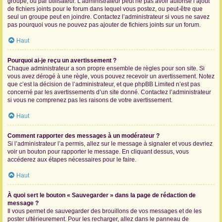
groupe, ou par utilisateur. L’administrateur peut ne pas avoir autorisé l’ajout
de fichiers joints pour le forum dans lequel vous postez, ou peut-être que
seul un groupe peut en joindre. Contactez l’administrateur si vous ne savez
pas pourquoi vous ne pouvez pas ajouter de fichiers joints sur un forum.
Haut
Pourquoi ai-je reçu un avertissement ?
Chaque administrateur a son propre ensemble de règles pour son site. Si
vous avez dérogé à une règle, vous pouvez recevoir un avertissement. Notez
que c’est la décision de l’administrateur, et que phpBB Limited n’est pas
concerné par les avertissements d’un site donné. Contactez l’administrateur
si vous ne comprenez pas les raisons de votre avertissement.
Haut
Comment rapporter des messages à un modérateur ?
Si l’administrateur l’a permis, allez sur le message à signaler et vous devriez
voir un bouton pour rapporter le message. En cliquant dessus, vous
accéderez aux étapes nécessaires pour le faire.
Haut
À quoi sert le bouton « Sauvegarder » dans la page de rédaction de
message ?
Il vous permet de sauvegarder des brouillons de vos messages et de les
poster ultérieurement. Pour les recharger, allez dans le panneau de