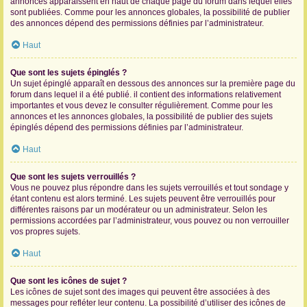
annonces apparaissent en haut de chaque page du forum dans lequel elles
sont publiées. Comme pour les annonces globales, la possibilité de publier
des annonces dépend des permissions définies par l’administrateur.
Haut
Que sont les sujets épinglés ?
Un sujet épinglé apparaît en dessous des annonces sur la première page du
forum dans lequel il a été publié. il contient des informations relativement
importantes et vous devez le consulter régulièrement. Comme pour les
annonces et les annonces globales, la possibilité de publier des sujets
épinglés dépend des permissions définies par l’administrateur.
Haut
Que sont les sujets verrouillés ?
Vous ne pouvez plus répondre dans les sujets verrouillés et tout sondage y
étant contenu est alors terminé. Les sujets peuvent être verrouillés pour
différentes raisons par un modérateur ou un administrateur. Selon les
permissions accordées par l’administrateur, vous pouvez ou non verrouiller
vos propres sujets.
Haut
Que sont les icônes de sujet ?
Les icônes de sujet sont des images qui peuvent être associées à des
messages pour refléter leur contenu. La possibilité d’utiliser des icônes de