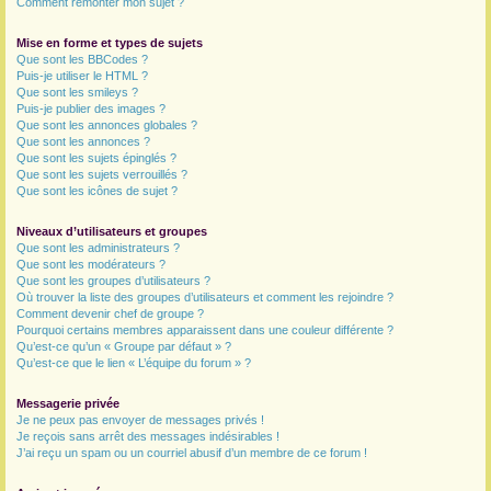
Comment remonter mon sujet ?
Mise en forme et types de sujets
Que sont les BBCodes ?
Puis-je utiliser le HTML ?
Que sont les smileys ?
Puis-je publier des images ?
Que sont les annonces globales ?
Que sont les annonces ?
Que sont les sujets épinglés ?
Que sont les sujets verrouillés ?
Que sont les icônes de sujet ?
Niveaux d’utilisateurs et groupes
Que sont les administrateurs ?
Que sont les modérateurs ?
Que sont les groupes d’utilisateurs ?
Où trouver la liste des groupes d’utilisateurs et comment les rejoindre ?
Comment devenir chef de groupe ?
Pourquoi certains membres apparaissent dans une couleur différente ?
Qu’est-ce qu’un « Groupe par défaut » ?
Qu’est-ce que le lien « L’équipe du forum » ?
Messagerie privée
Je ne peux pas envoyer de messages privés !
Je reçois sans arrêt des messages indésirables !
J’ai reçu un spam ou un courriel abusif d’un membre de ce forum !