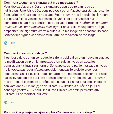
Comment ajouter une signature à mes messages ?
Vous devez d’abord créer une signature depuis votre panneau de
l’utilisateur. Une fois créée, vous pouvez cocher
Attacher ma signature
sur le
formulaire de rédaction de message. Vous pouvez aussi ajouter la signature
par défaut à tous vos messages en activant l’option « Attacher ma
signature » à partir du panneau de l’utilisateur (onglet
Préférences du forum -
-> Modifier les préférences de message
). Par la suite, vous pourrez toujours
empêcher une signature d’être ajoutée à un message en décochant la case
Attacher ma signature
dans le formulaire de rédaction de message.
Haut
Comment créer un sondage ?
Il est facile de créer un sondage, lors de la publication d’un nouveau sujet ou
la modification du premier message d’un sujet (si vous en avez les
permissions), cliquez sur l’onglet
Sondage
sous la partie message (si vous
ne le voyez pas, vous n’avez probablement pas le droit de créer des
sondages). Saisissez le titre du sondage et au moins deux options possibles,
saisissez une option par ligne dans le champ des réponses. Vous pouvez
aussi indiquer le nombre de réponses qu’un utilisateur peut choisir lors de
son vote dans « Option(s) par l’utilisateur », limiter la durée en jours du
sondage (mettre « 0 » pour une durée illimitée) et enfin permettre aux
utilisateurs de modifier leur vote.
Haut
Pourquoi ne puis-je pas ajouter plus d’options à mon sondage ?