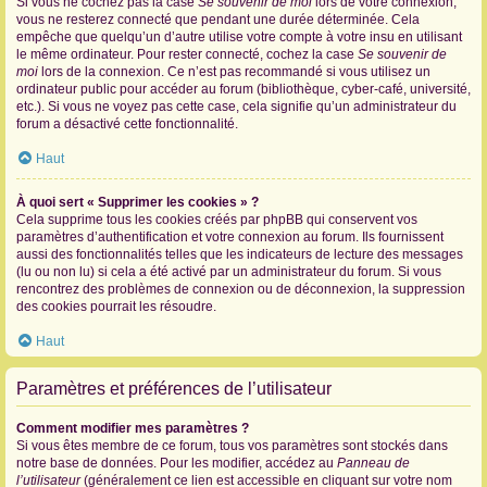
Si vous ne cochez pas la case
Se souvenir de moi
lors de votre connexion,
vous ne resterez connecté que pendant une durée déterminée. Cela
empêche que quelqu’un d’autre utilise votre compte à votre insu en utilisant
le même ordinateur. Pour rester connecté, cochez la case
Se souvenir de
moi
lors de la connexion. Ce n’est pas recommandé si vous utilisez un
ordinateur public pour accéder au forum (bibliothèque, cyber-café, université,
etc.). Si vous ne voyez pas cette case, cela signifie qu’un administrateur du
forum a désactivé cette fonctionnalité.
Haut
À quoi sert « Supprimer les cookies » ?
Cela supprime tous les cookies créés par phpBB qui conservent vos
paramètres d’authentification et votre connexion au forum. Ils fournissent
aussi des fonctionnalités telles que les indicateurs de lecture des messages
(lu ou non lu) si cela a été activé par un administrateur du forum. Si vous
rencontrez des problèmes de connexion ou de déconnexion, la suppression
des cookies pourrait les résoudre.
Haut
Paramètres et préférences de l’utilisateur
Comment modifier mes paramètres ?
Si vous êtes membre de ce forum, tous vos paramètres sont stockés dans
notre base de données. Pour les modifier, accédez au
Panneau de
l’utilisateur
(généralement ce lien est accessible en cliquant sur votre nom