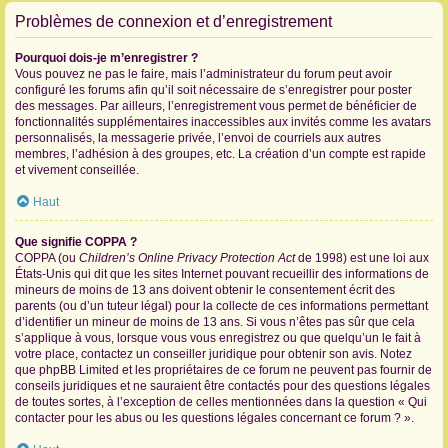
Problèmes de connexion et d’enregistrement
Pourquoi dois-je m’enregistrer ?
Vous pouvez ne pas le faire, mais l’administrateur du forum peut avoir
configuré les forums afin qu’il soit nécessaire de s’enregistrer pour poster
des messages. Par ailleurs, l’enregistrement vous permet de bénéficier de
fonctionnalités supplémentaires inaccessibles aux invités comme les avatars
personnalisés, la messagerie privée, l’envoi de courriels aux autres
membres, l’adhésion à des groupes, etc. La création d’un compte est rapide
et vivement conseillée.
Haut
Que signifie COPPA ?
COPPA (ou
Children’s Online Privacy Protection Act
de 1998) est une loi aux
États-Unis qui dit que les sites Internet pouvant recueillir des informations de
mineurs de moins de 13 ans doivent obtenir le consentement écrit des
parents (ou d’un tuteur légal) pour la collecte de ces informations permettant
d’identifier un mineur de moins de 13 ans. Si vous n’êtes pas sûr que cela
s’applique à vous, lorsque vous vous enregistrez ou que quelqu’un le fait à
votre place, contactez un conseiller juridique pour obtenir son avis. Notez
que phpBB Limited et les propriétaires de ce forum ne peuvent pas fournir de
conseils juridiques et ne sauraient être contactés pour des questions légales
de toutes sortes, à l’exception de celles mentionnées dans la question « Qui
contacter pour les abus ou les questions légales concernant ce forum ? ».