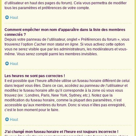
d’utilisateur en haut des pages du forum). Cela vous permettra de modifier
tous les paramètres et préférences de votre compte.
Haut
Comment empêcher mon nom d’apparaître dans la liste des membres
connectés ?
Depuis votre panneau de l’utilisateur, onglet « Préférences du forum », vous
trouverez l’option
Cacher mon statut en ligne
. Si vous activez cette option
vous ne serez visible que par les administrateurs, les modérateurs et vous-
même. Vous serez compté parmi les membres invisibles.
Haut
Les heures ne sont pas correctes !
Il est possible que l’heure affichée utilise un fuseau horaire différent de celui
dans lequel vous êtes. Dans ce cas, accédez au
panneau de l’utilisateur
et
modifiez le fuseau horaire afin qu’il corresponde à la zone où vous vous
trouvez (ex : Londres, Paris, New York, Sydney, etc.). Notez que la
modification du fuseau horaire, comme la plupart des paramètres, n’est
accessible qu’aux membres du forum. Donc si vous n’êtes pas enregistré,
c’est le bon moment pour le faire.
Haut
J’ai changé mon fuseau horaire et l’heure est toujours incorrecte !