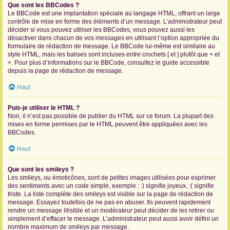
Que sont les BBCodes ?
Le BBCode est une implantation spéciale au langage HTML, offrant un large
contrôle de mise en forme des éléments d’un message. L’administrateur peut
décider si vous pouvez utiliser les BBCodes, vous pouvez aussi les
désactiver dans chacun de vos messages en utilisant l’option appropriée du
formulaire de rédaction de message. Le BBCode lui-même est similaire au
style HTML, mais les balises sont incluses entre crochets [ et ] plutôt que < et
>. Pour plus d’informations sur le BBCode, consultez le guide accessible
depuis la page de rédaction de message.
Haut
Puis-je utiliser le HTML ?
Non, il n’est pas possible de publier du HTML sur ce forum. La plupart des
mises en forme permises par le HTML peuvent être appliquées avec les
BBCodes.
Haut
Que sont les smileys ?
Les smileys, ou émoticônes, sont de petites images utilisées pour exprimer
des sentiments avec un code simple, exemple : :) signifie joyeux, :( signifie
triste. La liste complète des smileys est visible sur la page de rédaction de
message. Essayez toutefois de ne pas en abuser. Ils peuvent rapidement
rendre un message illisible et un modérateur peut décider de les retirer ou
simplement d’effacer le message. L’administrateur peut aussi avoir défini un
nombre maximum de smileys par message.