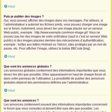
Haut
Puis-je publier des images ?
Oui, vous pouvez afficher des images dans vos messages. Par ailleurs, si
l’administrateur a autorisé les fichiers joints, vous pouvez charger une image
sur le forum. Autrement, vous devez lier une image placée sur un serveur
Web public, exemple : http://www.exemple.com/mon-image.gif. Vous ne
pouvez pas lier des images de votre ordinateur (sauf si c’est un serveur Web
public) ni des images placées derrière des mécanismes d’authentification,
exemple : boîtes aux lettres Hotmail ou Yahoo!, sites protégés par un mot de
passe, etc. Pour afficher l’image, utilisez la balise BBCode [img].
Haut
Que sont les annonces globales ?
Les annonces globales contiennent des informations importantes que vous
devez lire dès que possible. Elles apparaissent en haut de chaque forum et
dans votre panneau de l’utilisateur. La possibilité de publier des annonces
globales dépend des permissions définies par l’administrateur.
Haut
Que sont les annonces ?
Les annonces contiennent souvent des informations importantes concernant
le forum que vous consultez et doivent être lues dès que possible. Les