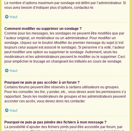
Le nombre d’options maximum par sondage est défini par l’administrateur. Si
vous avez besoin d’indiquer plus d’options, contactez-le.
Haut
Comment modifier ou supprimer un sondage ?
Comme pour les messages, les sondages ne peuvent être modifiés que par
l’auteur original, un modérateur ou un administrateur. Pour modifier un
sondage, cliquez sur le bouton
Modifier
du premier message du sujet (c’est
toujours celui auquel est associé le sondage). Si personne n’a voté, l’auteur
peut modifier une option ou supprimer le sondage. Autrement, seuls les
modérateurs et les administrateurs peuvent le modifier ou le supprimer. Ceci
pour empêcher le trucage en changeant les intitulés en cours de sondage.
Haut
Pourquoi ne puis-je pas accéder à un forum ?
Certains forums peuvent être réservés à certains utilisateurs ou groupes.
Pour les consulter, les lire, y poster, etc., vous devez avoir les permissions s’y
rapportant. Seuls les modérateurs de groupes et les administrateurs peuvent
accorder ces accès, vous devez donc les contacter.
Haut
Pourquoi ne puis-je pas joindre des fichiers à mon message ?
La possibilité d’ajouter des fichiers joints peut être accordée par forum, par