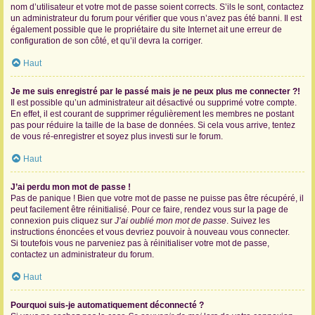
nom d’utilisateur et votre mot de passe soient corrects. S’ils le sont, contactez
un administrateur du forum pour vérifier que vous n’avez pas été banni. Il est
également possible que le propriétaire du site Internet ait une erreur de
configuration de son côté, et qu’il devra la corriger.
Haut
Je me suis enregistré par le passé mais je ne peux plus me connecter ?!
Il est possible qu’un administrateur ait désactivé ou supprimé votre compte.
En effet, il est courant de supprimer régulièrement les membres ne postant
pas pour réduire la taille de la base de données. Si cela vous arrive, tentez
de vous ré-enregistrer et soyez plus investi sur le forum.
Haut
J’ai perdu mon mot de passe !
Pas de panique ! Bien que votre mot de passe ne puisse pas être récupéré, il
peut facilement être réinitialisé. Pour ce faire, rendez vous sur la page de
connexion puis cliquez sur
J’ai oublié mon mot de passe
. Suivez les
instructions énoncées et vous devriez pouvoir à nouveau vous connecter.
Si toutefois vous ne parveniez pas à réinitialiser votre mot de passe,
contactez un administrateur du forum.
Haut
Pourquoi suis-je automatiquement déconnecté ?