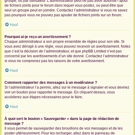
groupe, ou par utilisateur. L’administrateur peut ne pas avoir autorisé l’ajout
de fichiers joints pour le forum dans lequel vous postez, ou peut-être que
seul un groupe peut en joindre. Contactez l’administrateur si vous ne savez
pas pourquoi vous ne pouvez pas ajouter de fichiers joints sur un forum.
Haut
Pourquoi ai-je reçu un avertissement ?
Chaque administrateur a son propre ensemble de règles pour son site. Si
vous avez dérogé à une règle, vous pouvez recevoir un avertissement. Notez
que c’est la décision de l’administrateur, et que phpBB Limited n’est pas
concerné par les avertissements d’un site donné. Contactez l’administrateur
si vous ne comprenez pas les raisons de votre avertissement.
Haut
Comment rapporter des messages à un modérateur ?
Si l’administrateur l’a permis, allez sur le message à signaler et vous devriez
voir un bouton pour rapporter le message. En cliquant dessus, vous
accéderez aux étapes nécessaires pour le faire.
Haut
À quoi sert le bouton « Sauvegarder » dans la page de rédaction de
message ?
Il vous permet de sauvegarder des brouillons de vos messages et de les
poster ultérieurement. Pour les recharger, allez dans le panneau de