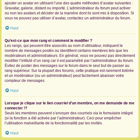
ajouter un avatar en utilisant l’une des quatre méthodes d’avatar suivantes :
Gravatar, galerie, distant ou importé. L’administrateur du forum peut activer
ou non les avatars et décider de la manière dont ils sont mis à disposition. Si
vous ne pouvez pas utiliser d’avatar, contactez un administrateur du forum.
Haut
Qu’est-ce que mon rang et comment le modifier ?
Les rangs, qui peuvent être associés au nom d’utilisateur, indiquent le
nombre de messages postés ou identifient certains membres tels que les
modérateurs et administrateurs. En général, vous ne pouvez pas directement
modifier l’intitulé d’un rang car il est paramétré par l’administrateur du forum.
Évitez de poster des messages sur le forum dans le seul but de passer au
rang supérieur. Sur la plupart des forums, cette pratique est rarement tolérée
et un modérateur (ou un administrateur) peut facilement abaisser votre
compteur de messages.
Haut
Lorsque je clique sur le lien
courriel
d’un membre, on me demande de me
connecter !?
Seuls les membres peuvent s’envoyer des courriels via le formulaire intégré
(si la fonction a été activée par l’administrateur). Ceci pour empêcher
l’utilisation malveillante de la fonctionnalité par les invités.
Haut