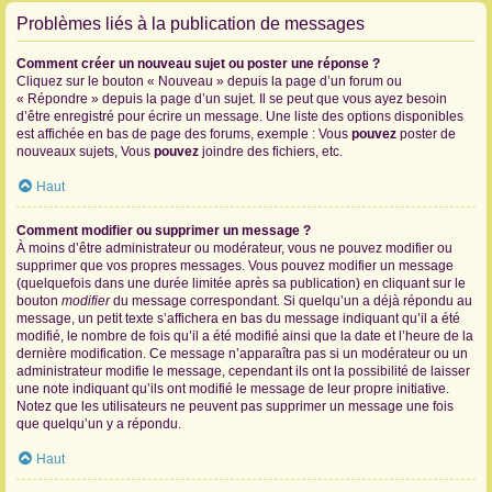
Problèmes liés à la publication de messages
Comment créer un nouveau sujet ou poster une réponse ?
Cliquez sur le bouton « Nouveau » depuis la page d’un forum ou
« Répondre » depuis la page d’un sujet. Il se peut que vous ayez besoin
d’être enregistré pour écrire un message. Une liste des options disponibles
est affichée en bas de page des forums, exemple : Vous
pouvez
poster de
nouveaux sujets, Vous
pouvez
joindre des fichiers, etc.
Haut
Comment modifier ou supprimer un message ?
À moins d’être administrateur ou modérateur, vous ne pouvez modifier ou
supprimer que vos propres messages. Vous pouvez modifier un message
(quelquefois dans une durée limitée après sa publication) en cliquant sur le
bouton
modifier
du message correspondant. Si quelqu’un a déjà répondu au
message, un petit texte s’affichera en bas du message indiquant qu’il a été
modifié, le nombre de fois qu’il a été modifié ainsi que la date et l’heure de la
dernière modification. Ce message n’apparaîtra pas si un modérateur ou un
administrateur modifie le message, cependant ils ont la possibilité de laisser
une note indiquant qu’ils ont modifié le message de leur propre initiative.
Notez que les utilisateurs ne peuvent pas supprimer un message une fois
que quelqu’un y a répondu.
Haut