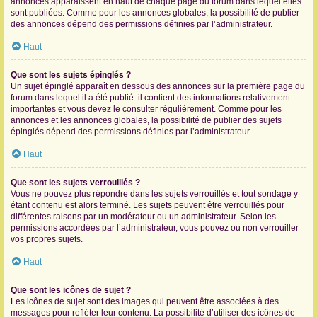
annonces apparaissent en haut de chaque page du forum dans lequel elles
sont publiées. Comme pour les annonces globales, la possibilité de publier
des annonces dépend des permissions définies par l’administrateur.
Haut
Que sont les sujets épinglés ?
Un sujet épinglé apparaît en dessous des annonces sur la première page du
forum dans lequel il a été publié. il contient des informations relativement
importantes et vous devez le consulter régulièrement. Comme pour les
annonces et les annonces globales, la possibilité de publier des sujets
épinglés dépend des permissions définies par l’administrateur.
Haut
Que sont les sujets verrouillés ?
Vous ne pouvez plus répondre dans les sujets verrouillés et tout sondage y
étant contenu est alors terminé. Les sujets peuvent être verrouillés pour
différentes raisons par un modérateur ou un administrateur. Selon les
permissions accordées par l’administrateur, vous pouvez ou non verrouiller
vos propres sujets.
Haut
Que sont les icônes de sujet ?
Les icônes de sujet sont des images qui peuvent être associées à des
messages pour refléter leur contenu. La possibilité d’utiliser des icônes de