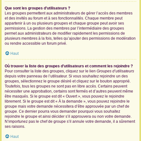
Que sont les groupes d’utilisateurs ?
Les groupes permettent aux administrateurs de gérer l’accès des membres
et des invités au forum et à ses fonctionnalités. Chaque membre peut
appartenir à un ou plusieurs groupes et chaque groupe peut avoir ses
permissions. La gestion des membres par l’intermédiaire des groupes
permet aux administrateurs de modifier rapidement les permissions de
plusieurs membres à la fois, telles qu’ajouter des permissions de modération
ou rendre accessible un forum privé.
Haut
Où trouver la liste des groupes d’utilisateurs et comment les rejoindre ?
Pour consulter la liste des groupes, cliquez sur le lien
Groupes d’utilisateurs
depuis votre panneau de l’utilisateur. Si vous souhaitez rejoindre un des
groupes, sélectionnez le groupe désiré et cliquez sur le bouton approprié.
Toutefois, tous les groupes ne sont pas en libre accès. Certains peuvent
nécessiter une approbation, certains sont fermés et d’autres peuvent même
être masqués. Si le groupe est dit « Ouvert », vous pouvez le rejoindre
librement. Si le groupe est dit « À la demande », vous pouvez rejoindre le
groupe mais votre demande nécessitera d’être approuvée par un chef de
groupe. Ce dernier pourra vous demander pourquoi vous souhaitez
rejoindre le groupe et ainsi décider s’il approuvera ou non votre demande.
N’importunez pas le chef de groupe s’il annule votre demande, il a sûrement
ses raisons.
Haut