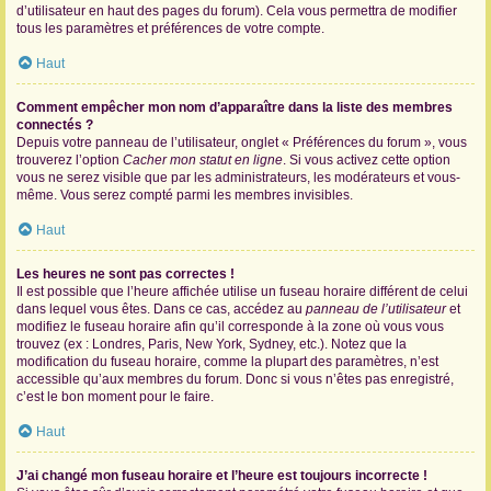
d’utilisateur en haut des pages du forum). Cela vous permettra de modifier
tous les paramètres et préférences de votre compte.
Haut
Comment empêcher mon nom d’apparaître dans la liste des membres
connectés ?
Depuis votre panneau de l’utilisateur, onglet « Préférences du forum », vous
trouverez l’option
Cacher mon statut en ligne
. Si vous activez cette option
vous ne serez visible que par les administrateurs, les modérateurs et vous-
même. Vous serez compté parmi les membres invisibles.
Haut
Les heures ne sont pas correctes !
Il est possible que l’heure affichée utilise un fuseau horaire différent de celui
dans lequel vous êtes. Dans ce cas, accédez au
panneau de l’utilisateur
et
modifiez le fuseau horaire afin qu’il corresponde à la zone où vous vous
trouvez (ex : Londres, Paris, New York, Sydney, etc.). Notez que la
modification du fuseau horaire, comme la plupart des paramètres, n’est
accessible qu’aux membres du forum. Donc si vous n’êtes pas enregistré,
c’est le bon moment pour le faire.
Haut
J’ai changé mon fuseau horaire et l’heure est toujours incorrecte !