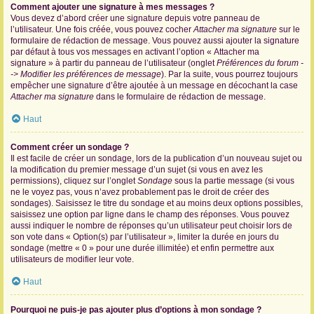
Comment ajouter une signature à mes messages ?
Vous devez d’abord créer une signature depuis votre panneau de
l’utilisateur. Une fois créée, vous pouvez cocher
Attacher ma signature
sur le
formulaire de rédaction de message. Vous pouvez aussi ajouter la signature
par défaut à tous vos messages en activant l’option « Attacher ma
signature » à partir du panneau de l’utilisateur (onglet
Préférences du forum -
-> Modifier les préférences de message
). Par la suite, vous pourrez toujours
empêcher une signature d’être ajoutée à un message en décochant la case
Attacher ma signature
dans le formulaire de rédaction de message.
Haut
Comment créer un sondage ?
Il est facile de créer un sondage, lors de la publication d’un nouveau sujet ou
la modification du premier message d’un sujet (si vous en avez les
permissions), cliquez sur l’onglet
Sondage
sous la partie message (si vous
ne le voyez pas, vous n’avez probablement pas le droit de créer des
sondages). Saisissez le titre du sondage et au moins deux options possibles,
saisissez une option par ligne dans le champ des réponses. Vous pouvez
aussi indiquer le nombre de réponses qu’un utilisateur peut choisir lors de
son vote dans « Option(s) par l’utilisateur », limiter la durée en jours du
sondage (mettre « 0 » pour une durée illimitée) et enfin permettre aux
utilisateurs de modifier leur vote.
Haut
Pourquoi ne puis-je pas ajouter plus d’options à mon sondage ?