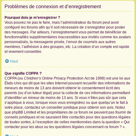
Problèmes de connexion et d’enregistrement
Pourquoi dois-je m’enregistrer ?
Vous pouvez ne pas le faire, mais l’administrateur du forum peut avoir
configuré les forums afin qu’il soit nécessaire de s’enregistrer pour poster
des messages. Par ailleurs, l’enregistrement vous permet de bénéficier de
fonctionnalités supplémentaires inaccessibles aux invités comme les avatars
personnalisés, la messagerie privée, l’envoi de courriels aux autres
membres, l’adhésion à des groupes, etc. La création d’un compte est rapide
et vivement conseillée.
Haut
Que signifie COPPA ?
COPPA (ou
Children’s Online Privacy Protection Act
de 1998) est une loi aux
États-Unis qui dit que les sites Internet pouvant recueillir des informations de
mineurs de moins de 13 ans doivent obtenir le consentement écrit des
parents (ou d’un tuteur légal) pour la collecte de ces informations permettant
d’identifier un mineur de moins de 13 ans. Si vous n’êtes pas sûr que cela
s’applique à vous, lorsque vous vous enregistrez ou que quelqu’un le fait à
votre place, contactez un conseiller juridique pour obtenir son avis. Notez
que phpBB Limited et les propriétaires de ce forum ne peuvent pas fournir de
conseils juridiques et ne sauraient être contactés pour des questions légales
de toutes sortes, à l’exception de celles mentionnées dans la question « Qui
contacter pour les abus ou les questions légales concernant ce forum ? ».