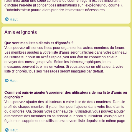
l’administrateur une copie complète du courriel reçu. Il est très important
d’inclure l’en-tête (il contient des informations sur l’expéditeur du courriel).
L’administrateur pourra alors prendre les mesures nécessaires.
Haut
Amis et ignorés
Que sont mes listes d’amis et d’ignorés ?
Vous pouvez utiliser ces listes pour organiser les autres membres du forum.
Les membres ajoutés à votre liste d’amis seront affichés dans votre panneau
de l’utilisateur pour un accès rapide, voir leur état de connexion et leur
envoyer des messages privés. Selon les thèmes graphiques, leurs
messages peuvent être mis en valeur. Si vous ajoutez un utilisateur à votre
liste d’ignorés, tous ses messages seront masqués par défaut.
Haut
Comment puis-je ajouter/supprimer des utilisateurs de ma liste d’amis ou
d’ignorés ?
Vous pouvez ajouter des utilisateurs à votre liste de deux manières. Dans le
profil de chaque membre, il y a un lien pour l’ajouter dans votre liste d’amis
ou d’ignorés. Ou, depuis votre panneau de l’utilisateur, vous pouvez ajouter
directement des membres en saisissant leur nom d’utilisateur. Vous pouvez
également supprimer des utilisateurs de votre liste depuis cette même page.
Haut