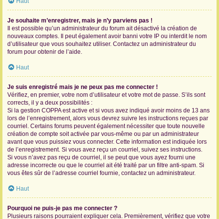
Haut
Je souhaite m’enregistrer, mais je n’y parviens pas !
Il est possible qu’un administrateur du forum ait désactivé la création de
nouveaux comptes. Il peut également avoir banni votre IP ou interdit le nom
d’utilisateur que vous souhaitez utiliser. Contactez un administrateur du
forum pour obtenir de l’aide.
Haut
Je suis enregistré mais je ne peux pas me connecter !
Vérifiez, en premier, votre nom d’utilisateur et votre mot de passe. S’ils sont
corrects, il y a deux possibilités :
Si la gestion COPPA est active et si vous avez indiqué avoir moins de 13 ans
lors de l’enregistrement, alors vous devrez suivre les instructions reçues par
courriel. Certains forums peuvent également nécessiter que toute nouvelle
création de compte soit activée par vous-même ou par un administrateur
avant que vous puissiez vous connecter. Cette information est indiquée lors
de l’enregistrement. Si vous avez reçu un courriel, suivez ses instructions.
Si vous n’avez pas reçu de courriel, il se peut que vous ayez fourni une
adresse incorrecte ou que le courriel ait été traité par un filtre anti-spam. Si
vous êtes sûr de l’adresse courriel fournie, contactez un administrateur.
Haut
Pourquoi ne puis-je pas me connecter ?
Plusieurs raisons pourraient expliquer cela. Premièrement, vérifiez que votre