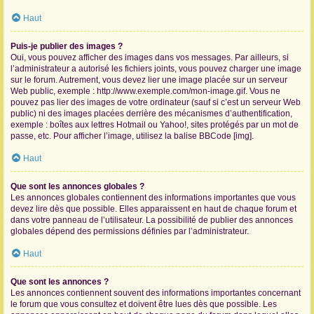
Haut
Puis-je publier des images ?
Oui, vous pouvez afficher des images dans vos messages. Par ailleurs, si
l’administrateur a autorisé les fichiers joints, vous pouvez charger une image
sur le forum. Autrement, vous devez lier une image placée sur un serveur
Web public, exemple : http://www.exemple.com/mon-image.gif. Vous ne
pouvez pas lier des images de votre ordinateur (sauf si c’est un serveur Web
public) ni des images placées derrière des mécanismes d’authentification,
exemple : boîtes aux lettres Hotmail ou Yahoo!, sites protégés par un mot de
passe, etc. Pour afficher l’image, utilisez la balise BBCode [img].
Haut
Que sont les annonces globales ?
Les annonces globales contiennent des informations importantes que vous
devez lire dès que possible. Elles apparaissent en haut de chaque forum et
dans votre panneau de l’utilisateur. La possibilité de publier des annonces
globales dépend des permissions définies par l’administrateur.
Haut
Que sont les annonces ?
Les annonces contiennent souvent des informations importantes concernant
le forum que vous consultez et doivent être lues dès que possible. Les