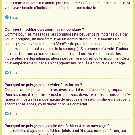
Le nombre d’options maximum par sondage est défini par l’administrateur. Si
vous avez besoin d’indiquer plus d’options, contactez-le.
Haut
Comment modifier ou supprimer un sondage ?
Comme pour les messages, les sondages ne peuvent être modifiés que par
l’auteur original, un modérateur ou un administrateur. Pour modifier un
sondage, cliquez sur le bouton
Modifier
du premier message du sujet (c’est
toujours celui auquel est associé le sondage). Si personne n’a voté, l’auteur
peut modifier une option ou supprimer le sondage. Autrement, seuls les
modérateurs et les administrateurs peuvent le modifier ou le supprimer. Ceci
pour empêcher le trucage en changeant les intitulés en cours de sondage.
Haut
Pourquoi ne puis-je pas accéder à un forum ?
Certains forums peuvent être réservés à certains utilisateurs ou groupes.
Pour les consulter, les lire, y poster, etc., vous devez avoir les permissions s’y
rapportant. Seuls les modérateurs de groupes et les administrateurs peuvent
accorder ces accès, vous devez donc les contacter.
Haut
Pourquoi ne puis-je pas joindre des fichiers à mon message ?
La possibilité d’ajouter des fichiers joints peut être accordée par forum, par