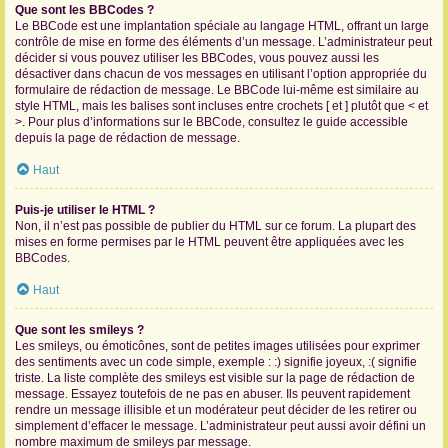
Que sont les BBCodes ?
Le BBCode est une implantation spéciale au langage HTML, offrant un large
contrôle de mise en forme des éléments d’un message. L’administrateur peut
décider si vous pouvez utiliser les BBCodes, vous pouvez aussi les
désactiver dans chacun de vos messages en utilisant l’option appropriée du
formulaire de rédaction de message. Le BBCode lui-même est similaire au
style HTML, mais les balises sont incluses entre crochets [ et ] plutôt que < et
>. Pour plus d’informations sur le BBCode, consultez le guide accessible
depuis la page de rédaction de message.
Haut
Puis-je utiliser le HTML ?
Non, il n’est pas possible de publier du HTML sur ce forum. La plupart des
mises en forme permises par le HTML peuvent être appliquées avec les
BBCodes.
Haut
Que sont les smileys ?
Les smileys, ou émoticônes, sont de petites images utilisées pour exprimer
des sentiments avec un code simple, exemple : :) signifie joyeux, :( signifie
triste. La liste complète des smileys est visible sur la page de rédaction de
message. Essayez toutefois de ne pas en abuser. Ils peuvent rapidement
rendre un message illisible et un modérateur peut décider de les retirer ou
simplement d’effacer le message. L’administrateur peut aussi avoir défini un
nombre maximum de smileys par message.