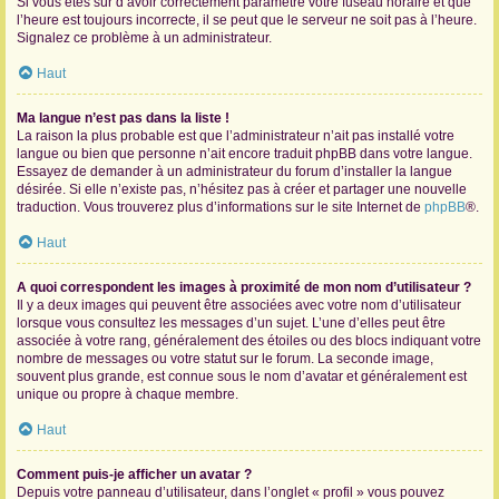
Si vous êtes sûr d’avoir correctement paramétré votre fuseau horaire et que
l’heure est toujours incorrecte, il se peut que le serveur ne soit pas à l’heure.
Signalez ce problème à un administrateur.
Haut
Ma langue n’est pas dans la liste !
La raison la plus probable est que l’administrateur n’ait pas installé votre
langue ou bien que personne n’ait encore traduit phpBB dans votre langue.
Essayez de demander à un administrateur du forum d’installer la langue
désirée. Si elle n’existe pas, n’hésitez pas à créer et partager une nouvelle
traduction. Vous trouverez plus d’informations sur le site Internet de
phpBB
®.
Haut
A quoi correspondent les images à proximité de mon nom d’utilisateur ?
Il y a deux images qui peuvent être associées avec votre nom d’utilisateur
lorsque vous consultez les messages d’un sujet. L’une d’elles peut être
associée à votre rang, généralement des étoiles ou des blocs indiquant votre
nombre de messages ou votre statut sur le forum. La seconde image,
souvent plus grande, est connue sous le nom d’avatar et généralement est
unique ou propre à chaque membre.
Haut
Comment puis-je afficher un avatar ?
Depuis votre panneau d’utilisateur, dans l’onglet « profil » vous pouvez