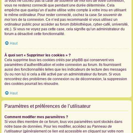
Si vous ne cochez pas la case
Se souvenir de moi
lors de votre connexion,
vous ne resterez connecté que pendant une durée déterminée. Cela
empêche que quelqu’un d’autre utilise votre compte à votre insu en utilisant
le même ordinateur. Pour rester connecté, cochez la case
Se souvenir de
moi
lors de la connexion. Ce n’est pas recommandé si vous utilisez un
ordinateur public pour accéder au forum (bibliothèque, cyber-café, université,
etc.). Si vous ne voyez pas cette case, cela signifie qu’un administrateur du
forum a désactivé cette fonctionnalité.
Haut
À quoi sert « Supprimer les cookies » ?
Cela supprime tous les cookies créés par phpBB qui conservent vos
paramètres d’authentification et votre connexion au forum. Ils fournissent
aussi des fonctionnalités telles que les indicateurs de lecture des messages
(lu ou non lu) si cela a été activé par un administrateur du forum. Si vous
rencontrez des problèmes de connexion ou de déconnexion, la suppression
des cookies pourrait les résoudre.
Haut
Paramètres et préférences de l’utilisateur
Comment modifier mes paramètres ?
Si vous êtes membre de ce forum, tous vos paramètres sont stockés dans
notre base de données. Pour les modifier, accédez au
Panneau de
l’utilisateur
(généralement ce lien est accessible en cliquant sur votre nom