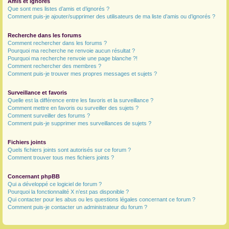
Amis et ignorés
Que sont mes listes d’amis et d’ignorés ?
Comment puis-je ajouter/supprimer des utilisateurs de ma liste d’amis ou d’ignorés ?
Recherche dans les forums
Comment rechercher dans les forums ?
Pourquoi ma recherche ne renvoie aucun résultat ?
Pourquoi ma recherche renvoie une page blanche ?!
Comment rechercher des membres ?
Comment puis-je trouver mes propres messages et sujets ?
Surveillance et favoris
Quelle est la différence entre les favoris et la surveillance ?
Comment mettre en favoris ou surveiller des sujets ?
Comment surveiller des forums ?
Comment puis-je supprimer mes surveillances de sujets ?
Fichiers joints
Quels fichiers joints sont autorisés sur ce forum ?
Comment trouver tous mes fichiers joints ?
Concernant phpBB
Qui a développé ce logiciel de forum ?
Pourquoi la fonctionnalité X n’est pas disponible ?
Qui contacter pour les abus ou les questions légales concernant ce forum ?
Comment puis-je contacter un administrateur du forum ?