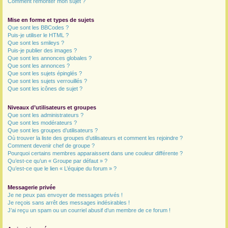
Comment remonter mon sujet ?
Mise en forme et types de sujets
Que sont les BBCodes ?
Puis-je utiliser le HTML ?
Que sont les smileys ?
Puis-je publier des images ?
Que sont les annonces globales ?
Que sont les annonces ?
Que sont les sujets épinglés ?
Que sont les sujets verrouillés ?
Que sont les icônes de sujet ?
Niveaux d’utilisateurs et groupes
Que sont les administrateurs ?
Que sont les modérateurs ?
Que sont les groupes d’utilisateurs ?
Où trouver la liste des groupes d’utilisateurs et comment les rejoindre ?
Comment devenir chef de groupe ?
Pourquoi certains membres apparaissent dans une couleur différente ?
Qu’est-ce qu’un « Groupe par défaut » ?
Qu’est-ce que le lien « L’équipe du forum » ?
Messagerie privée
Je ne peux pas envoyer de messages privés !
Je reçois sans arrêt des messages indésirables !
J’ai reçu un spam ou un courriel abusif d’un membre de ce forum !