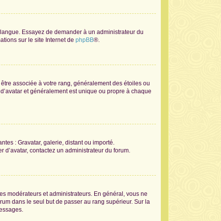
tre langue. Essayez de demander à un administrateur du
ations sur le site Internet de
phpBB
®.
t être associée à votre rang, généralement des étoiles ou
 d’avatar et généralement est unique ou propre à chaque
ntes : Gravatar, galerie, distant ou importé.
er d’avatar, contactez un administrateur du forum.
les modérateurs et administrateurs. En général, vous ne
orum dans le seul but de passer au rang supérieur. Sur la
messages.