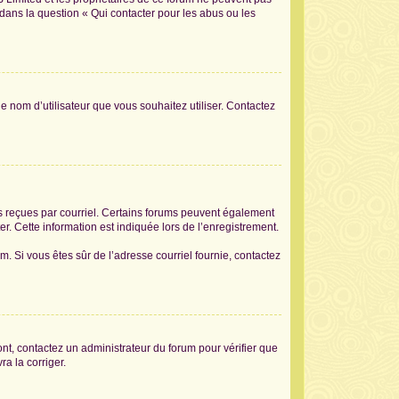
 dans la question « Qui contacter pour les abus ou les
le nom d’utilisateur que vous souhaitez utiliser. Contactez
ons reçues par courriel. Certains forums peuvent également
. Cette information est indiquée lors de l’enregistrement.
am. Si vous êtes sûr de l’adresse courriel fournie, contactez
sont, contactez un administrateur du forum pour vérifier que
ra la corriger.