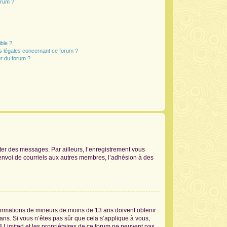
orum ?
ible ?
ns légales concernant ce forum ?
r du forum ?
ster des messages. Par ailleurs, l’enregistrement vous
’envoi de courriels aux autres membres, l’adhésion à des
informations de mineurs de moins de 13 ans doivent obtenir
 ans. Si vous n’êtes pas sûr que cela s’applique à vous,
B Limited et les propriétaires de ce forum ne peuvent pas