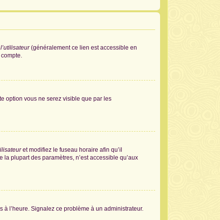
’utilisateur
(généralement ce lien est accessible en
e compte.
tte option vous ne serez visible que par les
ilisateur
et modifiez le fuseau horaire afin qu’il
e la plupart des paramètres, n’est accessible qu’aux
pas à l’heure. Signalez ce problème à un administrateur.