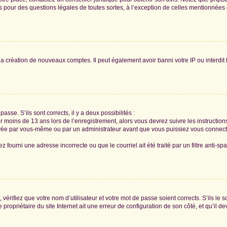
tés pour des questions légales de toutes sortes, à l’exception de celles mentionnées
 la création de nouveaux comptes. Il peut également avoir banni votre IP ou interdit 
passe. S’ils sont corrects, il y a deux possibilités :
ir moins de 13 ans lors de l’enregistrement, alors vous devrez suivre les instructi
ivée par vous-même ou par un administrateur avant que vous puissiez vous connecter
z fourni une adresse incorrecte ou que le courriel ait été traité par un filtre anti-sp
vérifiez que votre nom d’utilisateur et votre mot de passe soient corrects. S’ils le 
ropriétaire du site Internet ait une erreur de configuration de son côté, et qu’il dev