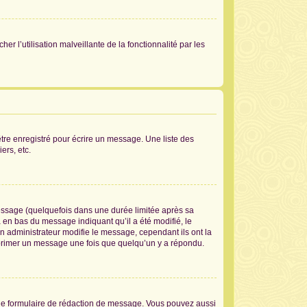
er l’utilisation malveillante de la fonctionnalité par les
tre enregistré pour écrire un message. Une liste des
ers, etc.
ssage (quelquefois dans une durée limitée après sa
en bas du message indiquant qu’il a été modifié, le
un administrateur modifie le message, cependant ils ont la
supprimer un message une fois que quelqu’un y a répondu.
le formulaire de rédaction de message. Vous pouvez aussi