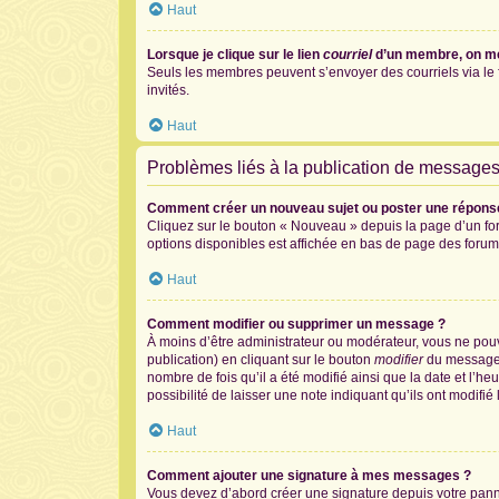
Haut
Lorsque je clique sur le lien
courriel
d’un membre, on m
Seuls les membres peuvent s’envoyer des courriels via le for
invités.
Haut
Problèmes liés à la publication de message
Comment créer un nouveau sujet ou poster une répons
Cliquez sur le bouton « Nouveau » depuis la page d’un for
options disponibles est affichée en bas de page des foru
Haut
Comment modifier ou supprimer un message ?
À moins d’être administrateur ou modérateur, vous ne po
publication) en cliquant sur le bouton
modifier
du message c
nombre de fois qu’il a été modifié ainsi que la date et l’
possibilité de laisser une note indiquant qu’ils ont modif
Haut
Comment ajouter une signature à mes messages ?
Vous devez d’abord créer une signature depuis votre panne