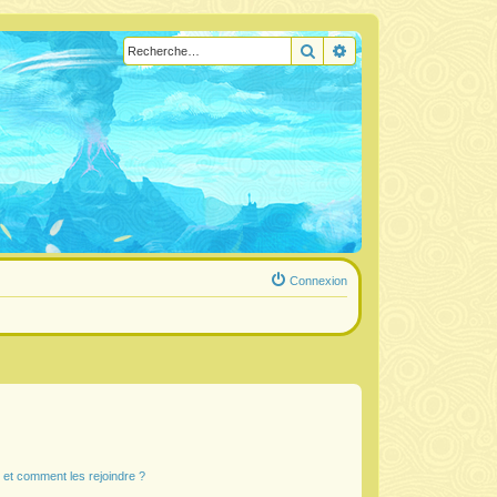
Rechercher
Recherche avancée
Connexion
s et comment les rejoindre ?