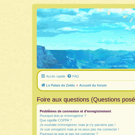
Accès rapide
FAQ
Le Palais de Zelda
Accueil du forum
Foire aux questions (Questions pos
Problèmes de connexion et d’enregistrement
Pourquoi dois-je m’enregistrer ?
Que signifie COPPA ?
Je souhaite m’enregistrer, mais je n’y parviens pas !
Je suis enregistré mais je ne peux pas me connecter !
Pourquoi ne puis-je pas me connecter ?