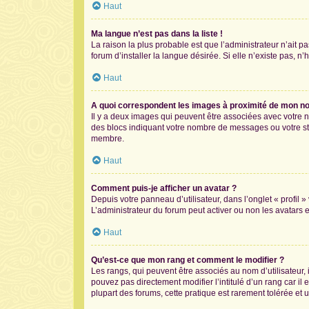
Haut
Ma langue n’est pas dans la liste !
La raison la plus probable est que l’administrateur n’ait
forum d’installer la langue désirée. Si elle n’existe pas, n
Haut
A quoi correspondent les images à proximité de mon nom
Il y a deux images qui peuvent être associées avec votre n
des blocs indiquant votre nombre de messages ou votre st
membre.
Haut
Comment puis-je afficher un avatar ?
Depuis votre panneau d’utilisateur, dans l’onglet « profil 
L’administrateur du forum peut activer ou non les avatars e
Haut
Qu’est-ce que mon rang et comment le modifier ?
Les rangs, qui peuvent être associés au nom d’utilisateur
pouvez pas directement modifier l’intitulé d’un rang car il
plupart des forums, cette pratique est rarement tolérée e