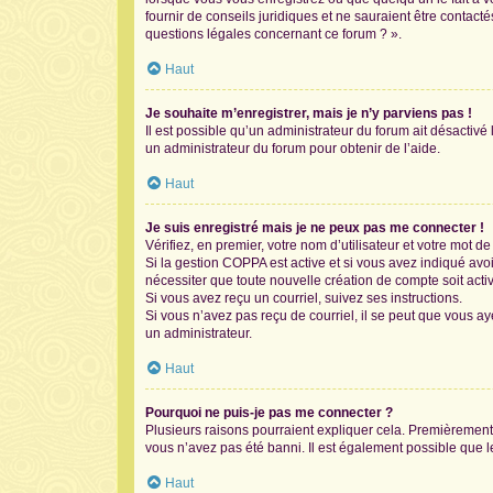
fournir de conseils juridiques et ne sauraient être contac
questions légales concernant ce forum ? ».
Haut
Je souhaite m’enregistrer, mais je n’y parviens pas !
Il est possible qu’un administrateur du forum ait désactivé
un administrateur du forum pour obtenir de l’aide.
Haut
Je suis enregistré mais je ne peux pas me connecter !
Vérifiez, en premier, votre nom d’utilisateur et votre mot de 
Si la gestion COPPA est active et si vous avez indiqué avo
nécessiter que toute nouvelle création de compte soit act
Si vous avez reçu un courriel, suivez ses instructions.
Si vous n’avez pas reçu de courriel, il se peut que vous aye
un administrateur.
Haut
Pourquoi ne puis-je pas me connecter ?
Plusieurs raisons pourraient expliquer cela. Premièrement, 
vous n’avez pas été banni. Il est également possible que le p
Haut