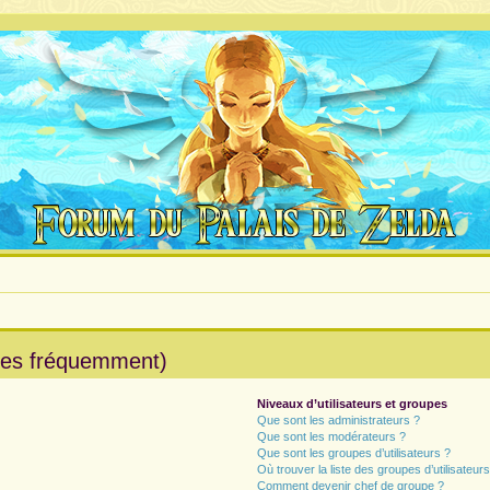
ées fréquemment)
Niveaux d’utilisateurs et groupes
Que sont les administrateurs ?
Que sont les modérateurs ?
Que sont les groupes d’utilisateurs ?
Où trouver la liste des groupes d’utilisateur
Comment devenir chef de groupe ?