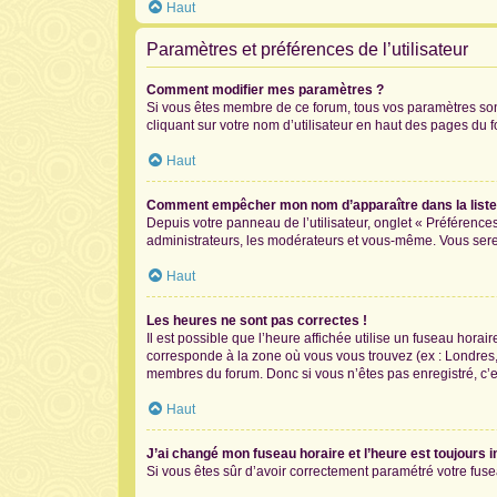
Haut
Paramètres et préférences de l’utilisateur
Comment modifier mes paramètres ?
Si vous êtes membre de ce forum, tous vos paramètres so
cliquant sur votre nom d’utilisateur en haut des pages du 
Haut
Comment empêcher mon nom d’apparaître dans la list
Depuis votre panneau de l’utilisateur, onglet « Préférence
administrateurs, les modérateurs et vous-même. Vous ser
Haut
Les heures ne sont pas correctes !
Il est possible que l’heure affichée utilise un fuseau hora
corresponde à la zone où vous vous trouvez (ex : Londres,
membres du forum. Donc si vous n’êtes pas enregistré, c’e
Haut
J’ai changé mon fuseau horaire et l’heure est toujours i
Si vous êtes sûr d’avoir correctement paramétré votre fusea