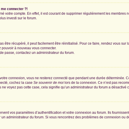
s me connecter ?!
rimé votre compte. En effet, il est courant de supprimer régulièrement les membres n
lus investi sur le forum.
 être récupéré, il peut facilement être réinitialisé. Pour ce faire, rendez vous sur
ez pouvoir à nouveau vous connecter.
t de passe, contactez un administrateur du forum.
 votre connexion, vous ne resterez connecté que pendant une durée déterminée. Ce
nnecté, cochez la case
Se souvenir de moi
lors de la connexion. Ce n’est pas recomm
us ne voyez pas cette case, cela signifie qu’un administrateur du forum a désactivé ce
ent vos paramètres d’authentification et votre connexion au forum. Ils fournissent 
par un administrateur du forum. Si vous rencontrez des problèmes de connexion ou 