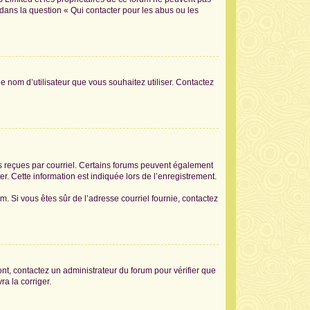
 dans la question « Qui contacter pour les abus ou les
le nom d’utilisateur que vous souhaitez utiliser. Contactez
ons reçues par courriel. Certains forums peuvent également
. Cette information est indiquée lors de l’enregistrement.
am. Si vous êtes sûr de l’adresse courriel fournie, contactez
sont, contactez un administrateur du forum pour vérifier que
ra la corriger.