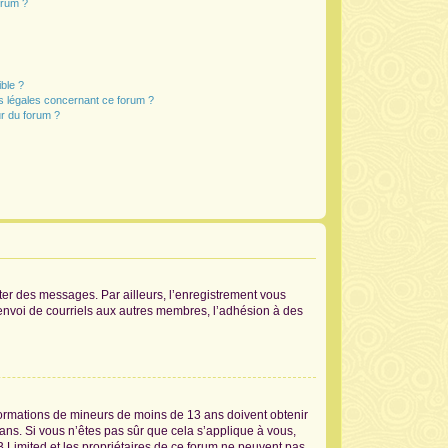
orum ?
ible ?
ns légales concernant ce forum ?
r du forum ?
ster des messages. Par ailleurs, l’enregistrement vous
’envoi de courriels aux autres membres, l’adhésion à des
informations de mineurs de moins de 13 ans doivent obtenir
 ans. Si vous n’êtes pas sûr que cela s’applique à vous,
B Limited et les propriétaires de ce forum ne peuvent pas