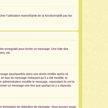
er l’utilisation malveillante de la fonctionnalité par les
tre enregistré pour écrire un message. Une liste des
ers, etc.
ssage (quelquefois dans une durée limitée après sa
en bas du message indiquant qu’il a été modifié, le
un administrateur modifie le message, cependant ils ont la
supprimer un message une fois que quelqu’un y a répondu.
le formulaire de rédaction de message. Vous pouvez aussi