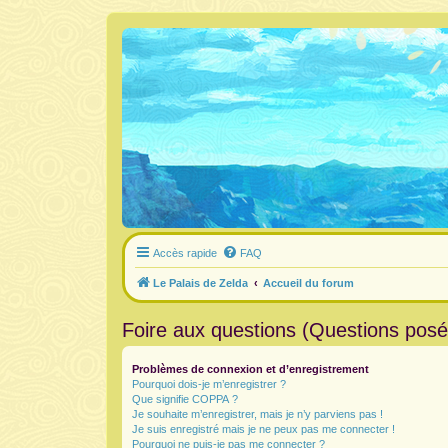
Accès rapide
FAQ
Le Palais de Zelda
Accueil du forum
Foire aux questions (Questions pos
Problèmes de connexion et d’enregistrement
Pourquoi dois-je m’enregistrer ?
Que signifie COPPA ?
Je souhaite m’enregistrer, mais je n’y parviens pas !
Je suis enregistré mais je ne peux pas me connecter !
Pourquoi ne puis-je pas me connecter ?