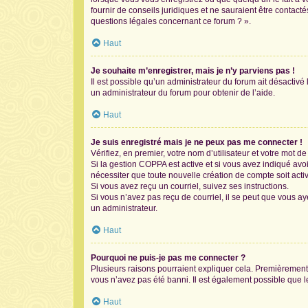
fournir de conseils juridiques et ne sauraient être contac
questions légales concernant ce forum ? ».
Haut
Je souhaite m’enregistrer, mais je n’y parviens pas !
Il est possible qu’un administrateur du forum ait désactivé
un administrateur du forum pour obtenir de l’aide.
Haut
Je suis enregistré mais je ne peux pas me connecter !
Vérifiez, en premier, votre nom d’utilisateur et votre mot de 
Si la gestion COPPA est active et si vous avez indiqué avo
nécessiter que toute nouvelle création de compte soit act
Si vous avez reçu un courriel, suivez ses instructions.
Si vous n’avez pas reçu de courriel, il se peut que vous aye
un administrateur.
Haut
Pourquoi ne puis-je pas me connecter ?
Plusieurs raisons pourraient expliquer cela. Premièrement, 
vous n’avez pas été banni. Il est également possible que le p
Haut