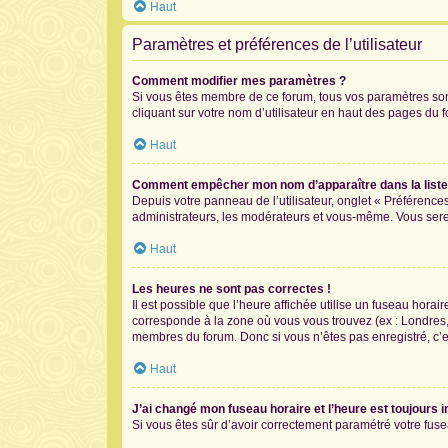
Haut
Paramètres et préférences de l’utilisateur
Comment modifier mes paramètres ?
Si vous êtes membre de ce forum, tous vos paramètres so
cliquant sur votre nom d’utilisateur en haut des pages du 
Haut
Comment empêcher mon nom d’apparaître dans la list
Depuis votre panneau de l’utilisateur, onglet « Préférence
administrateurs, les modérateurs et vous-même. Vous ser
Haut
Les heures ne sont pas correctes !
Il est possible que l’heure affichée utilise un fuseau hora
corresponde à la zone où vous vous trouvez (ex : Londres,
membres du forum. Donc si vous n’êtes pas enregistré, c’e
Haut
J’ai changé mon fuseau horaire et l’heure est toujours i
Si vous êtes sûr d’avoir correctement paramétré votre fusea