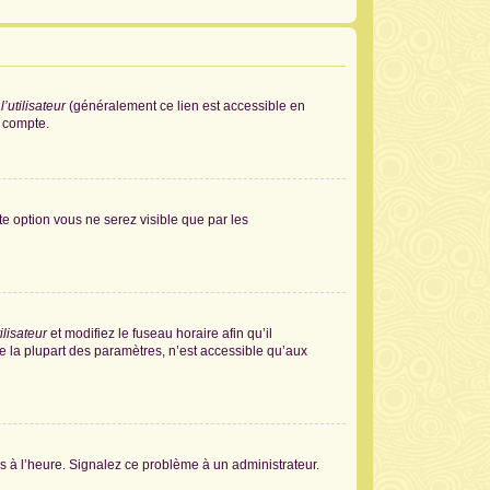
’utilisateur
(généralement ce lien est accessible en
e compte.
tte option vous ne serez visible que par les
ilisateur
et modifiez le fuseau horaire afin qu’il
e la plupart des paramètres, n’est accessible qu’aux
pas à l’heure. Signalez ce problème à un administrateur.