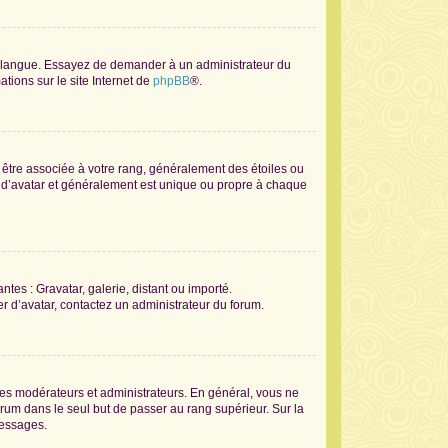
tre langue. Essayez de demander à un administrateur du
ations sur le site Internet de
phpBB
®.
t être associée à votre rang, généralement des étoiles ou
 d’avatar et généralement est unique ou propre à chaque
ntes : Gravatar, galerie, distant ou importé.
er d’avatar, contactez un administrateur du forum.
les modérateurs et administrateurs. En général, vous ne
orum dans le seul but de passer au rang supérieur. Sur la
messages.