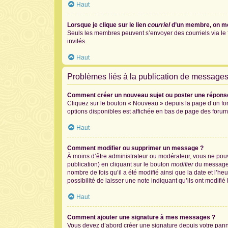
Haut
Lorsque je clique sur le lien
courriel
d’un membre, on m
Seuls les membres peuvent s’envoyer des courriels via le for
invités.
Haut
Problèmes liés à la publication de message
Comment créer un nouveau sujet ou poster une répons
Cliquez sur le bouton « Nouveau » depuis la page d’un for
options disponibles est affichée en bas de page des foru
Haut
Comment modifier ou supprimer un message ?
À moins d’être administrateur ou modérateur, vous ne po
publication) en cliquant sur le bouton
modifier
du message c
nombre de fois qu’il a été modifié ainsi que la date et l’
possibilité de laisser une note indiquant qu’ils ont modif
Haut
Comment ajouter une signature à mes messages ?
Vous devez d’abord créer une signature depuis votre panne