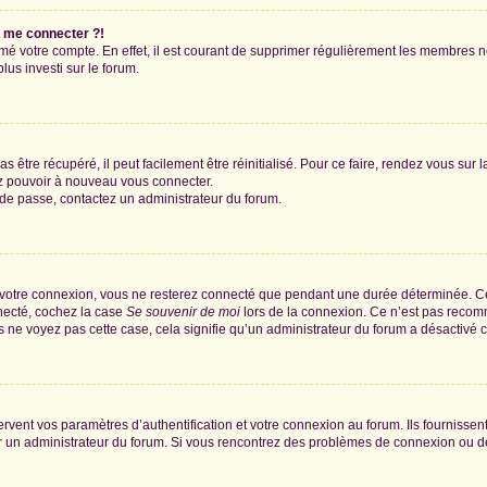
s me connecter ?!
rimé votre compte. En effet, il est courant de supprimer régulièrement les membres n
lus investi sur le forum.
 être récupéré, il peut facilement être réinitialisé. Pour ce faire, rendez vous sur
ez pouvoir à nouveau vous connecter.
t de passe, contactez un administrateur du forum.
 votre connexion, vous ne resterez connecté que pendant une durée déterminée. Ce
nnecté, cochez la case
Se souvenir de moi
lors de la connexion. Ce n’est pas recomm
us ne voyez pas cette case, cela signifie qu’un administrateur du forum a désactivé ce
ent vos paramètres d’authentification et votre connexion au forum. Ils fournissent 
par un administrateur du forum. Si vous rencontrez des problèmes de connexion ou 