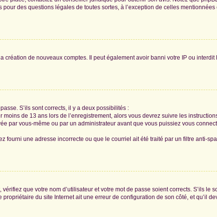
tés pour des questions légales de toutes sortes, à l’exception de celles mentionnées
 la création de nouveaux comptes. Il peut également avoir banni votre IP ou interdit 
passe. S’ils sont corrects, il y a deux possibilités :
ir moins de 13 ans lors de l’enregistrement, alors vous devrez suivre les instructi
ivée par vous-même ou par un administrateur avant que vous puissiez vous connecter
z fourni une adresse incorrecte ou que le courriel ait été traité par un filtre anti-sp
vérifiez que votre nom d’utilisateur et votre mot de passe soient corrects. S’ils le 
ropriétaire du site Internet ait une erreur de configuration de son côté, et qu’il dev