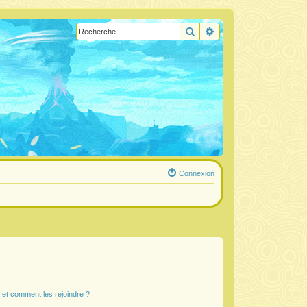
Rechercher
Recherche avancée
Connexion
s et comment les rejoindre ?