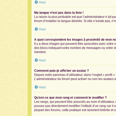
Haut
Ma langue n’est pas dans la liste !
La raison la plus probable est que l’administrateur n’ait
forum d’installer la langue désirée. Si elle n’existe pas, n
Haut
A quoi correspondent les images à proximité de mon nom
Il y a deux images qui peuvent être associées avec votre n
des blocs indiquant votre nombre de messages ou votre st
membre.
Haut
Comment puis-je afficher un avatar ?
Depuis votre panneau d’utilisateur, dans l’onglet « profil 
L’administrateur du forum peut activer ou non les avatars e
Haut
Qu’est-ce que mon rang et comment le modifier ?
Les rangs, qui peuvent être associés au nom d’utilisateur
pouvez pas directement modifier l’intitulé d’un rang car il
plupart des forums, cette pratique est rarement tolérée e