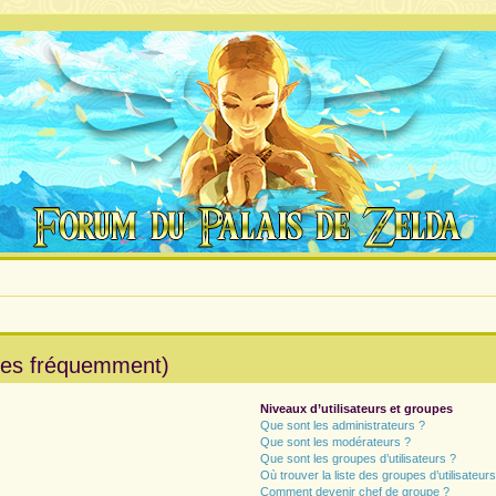
ées fréquemment)
Niveaux d’utilisateurs et groupes
Que sont les administrateurs ?
Que sont les modérateurs ?
Que sont les groupes d’utilisateurs ?
Où trouver la liste des groupes d’utilisateur
Comment devenir chef de groupe ?