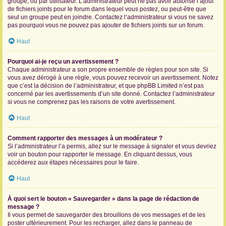
groupe, ou par utilisateur. L’administrateur peut ne pas avoir autorisé l’ajout
de fichiers joints pour le forum dans lequel vous postez, ou peut-être que
seul un groupe peut en joindre. Contactez l’administrateur si vous ne savez
pas pourquoi vous ne pouvez pas ajouter de fichiers joints sur un forum.
Haut
Pourquoi ai-je reçu un avertissement ?
Chaque administrateur a son propre ensemble de règles pour son site. Si
vous avez dérogé à une règle, vous pouvez recevoir un avertissement. Notez
que c’est la décision de l’administrateur, et que phpBB Limited n’est pas
concerné par les avertissements d’un site donné. Contactez l’administrateur
si vous ne comprenez pas les raisons de votre avertissement.
Haut
Comment rapporter des messages à un modérateur ?
Si l’administrateur l’a permis, allez sur le message à signaler et vous devriez
voir un bouton pour rapporter le message. En cliquant dessus, vous
accéderez aux étapes nécessaires pour le faire.
Haut
À quoi sert le bouton « Sauvegarder » dans la page de rédaction de
message ?
Il vous permet de sauvegarder des brouillons de vos messages et de les
poster ultérieurement. Pour les recharger, allez dans le panneau de