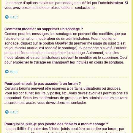
Le nombre d’options maximum par sondage est défini par l’administrateur. Si
vous avez besoin d’indiquer plus d’options, contactez-le.
Haut
Comment modifier ou supprimer un sondage ?
Comme pour les messages, les sondages ne peuvent être modifiés que par
l’auteur original, un modérateur ou un administrateur. Pour modifier un
sondage, cliquez sur le bouton
Modifier
du premier message du sujet (c’est
toujours celui auquel est associé le sondage). Si personne n’a voté, l’auteur
peut modifier une option ou supprimer le sondage. Autrement, seuls les
modérateurs et les administrateurs peuvent le modifier ou le supprimer. Ceci
pour empêcher le trucage en changeant les intitulés en cours de sondage.
Haut
Pourquoi ne puis-je pas accéder à un forum ?
Certains forums peuvent être réservés à certains utilisateurs ou groupes.
Pour les consulter, les lire, y poster, etc., vous devez avoir les permissions s’y
rapportant. Seuls les modérateurs de groupes et les administrateurs peuvent
accorder ces accès, vous devez donc les contacter.
Haut
Pourquoi ne puis-je pas joindre des fichiers à mon message ?
La possibilité d’ajouter des fichiers joints peut être accordée par forum, par