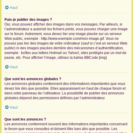
Haut
Puis-je publier des images ?
Oui, vous pouvez afficher des images dans vos messages. Par ailleurs, si
l’administrateur a autorisé les fichiers joints, vous pouvez charger une image
sur le forum. Autrement, vous devez lier une image placée sur un serveur
Web public, exemple : http://www.exemple.com/mon-image.gif. Vous ne
pouvez pas lier des images de votre ordinateur (sauf si c’est un serveur Web
public) ni des images placées derrière des mécanismes d’authentification,
exemple : boîtes aux lettres Hotmail ou Yahoo!, sites protégés par un mot de
passe, etc. Pour afficher l’image, utilisez la balise BBCode [img].
Haut
Que sont les annonces globales ?
Les annonces globales contiennent des informations importantes que vous
devez lire dès que possible. Elles apparaissent en haut de chaque forum et
dans votre panneau de l’utilisateur. La possibilité de publier des annonces
globales dépend des permissions définies par l’administrateur.
Haut
Que sont les annonces ?
Les annonces contiennent souvent des informations importantes concernant
le forum que vous consultez et doivent être lues dès que possible. Les