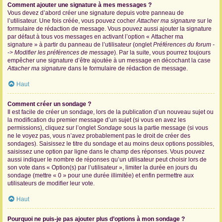
Comment ajouter une signature à mes messages ?
Vous devez d’abord créer une signature depuis votre panneau de
l’utilisateur. Une fois créée, vous pouvez cocher
Attacher ma signature
sur le
formulaire de rédaction de message. Vous pouvez aussi ajouter la signature
par défaut à tous vos messages en activant l’option « Attacher ma
signature » à partir du panneau de l’utilisateur (onglet
Préférences du forum -
-> Modifier les préférences de message
). Par la suite, vous pourrez toujours
empêcher une signature d’être ajoutée à un message en décochant la case
Attacher ma signature
dans le formulaire de rédaction de message.
Haut
Comment créer un sondage ?
Il est facile de créer un sondage, lors de la publication d’un nouveau sujet ou
la modification du premier message d’un sujet (si vous en avez les
permissions), cliquez sur l’onglet
Sondage
sous la partie message (si vous
ne le voyez pas, vous n’avez probablement pas le droit de créer des
sondages). Saisissez le titre du sondage et au moins deux options possibles,
saisissez une option par ligne dans le champ des réponses. Vous pouvez
aussi indiquer le nombre de réponses qu’un utilisateur peut choisir lors de
son vote dans « Option(s) par l’utilisateur », limiter la durée en jours du
sondage (mettre « 0 » pour une durée illimitée) et enfin permettre aux
utilisateurs de modifier leur vote.
Haut
Pourquoi ne puis-je pas ajouter plus d’options à mon sondage ?