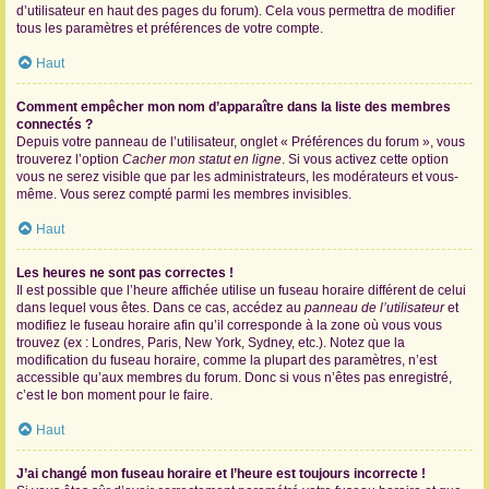
d’utilisateur en haut des pages du forum). Cela vous permettra de modifier
tous les paramètres et préférences de votre compte.
Haut
Comment empêcher mon nom d’apparaître dans la liste des membres
connectés ?
Depuis votre panneau de l’utilisateur, onglet « Préférences du forum », vous
trouverez l’option
Cacher mon statut en ligne
. Si vous activez cette option
vous ne serez visible que par les administrateurs, les modérateurs et vous-
même. Vous serez compté parmi les membres invisibles.
Haut
Les heures ne sont pas correctes !
Il est possible que l’heure affichée utilise un fuseau horaire différent de celui
dans lequel vous êtes. Dans ce cas, accédez au
panneau de l’utilisateur
et
modifiez le fuseau horaire afin qu’il corresponde à la zone où vous vous
trouvez (ex : Londres, Paris, New York, Sydney, etc.). Notez que la
modification du fuseau horaire, comme la plupart des paramètres, n’est
accessible qu’aux membres du forum. Donc si vous n’êtes pas enregistré,
c’est le bon moment pour le faire.
Haut
J’ai changé mon fuseau horaire et l’heure est toujours incorrecte !