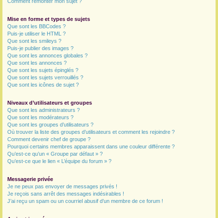
Comment remonter mon sujet ?
Mise en forme et types de sujets
Que sont les BBCodes ?
Puis-je utiliser le HTML ?
Que sont les smileys ?
Puis-je publier des images ?
Que sont les annonces globales ?
Que sont les annonces ?
Que sont les sujets épinglés ?
Que sont les sujets verrouillés ?
Que sont les icônes de sujet ?
Niveaux d’utilisateurs et groupes
Que sont les administrateurs ?
Que sont les modérateurs ?
Que sont les groupes d’utilisateurs ?
Où trouver la liste des groupes d’utilisateurs et comment les rejoindre ?
Comment devenir chef de groupe ?
Pourquoi certains membres apparaissent dans une couleur différente ?
Qu’est-ce qu’un « Groupe par défaut » ?
Qu’est-ce que le lien « L’équipe du forum » ?
Messagerie privée
Je ne peux pas envoyer de messages privés !
Je reçois sans arrêt des messages indésirables !
J’ai reçu un spam ou un courriel abusif d’un membre de ce forum !