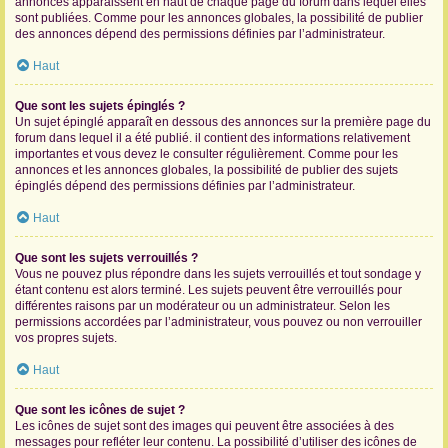
annonces apparaissent en haut de chaque page du forum dans lequel elles
sont publiées. Comme pour les annonces globales, la possibilité de publier
des annonces dépend des permissions définies par l’administrateur.
Haut
Que sont les sujets épinglés ?
Un sujet épinglé apparaît en dessous des annonces sur la première page du
forum dans lequel il a été publié. il contient des informations relativement
importantes et vous devez le consulter régulièrement. Comme pour les
annonces et les annonces globales, la possibilité de publier des sujets
épinglés dépend des permissions définies par l’administrateur.
Haut
Que sont les sujets verrouillés ?
Vous ne pouvez plus répondre dans les sujets verrouillés et tout sondage y
étant contenu est alors terminé. Les sujets peuvent être verrouillés pour
différentes raisons par un modérateur ou un administrateur. Selon les
permissions accordées par l’administrateur, vous pouvez ou non verrouiller
vos propres sujets.
Haut
Que sont les icônes de sujet ?
Les icônes de sujet sont des images qui peuvent être associées à des
messages pour refléter leur contenu. La possibilité d’utiliser des icônes de