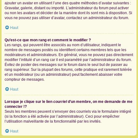
ajouter un avatar en utilisant l’une des quatre méthodes d’avatar suivantes :
Gravatar, galerie, distant ou importé. L’administrateur du forum peut activer
ou non les avatars et décider de la manière dont ils sont mis à disposition. Si
vous ne pouvez pas utiliser d’avatar, contactez un administrateur du forum.
Haut
Qu’est-ce que mon rang et comment le modifier ?
Les rangs, qui peuvent être associés au nom d’utilisateur, indiquent le
nombre de messages postés ou identifient certains membres tels que les
modérateurs et administrateurs. En général, vous ne pouvez pas directement
modifier l’intitulé d’un rang car il est paramétré par l’administrateur du forum.
Évitez de poster des messages sur le forum dans le seul but de passer au
rang supérieur. Sur la plupart des forums, cette pratique est rarement tolérée
et un modérateur (ou un administrateur) peut facilement abaisser votre
compteur de messages.
Haut
Lorsque je clique sur le lien
courriel
d’un membre, on me demande de me
connecter !?
Seuls les membres peuvent s’envoyer des courriels via le formulaire intégré
(si la fonction a été activée par l’administrateur). Ceci pour empêcher
l’utilisation malveillante de la fonctionnalité par les invités.
Haut