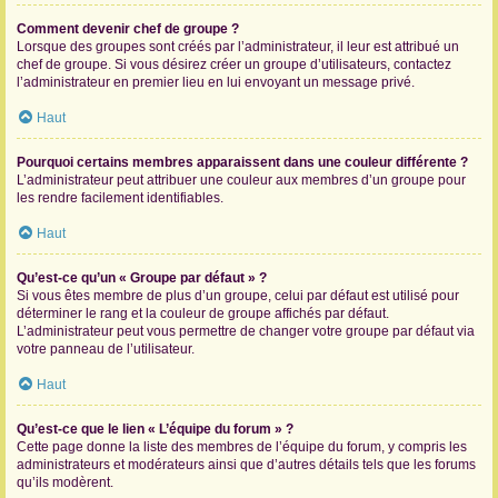
Comment devenir chef de groupe ?
Lorsque des groupes sont créés par l’administrateur, il leur est attribué un
chef de groupe. Si vous désirez créer un groupe d’utilisateurs, contactez
l’administrateur en premier lieu en lui envoyant un message privé.
Haut
Pourquoi certains membres apparaissent dans une couleur différente ?
L’administrateur peut attribuer une couleur aux membres d’un groupe pour
les rendre facilement identifiables.
Haut
Qu’est-ce qu’un « Groupe par défaut » ?
Si vous êtes membre de plus d’un groupe, celui par défaut est utilisé pour
déterminer le rang et la couleur de groupe affichés par défaut.
L’administrateur peut vous permettre de changer votre groupe par défaut via
votre panneau de l’utilisateur.
Haut
Qu’est-ce que le lien « L’équipe du forum » ?
Cette page donne la liste des membres de l’équipe du forum, y compris les
administrateurs et modérateurs ainsi que d’autres détails tels que les forums
qu’ils modèrent.