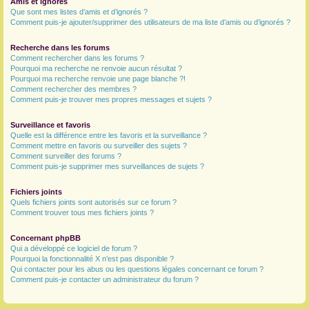
Amis et ignorés
Que sont mes listes d’amis et d’ignorés ?
Comment puis-je ajouter/supprimer des utilisateurs de ma liste d’amis ou d’ignorés ?
Recherche dans les forums
Comment rechercher dans les forums ?
Pourquoi ma recherche ne renvoie aucun résultat ?
Pourquoi ma recherche renvoie une page blanche ?!
Comment rechercher des membres ?
Comment puis-je trouver mes propres messages et sujets ?
Surveillance et favoris
Quelle est la différence entre les favoris et la surveillance ?
Comment mettre en favoris ou surveiller des sujets ?
Comment surveiller des forums ?
Comment puis-je supprimer mes surveillances de sujets ?
Fichiers joints
Quels fichiers joints sont autorisés sur ce forum ?
Comment trouver tous mes fichiers joints ?
Concernant phpBB
Qui a développé ce logiciel de forum ?
Pourquoi la fonctionnalité X n’est pas disponible ?
Qui contacter pour les abus ou les questions légales concernant ce forum ?
Comment puis-je contacter un administrateur du forum ?