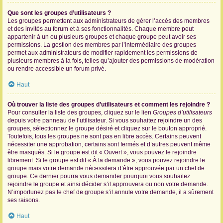
Que sont les groupes d’utilisateurs ?
Les groupes permettent aux administrateurs de gérer l’accès des membres
et des invités au forum et à ses fonctionnalités. Chaque membre peut
appartenir à un ou plusieurs groupes et chaque groupe peut avoir ses
permissions. La gestion des membres par l’intermédiaire des groupes
permet aux administrateurs de modifier rapidement les permissions de
plusieurs membres à la fois, telles qu’ajouter des permissions de modération
ou rendre accessible un forum privé.
Haut
Où trouver la liste des groupes d’utilisateurs et comment les rejoindre ?
Pour consulter la liste des groupes, cliquez sur le lien
Groupes d’utilisateurs
depuis votre panneau de l’utilisateur. Si vous souhaitez rejoindre un des
groupes, sélectionnez le groupe désiré et cliquez sur le bouton approprié.
Toutefois, tous les groupes ne sont pas en libre accès. Certains peuvent
nécessiter une approbation, certains sont fermés et d’autres peuvent même
être masqués. Si le groupe est dit « Ouvert », vous pouvez le rejoindre
librement. Si le groupe est dit « À la demande », vous pouvez rejoindre le
groupe mais votre demande nécessitera d’être approuvée par un chef de
groupe. Ce dernier pourra vous demander pourquoi vous souhaitez
rejoindre le groupe et ainsi décider s’il approuvera ou non votre demande.
N’importunez pas le chef de groupe s’il annule votre demande, il a sûrement
ses raisons.
Haut