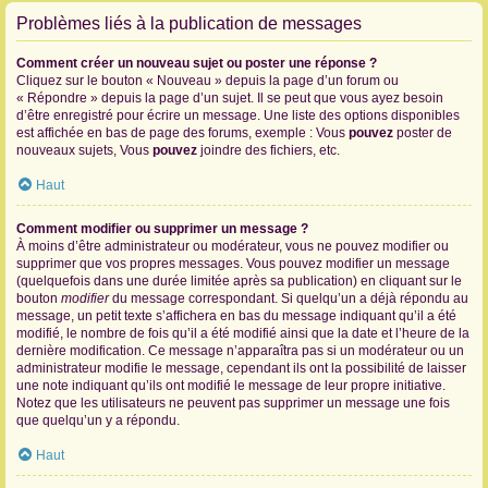
Problèmes liés à la publication de messages
Comment créer un nouveau sujet ou poster une réponse ?
Cliquez sur le bouton « Nouveau » depuis la page d’un forum ou
« Répondre » depuis la page d’un sujet. Il se peut que vous ayez besoin
d’être enregistré pour écrire un message. Une liste des options disponibles
est affichée en bas de page des forums, exemple : Vous
pouvez
poster de
nouveaux sujets, Vous
pouvez
joindre des fichiers, etc.
Haut
Comment modifier ou supprimer un message ?
À moins d’être administrateur ou modérateur, vous ne pouvez modifier ou
supprimer que vos propres messages. Vous pouvez modifier un message
(quelquefois dans une durée limitée après sa publication) en cliquant sur le
bouton
modifier
du message correspondant. Si quelqu’un a déjà répondu au
message, un petit texte s’affichera en bas du message indiquant qu’il a été
modifié, le nombre de fois qu’il a été modifié ainsi que la date et l’heure de la
dernière modification. Ce message n’apparaîtra pas si un modérateur ou un
administrateur modifie le message, cependant ils ont la possibilité de laisser
une note indiquant qu’ils ont modifié le message de leur propre initiative.
Notez que les utilisateurs ne peuvent pas supprimer un message une fois
que quelqu’un y a répondu.
Haut