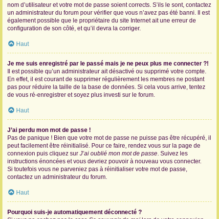
nom d’utilisateur et votre mot de passe soient corrects. S’ils le sont, contactez
un administrateur du forum pour vérifier que vous n’avez pas été banni. Il est
également possible que le propriétaire du site Internet ait une erreur de
configuration de son côté, et qu’il devra la corriger.
Haut
Je me suis enregistré par le passé mais je ne peux plus me connecter ?!
Il est possible qu’un administrateur ait désactivé ou supprimé votre compte.
En effet, il est courant de supprimer régulièrement les membres ne postant
pas pour réduire la taille de la base de données. Si cela vous arrive, tentez
de vous ré-enregistrer et soyez plus investi sur le forum.
Haut
J’ai perdu mon mot de passe !
Pas de panique ! Bien que votre mot de passe ne puisse pas être récupéré, il
peut facilement être réinitialisé. Pour ce faire, rendez vous sur la page de
connexion puis cliquez sur
J’ai oublié mon mot de passe
. Suivez les
instructions énoncées et vous devriez pouvoir à nouveau vous connecter.
Si toutefois vous ne parveniez pas à réinitialiser votre mot de passe,
contactez un administrateur du forum.
Haut
Pourquoi suis-je automatiquement déconnecté ?