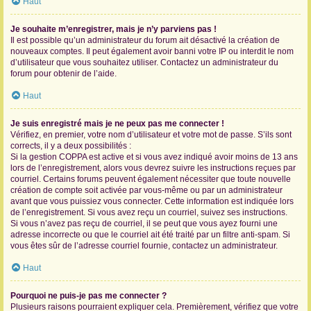
Haut
Je souhaite m’enregistrer, mais je n’y parviens pas !
Il est possible qu’un administrateur du forum ait désactivé la création de
nouveaux comptes. Il peut également avoir banni votre IP ou interdit le nom
d’utilisateur que vous souhaitez utiliser. Contactez un administrateur du
forum pour obtenir de l’aide.
Haut
Je suis enregistré mais je ne peux pas me connecter !
Vérifiez, en premier, votre nom d’utilisateur et votre mot de passe. S’ils sont
corrects, il y a deux possibilités :
Si la gestion COPPA est active et si vous avez indiqué avoir moins de 13 ans
lors de l’enregistrement, alors vous devrez suivre les instructions reçues par
courriel. Certains forums peuvent également nécessiter que toute nouvelle
création de compte soit activée par vous-même ou par un administrateur
avant que vous puissiez vous connecter. Cette information est indiquée lors
de l’enregistrement. Si vous avez reçu un courriel, suivez ses instructions.
Si vous n’avez pas reçu de courriel, il se peut que vous ayez fourni une
adresse incorrecte ou que le courriel ait été traité par un filtre anti-spam. Si
vous êtes sûr de l’adresse courriel fournie, contactez un administrateur.
Haut
Pourquoi ne puis-je pas me connecter ?
Plusieurs raisons pourraient expliquer cela. Premièrement, vérifiez que votre