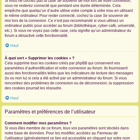
Si vous ne cochez pas la case
Se souvenir de moi
lors de votre connexion,
vous ne resterez connecté que pendant une durée déterminée. Cela
empêche que quelqu’un d’autre utilise votre compte à votre insu en utilisant
le même ordinateur. Pour rester connecté, cochez la case
Se souvenir de
moi
lors de la connexion. Ce n’est pas recommandé si vous utilisez un
ordinateur public pour accéder au forum (bibliothèque, cyber-café, université,
etc.). Si vous ne voyez pas cette case, cela signifie qu’un administrateur du
forum a désactivé cette fonctionnalité.
Haut
À quoi sert « Supprimer les cookies » ?
Cela supprime tous les cookies créés par phpBB qui conservent vos
paramètres d’authentification et votre connexion au forum. Ils fournissent
aussi des fonctionnalités telles que les indicateurs de lecture des messages
(lu ou non lu) si cela a été activé par un administrateur du forum. Si vous
rencontrez des problèmes de connexion ou de déconnexion, la suppression
des cookies pourrait les résoudre.
Haut
Paramètres et préférences de l’utilisateur
Comment modifier mes paramètres ?
Si vous êtes membre de ce forum, tous vos paramètres sont stockés dans
notre base de données. Pour les modifier, accédez au
Panneau de
l’utilisateur
(généralement ce lien est accessible en cliquant sur votre nom