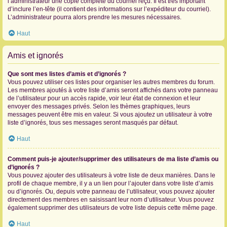
l’administrateur une copie complète du courriel reçu. Il est très important
d’inclure l’en-tête (il contient des informations sur l’expéditeur du courriel).
L’administrateur pourra alors prendre les mesures nécessaires.
Haut
Amis et ignorés
Que sont mes listes d’amis et d’ignorés ?
Vous pouvez utiliser ces listes pour organiser les autres membres du forum.
Les membres ajoutés à votre liste d’amis seront affichés dans votre panneau
de l’utilisateur pour un accès rapide, voir leur état de connexion et leur
envoyer des messages privés. Selon les thèmes graphiques, leurs
messages peuvent être mis en valeur. Si vous ajoutez un utilisateur à votre
liste d’ignorés, tous ses messages seront masqués par défaut.
Haut
Comment puis-je ajouter/supprimer des utilisateurs de ma liste d’amis ou
d’ignorés ?
Vous pouvez ajouter des utilisateurs à votre liste de deux manières. Dans le
profil de chaque membre, il y a un lien pour l’ajouter dans votre liste d’amis
ou d’ignorés. Ou, depuis votre panneau de l’utilisateur, vous pouvez ajouter
directement des membres en saisissant leur nom d’utilisateur. Vous pouvez
également supprimer des utilisateurs de votre liste depuis cette même page.
Haut