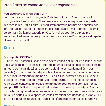
Problèmes de connexion et d’enregistrement
Pourquoi dois-je m’enregistrer ?
Vous pouvez ne pas le faire, mais l’administrateur du forum peut avoir
configuré les forums afin qu’il soit nécessaire de s’enregistrer pour poster
des messages. Par ailleurs, l’enregistrement vous permet de bénéficier de
fonctionnalités supplémentaires inaccessibles aux invités comme les avatars
personnalisés, la messagerie privée, l’envoi de courriels aux autres
membres, l’adhésion à des groupes, etc. La création d’un compte est rapide
et vivement conseillée.
Haut
Que signifie COPPA ?
COPPA (ou
Children’s Online Privacy Protection Act
de 1998) est une loi aux
États-Unis qui dit que les sites Internet pouvant recueillir des informations de
mineurs de moins de 13 ans doivent obtenir le consentement écrit des
parents (ou d’un tuteur légal) pour la collecte de ces informations permettant
d’identifier un mineur de moins de 13 ans. Si vous n’êtes pas sûr que cela
s’applique à vous, lorsque vous vous enregistrez ou que quelqu’un le fait à
votre place, contactez un conseiller juridique pour obtenir son avis. Notez
que phpBB Limited et les propriétaires de ce forum ne peuvent pas fournir de
conseils juridiques et ne sauraient être contactés pour des questions légales
de toutes sortes, à l’exception de celles mentionnées dans la question « Qui
contacter pour les abus ou les questions légales concernant ce forum ? ».