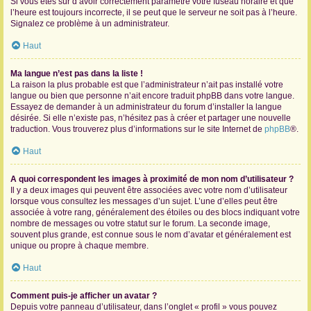
Si vous êtes sûr d’avoir correctement paramétré votre fuseau horaire et que
l’heure est toujours incorrecte, il se peut que le serveur ne soit pas à l’heure.
Signalez ce problème à un administrateur.
Haut
Ma langue n’est pas dans la liste !
La raison la plus probable est que l’administrateur n’ait pas installé votre
langue ou bien que personne n’ait encore traduit phpBB dans votre langue.
Essayez de demander à un administrateur du forum d’installer la langue
désirée. Si elle n’existe pas, n’hésitez pas à créer et partager une nouvelle
traduction. Vous trouverez plus d’informations sur le site Internet de
phpBB
®.
Haut
A quoi correspondent les images à proximité de mon nom d’utilisateur ?
Il y a deux images qui peuvent être associées avec votre nom d’utilisateur
lorsque vous consultez les messages d’un sujet. L’une d’elles peut être
associée à votre rang, généralement des étoiles ou des blocs indiquant votre
nombre de messages ou votre statut sur le forum. La seconde image,
souvent plus grande, est connue sous le nom d’avatar et généralement est
unique ou propre à chaque membre.
Haut
Comment puis-je afficher un avatar ?
Depuis votre panneau d’utilisateur, dans l’onglet « profil » vous pouvez