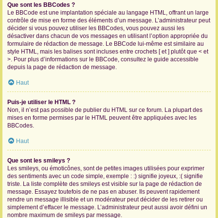
Que sont les BBCodes ?
Le BBCode est une implantation spéciale au langage HTML, offrant un large
contrôle de mise en forme des éléments d’un message. L’administrateur peut
décider si vous pouvez utiliser les BBCodes, vous pouvez aussi les
désactiver dans chacun de vos messages en utilisant l’option appropriée du
formulaire de rédaction de message. Le BBCode lui-même est similaire au
style HTML, mais les balises sont incluses entre crochets [ et ] plutôt que < et
>. Pour plus d’informations sur le BBCode, consultez le guide accessible
depuis la page de rédaction de message.
Haut
Puis-je utiliser le HTML ?
Non, il n’est pas possible de publier du HTML sur ce forum. La plupart des
mises en forme permises par le HTML peuvent être appliquées avec les
BBCodes.
Haut
Que sont les smileys ?
Les smileys, ou émoticônes, sont de petites images utilisées pour exprimer
des sentiments avec un code simple, exemple : :) signifie joyeux, :( signifie
triste. La liste complète des smileys est visible sur la page de rédaction de
message. Essayez toutefois de ne pas en abuser. Ils peuvent rapidement
rendre un message illisible et un modérateur peut décider de les retirer ou
simplement d’effacer le message. L’administrateur peut aussi avoir défini un
nombre maximum de smileys par message.