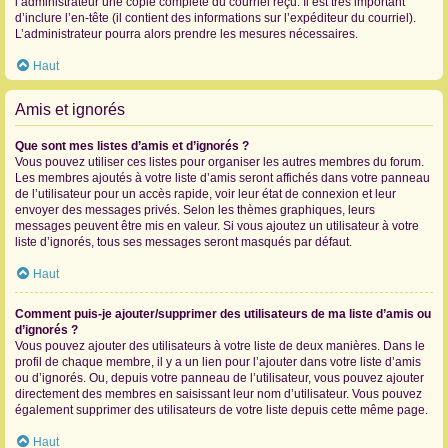
l’administrateur une copie complète du courriel reçu. Il est très important
d’inclure l’en-tête (il contient des informations sur l’expéditeur du courriel).
L’administrateur pourra alors prendre les mesures nécessaires.
Haut
Amis et ignorés
Que sont mes listes d’amis et d’ignorés ?
Vous pouvez utiliser ces listes pour organiser les autres membres du forum.
Les membres ajoutés à votre liste d’amis seront affichés dans votre panneau
de l’utilisateur pour un accès rapide, voir leur état de connexion et leur
envoyer des messages privés. Selon les thèmes graphiques, leurs
messages peuvent être mis en valeur. Si vous ajoutez un utilisateur à votre
liste d’ignorés, tous ses messages seront masqués par défaut.
Haut
Comment puis-je ajouter/supprimer des utilisateurs de ma liste d’amis ou
d’ignorés ?
Vous pouvez ajouter des utilisateurs à votre liste de deux manières. Dans le
profil de chaque membre, il y a un lien pour l’ajouter dans votre liste d’amis
ou d’ignorés. Ou, depuis votre panneau de l’utilisateur, vous pouvez ajouter
directement des membres en saisissant leur nom d’utilisateur. Vous pouvez
également supprimer des utilisateurs de votre liste depuis cette même page.
Haut