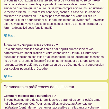
Si vous ne cochez pas la case
Se souvenir de moi
lors de votre connexion,
vous ne resterez connecté que pendant une durée déterminée. Cela
empêche que quelqu’un d’autre utilise votre compte à votre insu en utilisant
le même ordinateur. Pour rester connecté, cochez la case
Se souvenir de
moi
lors de la connexion. Ce n’est pas recommandé si vous utilisez un
ordinateur public pour accéder au forum (bibliothèque, cyber-café, université,
etc.). Si vous ne voyez pas cette case, cela signifie qu’un administrateur du
forum a désactivé cette fonctionnalité.
Haut
À quoi sert « Supprimer les cookies » ?
Cela supprime tous les cookies créés par phpBB qui conservent vos
paramètres d’authentification et votre connexion au forum. Ils fournissent
aussi des fonctionnalités telles que les indicateurs de lecture des messages
(lu ou non lu) si cela a été activé par un administrateur du forum. Si vous
rencontrez des problèmes de connexion ou de déconnexion, la suppression
des cookies pourrait les résoudre.
Haut
Paramètres et préférences de l’utilisateur
Comment modifier mes paramètres ?
Si vous êtes membre de ce forum, tous vos paramètres sont stockés dans
notre base de données. Pour les modifier, accédez au
Panneau de
l’utilisateur
(généralement ce lien est accessible en cliquant sur votre nom