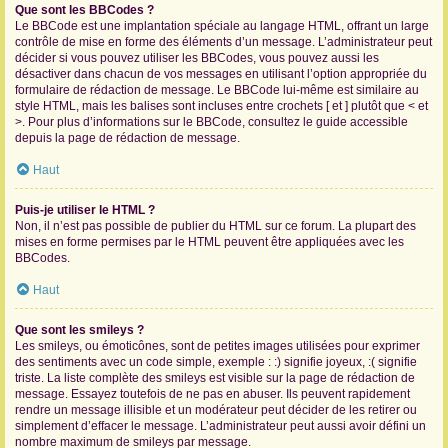
Que sont les BBCodes ?
Le BBCode est une implantation spéciale au langage HTML, offrant un large
contrôle de mise en forme des éléments d’un message. L’administrateur peut
décider si vous pouvez utiliser les BBCodes, vous pouvez aussi les
désactiver dans chacun de vos messages en utilisant l’option appropriée du
formulaire de rédaction de message. Le BBCode lui-même est similaire au
style HTML, mais les balises sont incluses entre crochets [ et ] plutôt que < et
>. Pour plus d’informations sur le BBCode, consultez le guide accessible
depuis la page de rédaction de message.
Haut
Puis-je utiliser le HTML ?
Non, il n’est pas possible de publier du HTML sur ce forum. La plupart des
mises en forme permises par le HTML peuvent être appliquées avec les
BBCodes.
Haut
Que sont les smileys ?
Les smileys, ou émoticônes, sont de petites images utilisées pour exprimer
des sentiments avec un code simple, exemple : :) signifie joyeux, :( signifie
triste. La liste complète des smileys est visible sur la page de rédaction de
message. Essayez toutefois de ne pas en abuser. Ils peuvent rapidement
rendre un message illisible et un modérateur peut décider de les retirer ou
simplement d’effacer le message. L’administrateur peut aussi avoir défini un
nombre maximum de smileys par message.