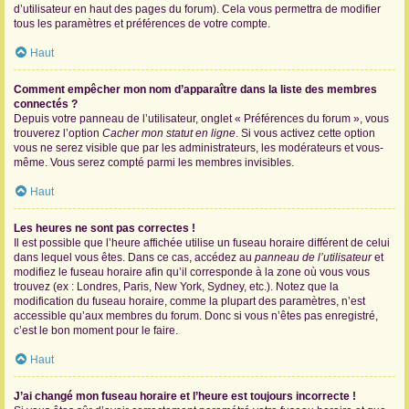
d’utilisateur en haut des pages du forum). Cela vous permettra de modifier
tous les paramètres et préférences de votre compte.
Haut
Comment empêcher mon nom d’apparaître dans la liste des membres
connectés ?
Depuis votre panneau de l’utilisateur, onglet « Préférences du forum », vous
trouverez l’option
Cacher mon statut en ligne
. Si vous activez cette option
vous ne serez visible que par les administrateurs, les modérateurs et vous-
même. Vous serez compté parmi les membres invisibles.
Haut
Les heures ne sont pas correctes !
Il est possible que l’heure affichée utilise un fuseau horaire différent de celui
dans lequel vous êtes. Dans ce cas, accédez au
panneau de l’utilisateur
et
modifiez le fuseau horaire afin qu’il corresponde à la zone où vous vous
trouvez (ex : Londres, Paris, New York, Sydney, etc.). Notez que la
modification du fuseau horaire, comme la plupart des paramètres, n’est
accessible qu’aux membres du forum. Donc si vous n’êtes pas enregistré,
c’est le bon moment pour le faire.
Haut
J’ai changé mon fuseau horaire et l’heure est toujours incorrecte !