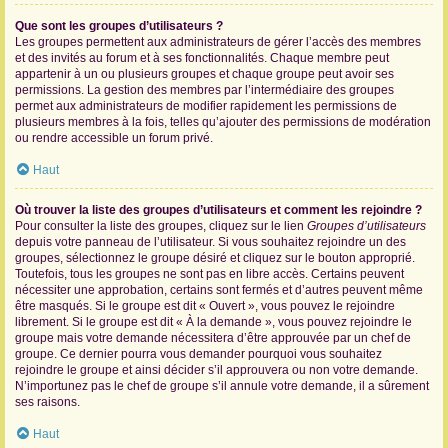
Que sont les groupes d’utilisateurs ?
Les groupes permettent aux administrateurs de gérer l’accès des membres
et des invités au forum et à ses fonctionnalités. Chaque membre peut
appartenir à un ou plusieurs groupes et chaque groupe peut avoir ses
permissions. La gestion des membres par l’intermédiaire des groupes
permet aux administrateurs de modifier rapidement les permissions de
plusieurs membres à la fois, telles qu’ajouter des permissions de modération
ou rendre accessible un forum privé.
Haut
Où trouver la liste des groupes d’utilisateurs et comment les rejoindre ?
Pour consulter la liste des groupes, cliquez sur le lien
Groupes d’utilisateurs
depuis votre panneau de l’utilisateur. Si vous souhaitez rejoindre un des
groupes, sélectionnez le groupe désiré et cliquez sur le bouton approprié.
Toutefois, tous les groupes ne sont pas en libre accès. Certains peuvent
nécessiter une approbation, certains sont fermés et d’autres peuvent même
être masqués. Si le groupe est dit « Ouvert », vous pouvez le rejoindre
librement. Si le groupe est dit « À la demande », vous pouvez rejoindre le
groupe mais votre demande nécessitera d’être approuvée par un chef de
groupe. Ce dernier pourra vous demander pourquoi vous souhaitez
rejoindre le groupe et ainsi décider s’il approuvera ou non votre demande.
N’importunez pas le chef de groupe s’il annule votre demande, il a sûrement
ses raisons.
Haut