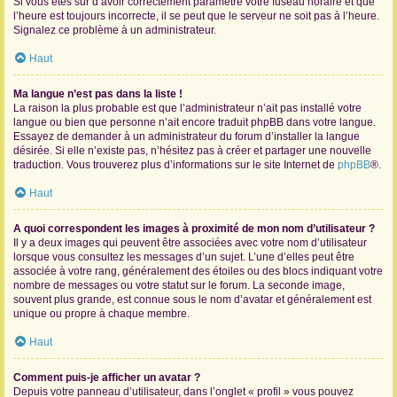
Si vous êtes sûr d’avoir correctement paramétré votre fuseau horaire et que
l’heure est toujours incorrecte, il se peut que le serveur ne soit pas à l’heure.
Signalez ce problème à un administrateur.
Haut
Ma langue n’est pas dans la liste !
La raison la plus probable est que l’administrateur n’ait pas installé votre
langue ou bien que personne n’ait encore traduit phpBB dans votre langue.
Essayez de demander à un administrateur du forum d’installer la langue
désirée. Si elle n’existe pas, n’hésitez pas à créer et partager une nouvelle
traduction. Vous trouverez plus d’informations sur le site Internet de
phpBB
®.
Haut
A quoi correspondent les images à proximité de mon nom d’utilisateur ?
Il y a deux images qui peuvent être associées avec votre nom d’utilisateur
lorsque vous consultez les messages d’un sujet. L’une d’elles peut être
associée à votre rang, généralement des étoiles ou des blocs indiquant votre
nombre de messages ou votre statut sur le forum. La seconde image,
souvent plus grande, est connue sous le nom d’avatar et généralement est
unique ou propre à chaque membre.
Haut
Comment puis-je afficher un avatar ?
Depuis votre panneau d’utilisateur, dans l’onglet « profil » vous pouvez