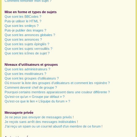
Comment remonter mon sujet ?
Mise en forme et types de sujets
Que sont les BBCodes ?
Puis-je utiliser le HTML ?
Que sont les smileys ?
Puis-je publier des images ?
Que sont les annonces globales ?
Que sont les annonces ?
Que sont les sujets épinglés ?
Que sont les sujets verrouillés ?
Que sont les icônes de sujet ?
Niveaux d’utilisateurs et groupes
Que sont les administrateurs ?
Que sont les modérateurs ?
Que sont les groupes d’utilisateurs ?
Où trouver la liste des groupes d’utilisateurs et comment les rejoindre ?
Comment devenir chef de groupe ?
Pourquoi certains membres apparaissent dans une couleur différente ?
Qu’est-ce qu’un « Groupe par défaut » ?
Qu’est-ce que le lien « L’équipe du forum » ?
Messagerie privée
Je ne peux pas envoyer de messages privés !
Je reçois sans arrêt des messages indésirables !
J’ai reçu un spam ou un courriel abusif d’un membre de ce forum !