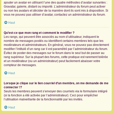
ajouter un avatar en utilisant l’une des quatre méthodes d’avatar suivantes :
Gravatar, galerie, distant ou importé. L’administrateur du forum peut activer
ou non les avatars et décider de la manière dont ils sont mis à disposition. Si
vous ne pouvez pas utiliser d’avatar, contactez un administrateur du forum.
Haut
Qu’est-ce que mon rang et comment le modifier ?
Les rangs, qui peuvent être associés au nom d’utilisateur, indiquent le
nombre de messages postés ou identifient certains membres tels que les
modérateurs et administrateurs. En général, vous ne pouvez pas directement
modifier l’intitulé d’un rang car il est paramétré par l’administrateur du forum.
Évitez de poster des messages sur le forum dans le seul but de passer au
rang supérieur. Sur la plupart des forums, cette pratique est rarement tolérée
et un modérateur (ou un administrateur) peut facilement abaisser votre
compteur de messages.
Haut
Lorsque je clique sur le lien
courriel
d’un membre, on me demande de me
connecter !?
Seuls les membres peuvent s’envoyer des courriels via le formulaire intégré
(si la fonction a été activée par l’administrateur). Ceci pour empêcher
l’utilisation malveillante de la fonctionnalité par les invités.
Haut