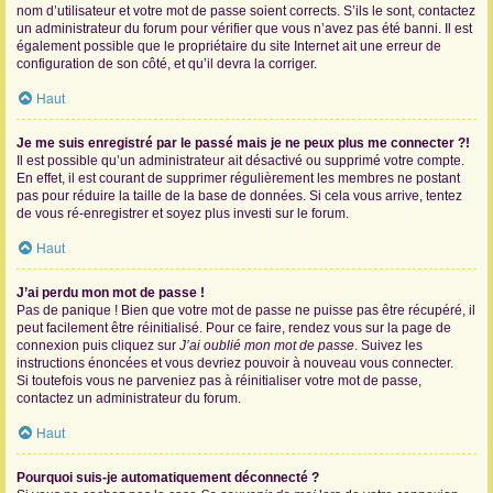
nom d’utilisateur et votre mot de passe soient corrects. S’ils le sont, contactez
un administrateur du forum pour vérifier que vous n’avez pas été banni. Il est
également possible que le propriétaire du site Internet ait une erreur de
configuration de son côté, et qu’il devra la corriger.
Haut
Je me suis enregistré par le passé mais je ne peux plus me connecter ?!
Il est possible qu’un administrateur ait désactivé ou supprimé votre compte.
En effet, il est courant de supprimer régulièrement les membres ne postant
pas pour réduire la taille de la base de données. Si cela vous arrive, tentez
de vous ré-enregistrer et soyez plus investi sur le forum.
Haut
J’ai perdu mon mot de passe !
Pas de panique ! Bien que votre mot de passe ne puisse pas être récupéré, il
peut facilement être réinitialisé. Pour ce faire, rendez vous sur la page de
connexion puis cliquez sur
J’ai oublié mon mot de passe
. Suivez les
instructions énoncées et vous devriez pouvoir à nouveau vous connecter.
Si toutefois vous ne parveniez pas à réinitialiser votre mot de passe,
contactez un administrateur du forum.
Haut
Pourquoi suis-je automatiquement déconnecté ?