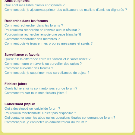
Amis et ignorés
Que sont mes listes d’amis et d’ignorés ?
Comment puis-je ajouter/supprimer des utilisateurs de ma liste d’amis ou d’ignorés ?
Recherche dans les forums
Comment rechercher dans les forums ?
Pourquoi ma recherche ne renvoie aucun résultat ?
Pourquoi ma recherche renvoie une page blanche ?!
Comment rechercher des membres ?
Comment puis-je trouver mes propres messages et sujets ?
Surveillance et favoris
Quelle est la différence entre les favoris et la surveillance ?
Comment mettre en favoris ou surveiller des sujets ?
Comment surveiller des forums ?
Comment puis-je supprimer mes surveillances de sujets ?
Fichiers joints
Quels fichiers joints sont autorisés sur ce forum ?
Comment trouver tous mes fichiers joints ?
Concernant phpBB
Qui a développé ce logiciel de forum ?
Pourquoi la fonctionnalité X n’est pas disponible ?
Qui contacter pour les abus ou les questions légales concernant ce forum ?
Comment puis-je contacter un administrateur du forum ?