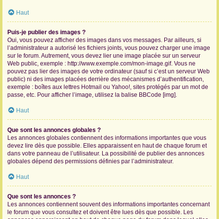
Haut
Puis-je publier des images ?
Oui, vous pouvez afficher des images dans vos messages. Par ailleurs, si
l’administrateur a autorisé les fichiers joints, vous pouvez charger une image
sur le forum. Autrement, vous devez lier une image placée sur un serveur
Web public, exemple : http://www.exemple.com/mon-image.gif. Vous ne
pouvez pas lier des images de votre ordinateur (sauf si c’est un serveur Web
public) ni des images placées derrière des mécanismes d’authentification,
exemple : boîtes aux lettres Hotmail ou Yahoo!, sites protégés par un mot de
passe, etc. Pour afficher l’image, utilisez la balise BBCode [img].
Haut
Que sont les annonces globales ?
Les annonces globales contiennent des informations importantes que vous
devez lire dès que possible. Elles apparaissent en haut de chaque forum et
dans votre panneau de l’utilisateur. La possibilité de publier des annonces
globales dépend des permissions définies par l’administrateur.
Haut
Que sont les annonces ?
Les annonces contiennent souvent des informations importantes concernant
le forum que vous consultez et doivent être lues dès que possible. Les