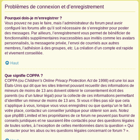
Problèmes de connexion et d’enregistrement
Pourquoi dois-je m’enregistrer ?
Vous pouvez ne pas le faire, mais l’administrateur du forum peut avoir
configuré les forums afin qu’il soit nécessaire de s’enregistrer pour poster
des messages. Par ailleurs, l’enregistrement vous permet de bénéficier de
fonctionnalités supplémentaires inaccessibles aux invités comme les avatars
personnalisés, la messagerie privée, l’envoi de courriels aux autres
membres, l’adhésion à des groupes, etc. La création d’un compte est rapide
et vivement conseillée.
Haut
Que signifie COPPA ?
COPPA (ou
Children’s Online Privacy Protection Act
de 1998) est une loi aux
États-Unis qui dit que les sites Internet pouvant recueillir des informations de
mineurs de moins de 13 ans doivent obtenir le consentement écrit des
parents (ou d’un tuteur légal) pour la collecte de ces informations permettant
d’identifier un mineur de moins de 13 ans. Si vous n’êtes pas sûr que cela
s’applique à vous, lorsque vous vous enregistrez ou que quelqu’un le fait à
votre place, contactez un conseiller juridique pour obtenir son avis. Notez
que phpBB Limited et les propriétaires de ce forum ne peuvent pas fournir de
conseils juridiques et ne sauraient être contactés pour des questions légales
de toutes sortes, à l’exception de celles mentionnées dans la question « Qui
contacter pour les abus ou les questions légales concernant ce forum ? ».