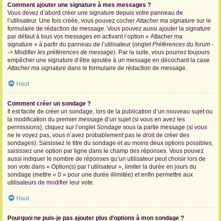
Comment ajouter une signature à mes messages ?
Vous devez d’abord créer une signature depuis votre panneau de
l’utilisateur. Une fois créée, vous pouvez cocher
Attacher ma signature
sur le
formulaire de rédaction de message. Vous pouvez aussi ajouter la signature
par défaut à tous vos messages en activant l’option « Attacher ma
signature » à partir du panneau de l’utilisateur (onglet
Préférences du forum -
-> Modifier les préférences de message
). Par la suite, vous pourrez toujours
empêcher une signature d’être ajoutée à un message en décochant la case
Attacher ma signature
dans le formulaire de rédaction de message.
Haut
Comment créer un sondage ?
Il est facile de créer un sondage, lors de la publication d’un nouveau sujet ou
la modification du premier message d’un sujet (si vous en avez les
permissions), cliquez sur l’onglet
Sondage
sous la partie message (si vous
ne le voyez pas, vous n’avez probablement pas le droit de créer des
sondages). Saisissez le titre du sondage et au moins deux options possibles,
saisissez une option par ligne dans le champ des réponses. Vous pouvez
aussi indiquer le nombre de réponses qu’un utilisateur peut choisir lors de
son vote dans « Option(s) par l’utilisateur », limiter la durée en jours du
sondage (mettre « 0 » pour une durée illimitée) et enfin permettre aux
utilisateurs de modifier leur vote.
Haut
Pourquoi ne puis-je pas ajouter plus d’options à mon sondage ?