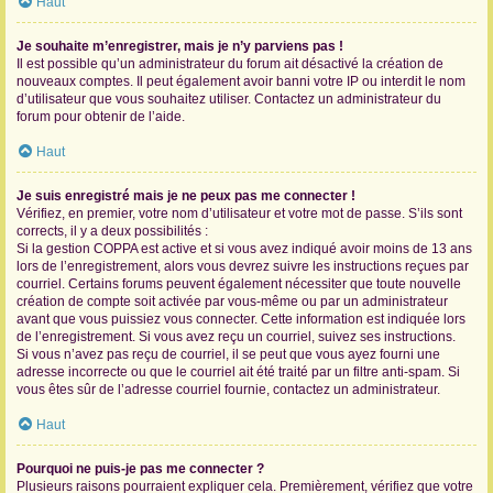
Haut
Je souhaite m’enregistrer, mais je n’y parviens pas !
Il est possible qu’un administrateur du forum ait désactivé la création de
nouveaux comptes. Il peut également avoir banni votre IP ou interdit le nom
d’utilisateur que vous souhaitez utiliser. Contactez un administrateur du
forum pour obtenir de l’aide.
Haut
Je suis enregistré mais je ne peux pas me connecter !
Vérifiez, en premier, votre nom d’utilisateur et votre mot de passe. S’ils sont
corrects, il y a deux possibilités :
Si la gestion COPPA est active et si vous avez indiqué avoir moins de 13 ans
lors de l’enregistrement, alors vous devrez suivre les instructions reçues par
courriel. Certains forums peuvent également nécessiter que toute nouvelle
création de compte soit activée par vous-même ou par un administrateur
avant que vous puissiez vous connecter. Cette information est indiquée lors
de l’enregistrement. Si vous avez reçu un courriel, suivez ses instructions.
Si vous n’avez pas reçu de courriel, il se peut que vous ayez fourni une
adresse incorrecte ou que le courriel ait été traité par un filtre anti-spam. Si
vous êtes sûr de l’adresse courriel fournie, contactez un administrateur.
Haut
Pourquoi ne puis-je pas me connecter ?
Plusieurs raisons pourraient expliquer cela. Premièrement, vérifiez que votre