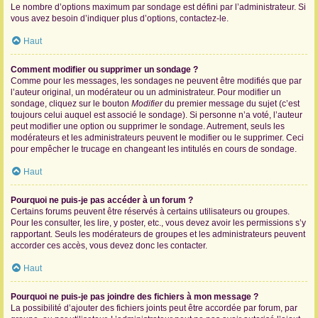
Le nombre d’options maximum par sondage est défini par l’administrateur. Si
vous avez besoin d’indiquer plus d’options, contactez-le.
Haut
Comment modifier ou supprimer un sondage ?
Comme pour les messages, les sondages ne peuvent être modifiés que par
l’auteur original, un modérateur ou un administrateur. Pour modifier un
sondage, cliquez sur le bouton
Modifier
du premier message du sujet (c’est
toujours celui auquel est associé le sondage). Si personne n’a voté, l’auteur
peut modifier une option ou supprimer le sondage. Autrement, seuls les
modérateurs et les administrateurs peuvent le modifier ou le supprimer. Ceci
pour empêcher le trucage en changeant les intitulés en cours de sondage.
Haut
Pourquoi ne puis-je pas accéder à un forum ?
Certains forums peuvent être réservés à certains utilisateurs ou groupes.
Pour les consulter, les lire, y poster, etc., vous devez avoir les permissions s’y
rapportant. Seuls les modérateurs de groupes et les administrateurs peuvent
accorder ces accès, vous devez donc les contacter.
Haut
Pourquoi ne puis-je pas joindre des fichiers à mon message ?
La possibilité d’ajouter des fichiers joints peut être accordée par forum, par