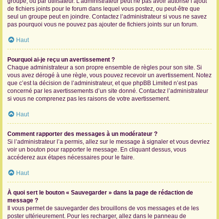
groupe, ou par utilisateur. L’administrateur peut ne pas avoir autorisé l’ajout
de fichiers joints pour le forum dans lequel vous postez, ou peut-être que
seul un groupe peut en joindre. Contactez l’administrateur si vous ne savez
pas pourquoi vous ne pouvez pas ajouter de fichiers joints sur un forum.
Haut
Pourquoi ai-je reçu un avertissement ?
Chaque administrateur a son propre ensemble de règles pour son site. Si
vous avez dérogé à une règle, vous pouvez recevoir un avertissement. Notez
que c’est la décision de l’administrateur, et que phpBB Limited n’est pas
concerné par les avertissements d’un site donné. Contactez l’administrateur
si vous ne comprenez pas les raisons de votre avertissement.
Haut
Comment rapporter des messages à un modérateur ?
Si l’administrateur l’a permis, allez sur le message à signaler et vous devriez
voir un bouton pour rapporter le message. En cliquant dessus, vous
accéderez aux étapes nécessaires pour le faire.
Haut
À quoi sert le bouton « Sauvegarder » dans la page de rédaction de
message ?
Il vous permet de sauvegarder des brouillons de vos messages et de les
poster ultérieurement. Pour les recharger, allez dans le panneau de