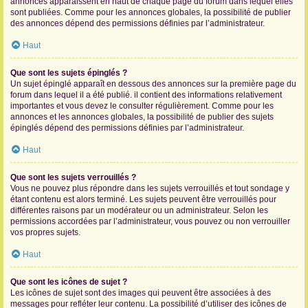
annonces apparaissent en haut de chaque page du forum dans lequel elles
sont publiées. Comme pour les annonces globales, la possibilité de publier
des annonces dépend des permissions définies par l’administrateur.
Haut
Que sont les sujets épinglés ?
Un sujet épinglé apparaît en dessous des annonces sur la première page du
forum dans lequel il a été publié. il contient des informations relativement
importantes et vous devez le consulter régulièrement. Comme pour les
annonces et les annonces globales, la possibilité de publier des sujets
épinglés dépend des permissions définies par l’administrateur.
Haut
Que sont les sujets verrouillés ?
Vous ne pouvez plus répondre dans les sujets verrouillés et tout sondage y
étant contenu est alors terminé. Les sujets peuvent être verrouillés pour
différentes raisons par un modérateur ou un administrateur. Selon les
permissions accordées par l’administrateur, vous pouvez ou non verrouiller
vos propres sujets.
Haut
Que sont les icônes de sujet ?
Les icônes de sujet sont des images qui peuvent être associées à des
messages pour refléter leur contenu. La possibilité d’utiliser des icônes de