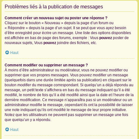
Problèmes liés à la publication de messages
Comment créer un nouveau sujet ou poster une réponse ?
Cliquez sur le bouton « Nouveau » depuis la page d’un forum ou
« Répondre » depuis la page d’un sujet. Il se peut que vous ayez besoin
d’être enregistré pour écrire un message. Une liste des options disponibles
est affichée en bas de page des forums, exemple : Vous
pouvez
poster de
nouveaux sujets, Vous
pouvez
joindre des fichiers, etc.
Haut
Comment modifier ou supprimer un message ?
À moins d’être administrateur ou modérateur, vous ne pouvez modifier ou
supprimer que vos propres messages. Vous pouvez modifier un message
(quelquefois dans une durée limitée après sa publication) en cliquant sur le
bouton
modifier
du message correspondant. Si quelqu’un a déjà répondu au
message, un petit texte s’affichera en bas du message indiquant qu’il a été
modifié, le nombre de fois qu’il a été modifié ainsi que la date et l’heure de la
dernière modification. Ce message n’apparaîtra pas si un modérateur ou un
administrateur modifie le message, cependant ils ont la possibilité de laisser
une note indiquant qu’ils ont modifié le message de leur propre initiative.
Notez que les utilisateurs ne peuvent pas supprimer un message une fois
que quelqu’un y a répondu.
Haut