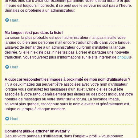
Si vous êtes sûr d’avoir correctement paramétré votre fuseau horaire et que
l’heure est toujours incorrecte, il se peut que le serveur ne soit pas à l’heure.
Signalez ce problème à un administrateur.
Haut
Ma langue n’est pas dans la liste !
La raison la plus probable est que l’administrateur n’ait pas installé votre
langue ou bien que personne n’ait encore traduit phpBB dans votre langue.
Essayez de demander à un administrateur du forum d’installer la langue
désirée. Si elle n’existe pas, n’hésitez pas à créer et partager une nouvelle
traduction. Vous trouverez plus d’informations sur le site Internet de
phpBB
®.
Haut
A quoi correspondent les images à proximité de mon nom d’utilisateur ?
Il y a deux images qui peuvent être associées avec votre nom d’utilisateur
lorsque vous consultez les messages d’un sujet. L’une d’elles peut être
associée à votre rang, généralement des étoiles ou des blocs indiquant votre
nombre de messages ou votre statut sur le forum. La seconde image,
souvent plus grande, est connue sous le nom d’avatar et généralement est
unique ou propre à chaque membre.
Haut
Comment puis-je afficher un avatar ?
Depuis votre panneau d’utilisateur, dans l’onglet « profil » vous pouvez