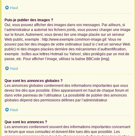
Haut
Puis-je publier des images ?
Oui, vous pouvez afficher des images dans vos messages. Par ailleurs, si
l’administrateur a autorisé les fichiers joints, vous pouvez charger une image
sur le forum. Autrement, vous devez lier une image placée sur un serveur
Web public, exemple : http://www.exemple.com/mon-image.gif. Vous ne
pouvez pas lier des images de votre ordinateur (sauf si c’est un serveur Web
public) ni des images placées derrière des mécanismes d’authentification,
exemple : boîtes aux lettres Hotmail ou Yahoo!, sites protégés par un mot de
passe, etc. Pour afficher l’image, utilisez la balise BBCode [img].
Haut
Que sont les annonces globales ?
Les annonces globales contiennent des informations importantes que vous
devez lire dès que possible. Elles apparaissent en haut de chaque forum et
dans votre panneau de l’utilisateur. La possibilité de publier des annonces
globales dépend des permissions définies par l’administrateur.
Haut
Que sont les annonces ?
Les annonces contiennent souvent des informations importantes concernant
le forum que vous consultez et doivent être lues dès que possible. Les