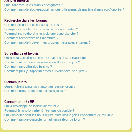
Amis et ignorés
Que sont mes listes d’amis et d’ignorés ?
Comment puis-je ajouter/supprimer des utilisateurs de ma liste d’amis ou d’ignorés ?
Recherche dans les forums
Comment rechercher dans les forums ?
Pourquoi ma recherche ne renvoie aucun résultat ?
Pourquoi ma recherche renvoie une page blanche ?!
Comment rechercher des membres ?
Comment puis-je trouver mes propres messages et sujets ?
Surveillance et favoris
Quelle est la différence entre les favoris et la surveillance ?
Comment mettre en favoris ou surveiller des sujets ?
Comment surveiller des forums ?
Comment puis-je supprimer mes surveillances de sujets ?
Fichiers joints
Quels fichiers joints sont autorisés sur ce forum ?
Comment trouver tous mes fichiers joints ?
Concernant phpBB
Qui a développé ce logiciel de forum ?
Pourquoi la fonctionnalité X n’est pas disponible ?
Qui contacter pour les abus ou les questions légales concernant ce forum ?
Comment puis-je contacter un administrateur du forum ?