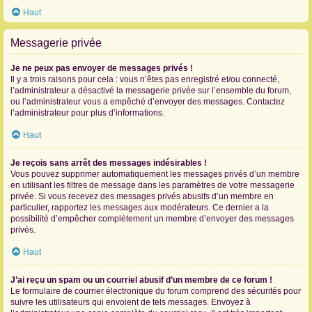
Haut
Messagerie privée
Je ne peux pas envoyer de messages privés !
Il y a trois raisons pour cela : vous n’êtes pas enregistré et/ou connecté,
l’administrateur a désactivé la messagerie privée sur l’ensemble du forum,
ou l’administrateur vous a empêché d’envoyer des messages. Contactez
l’administrateur pour plus d’informations.
Haut
Je reçois sans arrêt des messages indésirables !
Vous pouvez supprimer automatiquement les messages privés d’un membre
en utilisant les filtres de message dans les paramètres de votre messagerie
privée. Si vous recevez des messages privés abusifs d’un membre en
particulier, rapportez les messages aux modérateurs. Ce dernier a la
possibilité d’empêcher complètement un membre d’envoyer des messages
privés.
Haut
J’ai reçu un spam ou un courriel abusif d’un membre de ce forum !
Le formulaire de courrier électronique du forum comprend des sécurités pour
suivre les utilisateurs qui envoient de tels messages. Envoyez à