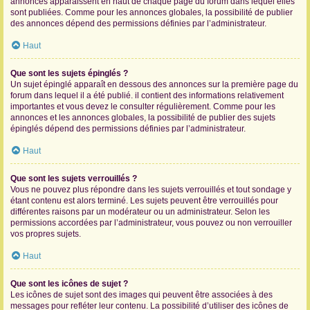
annonces apparaissent en haut de chaque page du forum dans lequel elles
sont publiées. Comme pour les annonces globales, la possibilité de publier
des annonces dépend des permissions définies par l’administrateur.
Haut
Que sont les sujets épinglés ?
Un sujet épinglé apparaît en dessous des annonces sur la première page du
forum dans lequel il a été publié. il contient des informations relativement
importantes et vous devez le consulter régulièrement. Comme pour les
annonces et les annonces globales, la possibilité de publier des sujets
épinglés dépend des permissions définies par l’administrateur.
Haut
Que sont les sujets verrouillés ?
Vous ne pouvez plus répondre dans les sujets verrouillés et tout sondage y
étant contenu est alors terminé. Les sujets peuvent être verrouillés pour
différentes raisons par un modérateur ou un administrateur. Selon les
permissions accordées par l’administrateur, vous pouvez ou non verrouiller
vos propres sujets.
Haut
Que sont les icônes de sujet ?
Les icônes de sujet sont des images qui peuvent être associées à des
messages pour refléter leur contenu. La possibilité d’utiliser des icônes de