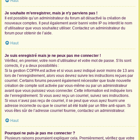
Haut
Je souhaite m’enregistrer, mais je n’y parviens pas !
Il est possible qu’un administrateur du forum ait désactivé la création de
nouveaux comptes. Il peut également avoir banni votre IP ou interdit le nom
d’utilisateur que vous souhaitez utiliser. Contactez un administrateur du
forum pour obtenir de l’aide.
Haut
Je suis enregistré mais je ne peux pas me connecter !
Vérifiez, en premier, votre nom d’utilisateur et votre mot de passe. S’ils sont
corrects, il y a deux possibilités :
Si la gestion COPPA est active et si vous avez indiqué avoir moins de 13 ans
lors de l’enregistrement, alors vous devrez suivre les instructions reçues par
courriel. Certains forums peuvent également nécessiter que toute nouvelle
création de compte soit activée par vous-même ou par un administrateur
avant que vous puissiez vous connecter. Cette information est indiquée lors
de l’enregistrement. Si vous avez reçu un courriel, suivez ses instructions.
Si vous n’avez pas reçu de courriel, il se peut que vous ayez fourni une
adresse incorrecte ou que le courriel ait été traité par un filtre anti-spam. Si
vous êtes sûr de l’adresse courriel fournie, contactez un administrateur.
Haut
Pourquoi ne puis-je pas me connecter ?
Plusieurs raisons pourraient expliquer cela. Premièrement, vérifiez que votre