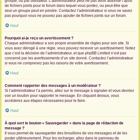
groupe, ou par utilisateur. L’administrateur peut ne pas avoir autorisé l’ajout
de fichiers joints pour le forum dans lequel vous postez, ou peut-être que
seul un groupe peut en joindre. Contactez l’administrateur si vous ne savez
pas pourquoi vous ne pouvez pas ajouter de fichiers joints sur un forum.
Haut
Pourquoi ai-je reçu un avertissement ?
Chaque administrateur a son propre ensemble de règles pour son site. Si
vous avez dérogé à une règle, vous pouvez recevoir un avertissement. Notez
que c’est la décision de l’administrateur, et que phpBB Limited n’est pas
concerné par les avertissements d’un site donné. Contactez l’administrateur
si vous ne comprenez pas les raisons de votre avertissement.
Haut
Comment rapporter des messages à un modérateur ?
Si l’administrateur l’a permis, allez sur le message à signaler et vous devriez
voir un bouton pour rapporter le message. En cliquant dessus, vous
accéderez aux étapes nécessaires pour le faire.
Haut
À quoi sert le bouton « Sauvegarder » dans la page de rédaction de
message ?
Il vous permet de sauvegarder des brouillons de vos messages et de les
poster ultérieurement. Pour les recharger, allez dans le panneau de