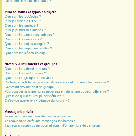
Comment remonter mon sujet ?
Mise en forme et types de sujets
Que sont les BBCodes ?
Puis-je utiliser le HTML ?
Que sont les smileys ?
Puis-je publier des images ?
Que sont les annonces globales ?
Que sont les annonces ?
Que sont les sujets épinglés ?
Que sont les sujets verrouillés ?
Que sont les icônes de sujet ?
Niveaux d’utilisateurs et groupes
Que sont les administrateurs ?
Que sont les modérateurs ?
Que sont les groupes d’utilisateurs ?
Où trouver la liste des groupes d’utilisateurs et comment les rejoindre ?
Comment devenir chef de groupe ?
Pourquoi certains membres apparaissent dans une couleur différente ?
Qu’est-ce qu’un « Groupe par défaut » ?
Qu’est-ce que le lien « L’équipe du forum » ?
Messagerie privée
Je ne peux pas envoyer de messages privés !
Je reçois sans arrêt des messages indésirables !
J’ai reçu un spam ou un courriel abusif d’un membre de ce forum !