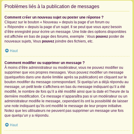
Problèmes liés à la publication de messages
Comment créer un nouveau sujet ou poster une réponse ?
Cliquez sur le bouton « Nouveau » depuis la page d’un forum ou
« Répondre » depuis la page d’un sujet. Il se peut que vous ayez besoin
d’être enregistré pour écrire un message. Une liste des options disponibles
est affichée en bas de page des forums, exemple : Vous
pouvez
poster de
nouveaux sujets, Vous
pouvez
joindre des fichiers, etc.
Haut
Comment modifier ou supprimer un message ?
À moins d’être administrateur ou modérateur, vous ne pouvez modifier ou
supprimer que vos propres messages. Vous pouvez modifier un message
(quelquefois dans une durée limitée après sa publication) en cliquant sur le
bouton
modifier
du message correspondant. Si quelqu’un a déjà répondu au
message, un petit texte s’affichera en bas du message indiquant qu’il a été
modifié, le nombre de fois qu’il a été modifié ainsi que la date et l’heure de la
dernière modification. Ce message n’apparaîtra pas si un modérateur ou un
administrateur modifie le message, cependant ils ont la possibilité de laisser
une note indiquant qu’ils ont modifié le message de leur propre initiative.
Notez que les utilisateurs ne peuvent pas supprimer un message une fois
que quelqu’un y a répondu.
Haut