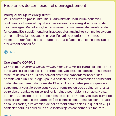
Problèmes de connexion et d’enregistrement
Pourquoi dois-je m’enregistrer ?
Vous pouvez ne pas le faire, mais l’administrateur du forum peut avoir
configuré les forums afin qu’il soit nécessaire de s’enregistrer pour poster
des messages. Par ailleurs, l’enregistrement vous permet de bénéficier de
fonctionnalités supplémentaires inaccessibles aux invités comme les avatars
personnalisés, la messagerie privée, l’envoi de courriels aux autres
membres, l’adhésion à des groupes, etc. La création d’un compte est rapide
et vivement conseillée.
Haut
Que signifie COPPA ?
COPPA (ou
Children’s Online Privacy Protection Act
de 1998) est une loi aux
États-Unis qui dit que les sites Internet pouvant recueillir des informations de
mineurs de moins de 13 ans doivent obtenir le consentement écrit des
parents (ou d’un tuteur légal) pour la collecte de ces informations permettant
d’identifier un mineur de moins de 13 ans. Si vous n’êtes pas sûr que cela
s’applique à vous, lorsque vous vous enregistrez ou que quelqu’un le fait à
votre place, contactez un conseiller juridique pour obtenir son avis. Notez
que phpBB Limited et les propriétaires de ce forum ne peuvent pas fournir de
conseils juridiques et ne sauraient être contactés pour des questions légales
de toutes sortes, à l’exception de celles mentionnées dans la question « Qui
contacter pour les abus ou les questions légales concernant ce forum ? ».