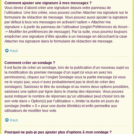
Comment ajouter une signature à mes messages ?
Vous devez d’abord créer une signature depuis votre panneau de
l’utilisateur. Une fois créée, vous pouvez cocher
Attacher ma signature
sur le
formulaire de rédaction de message. Vous pouvez aussi ajouter la signature
par défaut à tous vos messages en activant l’option « Attacher ma
signature » à partir du panneau de l’utilisateur (onglet
Préférences du forum -
-> Modifier les préférences de message
). Par la suite, vous pourrez toujours
empêcher une signature d’être ajoutée à un message en décochant la case
Attacher ma signature
dans le formulaire de rédaction de message.
Haut
Comment créer un sondage ?
Il est facile de créer un sondage, lors de la publication d’un nouveau sujet ou
la modification du premier message d’un sujet (si vous en avez les
permissions), cliquez sur l’onglet
Sondage
sous la partie message (si vous
ne le voyez pas, vous n’avez probablement pas le droit de créer des
sondages). Saisissez le titre du sondage et au moins deux options possibles,
saisissez une option par ligne dans le champ des réponses. Vous pouvez
aussi indiquer le nombre de réponses qu’un utilisateur peut choisir lors de
son vote dans « Option(s) par l’utilisateur », limiter la durée en jours du
sondage (mettre « 0 » pour une durée illimitée) et enfin permettre aux
utilisateurs de modifier leur vote.
Haut
Pourquoi ne puis-je pas ajouter plus d’options à mon sondage ?