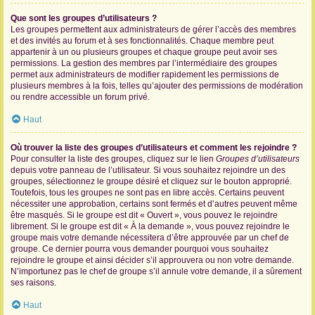
Que sont les groupes d’utilisateurs ?
Les groupes permettent aux administrateurs de gérer l’accès des membres
et des invités au forum et à ses fonctionnalités. Chaque membre peut
appartenir à un ou plusieurs groupes et chaque groupe peut avoir ses
permissions. La gestion des membres par l’intermédiaire des groupes
permet aux administrateurs de modifier rapidement les permissions de
plusieurs membres à la fois, telles qu’ajouter des permissions de modération
ou rendre accessible un forum privé.
Haut
Où trouver la liste des groupes d’utilisateurs et comment les rejoindre ?
Pour consulter la liste des groupes, cliquez sur le lien
Groupes d’utilisateurs
depuis votre panneau de l’utilisateur. Si vous souhaitez rejoindre un des
groupes, sélectionnez le groupe désiré et cliquez sur le bouton approprié.
Toutefois, tous les groupes ne sont pas en libre accès. Certains peuvent
nécessiter une approbation, certains sont fermés et d’autres peuvent même
être masqués. Si le groupe est dit « Ouvert », vous pouvez le rejoindre
librement. Si le groupe est dit « À la demande », vous pouvez rejoindre le
groupe mais votre demande nécessitera d’être approuvée par un chef de
groupe. Ce dernier pourra vous demander pourquoi vous souhaitez
rejoindre le groupe et ainsi décider s’il approuvera ou non votre demande.
N’importunez pas le chef de groupe s’il annule votre demande, il a sûrement
ses raisons.
Haut