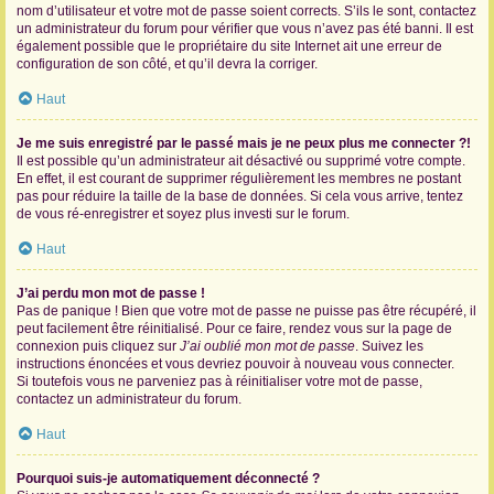
nom d’utilisateur et votre mot de passe soient corrects. S’ils le sont, contactez
un administrateur du forum pour vérifier que vous n’avez pas été banni. Il est
également possible que le propriétaire du site Internet ait une erreur de
configuration de son côté, et qu’il devra la corriger.
Haut
Je me suis enregistré par le passé mais je ne peux plus me connecter ?!
Il est possible qu’un administrateur ait désactivé ou supprimé votre compte.
En effet, il est courant de supprimer régulièrement les membres ne postant
pas pour réduire la taille de la base de données. Si cela vous arrive, tentez
de vous ré-enregistrer et soyez plus investi sur le forum.
Haut
J’ai perdu mon mot de passe !
Pas de panique ! Bien que votre mot de passe ne puisse pas être récupéré, il
peut facilement être réinitialisé. Pour ce faire, rendez vous sur la page de
connexion puis cliquez sur
J’ai oublié mon mot de passe
. Suivez les
instructions énoncées et vous devriez pouvoir à nouveau vous connecter.
Si toutefois vous ne parveniez pas à réinitialiser votre mot de passe,
contactez un administrateur du forum.
Haut
Pourquoi suis-je automatiquement déconnecté ?