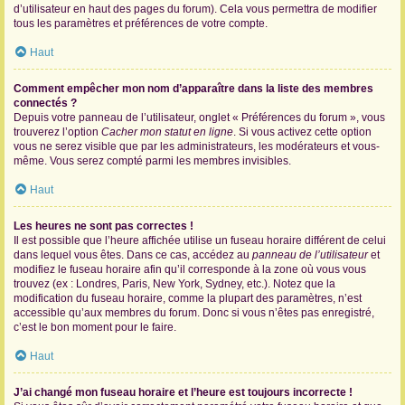
d’utilisateur en haut des pages du forum). Cela vous permettra de modifier
tous les paramètres et préférences de votre compte.
Haut
Comment empêcher mon nom d’apparaître dans la liste des membres
connectés ?
Depuis votre panneau de l’utilisateur, onglet « Préférences du forum », vous
trouverez l’option
Cacher mon statut en ligne
. Si vous activez cette option
vous ne serez visible que par les administrateurs, les modérateurs et vous-
même. Vous serez compté parmi les membres invisibles.
Haut
Les heures ne sont pas correctes !
Il est possible que l’heure affichée utilise un fuseau horaire différent de celui
dans lequel vous êtes. Dans ce cas, accédez au
panneau de l’utilisateur
et
modifiez le fuseau horaire afin qu’il corresponde à la zone où vous vous
trouvez (ex : Londres, Paris, New York, Sydney, etc.). Notez que la
modification du fuseau horaire, comme la plupart des paramètres, n’est
accessible qu’aux membres du forum. Donc si vous n’êtes pas enregistré,
c’est le bon moment pour le faire.
Haut
J’ai changé mon fuseau horaire et l’heure est toujours incorrecte !