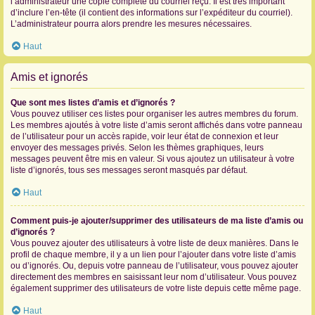
l’administrateur une copie complète du courriel reçu. Il est très important
d’inclure l’en-tête (il contient des informations sur l’expéditeur du courriel).
L’administrateur pourra alors prendre les mesures nécessaires.
Haut
Amis et ignorés
Que sont mes listes d’amis et d’ignorés ?
Vous pouvez utiliser ces listes pour organiser les autres membres du forum.
Les membres ajoutés à votre liste d’amis seront affichés dans votre panneau
de l’utilisateur pour un accès rapide, voir leur état de connexion et leur
envoyer des messages privés. Selon les thèmes graphiques, leurs
messages peuvent être mis en valeur. Si vous ajoutez un utilisateur à votre
liste d’ignorés, tous ses messages seront masqués par défaut.
Haut
Comment puis-je ajouter/supprimer des utilisateurs de ma liste d’amis ou
d’ignorés ?
Vous pouvez ajouter des utilisateurs à votre liste de deux manières. Dans le
profil de chaque membre, il y a un lien pour l’ajouter dans votre liste d’amis
ou d’ignorés. Ou, depuis votre panneau de l’utilisateur, vous pouvez ajouter
directement des membres en saisissant leur nom d’utilisateur. Vous pouvez
également supprimer des utilisateurs de votre liste depuis cette même page.
Haut