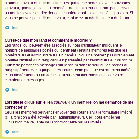
ajouter un avatar en utilisant l’une des quatre méthodes d’avatar suivantes :
Gravatar, galerie, distant ou importé. L’administrateur du forum peut activer
ou non les avatars et décider de la manière dont ils sont mis à disposition. Si
vous ne pouvez pas utiliser d’avatar, contactez un administrateur du forum.
Haut
Qu’est-ce que mon rang et comment le modifier ?
Les rangs, qui peuvent être associés au nom d’utilisateur, indiquent le
nombre de messages postés ou identifient certains membres tels que les
modérateurs et administrateurs. En général, vous ne pouvez pas directement
modifier l’intitulé d’un rang car il est paramétré par l’administrateur du forum.
Évitez de poster des messages sur le forum dans le seul but de passer au
rang supérieur. Sur la plupart des forums, cette pratique est rarement tolérée
et un modérateur (ou un administrateur) peut facilement abaisser votre
compteur de messages.
Haut
Lorsque je clique sur le lien
courriel
d’un membre, on me demande de me
connecter !?
Seuls les membres peuvent s’envoyer des courriels via le formulaire intégré
(si la fonction a été activée par l’administrateur). Ceci pour empêcher
l’utilisation malveillante de la fonctionnalité par les invités.
Haut