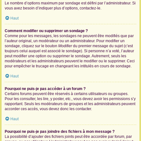
Le nombre d’options maximum par sondage est défini par l’administrateur. Si
vous avez besoin d’indiquer plus d’options, contactez-le.
Haut
Comment modifier ou supprimer un sondage ?
Comme pour les messages, les sondages ne peuvent être modifiés que par
l’auteur original, un modérateur ou un administrateur. Pour modifier un
sondage, cliquez sur le bouton
Modifier
du premier message du sujet (c’est
toujours celui auquel est associé le sondage). Si personne n’a voté, l’auteur
peut modifier une option ou supprimer le sondage. Autrement, seuls les
modérateurs et les administrateurs peuvent le modifier ou le supprimer. Ceci
pour empêcher le trucage en changeant les intitulés en cours de sondage.
Haut
Pourquoi ne puis-je pas accéder à un forum ?
Certains forums peuvent être réservés à certains utilisateurs ou groupes.
Pour les consulter, les lire, y poster, etc., vous devez avoir les permissions s’y
rapportant. Seuls les modérateurs de groupes et les administrateurs peuvent
accorder ces accès, vous devez donc les contacter.
Haut
Pourquoi ne puis-je pas joindre des fichiers à mon message ?
La possibilité d’ajouter des fichiers joints peut être accordée par forum, par