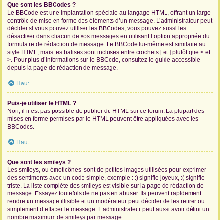
Que sont les BBCodes ?
Le BBCode est une implantation spéciale au langage HTML, offrant un large
contrôle de mise en forme des éléments d’un message. L’administrateur peut
décider si vous pouvez utiliser les BBCodes, vous pouvez aussi les
désactiver dans chacun de vos messages en utilisant l’option appropriée du
formulaire de rédaction de message. Le BBCode lui-même est similaire au
style HTML, mais les balises sont incluses entre crochets [ et ] plutôt que < et
>. Pour plus d’informations sur le BBCode, consultez le guide accessible
depuis la page de rédaction de message.
Haut
Puis-je utiliser le HTML ?
Non, il n’est pas possible de publier du HTML sur ce forum. La plupart des
mises en forme permises par le HTML peuvent être appliquées avec les
BBCodes.
Haut
Que sont les smileys ?
Les smileys, ou émoticônes, sont de petites images utilisées pour exprimer
des sentiments avec un code simple, exemple : :) signifie joyeux, :( signifie
triste. La liste complète des smileys est visible sur la page de rédaction de
message. Essayez toutefois de ne pas en abuser. Ils peuvent rapidement
rendre un message illisible et un modérateur peut décider de les retirer ou
simplement d’effacer le message. L’administrateur peut aussi avoir défini un
nombre maximum de smileys par message.