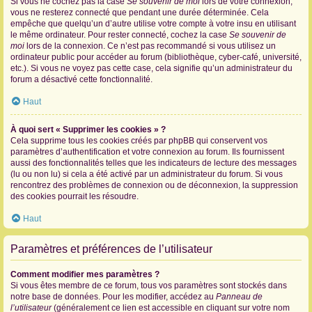
Si vous ne cochez pas la case
Se souvenir de moi
lors de votre connexion,
vous ne resterez connecté que pendant une durée déterminée. Cela
empêche que quelqu’un d’autre utilise votre compte à votre insu en utilisant
le même ordinateur. Pour rester connecté, cochez la case
Se souvenir de
moi
lors de la connexion. Ce n’est pas recommandé si vous utilisez un
ordinateur public pour accéder au forum (bibliothèque, cyber-café, université,
etc.). Si vous ne voyez pas cette case, cela signifie qu’un administrateur du
forum a désactivé cette fonctionnalité.
Haut
À quoi sert « Supprimer les cookies » ?
Cela supprime tous les cookies créés par phpBB qui conservent vos
paramètres d’authentification et votre connexion au forum. Ils fournissent
aussi des fonctionnalités telles que les indicateurs de lecture des messages
(lu ou non lu) si cela a été activé par un administrateur du forum. Si vous
rencontrez des problèmes de connexion ou de déconnexion, la suppression
des cookies pourrait les résoudre.
Haut
Paramètres et préférences de l’utilisateur
Comment modifier mes paramètres ?
Si vous êtes membre de ce forum, tous vos paramètres sont stockés dans
notre base de données. Pour les modifier, accédez au
Panneau de
l’utilisateur
(généralement ce lien est accessible en cliquant sur votre nom