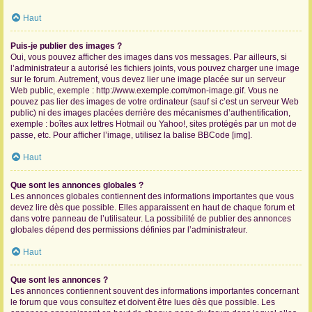
Haut
Puis-je publier des images ?
Oui, vous pouvez afficher des images dans vos messages. Par ailleurs, si
l’administrateur a autorisé les fichiers joints, vous pouvez charger une image
sur le forum. Autrement, vous devez lier une image placée sur un serveur
Web public, exemple : http://www.exemple.com/mon-image.gif. Vous ne
pouvez pas lier des images de votre ordinateur (sauf si c’est un serveur Web
public) ni des images placées derrière des mécanismes d’authentification,
exemple : boîtes aux lettres Hotmail ou Yahoo!, sites protégés par un mot de
passe, etc. Pour afficher l’image, utilisez la balise BBCode [img].
Haut
Que sont les annonces globales ?
Les annonces globales contiennent des informations importantes que vous
devez lire dès que possible. Elles apparaissent en haut de chaque forum et
dans votre panneau de l’utilisateur. La possibilité de publier des annonces
globales dépend des permissions définies par l’administrateur.
Haut
Que sont les annonces ?
Les annonces contiennent souvent des informations importantes concernant
le forum que vous consultez et doivent être lues dès que possible. Les