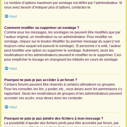
Le nombre d’options maximum par sondage est défini par l’administrateur. Si
vous avez besoin d’indiquer plus d’options, contactez-le.
Haut
Comment modifier ou supprimer un sondage ?
Comme pour les messages, les sondages ne peuvent être modifiés que par
l’auteur original, un modérateur ou un administrateur. Pour modifier un
sondage, cliquez sur le bouton
Modifier
du premier message du sujet (c’est
toujours celui auquel est associé le sondage). Si personne n’a voté, l’auteur
peut modifier une option ou supprimer le sondage. Autrement, seuls les
modérateurs et les administrateurs peuvent le modifier ou le supprimer. Ceci
pour empêcher le trucage en changeant les intitulés en cours de sondage.
Haut
Pourquoi ne puis-je pas accéder à un forum ?
Certains forums peuvent être réservés à certains utilisateurs ou groupes.
Pour les consulter, les lire, y poster, etc., vous devez avoir les permissions s’y
rapportant. Seuls les modérateurs de groupes et les administrateurs peuvent
accorder ces accès, vous devez donc les contacter.
Haut
Pourquoi ne puis-je pas joindre des fichiers à mon message ?
La possibilité d’ajouter des fichiers joints peut être accordée par forum, par