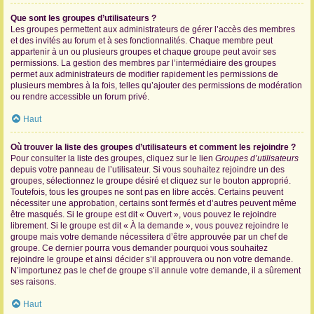
Que sont les groupes d’utilisateurs ?
Les groupes permettent aux administrateurs de gérer l’accès des membres
et des invités au forum et à ses fonctionnalités. Chaque membre peut
appartenir à un ou plusieurs groupes et chaque groupe peut avoir ses
permissions. La gestion des membres par l’intermédiaire des groupes
permet aux administrateurs de modifier rapidement les permissions de
plusieurs membres à la fois, telles qu’ajouter des permissions de modération
ou rendre accessible un forum privé.
Haut
Où trouver la liste des groupes d’utilisateurs et comment les rejoindre ?
Pour consulter la liste des groupes, cliquez sur le lien
Groupes d’utilisateurs
depuis votre panneau de l’utilisateur. Si vous souhaitez rejoindre un des
groupes, sélectionnez le groupe désiré et cliquez sur le bouton approprié.
Toutefois, tous les groupes ne sont pas en libre accès. Certains peuvent
nécessiter une approbation, certains sont fermés et d’autres peuvent même
être masqués. Si le groupe est dit « Ouvert », vous pouvez le rejoindre
librement. Si le groupe est dit « À la demande », vous pouvez rejoindre le
groupe mais votre demande nécessitera d’être approuvée par un chef de
groupe. Ce dernier pourra vous demander pourquoi vous souhaitez
rejoindre le groupe et ainsi décider s’il approuvera ou non votre demande.
N’importunez pas le chef de groupe s’il annule votre demande, il a sûrement
ses raisons.
Haut