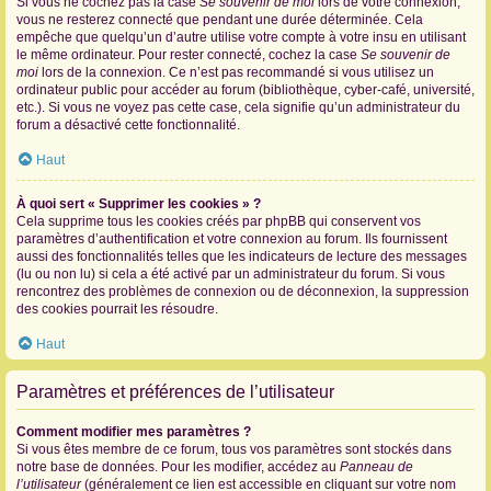
Si vous ne cochez pas la case
Se souvenir de moi
lors de votre connexion,
vous ne resterez connecté que pendant une durée déterminée. Cela
empêche que quelqu’un d’autre utilise votre compte à votre insu en utilisant
le même ordinateur. Pour rester connecté, cochez la case
Se souvenir de
moi
lors de la connexion. Ce n’est pas recommandé si vous utilisez un
ordinateur public pour accéder au forum (bibliothèque, cyber-café, université,
etc.). Si vous ne voyez pas cette case, cela signifie qu’un administrateur du
forum a désactivé cette fonctionnalité.
Haut
À quoi sert « Supprimer les cookies » ?
Cela supprime tous les cookies créés par phpBB qui conservent vos
paramètres d’authentification et votre connexion au forum. Ils fournissent
aussi des fonctionnalités telles que les indicateurs de lecture des messages
(lu ou non lu) si cela a été activé par un administrateur du forum. Si vous
rencontrez des problèmes de connexion ou de déconnexion, la suppression
des cookies pourrait les résoudre.
Haut
Paramètres et préférences de l’utilisateur
Comment modifier mes paramètres ?
Si vous êtes membre de ce forum, tous vos paramètres sont stockés dans
notre base de données. Pour les modifier, accédez au
Panneau de
l’utilisateur
(généralement ce lien est accessible en cliquant sur votre nom