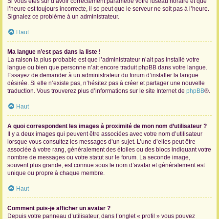
Si vous êtes sûr d’avoir correctement paramétré votre fuseau horaire et que
l’heure est toujours incorrecte, il se peut que le serveur ne soit pas à l’heure.
Signalez ce problème à un administrateur.
Haut
Ma langue n’est pas dans la liste !
La raison la plus probable est que l’administrateur n’ait pas installé votre
langue ou bien que personne n’ait encore traduit phpBB dans votre langue.
Essayez de demander à un administrateur du forum d’installer la langue
désirée. Si elle n’existe pas, n’hésitez pas à créer et partager une nouvelle
traduction. Vous trouverez plus d’informations sur le site Internet de
phpBB
®.
Haut
A quoi correspondent les images à proximité de mon nom d’utilisateur ?
Il y a deux images qui peuvent être associées avec votre nom d’utilisateur
lorsque vous consultez les messages d’un sujet. L’une d’elles peut être
associée à votre rang, généralement des étoiles ou des blocs indiquant votre
nombre de messages ou votre statut sur le forum. La seconde image,
souvent plus grande, est connue sous le nom d’avatar et généralement est
unique ou propre à chaque membre.
Haut
Comment puis-je afficher un avatar ?
Depuis votre panneau d’utilisateur, dans l’onglet « profil » vous pouvez