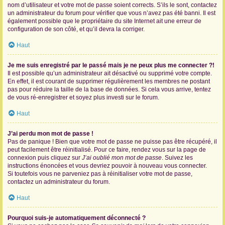
nom d’utilisateur et votre mot de passe soient corrects. S’ils le sont, contactez
un administrateur du forum pour vérifier que vous n’avez pas été banni. Il est
également possible que le propriétaire du site Internet ait une erreur de
configuration de son côté, et qu’il devra la corriger.
Haut
Je me suis enregistré par le passé mais je ne peux plus me connecter ?!
Il est possible qu’un administrateur ait désactivé ou supprimé votre compte.
En effet, il est courant de supprimer régulièrement les membres ne postant
pas pour réduire la taille de la base de données. Si cela vous arrive, tentez
de vous ré-enregistrer et soyez plus investi sur le forum.
Haut
J’ai perdu mon mot de passe !
Pas de panique ! Bien que votre mot de passe ne puisse pas être récupéré, il
peut facilement être réinitialisé. Pour ce faire, rendez vous sur la page de
connexion puis cliquez sur
J’ai oublié mon mot de passe
. Suivez les
instructions énoncées et vous devriez pouvoir à nouveau vous connecter.
Si toutefois vous ne parveniez pas à réinitialiser votre mot de passe,
contactez un administrateur du forum.
Haut
Pourquoi suis-je automatiquement déconnecté ?