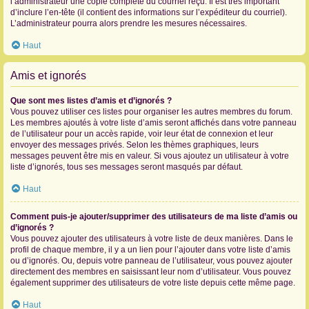
l’administrateur une copie complète du courriel reçu. Il est très important
d’inclure l’en-tête (il contient des informations sur l’expéditeur du courriel).
L’administrateur pourra alors prendre les mesures nécessaires.
Haut
Amis et ignorés
Que sont mes listes d’amis et d’ignorés ?
Vous pouvez utiliser ces listes pour organiser les autres membres du forum.
Les membres ajoutés à votre liste d’amis seront affichés dans votre panneau
de l’utilisateur pour un accès rapide, voir leur état de connexion et leur
envoyer des messages privés. Selon les thèmes graphiques, leurs
messages peuvent être mis en valeur. Si vous ajoutez un utilisateur à votre
liste d’ignorés, tous ses messages seront masqués par défaut.
Haut
Comment puis-je ajouter/supprimer des utilisateurs de ma liste d’amis ou
d’ignorés ?
Vous pouvez ajouter des utilisateurs à votre liste de deux manières. Dans le
profil de chaque membre, il y a un lien pour l’ajouter dans votre liste d’amis
ou d’ignorés. Ou, depuis votre panneau de l’utilisateur, vous pouvez ajouter
directement des membres en saisissant leur nom d’utilisateur. Vous pouvez
également supprimer des utilisateurs de votre liste depuis cette même page.
Haut