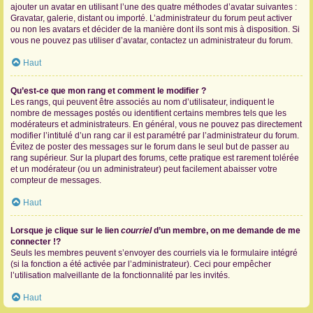
ajouter un avatar en utilisant l’une des quatre méthodes d’avatar suivantes :
Gravatar, galerie, distant ou importé. L’administrateur du forum peut activer
ou non les avatars et décider de la manière dont ils sont mis à disposition. Si
vous ne pouvez pas utiliser d’avatar, contactez un administrateur du forum.
Haut
Qu’est-ce que mon rang et comment le modifier ?
Les rangs, qui peuvent être associés au nom d’utilisateur, indiquent le
nombre de messages postés ou identifient certains membres tels que les
modérateurs et administrateurs. En général, vous ne pouvez pas directement
modifier l’intitulé d’un rang car il est paramétré par l’administrateur du forum.
Évitez de poster des messages sur le forum dans le seul but de passer au
rang supérieur. Sur la plupart des forums, cette pratique est rarement tolérée
et un modérateur (ou un administrateur) peut facilement abaisser votre
compteur de messages.
Haut
Lorsque je clique sur le lien
courriel
d’un membre, on me demande de me
connecter !?
Seuls les membres peuvent s’envoyer des courriels via le formulaire intégré
(si la fonction a été activée par l’administrateur). Ceci pour empêcher
l’utilisation malveillante de la fonctionnalité par les invités.
Haut