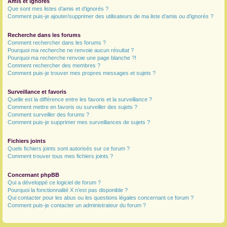
Amis et ignorés
Que sont mes listes d’amis et d’ignorés ?
Comment puis-je ajouter/supprimer des utilisateurs de ma liste d’amis ou d’ignorés ?
Recherche dans les forums
Comment rechercher dans les forums ?
Pourquoi ma recherche ne renvoie aucun résultat ?
Pourquoi ma recherche renvoie une page blanche ?!
Comment rechercher des membres ?
Comment puis-je trouver mes propres messages et sujets ?
Surveillance et favoris
Quelle est la différence entre les favoris et la surveillance ?
Comment mettre en favoris ou surveiller des sujets ?
Comment surveiller des forums ?
Comment puis-je supprimer mes surveillances de sujets ?
Fichiers joints
Quels fichiers joints sont autorisés sur ce forum ?
Comment trouver tous mes fichiers joints ?
Concernant phpBB
Qui a développé ce logiciel de forum ?
Pourquoi la fonctionnalité X n’est pas disponible ?
Qui contacter pour les abus ou les questions légales concernant ce forum ?
Comment puis-je contacter un administrateur du forum ?