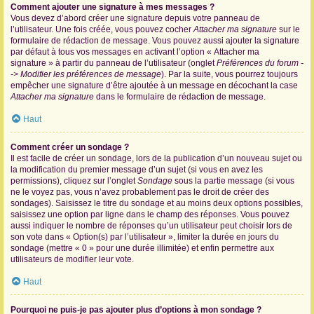
Comment ajouter une signature à mes messages ?
Vous devez d’abord créer une signature depuis votre panneau de
l’utilisateur. Une fois créée, vous pouvez cocher
Attacher ma signature
sur le
formulaire de rédaction de message. Vous pouvez aussi ajouter la signature
par défaut à tous vos messages en activant l’option « Attacher ma
signature » à partir du panneau de l’utilisateur (onglet
Préférences du forum -
-> Modifier les préférences de message
). Par la suite, vous pourrez toujours
empêcher une signature d’être ajoutée à un message en décochant la case
Attacher ma signature
dans le formulaire de rédaction de message.
Haut
Comment créer un sondage ?
Il est facile de créer un sondage, lors de la publication d’un nouveau sujet ou
la modification du premier message d’un sujet (si vous en avez les
permissions), cliquez sur l’onglet
Sondage
sous la partie message (si vous
ne le voyez pas, vous n’avez probablement pas le droit de créer des
sondages). Saisissez le titre du sondage et au moins deux options possibles,
saisissez une option par ligne dans le champ des réponses. Vous pouvez
aussi indiquer le nombre de réponses qu’un utilisateur peut choisir lors de
son vote dans « Option(s) par l’utilisateur », limiter la durée en jours du
sondage (mettre « 0 » pour une durée illimitée) et enfin permettre aux
utilisateurs de modifier leur vote.
Haut
Pourquoi ne puis-je pas ajouter plus d’options à mon sondage ?