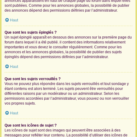
annonces apparaissent en haut de chaque page du forum dans lequel elles
sont publiées. Comme pour les annonces globales, la possibilité de publier
des annonces dépend des permissions définies par l’administrateur.
Haut
Que sont les sujets épinglés ?
Un sujet épinglé apparaît en dessous des annonces sur la première page du
forum dans lequel il a été publié. il contient des informations relativement
importantes et vous devez le consulter régulièrement. Comme pour les
annonces et les annonces globales, la possibilité de publier des sujets
épinglés dépend des permissions définies par l’administrateur.
Haut
Que sont les sujets verrouillés ?
Vous ne pouvez plus répondre dans les sujets verrouillés et tout sondage y
étant contenu est alors terminé. Les sujets peuvent être verrouillés pour
différentes raisons par un modérateur ou un administrateur. Selon les
permissions accordées par l’administrateur, vous pouvez ou non verrouiller
vos propres sujets.
Haut
Que sont les icônes de sujet ?
Les icônes de sujet sont des images qui peuvent être associées à des
messages pour refléter leur contenu. La possibilité d’utiliser des icônes de