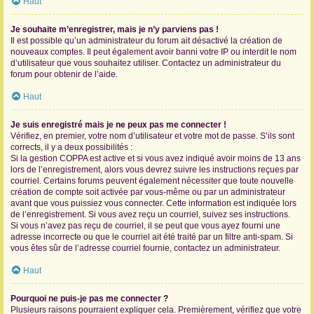
Haut
Je souhaite m’enregistrer, mais je n’y parviens pas !
Il est possible qu’un administrateur du forum ait désactivé la création de
nouveaux comptes. Il peut également avoir banni votre IP ou interdit le nom
d’utilisateur que vous souhaitez utiliser. Contactez un administrateur du
forum pour obtenir de l’aide.
Haut
Je suis enregistré mais je ne peux pas me connecter !
Vérifiez, en premier, votre nom d’utilisateur et votre mot de passe. S’ils sont
corrects, il y a deux possibilités :
Si la gestion COPPA est active et si vous avez indiqué avoir moins de 13 ans
lors de l’enregistrement, alors vous devrez suivre les instructions reçues par
courriel. Certains forums peuvent également nécessiter que toute nouvelle
création de compte soit activée par vous-même ou par un administrateur
avant que vous puissiez vous connecter. Cette information est indiquée lors
de l’enregistrement. Si vous avez reçu un courriel, suivez ses instructions.
Si vous n’avez pas reçu de courriel, il se peut que vous ayez fourni une
adresse incorrecte ou que le courriel ait été traité par un filtre anti-spam. Si
vous êtes sûr de l’adresse courriel fournie, contactez un administrateur.
Haut
Pourquoi ne puis-je pas me connecter ?
Plusieurs raisons pourraient expliquer cela. Premièrement, vérifiez que votre