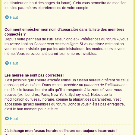
d’utilisateur en haut des pages du forum). Cela vous permettra de modifier
tous les paramètres et préférences de votre compte.
Haut
Comment empêcher mon nom d’apparaître dans la liste des membres
connectés ?
Depuis votre panneau de l’utilisateur, onglet « Préférences du forum », vous
trouverez l’option
Cacher mon statut en ligne
. Si vous activez cette option
vous ne serez visible que par les administrateurs, les modérateurs et vous-
même. Vous serez compté parmi les membres invisibles.
Haut
Les heures ne sont pas correctes !
Il est possible que l’heure affichée utilise un fuseau horaire différent de celui
dans lequel vous êtes. Dans ce cas, accédez au
panneau de l’utilisateur
et
modifiez le fuseau horaire afin qu’il corresponde à la zone où vous vous
trouvez (ex : Londres, Paris, New York, Sydney, etc.). Notez que la
modification du fuseau horaire, comme la plupart des paramètres, n’est
accessible qu’aux membres du forum. Donc si vous n’êtes pas enregistré,
c’est le bon moment pour le faire.
Haut
J’ai changé mon fuseau horaire et l’heure est toujours incorrecte !