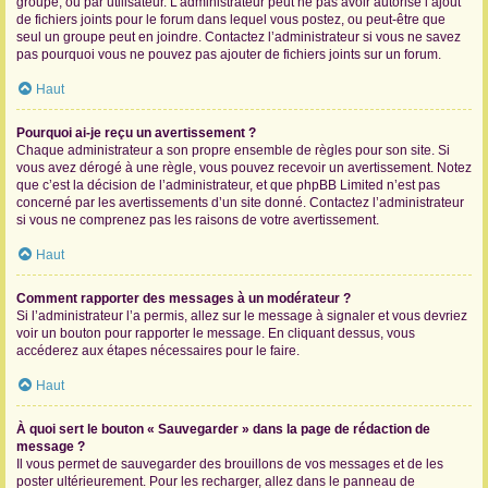
groupe, ou par utilisateur. L’administrateur peut ne pas avoir autorisé l’ajout
de fichiers joints pour le forum dans lequel vous postez, ou peut-être que
seul un groupe peut en joindre. Contactez l’administrateur si vous ne savez
pas pourquoi vous ne pouvez pas ajouter de fichiers joints sur un forum.
Haut
Pourquoi ai-je reçu un avertissement ?
Chaque administrateur a son propre ensemble de règles pour son site. Si
vous avez dérogé à une règle, vous pouvez recevoir un avertissement. Notez
que c’est la décision de l’administrateur, et que phpBB Limited n’est pas
concerné par les avertissements d’un site donné. Contactez l’administrateur
si vous ne comprenez pas les raisons de votre avertissement.
Haut
Comment rapporter des messages à un modérateur ?
Si l’administrateur l’a permis, allez sur le message à signaler et vous devriez
voir un bouton pour rapporter le message. En cliquant dessus, vous
accéderez aux étapes nécessaires pour le faire.
Haut
À quoi sert le bouton « Sauvegarder » dans la page de rédaction de
message ?
Il vous permet de sauvegarder des brouillons de vos messages et de les
poster ultérieurement. Pour les recharger, allez dans le panneau de