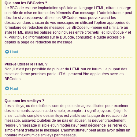
Que sont les BBCodes ?
Le BBCode est une implantation spéciale au langage HTML, offrant un large
contrôle de mise en forme des éléments d’un message. L’administrateur peut
décider si vous pouvez utiliser les BBCodes, vous pouvez aussi les
désactiver dans chacun de vos messages en utilisant l’option appropriée du
formulaire de rédaction de message. Le BBCode lui-même est similaire au
style HTML, mais les balises sont incluses entre crochets [ et ] plutôt que < et
>. Pour plus d’informations sur le BBCode, consultez le guide accessible
depuis la page de rédaction de message.
Haut
Puis-je utiliser le HTML ?
Non, il n’est pas possible de publier du HTML sur ce forum. La plupart des
mises en forme permises par le HTML peuvent être appliquées avec les
BBCodes.
Haut
Que sont les smileys ?
Les smileys, ou émoticônes, sont de petites images utilisées pour exprimer
des sentiments avec un code simple, exemple : :) signifie joyeux, :( signifie
triste. La liste complète des smileys est visible sur la page de rédaction de
message. Essayez toutefois de ne pas en abuser. Ils peuvent rapidement
rendre un message illisible et un modérateur peut décider de les retirer ou
simplement d’effacer le message. L’administrateur peut aussi avoir défini un
nombre maximum de smileys par message.