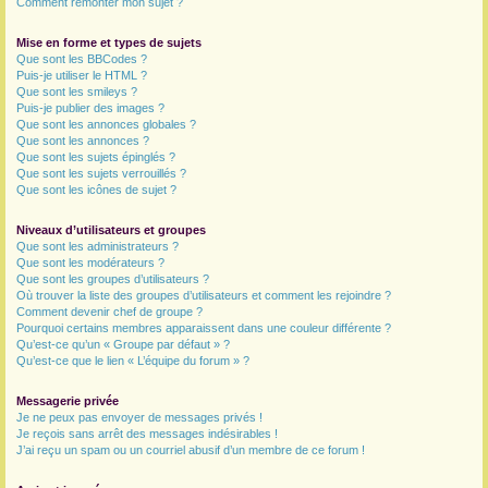
Comment remonter mon sujet ?
Mise en forme et types de sujets
Que sont les BBCodes ?
Puis-je utiliser le HTML ?
Que sont les smileys ?
Puis-je publier des images ?
Que sont les annonces globales ?
Que sont les annonces ?
Que sont les sujets épinglés ?
Que sont les sujets verrouillés ?
Que sont les icônes de sujet ?
Niveaux d’utilisateurs et groupes
Que sont les administrateurs ?
Que sont les modérateurs ?
Que sont les groupes d’utilisateurs ?
Où trouver la liste des groupes d’utilisateurs et comment les rejoindre ?
Comment devenir chef de groupe ?
Pourquoi certains membres apparaissent dans une couleur différente ?
Qu’est-ce qu’un « Groupe par défaut » ?
Qu’est-ce que le lien « L’équipe du forum » ?
Messagerie privée
Je ne peux pas envoyer de messages privés !
Je reçois sans arrêt des messages indésirables !
J’ai reçu un spam ou un courriel abusif d’un membre de ce forum !