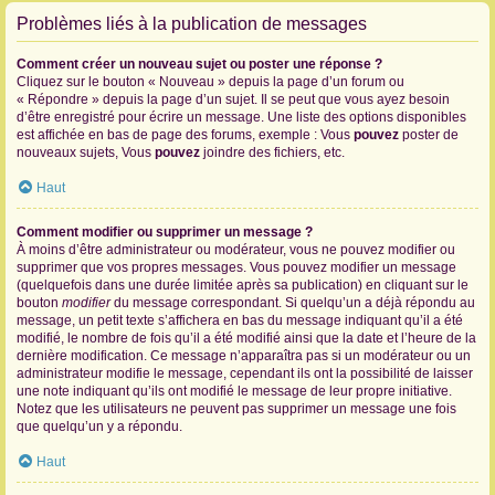
Problèmes liés à la publication de messages
Comment créer un nouveau sujet ou poster une réponse ?
Cliquez sur le bouton « Nouveau » depuis la page d’un forum ou
« Répondre » depuis la page d’un sujet. Il se peut que vous ayez besoin
d’être enregistré pour écrire un message. Une liste des options disponibles
est affichée en bas de page des forums, exemple : Vous
pouvez
poster de
nouveaux sujets, Vous
pouvez
joindre des fichiers, etc.
Haut
Comment modifier ou supprimer un message ?
À moins d’être administrateur ou modérateur, vous ne pouvez modifier ou
supprimer que vos propres messages. Vous pouvez modifier un message
(quelquefois dans une durée limitée après sa publication) en cliquant sur le
bouton
modifier
du message correspondant. Si quelqu’un a déjà répondu au
message, un petit texte s’affichera en bas du message indiquant qu’il a été
modifié, le nombre de fois qu’il a été modifié ainsi que la date et l’heure de la
dernière modification. Ce message n’apparaîtra pas si un modérateur ou un
administrateur modifie le message, cependant ils ont la possibilité de laisser
une note indiquant qu’ils ont modifié le message de leur propre initiative.
Notez que les utilisateurs ne peuvent pas supprimer un message une fois
que quelqu’un y a répondu.
Haut