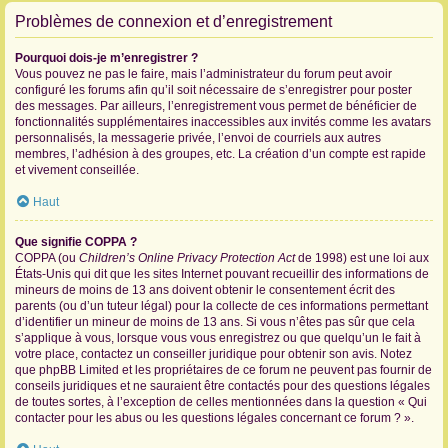
Problèmes de connexion et d’enregistrement
Pourquoi dois-je m’enregistrer ?
Vous pouvez ne pas le faire, mais l’administrateur du forum peut avoir
configuré les forums afin qu’il soit nécessaire de s’enregistrer pour poster
des messages. Par ailleurs, l’enregistrement vous permet de bénéficier de
fonctionnalités supplémentaires inaccessibles aux invités comme les avatars
personnalisés, la messagerie privée, l’envoi de courriels aux autres
membres, l’adhésion à des groupes, etc. La création d’un compte est rapide
et vivement conseillée.
Haut
Que signifie COPPA ?
COPPA (ou
Children’s Online Privacy Protection Act
de 1998) est une loi aux
États-Unis qui dit que les sites Internet pouvant recueillir des informations de
mineurs de moins de 13 ans doivent obtenir le consentement écrit des
parents (ou d’un tuteur légal) pour la collecte de ces informations permettant
d’identifier un mineur de moins de 13 ans. Si vous n’êtes pas sûr que cela
s’applique à vous, lorsque vous vous enregistrez ou que quelqu’un le fait à
votre place, contactez un conseiller juridique pour obtenir son avis. Notez
que phpBB Limited et les propriétaires de ce forum ne peuvent pas fournir de
conseils juridiques et ne sauraient être contactés pour des questions légales
de toutes sortes, à l’exception de celles mentionnées dans la question « Qui
contacter pour les abus ou les questions légales concernant ce forum ? ».