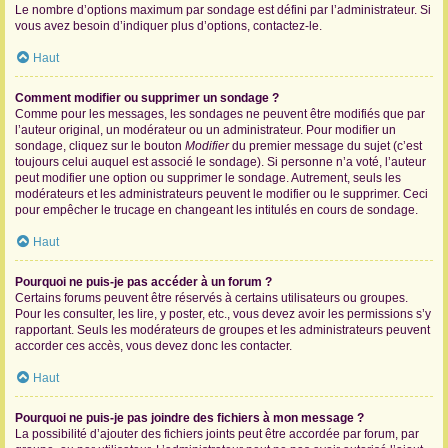
Le nombre d’options maximum par sondage est défini par l’administrateur. Si
vous avez besoin d’indiquer plus d’options, contactez-le.
Haut
Comment modifier ou supprimer un sondage ?
Comme pour les messages, les sondages ne peuvent être modifiés que par
l’auteur original, un modérateur ou un administrateur. Pour modifier un
sondage, cliquez sur le bouton
Modifier
du premier message du sujet (c’est
toujours celui auquel est associé le sondage). Si personne n’a voté, l’auteur
peut modifier une option ou supprimer le sondage. Autrement, seuls les
modérateurs et les administrateurs peuvent le modifier ou le supprimer. Ceci
pour empêcher le trucage en changeant les intitulés en cours de sondage.
Haut
Pourquoi ne puis-je pas accéder à un forum ?
Certains forums peuvent être réservés à certains utilisateurs ou groupes.
Pour les consulter, les lire, y poster, etc., vous devez avoir les permissions s’y
rapportant. Seuls les modérateurs de groupes et les administrateurs peuvent
accorder ces accès, vous devez donc les contacter.
Haut
Pourquoi ne puis-je pas joindre des fichiers à mon message ?
La possibilité d’ajouter des fichiers joints peut être accordée par forum, par