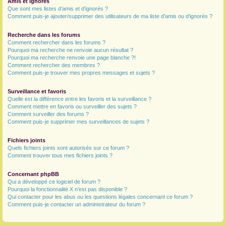
Amis et ignorés
Que sont mes listes d’amis et d’ignorés ?
Comment puis-je ajouter/supprimer des utilisateurs de ma liste d’amis ou d’ignorés ?
Recherche dans les forums
Comment rechercher dans les forums ?
Pourquoi ma recherche ne renvoie aucun résultat ?
Pourquoi ma recherche renvoie une page blanche ?!
Comment rechercher des membres ?
Comment puis-je trouver mes propres messages et sujets ?
Surveillance et favoris
Quelle est la différence entre les favoris et la surveillance ?
Comment mettre en favoris ou surveiller des sujets ?
Comment surveiller des forums ?
Comment puis-je supprimer mes surveillances de sujets ?
Fichiers joints
Quels fichiers joints sont autorisés sur ce forum ?
Comment trouver tous mes fichiers joints ?
Concernant phpBB
Qui a développé ce logiciel de forum ?
Pourquoi la fonctionnalité X n’est pas disponible ?
Qui contacter pour les abus ou les questions légales concernant ce forum ?
Comment puis-je contacter un administrateur du forum ?