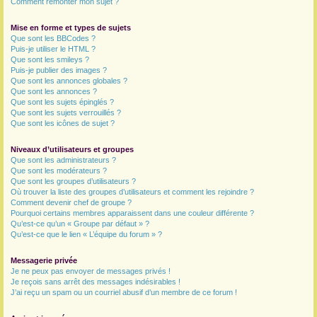
Comment remonter mon sujet ?
Mise en forme et types de sujets
Que sont les BBCodes ?
Puis-je utiliser le HTML ?
Que sont les smileys ?
Puis-je publier des images ?
Que sont les annonces globales ?
Que sont les annonces ?
Que sont les sujets épinglés ?
Que sont les sujets verrouillés ?
Que sont les icônes de sujet ?
Niveaux d’utilisateurs et groupes
Que sont les administrateurs ?
Que sont les modérateurs ?
Que sont les groupes d’utilisateurs ?
Où trouver la liste des groupes d’utilisateurs et comment les rejoindre ?
Comment devenir chef de groupe ?
Pourquoi certains membres apparaissent dans une couleur différente ?
Qu’est-ce qu’un « Groupe par défaut » ?
Qu’est-ce que le lien « L’équipe du forum » ?
Messagerie privée
Je ne peux pas envoyer de messages privés !
Je reçois sans arrêt des messages indésirables !
J’ai reçu un spam ou un courriel abusif d’un membre de ce forum !