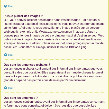
Haut
Puis-je publier des images ?
Oui, vous pouvez afficher des images dans vos messages. Par ailleurs, si
l’administrateur a autorisé les fichiers joints, vous pouvez charger une image
sur le forum. Autrement, vous devez lier une image placée sur un serveur
Web public, exemple : http://www.exemple.com/mon-image.gif. Vous ne
pouvez pas lier des images de votre ordinateur (sauf si c’est un serveur Web
public) ni des images placées derrière des mécanismes d’authentification,
exemple : boîtes aux lettres Hotmail ou Yahoo!, sites protégés par un mot de
passe, etc. Pour afficher l’image, utilisez la balise BBCode [img].
Haut
Que sont les annonces globales ?
Les annonces globales contiennent des informations importantes que vous
devez lire dès que possible. Elles apparaissent en haut de chaque forum et
dans votre panneau de l’utilisateur. La possibilité de publier des annonces
globales dépend des permissions définies par l’administrateur.
Haut
Que sont les annonces ?
Les annonces contiennent souvent des informations importantes concernant
le forum que vous consultez et doivent être lues dès que possible. Les