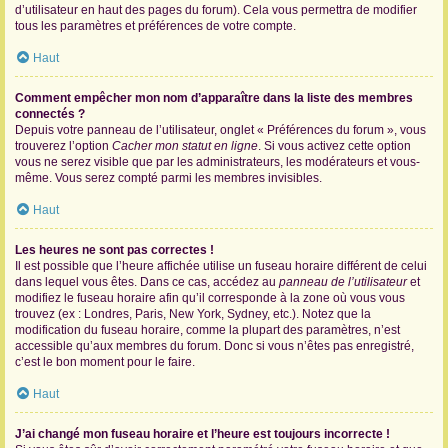
d’utilisateur en haut des pages du forum). Cela vous permettra de modifier
tous les paramètres et préférences de votre compte.
Haut
Comment empêcher mon nom d’apparaître dans la liste des membres
connectés ?
Depuis votre panneau de l’utilisateur, onglet « Préférences du forum », vous
trouverez l’option
Cacher mon statut en ligne
. Si vous activez cette option
vous ne serez visible que par les administrateurs, les modérateurs et vous-
même. Vous serez compté parmi les membres invisibles.
Haut
Les heures ne sont pas correctes !
Il est possible que l’heure affichée utilise un fuseau horaire différent de celui
dans lequel vous êtes. Dans ce cas, accédez au
panneau de l’utilisateur
et
modifiez le fuseau horaire afin qu’il corresponde à la zone où vous vous
trouvez (ex : Londres, Paris, New York, Sydney, etc.). Notez que la
modification du fuseau horaire, comme la plupart des paramètres, n’est
accessible qu’aux membres du forum. Donc si vous n’êtes pas enregistré,
c’est le bon moment pour le faire.
Haut
J’ai changé mon fuseau horaire et l’heure est toujours incorrecte !