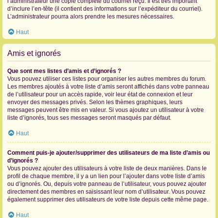
l’administrateur une copie complète du courriel reçu. Il est très important
d’inclure l’en-tête (il contient des informations sur l’expéditeur du courriel).
L’administrateur pourra alors prendre les mesures nécessaires.
Haut
Amis et ignorés
Que sont mes listes d’amis et d’ignorés ?
Vous pouvez utiliser ces listes pour organiser les autres membres du forum.
Les membres ajoutés à votre liste d’amis seront affichés dans votre panneau
de l’utilisateur pour un accès rapide, voir leur état de connexion et leur
envoyer des messages privés. Selon les thèmes graphiques, leurs
messages peuvent être mis en valeur. Si vous ajoutez un utilisateur à votre
liste d’ignorés, tous ses messages seront masqués par défaut.
Haut
Comment puis-je ajouter/supprimer des utilisateurs de ma liste d’amis ou
d’ignorés ?
Vous pouvez ajouter des utilisateurs à votre liste de deux manières. Dans le
profil de chaque membre, il y a un lien pour l’ajouter dans votre liste d’amis
ou d’ignorés. Ou, depuis votre panneau de l’utilisateur, vous pouvez ajouter
directement des membres en saisissant leur nom d’utilisateur. Vous pouvez
également supprimer des utilisateurs de votre liste depuis cette même page.
Haut