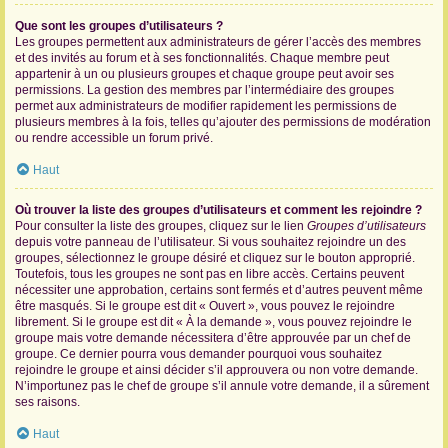
Que sont les groupes d’utilisateurs ?
Les groupes permettent aux administrateurs de gérer l’accès des membres
et des invités au forum et à ses fonctionnalités. Chaque membre peut
appartenir à un ou plusieurs groupes et chaque groupe peut avoir ses
permissions. La gestion des membres par l’intermédiaire des groupes
permet aux administrateurs de modifier rapidement les permissions de
plusieurs membres à la fois, telles qu’ajouter des permissions de modération
ou rendre accessible un forum privé.
Haut
Où trouver la liste des groupes d’utilisateurs et comment les rejoindre ?
Pour consulter la liste des groupes, cliquez sur le lien
Groupes d’utilisateurs
depuis votre panneau de l’utilisateur. Si vous souhaitez rejoindre un des
groupes, sélectionnez le groupe désiré et cliquez sur le bouton approprié.
Toutefois, tous les groupes ne sont pas en libre accès. Certains peuvent
nécessiter une approbation, certains sont fermés et d’autres peuvent même
être masqués. Si le groupe est dit « Ouvert », vous pouvez le rejoindre
librement. Si le groupe est dit « À la demande », vous pouvez rejoindre le
groupe mais votre demande nécessitera d’être approuvée par un chef de
groupe. Ce dernier pourra vous demander pourquoi vous souhaitez
rejoindre le groupe et ainsi décider s’il approuvera ou non votre demande.
N’importunez pas le chef de groupe s’il annule votre demande, il a sûrement
ses raisons.
Haut