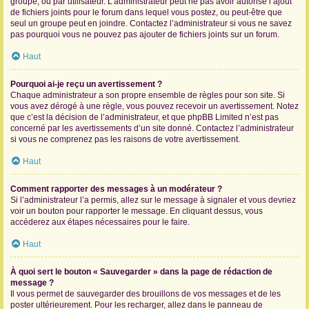
groupe, ou par utilisateur. L’administrateur peut ne pas avoir autorisé l’ajout
de fichiers joints pour le forum dans lequel vous postez, ou peut-être que
seul un groupe peut en joindre. Contactez l’administrateur si vous ne savez
pas pourquoi vous ne pouvez pas ajouter de fichiers joints sur un forum.
Haut
Pourquoi ai-je reçu un avertissement ?
Chaque administrateur a son propre ensemble de règles pour son site. Si
vous avez dérogé à une règle, vous pouvez recevoir un avertissement. Notez
que c’est la décision de l’administrateur, et que phpBB Limited n’est pas
concerné par les avertissements d’un site donné. Contactez l’administrateur
si vous ne comprenez pas les raisons de votre avertissement.
Haut
Comment rapporter des messages à un modérateur ?
Si l’administrateur l’a permis, allez sur le message à signaler et vous devriez
voir un bouton pour rapporter le message. En cliquant dessus, vous
accéderez aux étapes nécessaires pour le faire.
Haut
À quoi sert le bouton « Sauvegarder » dans la page de rédaction de
message ?
Il vous permet de sauvegarder des brouillons de vos messages et de les
poster ultérieurement. Pour les recharger, allez dans le panneau de