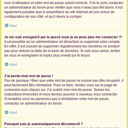
nom d’utilisateur et votre mot de passe soient corrects. S’ils le sont, contactez
un administrateur du forum pour vérifier que vous n’avez pas été banni. Il est
également possible que le propriétaire du site Internet ait une erreur de
configuration de son côté, et qu’il devra la corriger.
Haut
Je me suis enregistré par le passé mais je ne peux plus me connecter ?!
Il est possible qu’un administrateur ait désactivé ou supprimé votre compte.
En effet, il est courant de supprimer régulièrement les membres ne postant
pas pour réduire la taille de la base de données. Si cela vous arrive, tentez
de vous ré-enregistrer et soyez plus investi sur le forum.
Haut
J’ai perdu mon mot de passe !
Pas de panique ! Bien que votre mot de passe ne puisse pas être récupéré, il
peut facilement être réinitialisé. Pour ce faire, rendez vous sur la page de
connexion puis cliquez sur
J’ai oublié mon mot de passe
. Suivez les
instructions énoncées et vous devriez pouvoir à nouveau vous connecter.
Si toutefois vous ne parveniez pas à réinitialiser votre mot de passe,
contactez un administrateur du forum.
Haut
Pourquoi suis-je automatiquement déconnecté ?