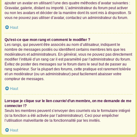
ajouter un avatar en utilisant l’une des quatre méthodes d’avatar suivantes :
Gravatar, galerie, distant ou importé. L’administrateur du forum peut activer
ou non les avatars et décider de la manière dont ils sont mis à disposition. Si
vous ne pouvez pas utiliser d’avatar, contactez un administrateur du forum.
Haut
Qu’est-ce que mon rang et comment le modifier ?
Les rangs, qui peuvent être associés au nom d’utilisateur, indiquent le
nombre de messages postés ou identifient certains membres tels que les
modérateurs et administrateurs. En général, vous ne pouvez pas directement
modifier l’intitulé d’un rang car il est paramétré par l’administrateur du forum.
Évitez de poster des messages sur le forum dans le seul but de passer au
rang supérieur. Sur la plupart des forums, cette pratique est rarement tolérée
et un modérateur (ou un administrateur) peut facilement abaisser votre
compteur de messages.
Haut
Lorsque je clique sur le lien
courriel
d’un membre, on me demande de me
connecter !?
Seuls les membres peuvent s’envoyer des courriels via le formulaire intégré
(si la fonction a été activée par l’administrateur). Ceci pour empêcher
l’utilisation malveillante de la fonctionnalité par les invités.
Haut