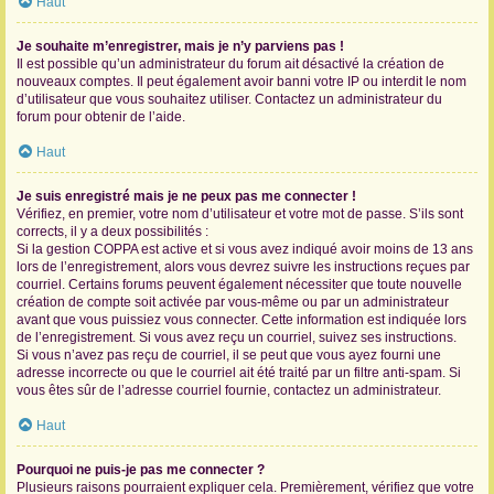
Haut
Je souhaite m’enregistrer, mais je n’y parviens pas !
Il est possible qu’un administrateur du forum ait désactivé la création de
nouveaux comptes. Il peut également avoir banni votre IP ou interdit le nom
d’utilisateur que vous souhaitez utiliser. Contactez un administrateur du
forum pour obtenir de l’aide.
Haut
Je suis enregistré mais je ne peux pas me connecter !
Vérifiez, en premier, votre nom d’utilisateur et votre mot de passe. S’ils sont
corrects, il y a deux possibilités :
Si la gestion COPPA est active et si vous avez indiqué avoir moins de 13 ans
lors de l’enregistrement, alors vous devrez suivre les instructions reçues par
courriel. Certains forums peuvent également nécessiter que toute nouvelle
création de compte soit activée par vous-même ou par un administrateur
avant que vous puissiez vous connecter. Cette information est indiquée lors
de l’enregistrement. Si vous avez reçu un courriel, suivez ses instructions.
Si vous n’avez pas reçu de courriel, il se peut que vous ayez fourni une
adresse incorrecte ou que le courriel ait été traité par un filtre anti-spam. Si
vous êtes sûr de l’adresse courriel fournie, contactez un administrateur.
Haut
Pourquoi ne puis-je pas me connecter ?
Plusieurs raisons pourraient expliquer cela. Premièrement, vérifiez que votre