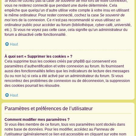
Si vous ne cochez pas la case
Se souvenir de moi
lors de votre connexion,
vous ne resterez connecté que pendant une durée déterminée. Cela
empêche que quelqu’un d’autre utilise votre compte à votre insu en utilisant
le même ordinateur. Pour rester connecté, cochez la case
Se souvenir de
moi
lors de la connexion. Ce n’est pas recommandé si vous utilisez un
ordinateur public pour accéder au forum (bibliothèque, cyber-café, université,
etc.). Si vous ne voyez pas cette case, cela signifie qu’un administrateur du
forum a désactivé cette fonctionnalité.
Haut
À quoi sert « Supprimer les cookies » ?
Cela supprime tous les cookies créés par phpBB qui conservent vos
paramètres d’authentification et votre connexion au forum. Ils fournissent
aussi des fonctionnalités telles que les indicateurs de lecture des messages
(lu ou non lu) si cela a été activé par un administrateur du forum. Si vous
rencontrez des problèmes de connexion ou de déconnexion, la suppression
des cookies pourrait les résoudre.
Haut
Paramètres et préférences de l’utilisateur
Comment modifier mes paramètres ?
Si vous êtes membre de ce forum, tous vos paramètres sont stockés dans
notre base de données. Pour les modifier, accédez au
Panneau de
l’utilisateur
(généralement ce lien est accessible en cliquant sur votre nom