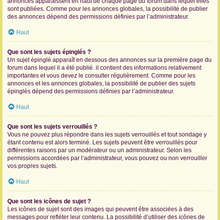
annonces apparaissent en haut de chaque page du forum dans lequel elles
sont publiées. Comme pour les annonces globales, la possibilité de publier
des annonces dépend des permissions définies par l’administrateur.
Haut
Que sont les sujets épinglés ?
Un sujet épinglé apparaît en dessous des annonces sur la première page du
forum dans lequel il a été publié. il contient des informations relativement
importantes et vous devez le consulter régulièrement. Comme pour les
annonces et les annonces globales, la possibilité de publier des sujets
épinglés dépend des permissions définies par l’administrateur.
Haut
Que sont les sujets verrouillés ?
Vous ne pouvez plus répondre dans les sujets verrouillés et tout sondage y
étant contenu est alors terminé. Les sujets peuvent être verrouillés pour
différentes raisons par un modérateur ou un administrateur. Selon les
permissions accordées par l’administrateur, vous pouvez ou non verrouiller
vos propres sujets.
Haut
Que sont les icônes de sujet ?
Les icônes de sujet sont des images qui peuvent être associées à des
messages pour refléter leur contenu. La possibilité d’utiliser des icônes de