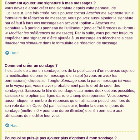
Comment ajouter une signature à mes messages ?
Vous devez d’abord créer une signature depuis votre panneau de
l’utilisateur. Une fois créée, vous pouvez cocher
Attacher ma signature
sur le
formulaire de rédaction de message. Vous pouvez aussi ajouter la signature
par défaut à tous vos messages en activant l’option « Attacher ma
signature » à partir du panneau de l’utilisateur (onglet
Préférences du forum -
-> Modifier les préférences de message
). Par la suite, vous pourrez toujours
empêcher une signature d’être ajoutée à un message en décochant la case
Attacher ma signature
dans le formulaire de rédaction de message.
Haut
Comment créer un sondage ?
Il est facile de créer un sondage, lors de la publication d’un nouveau sujet ou
la modification du premier message d’un sujet (si vous en avez les
permissions), cliquez sur l’onglet
Sondage
sous la partie message (si vous
ne le voyez pas, vous n’avez probablement pas le droit de créer des
sondages). Saisissez le titre du sondage et au moins deux options possibles,
saisissez une option par ligne dans le champ des réponses. Vous pouvez
aussi indiquer le nombre de réponses qu’un utilisateur peut choisir lors de
son vote dans « Option(s) par l’utilisateur », limiter la durée en jours du
sondage (mettre « 0 » pour une durée illimitée) et enfin permettre aux
utilisateurs de modifier leur vote.
Haut
Pourquoi ne puis-je pas ajouter plus d’options à mon sondage ?