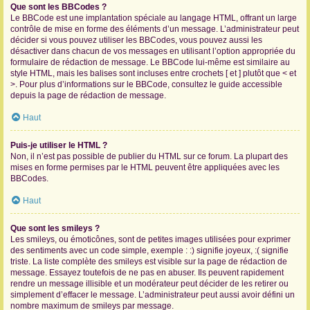
Que sont les BBCodes ?
Le BBCode est une implantation spéciale au langage HTML, offrant un large
contrôle de mise en forme des éléments d’un message. L’administrateur peut
décider si vous pouvez utiliser les BBCodes, vous pouvez aussi les
désactiver dans chacun de vos messages en utilisant l’option appropriée du
formulaire de rédaction de message. Le BBCode lui-même est similaire au
style HTML, mais les balises sont incluses entre crochets [ et ] plutôt que < et
>. Pour plus d’informations sur le BBCode, consultez le guide accessible
depuis la page de rédaction de message.
Haut
Puis-je utiliser le HTML ?
Non, il n’est pas possible de publier du HTML sur ce forum. La plupart des
mises en forme permises par le HTML peuvent être appliquées avec les
BBCodes.
Haut
Que sont les smileys ?
Les smileys, ou émoticônes, sont de petites images utilisées pour exprimer
des sentiments avec un code simple, exemple : :) signifie joyeux, :( signifie
triste. La liste complète des smileys est visible sur la page de rédaction de
message. Essayez toutefois de ne pas en abuser. Ils peuvent rapidement
rendre un message illisible et un modérateur peut décider de les retirer ou
simplement d’effacer le message. L’administrateur peut aussi avoir défini un
nombre maximum de smileys par message.