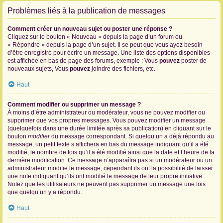
Problèmes liés à la publication de messages
Comment créer un nouveau sujet ou poster une réponse ?
Cliquez sur le bouton « Nouveau » depuis la page d’un forum ou
« Répondre » depuis la page d’un sujet. Il se peut que vous ayez besoin
d’être enregistré pour écrire un message. Une liste des options disponibles
est affichée en bas de page des forums, exemple : Vous
pouvez
poster de
nouveaux sujets, Vous
pouvez
joindre des fichiers, etc.
Haut
Comment modifier ou supprimer un message ?
À moins d’être administrateur ou modérateur, vous ne pouvez modifier ou
supprimer que vos propres messages. Vous pouvez modifier un message
(quelquefois dans une durée limitée après sa publication) en cliquant sur le
bouton
modifier
du message correspondant. Si quelqu’un a déjà répondu au
message, un petit texte s’affichera en bas du message indiquant qu’il a été
modifié, le nombre de fois qu’il a été modifié ainsi que la date et l’heure de la
dernière modification. Ce message n’apparaîtra pas si un modérateur ou un
administrateur modifie le message, cependant ils ont la possibilité de laisser
une note indiquant qu’ils ont modifié le message de leur propre initiative.
Notez que les utilisateurs ne peuvent pas supprimer un message une fois
que quelqu’un y a répondu.
Haut