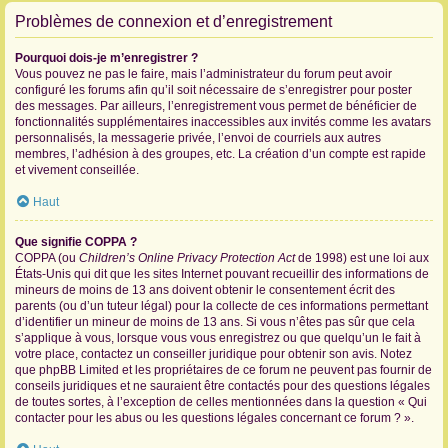
Problèmes de connexion et d’enregistrement
Pourquoi dois-je m’enregistrer ?
Vous pouvez ne pas le faire, mais l’administrateur du forum peut avoir
configuré les forums afin qu’il soit nécessaire de s’enregistrer pour poster
des messages. Par ailleurs, l’enregistrement vous permet de bénéficier de
fonctionnalités supplémentaires inaccessibles aux invités comme les avatars
personnalisés, la messagerie privée, l’envoi de courriels aux autres
membres, l’adhésion à des groupes, etc. La création d’un compte est rapide
et vivement conseillée.
Haut
Que signifie COPPA ?
COPPA (ou
Children’s Online Privacy Protection Act
de 1998) est une loi aux
États-Unis qui dit que les sites Internet pouvant recueillir des informations de
mineurs de moins de 13 ans doivent obtenir le consentement écrit des
parents (ou d’un tuteur légal) pour la collecte de ces informations permettant
d’identifier un mineur de moins de 13 ans. Si vous n’êtes pas sûr que cela
s’applique à vous, lorsque vous vous enregistrez ou que quelqu’un le fait à
votre place, contactez un conseiller juridique pour obtenir son avis. Notez
que phpBB Limited et les propriétaires de ce forum ne peuvent pas fournir de
conseils juridiques et ne sauraient être contactés pour des questions légales
de toutes sortes, à l’exception de celles mentionnées dans la question « Qui
contacter pour les abus ou les questions légales concernant ce forum ? ».