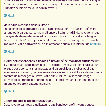
Si vous êtes sûr d’avoir correctement paramétré votre fuseau horaire et que
l’heure est toujours incorrecte, il se peut que le serveur ne soit pas à l’heure.
Signalez ce problème à un administrateur.
Haut
Ma langue n’est pas dans la liste !
La raison la plus probable est que l’administrateur n’ait pas installé votre
langue ou bien que personne n’ait encore traduit phpBB dans votre langue.
Essayez de demander à un administrateur du forum d’installer la langue
désirée. Si elle n’existe pas, n’hésitez pas à créer et partager une nouvelle
traduction. Vous trouverez plus d’informations sur le site Internet de
phpBB
®.
Haut
A quoi correspondent les images à proximité de mon nom d’utilisateur ?
Il y a deux images qui peuvent être associées avec votre nom d’utilisateur
lorsque vous consultez les messages d’un sujet. L’une d’elles peut être
associée à votre rang, généralement des étoiles ou des blocs indiquant votre
nombre de messages ou votre statut sur le forum. La seconde image,
souvent plus grande, est connue sous le nom d’avatar et généralement est
unique ou propre à chaque membre.
Haut
Comment puis-je afficher un avatar ?
Depuis votre panneau d’utilisateur, dans l’onglet « profil » vous pouvez