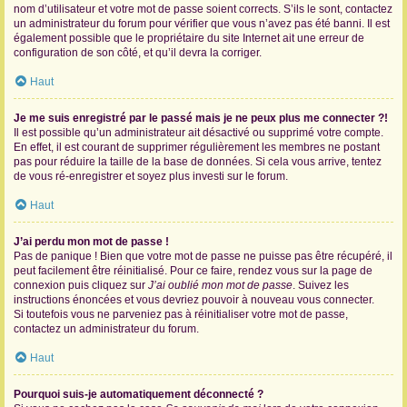
nom d’utilisateur et votre mot de passe soient corrects. S’ils le sont, contactez
un administrateur du forum pour vérifier que vous n’avez pas été banni. Il est
également possible que le propriétaire du site Internet ait une erreur de
configuration de son côté, et qu’il devra la corriger.
Haut
Je me suis enregistré par le passé mais je ne peux plus me connecter ?!
Il est possible qu’un administrateur ait désactivé ou supprimé votre compte.
En effet, il est courant de supprimer régulièrement les membres ne postant
pas pour réduire la taille de la base de données. Si cela vous arrive, tentez
de vous ré-enregistrer et soyez plus investi sur le forum.
Haut
J’ai perdu mon mot de passe !
Pas de panique ! Bien que votre mot de passe ne puisse pas être récupéré, il
peut facilement être réinitialisé. Pour ce faire, rendez vous sur la page de
connexion puis cliquez sur
J’ai oublié mon mot de passe
. Suivez les
instructions énoncées et vous devriez pouvoir à nouveau vous connecter.
Si toutefois vous ne parveniez pas à réinitialiser votre mot de passe,
contactez un administrateur du forum.
Haut
Pourquoi suis-je automatiquement déconnecté ?