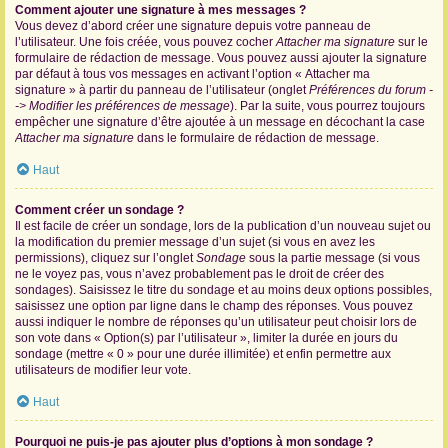
Comment ajouter une signature à mes messages ?
Vous devez d’abord créer une signature depuis votre panneau de
l’utilisateur. Une fois créée, vous pouvez cocher
Attacher ma signature
sur le
formulaire de rédaction de message. Vous pouvez aussi ajouter la signature
par défaut à tous vos messages en activant l’option « Attacher ma
signature » à partir du panneau de l’utilisateur (onglet
Préférences du forum -
-> Modifier les préférences de message
). Par la suite, vous pourrez toujours
empêcher une signature d’être ajoutée à un message en décochant la case
Attacher ma signature
dans le formulaire de rédaction de message.
Haut
Comment créer un sondage ?
Il est facile de créer un sondage, lors de la publication d’un nouveau sujet ou
la modification du premier message d’un sujet (si vous en avez les
permissions), cliquez sur l’onglet
Sondage
sous la partie message (si vous
ne le voyez pas, vous n’avez probablement pas le droit de créer des
sondages). Saisissez le titre du sondage et au moins deux options possibles,
saisissez une option par ligne dans le champ des réponses. Vous pouvez
aussi indiquer le nombre de réponses qu’un utilisateur peut choisir lors de
son vote dans « Option(s) par l’utilisateur », limiter la durée en jours du
sondage (mettre « 0 » pour une durée illimitée) et enfin permettre aux
utilisateurs de modifier leur vote.
Haut
Pourquoi ne puis-je pas ajouter plus d’options à mon sondage ?