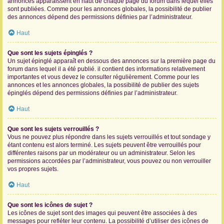
annonces apparaissent en haut de chaque page du forum dans lequel elles
sont publiées. Comme pour les annonces globales, la possibilité de publier
des annonces dépend des permissions définies par l’administrateur.
Haut
Que sont les sujets épinglés ?
Un sujet épinglé apparaît en dessous des annonces sur la première page du
forum dans lequel il a été publié. il contient des informations relativement
importantes et vous devez le consulter régulièrement. Comme pour les
annonces et les annonces globales, la possibilité de publier des sujets
épinglés dépend des permissions définies par l’administrateur.
Haut
Que sont les sujets verrouillés ?
Vous ne pouvez plus répondre dans les sujets verrouillés et tout sondage y
étant contenu est alors terminé. Les sujets peuvent être verrouillés pour
différentes raisons par un modérateur ou un administrateur. Selon les
permissions accordées par l’administrateur, vous pouvez ou non verrouiller
vos propres sujets.
Haut
Que sont les icônes de sujet ?
Les icônes de sujet sont des images qui peuvent être associées à des
messages pour refléter leur contenu. La possibilité d’utiliser des icônes de