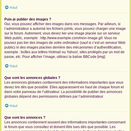
Haut
Puis-je publier des images ?
Oui, vous pouvez afficher des images dans vos messages. Par ailleurs, si
l’administrateur a autorisé les fichiers joints, vous pouvez charger une image
sur le forum. Autrement, vous devez lier une image placée sur un serveur
Web public, exemple : http://www.exemple.com/mon-image.gif. Vous ne
pouvez pas lier des images de votre ordinateur (sauf si c’est un serveur Web
public) ni des images placées derrière des mécanismes d’authentification,
exemple : boîtes aux lettres Hotmail ou Yahoo!, sites protégés par un mot de
passe, etc. Pour afficher l’image, utilisez la balise BBCode [img].
Haut
Que sont les annonces globales ?
Les annonces globales contiennent des informations importantes que vous
devez lire dès que possible. Elles apparaissent en haut de chaque forum et
dans votre panneau de l’utilisateur. La possibilité de publier des annonces
globales dépend des permissions définies par l’administrateur.
Haut
Que sont les annonces ?
Les annonces contiennent souvent des informations importantes concernant
le forum que vous consultez et doivent être lues dès que possible. Les