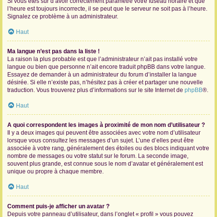
Si vous êtes sûr d’avoir correctement paramétré votre fuseau horaire et que
l’heure est toujours incorrecte, il se peut que le serveur ne soit pas à l’heure.
Signalez ce problème à un administrateur.
Haut
Ma langue n’est pas dans la liste !
La raison la plus probable est que l’administrateur n’ait pas installé votre
langue ou bien que personne n’ait encore traduit phpBB dans votre langue.
Essayez de demander à un administrateur du forum d’installer la langue
désirée. Si elle n’existe pas, n’hésitez pas à créer et partager une nouvelle
traduction. Vous trouverez plus d’informations sur le site Internet de
phpBB
®.
Haut
A quoi correspondent les images à proximité de mon nom d’utilisateur ?
Il y a deux images qui peuvent être associées avec votre nom d’utilisateur
lorsque vous consultez les messages d’un sujet. L’une d’elles peut être
associée à votre rang, généralement des étoiles ou des blocs indiquant votre
nombre de messages ou votre statut sur le forum. La seconde image,
souvent plus grande, est connue sous le nom d’avatar et généralement est
unique ou propre à chaque membre.
Haut
Comment puis-je afficher un avatar ?
Depuis votre panneau d’utilisateur, dans l’onglet « profil » vous pouvez