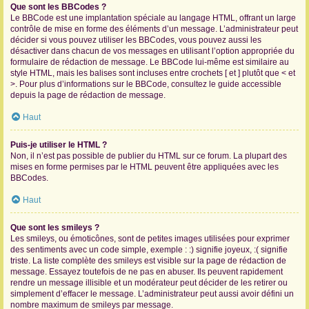
Que sont les BBCodes ?
Le BBCode est une implantation spéciale au langage HTML, offrant un large
contrôle de mise en forme des éléments d’un message. L’administrateur peut
décider si vous pouvez utiliser les BBCodes, vous pouvez aussi les
désactiver dans chacun de vos messages en utilisant l’option appropriée du
formulaire de rédaction de message. Le BBCode lui-même est similaire au
style HTML, mais les balises sont incluses entre crochets [ et ] plutôt que < et
>. Pour plus d’informations sur le BBCode, consultez le guide accessible
depuis la page de rédaction de message.
Haut
Puis-je utiliser le HTML ?
Non, il n’est pas possible de publier du HTML sur ce forum. La plupart des
mises en forme permises par le HTML peuvent être appliquées avec les
BBCodes.
Haut
Que sont les smileys ?
Les smileys, ou émoticônes, sont de petites images utilisées pour exprimer
des sentiments avec un code simple, exemple : :) signifie joyeux, :( signifie
triste. La liste complète des smileys est visible sur la page de rédaction de
message. Essayez toutefois de ne pas en abuser. Ils peuvent rapidement
rendre un message illisible et un modérateur peut décider de les retirer ou
simplement d’effacer le message. L’administrateur peut aussi avoir défini un
nombre maximum de smileys par message.