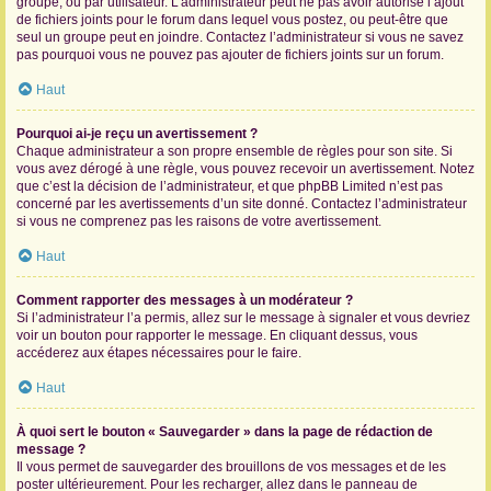
groupe, ou par utilisateur. L’administrateur peut ne pas avoir autorisé l’ajout
de fichiers joints pour le forum dans lequel vous postez, ou peut-être que
seul un groupe peut en joindre. Contactez l’administrateur si vous ne savez
pas pourquoi vous ne pouvez pas ajouter de fichiers joints sur un forum.
Haut
Pourquoi ai-je reçu un avertissement ?
Chaque administrateur a son propre ensemble de règles pour son site. Si
vous avez dérogé à une règle, vous pouvez recevoir un avertissement. Notez
que c’est la décision de l’administrateur, et que phpBB Limited n’est pas
concerné par les avertissements d’un site donné. Contactez l’administrateur
si vous ne comprenez pas les raisons de votre avertissement.
Haut
Comment rapporter des messages à un modérateur ?
Si l’administrateur l’a permis, allez sur le message à signaler et vous devriez
voir un bouton pour rapporter le message. En cliquant dessus, vous
accéderez aux étapes nécessaires pour le faire.
Haut
À quoi sert le bouton « Sauvegarder » dans la page de rédaction de
message ?
Il vous permet de sauvegarder des brouillons de vos messages et de les
poster ultérieurement. Pour les recharger, allez dans le panneau de