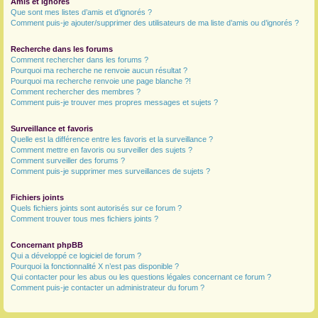
Amis et ignorés
Que sont mes listes d’amis et d’ignorés ?
Comment puis-je ajouter/supprimer des utilisateurs de ma liste d’amis ou d’ignorés ?
Recherche dans les forums
Comment rechercher dans les forums ?
Pourquoi ma recherche ne renvoie aucun résultat ?
Pourquoi ma recherche renvoie une page blanche ?!
Comment rechercher des membres ?
Comment puis-je trouver mes propres messages et sujets ?
Surveillance et favoris
Quelle est la différence entre les favoris et la surveillance ?
Comment mettre en favoris ou surveiller des sujets ?
Comment surveiller des forums ?
Comment puis-je supprimer mes surveillances de sujets ?
Fichiers joints
Quels fichiers joints sont autorisés sur ce forum ?
Comment trouver tous mes fichiers joints ?
Concernant phpBB
Qui a développé ce logiciel de forum ?
Pourquoi la fonctionnalité X n’est pas disponible ?
Qui contacter pour les abus ou les questions légales concernant ce forum ?
Comment puis-je contacter un administrateur du forum ?