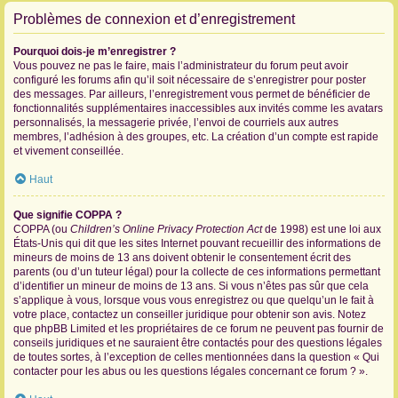
Problèmes de connexion et d’enregistrement
Pourquoi dois-je m’enregistrer ?
Vous pouvez ne pas le faire, mais l’administrateur du forum peut avoir
configuré les forums afin qu’il soit nécessaire de s’enregistrer pour poster
des messages. Par ailleurs, l’enregistrement vous permet de bénéficier de
fonctionnalités supplémentaires inaccessibles aux invités comme les avatars
personnalisés, la messagerie privée, l’envoi de courriels aux autres
membres, l’adhésion à des groupes, etc. La création d’un compte est rapide
et vivement conseillée.
Haut
Que signifie COPPA ?
COPPA (ou
Children’s Online Privacy Protection Act
de 1998) est une loi aux
États-Unis qui dit que les sites Internet pouvant recueillir des informations de
mineurs de moins de 13 ans doivent obtenir le consentement écrit des
parents (ou d’un tuteur légal) pour la collecte de ces informations permettant
d’identifier un mineur de moins de 13 ans. Si vous n’êtes pas sûr que cela
s’applique à vous, lorsque vous vous enregistrez ou que quelqu’un le fait à
votre place, contactez un conseiller juridique pour obtenir son avis. Notez
que phpBB Limited et les propriétaires de ce forum ne peuvent pas fournir de
conseils juridiques et ne sauraient être contactés pour des questions légales
de toutes sortes, à l’exception de celles mentionnées dans la question « Qui
contacter pour les abus ou les questions légales concernant ce forum ? ».