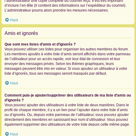
l’administrateur une copie complète du courriel reçu. Il est très important
d’inclure l’en-tête (il contient des informations sur l’expéditeur du courriel).
L’administrateur pourra alors prendre les mesures nécessaires.
Haut
Amis et ignorés
Que sont mes listes d’amis et d’ignorés ?
Vous pouvez utiliser ces listes pour organiser les autres membres du forum.
Les membres ajoutés à votre liste d’amis seront affichés dans votre panneau
de l’utilisateur pour un accès rapide, voir leur état de connexion et leur
envoyer des messages privés. Selon les thèmes graphiques, leurs
messages peuvent être mis en valeur. Si vous ajoutez un utilisateur à votre
liste d’ignorés, tous ses messages seront masqués par défaut.
Haut
Comment puis-je ajouter/supprimer des utilisateurs de ma liste d’amis ou
d’ignorés ?
Vous pouvez ajouter des utilisateurs à votre liste de deux manières. Dans le
profil de chaque membre, il y a un lien pour l’ajouter dans votre liste d’amis
ou d’ignorés. Ou, depuis votre panneau de l’utilisateur, vous pouvez ajouter
directement des membres en saisissant leur nom d’utilisateur. Vous pouvez
également supprimer des utilisateurs de votre liste depuis cette même page.
Haut