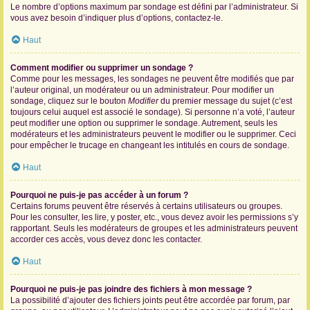
Le nombre d’options maximum par sondage est défini par l’administrateur. Si
vous avez besoin d’indiquer plus d’options, contactez-le.
Haut
Comment modifier ou supprimer un sondage ?
Comme pour les messages, les sondages ne peuvent être modifiés que par
l’auteur original, un modérateur ou un administrateur. Pour modifier un
sondage, cliquez sur le bouton
Modifier
du premier message du sujet (c’est
toujours celui auquel est associé le sondage). Si personne n’a voté, l’auteur
peut modifier une option ou supprimer le sondage. Autrement, seuls les
modérateurs et les administrateurs peuvent le modifier ou le supprimer. Ceci
pour empêcher le trucage en changeant les intitulés en cours de sondage.
Haut
Pourquoi ne puis-je pas accéder à un forum ?
Certains forums peuvent être réservés à certains utilisateurs ou groupes.
Pour les consulter, les lire, y poster, etc., vous devez avoir les permissions s’y
rapportant. Seuls les modérateurs de groupes et les administrateurs peuvent
accorder ces accès, vous devez donc les contacter.
Haut
Pourquoi ne puis-je pas joindre des fichiers à mon message ?
La possibilité d’ajouter des fichiers joints peut être accordée par forum, par