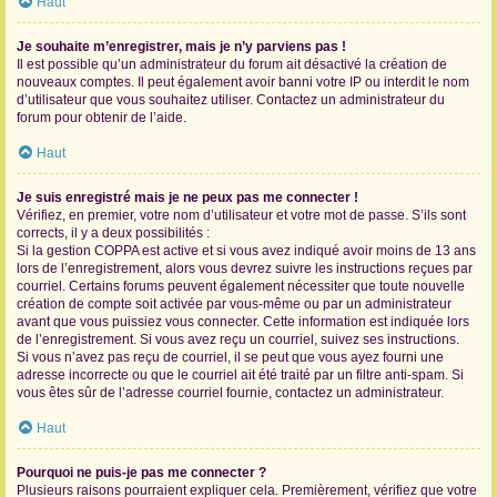
Haut
Je souhaite m’enregistrer, mais je n’y parviens pas !
Il est possible qu’un administrateur du forum ait désactivé la création de
nouveaux comptes. Il peut également avoir banni votre IP ou interdit le nom
d’utilisateur que vous souhaitez utiliser. Contactez un administrateur du
forum pour obtenir de l’aide.
Haut
Je suis enregistré mais je ne peux pas me connecter !
Vérifiez, en premier, votre nom d’utilisateur et votre mot de passe. S’ils sont
corrects, il y a deux possibilités :
Si la gestion COPPA est active et si vous avez indiqué avoir moins de 13 ans
lors de l’enregistrement, alors vous devrez suivre les instructions reçues par
courriel. Certains forums peuvent également nécessiter que toute nouvelle
création de compte soit activée par vous-même ou par un administrateur
avant que vous puissiez vous connecter. Cette information est indiquée lors
de l’enregistrement. Si vous avez reçu un courriel, suivez ses instructions.
Si vous n’avez pas reçu de courriel, il se peut que vous ayez fourni une
adresse incorrecte ou que le courriel ait été traité par un filtre anti-spam. Si
vous êtes sûr de l’adresse courriel fournie, contactez un administrateur.
Haut
Pourquoi ne puis-je pas me connecter ?
Plusieurs raisons pourraient expliquer cela. Premièrement, vérifiez que votre