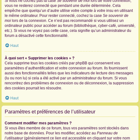
Si vous ne cochez pas la case
Se souvenir de moi
lors de votre connexion,
vous ne resterez connecté que pendant une durée déterminée. Cela
empêche que quelqu’un d’autre utilise votre compte à votre insu en utilisant
le même ordinateur. Pour rester connecté, cochez la case
Se souvenir de
moi
lors de la connexion. Ce n’est pas recommandé si vous utilisez un
ordinateur public pour accéder au forum (bibliothèque, cyber-café, université,
etc.). Si vous ne voyez pas cette case, cela signifie qu’un administrateur du
forum a désactivé cette fonctionnalité.
Haut
À quoi sert « Supprimer les cookies » ?
Cela supprime tous les cookies créés par phpBB qui conservent vos
paramètres d’authentification et votre connexion au forum. Ils fournissent
aussi des fonctionnalités telles que les indicateurs de lecture des messages
(lu ou non lu) si cela a été activé par un administrateur du forum. Si vous
rencontrez des problèmes de connexion ou de déconnexion, la suppression
des cookies pourrait les résoudre.
Haut
Paramètres et préférences de l’utilisateur
Comment modifier mes paramètres ?
Si vous êtes membre de ce forum, tous vos paramètres sont stockés dans
notre base de données. Pour les modifier, accédez au
Panneau de
l’utilisateur
(généralement ce lien est accessible en cliquant sur votre nom