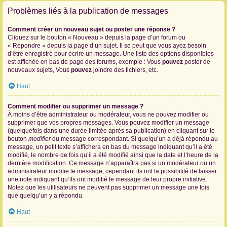
Problèmes liés à la publication de messages
Comment créer un nouveau sujet ou poster une réponse ?
Cliquez sur le bouton « Nouveau » depuis la page d’un forum ou
« Répondre » depuis la page d’un sujet. Il se peut que vous ayez besoin
d’être enregistré pour écrire un message. Une liste des options disponibles
est affichée en bas de page des forums, exemple : Vous
pouvez
poster de
nouveaux sujets, Vous
pouvez
joindre des fichiers, etc.
Haut
Comment modifier ou supprimer un message ?
À moins d’être administrateur ou modérateur, vous ne pouvez modifier ou
supprimer que vos propres messages. Vous pouvez modifier un message
(quelquefois dans une durée limitée après sa publication) en cliquant sur le
bouton
modifier
du message correspondant. Si quelqu’un a déjà répondu au
message, un petit texte s’affichera en bas du message indiquant qu’il a été
modifié, le nombre de fois qu’il a été modifié ainsi que la date et l’heure de la
dernière modification. Ce message n’apparaîtra pas si un modérateur ou un
administrateur modifie le message, cependant ils ont la possibilité de laisser
une note indiquant qu’ils ont modifié le message de leur propre initiative.
Notez que les utilisateurs ne peuvent pas supprimer un message une fois
que quelqu’un y a répondu.
Haut