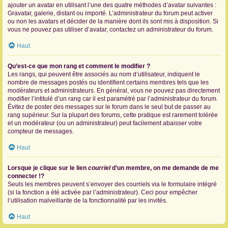
ajouter un avatar en utilisant l’une des quatre méthodes d’avatar suivantes :
Gravatar, galerie, distant ou importé. L’administrateur du forum peut activer
ou non les avatars et décider de la manière dont ils sont mis à disposition. Si
vous ne pouvez pas utiliser d’avatar, contactez un administrateur du forum.
Haut
Qu’est-ce que mon rang et comment le modifier ?
Les rangs, qui peuvent être associés au nom d’utilisateur, indiquent le
nombre de messages postés ou identifient certains membres tels que les
modérateurs et administrateurs. En général, vous ne pouvez pas directement
modifier l’intitulé d’un rang car il est paramétré par l’administrateur du forum.
Évitez de poster des messages sur le forum dans le seul but de passer au
rang supérieur. Sur la plupart des forums, cette pratique est rarement tolérée
et un modérateur (ou un administrateur) peut facilement abaisser votre
compteur de messages.
Haut
Lorsque je clique sur le lien
courriel
d’un membre, on me demande de me
connecter !?
Seuls les membres peuvent s’envoyer des courriels via le formulaire intégré
(si la fonction a été activée par l’administrateur). Ceci pour empêcher
l’utilisation malveillante de la fonctionnalité par les invités.
Haut