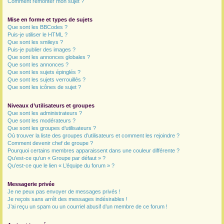
Comment remonter mon sujet ?
Mise en forme et types de sujets
Que sont les BBCodes ?
Puis-je utiliser le HTML ?
Que sont les smileys ?
Puis-je publier des images ?
Que sont les annonces globales ?
Que sont les annonces ?
Que sont les sujets épinglés ?
Que sont les sujets verrouillés ?
Que sont les icônes de sujet ?
Niveaux d’utilisateurs et groupes
Que sont les administrateurs ?
Que sont les modérateurs ?
Que sont les groupes d’utilisateurs ?
Où trouver la liste des groupes d’utilisateurs et comment les rejoindre ?
Comment devenir chef de groupe ?
Pourquoi certains membres apparaissent dans une couleur différente ?
Qu’est-ce qu’un « Groupe par défaut » ?
Qu’est-ce que le lien « L’équipe du forum » ?
Messagerie privée
Je ne peux pas envoyer de messages privés !
Je reçois sans arrêt des messages indésirables !
J’ai reçu un spam ou un courriel abusif d’un membre de ce forum !