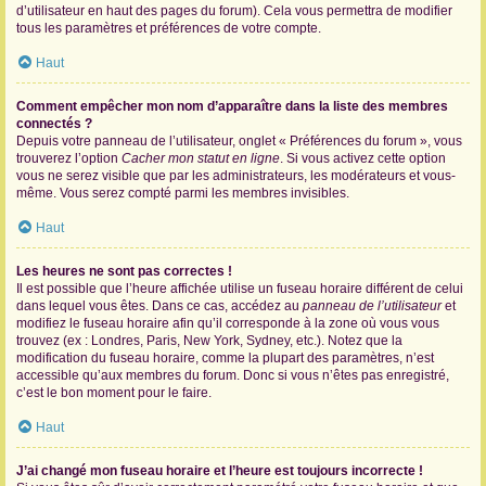
d’utilisateur en haut des pages du forum). Cela vous permettra de modifier
tous les paramètres et préférences de votre compte.
Haut
Comment empêcher mon nom d’apparaître dans la liste des membres
connectés ?
Depuis votre panneau de l’utilisateur, onglet « Préférences du forum », vous
trouverez l’option
Cacher mon statut en ligne
. Si vous activez cette option
vous ne serez visible que par les administrateurs, les modérateurs et vous-
même. Vous serez compté parmi les membres invisibles.
Haut
Les heures ne sont pas correctes !
Il est possible que l’heure affichée utilise un fuseau horaire différent de celui
dans lequel vous êtes. Dans ce cas, accédez au
panneau de l’utilisateur
et
modifiez le fuseau horaire afin qu’il corresponde à la zone où vous vous
trouvez (ex : Londres, Paris, New York, Sydney, etc.). Notez que la
modification du fuseau horaire, comme la plupart des paramètres, n’est
accessible qu’aux membres du forum. Donc si vous n’êtes pas enregistré,
c’est le bon moment pour le faire.
Haut
J’ai changé mon fuseau horaire et l’heure est toujours incorrecte !