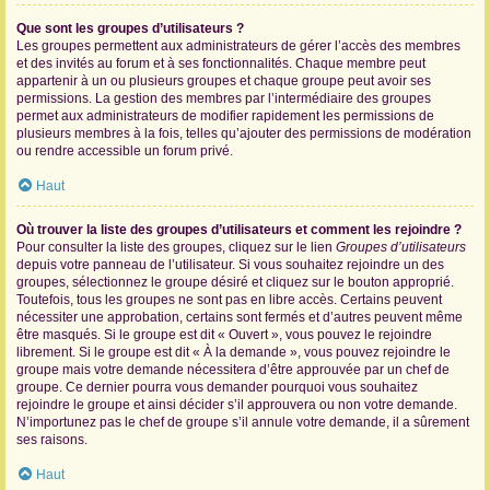
Que sont les groupes d’utilisateurs ?
Les groupes permettent aux administrateurs de gérer l’accès des membres
et des invités au forum et à ses fonctionnalités. Chaque membre peut
appartenir à un ou plusieurs groupes et chaque groupe peut avoir ses
permissions. La gestion des membres par l’intermédiaire des groupes
permet aux administrateurs de modifier rapidement les permissions de
plusieurs membres à la fois, telles qu’ajouter des permissions de modération
ou rendre accessible un forum privé.
Haut
Où trouver la liste des groupes d’utilisateurs et comment les rejoindre ?
Pour consulter la liste des groupes, cliquez sur le lien
Groupes d’utilisateurs
depuis votre panneau de l’utilisateur. Si vous souhaitez rejoindre un des
groupes, sélectionnez le groupe désiré et cliquez sur le bouton approprié.
Toutefois, tous les groupes ne sont pas en libre accès. Certains peuvent
nécessiter une approbation, certains sont fermés et d’autres peuvent même
être masqués. Si le groupe est dit « Ouvert », vous pouvez le rejoindre
librement. Si le groupe est dit « À la demande », vous pouvez rejoindre le
groupe mais votre demande nécessitera d’être approuvée par un chef de
groupe. Ce dernier pourra vous demander pourquoi vous souhaitez
rejoindre le groupe et ainsi décider s’il approuvera ou non votre demande.
N’importunez pas le chef de groupe s’il annule votre demande, il a sûrement
ses raisons.
Haut