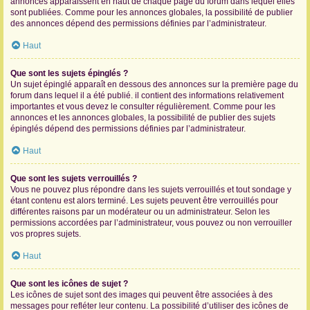
annonces apparaissent en haut de chaque page du forum dans lequel elles
sont publiées. Comme pour les annonces globales, la possibilité de publier
des annonces dépend des permissions définies par l’administrateur.
Haut
Que sont les sujets épinglés ?
Un sujet épinglé apparaît en dessous des annonces sur la première page du
forum dans lequel il a été publié. il contient des informations relativement
importantes et vous devez le consulter régulièrement. Comme pour les
annonces et les annonces globales, la possibilité de publier des sujets
épinglés dépend des permissions définies par l’administrateur.
Haut
Que sont les sujets verrouillés ?
Vous ne pouvez plus répondre dans les sujets verrouillés et tout sondage y
étant contenu est alors terminé. Les sujets peuvent être verrouillés pour
différentes raisons par un modérateur ou un administrateur. Selon les
permissions accordées par l’administrateur, vous pouvez ou non verrouiller
vos propres sujets.
Haut
Que sont les icônes de sujet ?
Les icônes de sujet sont des images qui peuvent être associées à des
messages pour refléter leur contenu. La possibilité d’utiliser des icônes de