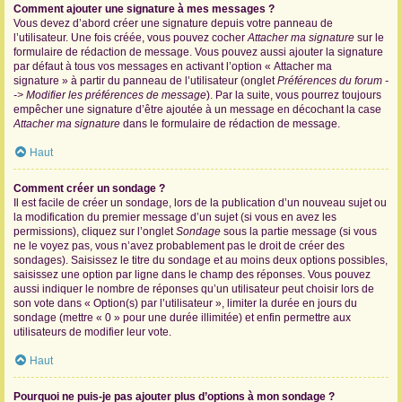
Comment ajouter une signature à mes messages ?
Vous devez d’abord créer une signature depuis votre panneau de
l’utilisateur. Une fois créée, vous pouvez cocher
Attacher ma signature
sur le
formulaire de rédaction de message. Vous pouvez aussi ajouter la signature
par défaut à tous vos messages en activant l’option « Attacher ma
signature » à partir du panneau de l’utilisateur (onglet
Préférences du forum -
-> Modifier les préférences de message
). Par la suite, vous pourrez toujours
empêcher une signature d’être ajoutée à un message en décochant la case
Attacher ma signature
dans le formulaire de rédaction de message.
Haut
Comment créer un sondage ?
Il est facile de créer un sondage, lors de la publication d’un nouveau sujet ou
la modification du premier message d’un sujet (si vous en avez les
permissions), cliquez sur l’onglet
Sondage
sous la partie message (si vous
ne le voyez pas, vous n’avez probablement pas le droit de créer des
sondages). Saisissez le titre du sondage et au moins deux options possibles,
saisissez une option par ligne dans le champ des réponses. Vous pouvez
aussi indiquer le nombre de réponses qu’un utilisateur peut choisir lors de
son vote dans « Option(s) par l’utilisateur », limiter la durée en jours du
sondage (mettre « 0 » pour une durée illimitée) et enfin permettre aux
utilisateurs de modifier leur vote.
Haut
Pourquoi ne puis-je pas ajouter plus d’options à mon sondage ?