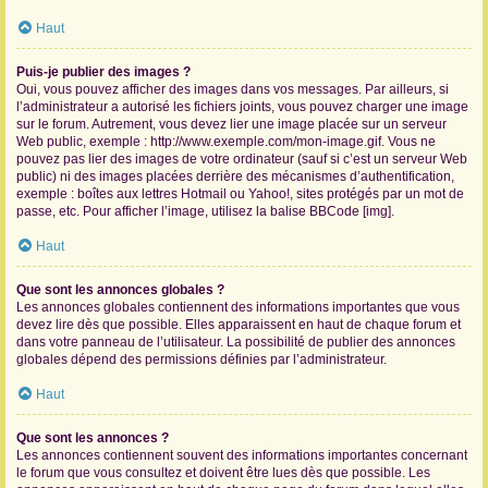
Haut
Puis-je publier des images ?
Oui, vous pouvez afficher des images dans vos messages. Par ailleurs, si
l’administrateur a autorisé les fichiers joints, vous pouvez charger une image
sur le forum. Autrement, vous devez lier une image placée sur un serveur
Web public, exemple : http://www.exemple.com/mon-image.gif. Vous ne
pouvez pas lier des images de votre ordinateur (sauf si c’est un serveur Web
public) ni des images placées derrière des mécanismes d’authentification,
exemple : boîtes aux lettres Hotmail ou Yahoo!, sites protégés par un mot de
passe, etc. Pour afficher l’image, utilisez la balise BBCode [img].
Haut
Que sont les annonces globales ?
Les annonces globales contiennent des informations importantes que vous
devez lire dès que possible. Elles apparaissent en haut de chaque forum et
dans votre panneau de l’utilisateur. La possibilité de publier des annonces
globales dépend des permissions définies par l’administrateur.
Haut
Que sont les annonces ?
Les annonces contiennent souvent des informations importantes concernant
le forum que vous consultez et doivent être lues dès que possible. Les