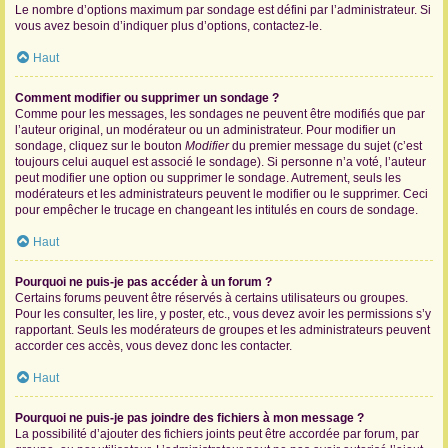
Le nombre d’options maximum par sondage est défini par l’administrateur. Si
vous avez besoin d’indiquer plus d’options, contactez-le.
Haut
Comment modifier ou supprimer un sondage ?
Comme pour les messages, les sondages ne peuvent être modifiés que par
l’auteur original, un modérateur ou un administrateur. Pour modifier un
sondage, cliquez sur le bouton
Modifier
du premier message du sujet (c’est
toujours celui auquel est associé le sondage). Si personne n’a voté, l’auteur
peut modifier une option ou supprimer le sondage. Autrement, seuls les
modérateurs et les administrateurs peuvent le modifier ou le supprimer. Ceci
pour empêcher le trucage en changeant les intitulés en cours de sondage.
Haut
Pourquoi ne puis-je pas accéder à un forum ?
Certains forums peuvent être réservés à certains utilisateurs ou groupes.
Pour les consulter, les lire, y poster, etc., vous devez avoir les permissions s’y
rapportant. Seuls les modérateurs de groupes et les administrateurs peuvent
accorder ces accès, vous devez donc les contacter.
Haut
Pourquoi ne puis-je pas joindre des fichiers à mon message ?
La possibilité d’ajouter des fichiers joints peut être accordée par forum, par