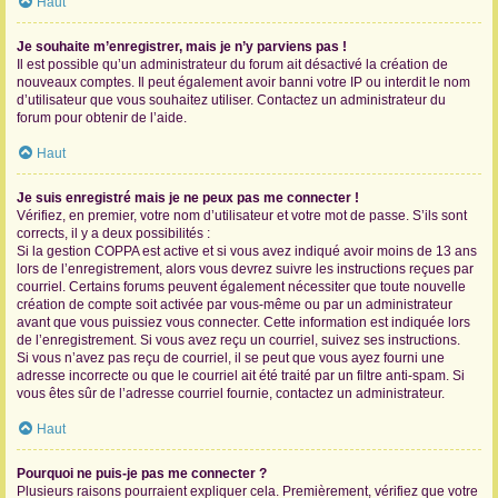
Haut
Je souhaite m’enregistrer, mais je n’y parviens pas !
Il est possible qu’un administrateur du forum ait désactivé la création de
nouveaux comptes. Il peut également avoir banni votre IP ou interdit le nom
d’utilisateur que vous souhaitez utiliser. Contactez un administrateur du
forum pour obtenir de l’aide.
Haut
Je suis enregistré mais je ne peux pas me connecter !
Vérifiez, en premier, votre nom d’utilisateur et votre mot de passe. S’ils sont
corrects, il y a deux possibilités :
Si la gestion COPPA est active et si vous avez indiqué avoir moins de 13 ans
lors de l’enregistrement, alors vous devrez suivre les instructions reçues par
courriel. Certains forums peuvent également nécessiter que toute nouvelle
création de compte soit activée par vous-même ou par un administrateur
avant que vous puissiez vous connecter. Cette information est indiquée lors
de l’enregistrement. Si vous avez reçu un courriel, suivez ses instructions.
Si vous n’avez pas reçu de courriel, il se peut que vous ayez fourni une
adresse incorrecte ou que le courriel ait été traité par un filtre anti-spam. Si
vous êtes sûr de l’adresse courriel fournie, contactez un administrateur.
Haut
Pourquoi ne puis-je pas me connecter ?
Plusieurs raisons pourraient expliquer cela. Premièrement, vérifiez que votre