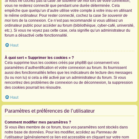
Si vous ne cochez pas la case
Se souvenir de moi
lors de votre connexion,
vous ne resterez connecté que pendant une durée déterminée. Cela
empêche que quelqu’un d’autre utilise votre compte à votre insu en utilisant
le même ordinateur. Pour rester connecté, cochez la case
Se souvenir de
moi
lors de la connexion. Ce n’est pas recommandé si vous utilisez un
ordinateur public pour accéder au forum (bibliothèque, cyber-café, université,
etc.). Si vous ne voyez pas cette case, cela signifie qu’un administrateur du
forum a désactivé cette fonctionnalité.
Haut
À quoi sert « Supprimer les cookies » ?
Cela supprime tous les cookies créés par phpBB qui conservent vos
paramètres d’authentification et votre connexion au forum. Ils fournissent
aussi des fonctionnalités telles que les indicateurs de lecture des messages
(lu ou non lu) si cela a été activé par un administrateur du forum. Si vous
rencontrez des problèmes de connexion ou de déconnexion, la suppression
des cookies pourrait les résoudre.
Haut
Paramètres et préférences de l’utilisateur
Comment modifier mes paramètres ?
Si vous êtes membre de ce forum, tous vos paramètres sont stockés dans
notre base de données. Pour les modifier, accédez au
Panneau de
l’utilisateur
(généralement ce lien est accessible en cliquant sur votre nom