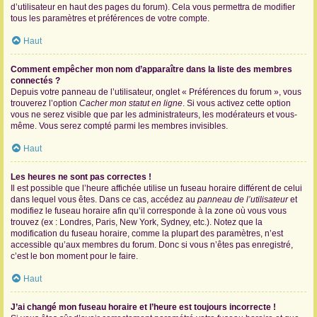
d’utilisateur en haut des pages du forum). Cela vous permettra de modifier
tous les paramètres et préférences de votre compte.
Haut
Comment empêcher mon nom d’apparaître dans la liste des membres
connectés ?
Depuis votre panneau de l’utilisateur, onglet « Préférences du forum », vous
trouverez l’option
Cacher mon statut en ligne
. Si vous activez cette option
vous ne serez visible que par les administrateurs, les modérateurs et vous-
même. Vous serez compté parmi les membres invisibles.
Haut
Les heures ne sont pas correctes !
Il est possible que l’heure affichée utilise un fuseau horaire différent de celui
dans lequel vous êtes. Dans ce cas, accédez au
panneau de l’utilisateur
et
modifiez le fuseau horaire afin qu’il corresponde à la zone où vous vous
trouvez (ex : Londres, Paris, New York, Sydney, etc.). Notez que la
modification du fuseau horaire, comme la plupart des paramètres, n’est
accessible qu’aux membres du forum. Donc si vous n’êtes pas enregistré,
c’est le bon moment pour le faire.
Haut
J’ai changé mon fuseau horaire et l’heure est toujours incorrecte !