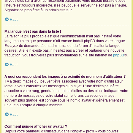
Si vous êtes sûr d’avoir correctement paramétré votre fuseau horaire et que
l’heure est toujours incorrecte, il se peut que le serveur ne soit pas à l’heure.
Signalez ce problème à un administrateur.
Haut
Ma langue n’est pas dans la liste !
La raison la plus probable est que l’administrateur n’ait pas installé votre
langue ou bien que personne n’ait encore traduit phpBB dans votre langue.
Essayez de demander à un administrateur du forum d’installer la langue
désirée. Si elle n’existe pas, n’hésitez pas à créer et partager une nouvelle
traduction. Vous trouverez plus d’informations sur le site Internet de
phpBB
®.
Haut
A quoi correspondent les images à proximité de mon nom d’utilisateur ?
Il y a deux images qui peuvent être associées avec votre nom d’utilisateur
lorsque vous consultez les messages d’un sujet. L’une d’elles peut être
associée à votre rang, généralement des étoiles ou des blocs indiquant votre
nombre de messages ou votre statut sur le forum. La seconde image,
souvent plus grande, est connue sous le nom d’avatar et généralement est
unique ou propre à chaque membre.
Haut
Comment puis-je afficher un avatar ?
Depuis votre panneau d’utilisateur, dans l’onglet « profil » vous pouvez