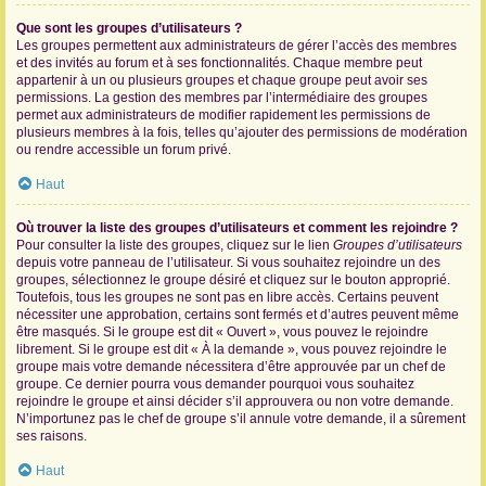
Que sont les groupes d’utilisateurs ?
Les groupes permettent aux administrateurs de gérer l’accès des membres
et des invités au forum et à ses fonctionnalités. Chaque membre peut
appartenir à un ou plusieurs groupes et chaque groupe peut avoir ses
permissions. La gestion des membres par l’intermédiaire des groupes
permet aux administrateurs de modifier rapidement les permissions de
plusieurs membres à la fois, telles qu’ajouter des permissions de modération
ou rendre accessible un forum privé.
Haut
Où trouver la liste des groupes d’utilisateurs et comment les rejoindre ?
Pour consulter la liste des groupes, cliquez sur le lien
Groupes d’utilisateurs
depuis votre panneau de l’utilisateur. Si vous souhaitez rejoindre un des
groupes, sélectionnez le groupe désiré et cliquez sur le bouton approprié.
Toutefois, tous les groupes ne sont pas en libre accès. Certains peuvent
nécessiter une approbation, certains sont fermés et d’autres peuvent même
être masqués. Si le groupe est dit « Ouvert », vous pouvez le rejoindre
librement. Si le groupe est dit « À la demande », vous pouvez rejoindre le
groupe mais votre demande nécessitera d’être approuvée par un chef de
groupe. Ce dernier pourra vous demander pourquoi vous souhaitez
rejoindre le groupe et ainsi décider s’il approuvera ou non votre demande.
N’importunez pas le chef de groupe s’il annule votre demande, il a sûrement
ses raisons.
Haut