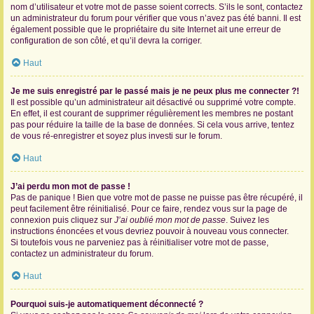
nom d’utilisateur et votre mot de passe soient corrects. S’ils le sont, contactez
un administrateur du forum pour vérifier que vous n’avez pas été banni. Il est
également possible que le propriétaire du site Internet ait une erreur de
configuration de son côté, et qu’il devra la corriger.
Haut
Je me suis enregistré par le passé mais je ne peux plus me connecter ?!
Il est possible qu’un administrateur ait désactivé ou supprimé votre compte.
En effet, il est courant de supprimer régulièrement les membres ne postant
pas pour réduire la taille de la base de données. Si cela vous arrive, tentez
de vous ré-enregistrer et soyez plus investi sur le forum.
Haut
J’ai perdu mon mot de passe !
Pas de panique ! Bien que votre mot de passe ne puisse pas être récupéré, il
peut facilement être réinitialisé. Pour ce faire, rendez vous sur la page de
connexion puis cliquez sur
J’ai oublié mon mot de passe
. Suivez les
instructions énoncées et vous devriez pouvoir à nouveau vous connecter.
Si toutefois vous ne parveniez pas à réinitialiser votre mot de passe,
contactez un administrateur du forum.
Haut
Pourquoi suis-je automatiquement déconnecté ?