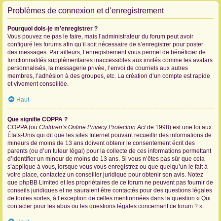
Problèmes de connexion et d’enregistrement
Pourquoi dois-je m’enregistrer ?
Vous pouvez ne pas le faire, mais l’administrateur du forum peut avoir
configuré les forums afin qu’il soit nécessaire de s’enregistrer pour poster
des messages. Par ailleurs, l’enregistrement vous permet de bénéficier de
fonctionnalités supplémentaires inaccessibles aux invités comme les avatars
personnalisés, la messagerie privée, l’envoi de courriels aux autres
membres, l’adhésion à des groupes, etc. La création d’un compte est rapide
et vivement conseillée.
Haut
Que signifie COPPA ?
COPPA (ou
Children’s Online Privacy Protection Act
de 1998) est une loi aux
États-Unis qui dit que les sites Internet pouvant recueillir des informations de
mineurs de moins de 13 ans doivent obtenir le consentement écrit des
parents (ou d’un tuteur légal) pour la collecte de ces informations permettant
d’identifier un mineur de moins de 13 ans. Si vous n’êtes pas sûr que cela
s’applique à vous, lorsque vous vous enregistrez ou que quelqu’un le fait à
votre place, contactez un conseiller juridique pour obtenir son avis. Notez
que phpBB Limited et les propriétaires de ce forum ne peuvent pas fournir de
conseils juridiques et ne sauraient être contactés pour des questions légales
de toutes sortes, à l’exception de celles mentionnées dans la question « Qui
contacter pour les abus ou les questions légales concernant ce forum ? ».