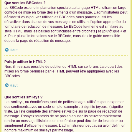
Que sont les BBCodes ?
Le BBCode est une implantation spéciale au langage HTML, offrant un large
contrôle de mise en forme des éléments d’un message. L’administrateur peut
décider si vous pouvez utiliser les BBCodes, vous pouvez aussi les
désactiver dans chacun de vos messages en utilisant l’option appropriée du
formulaire de rédaction de message. Le BBCode lui-même est similaire au
style HTML, mais les balises sont incluses entre crochets [ et ] plutôt que < et
>. Pour plus d’informations sur le BBCode, consultez le guide accessible
depuis la page de rédaction de message.
Haut
Puis-je utiliser le HTML ?
Non, il n’est pas possible de publier du HTML sur ce forum. La plupart des
mises en forme permises par le HTML peuvent être appliquées avec les
BBCodes.
Haut
Que sont les smileys ?
Les smileys, ou émoticônes, sont de petites images utilisées pour exprimer
des sentiments avec un code simple, exemple : :) signifie joyeux, :( signifie
triste. La liste complète des smileys est visible sur la page de rédaction de
message. Essayez toutefois de ne pas en abuser. Ils peuvent rapidement
rendre un message illisible et un modérateur peut décider de les retirer ou
simplement d’effacer le message. L’administrateur peut aussi avoir défini un
nombre maximum de smileys par message.