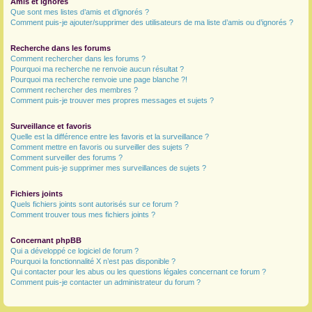
Amis et ignorés
Que sont mes listes d’amis et d’ignorés ?
Comment puis-je ajouter/supprimer des utilisateurs de ma liste d’amis ou d’ignorés ?
Recherche dans les forums
Comment rechercher dans les forums ?
Pourquoi ma recherche ne renvoie aucun résultat ?
Pourquoi ma recherche renvoie une page blanche ?!
Comment rechercher des membres ?
Comment puis-je trouver mes propres messages et sujets ?
Surveillance et favoris
Quelle est la différence entre les favoris et la surveillance ?
Comment mettre en favoris ou surveiller des sujets ?
Comment surveiller des forums ?
Comment puis-je supprimer mes surveillances de sujets ?
Fichiers joints
Quels fichiers joints sont autorisés sur ce forum ?
Comment trouver tous mes fichiers joints ?
Concernant phpBB
Qui a développé ce logiciel de forum ?
Pourquoi la fonctionnalité X n’est pas disponible ?
Qui contacter pour les abus ou les questions légales concernant ce forum ?
Comment puis-je contacter un administrateur du forum ?