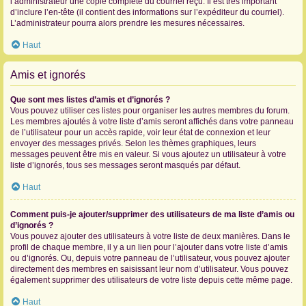
l’administrateur une copie complète du courriel reçu. Il est très important
d’inclure l’en-tête (il contient des informations sur l’expéditeur du courriel).
L’administrateur pourra alors prendre les mesures nécessaires.
Haut
Amis et ignorés
Que sont mes listes d’amis et d’ignorés ?
Vous pouvez utiliser ces listes pour organiser les autres membres du forum.
Les membres ajoutés à votre liste d’amis seront affichés dans votre panneau
de l’utilisateur pour un accès rapide, voir leur état de connexion et leur
envoyer des messages privés. Selon les thèmes graphiques, leurs
messages peuvent être mis en valeur. Si vous ajoutez un utilisateur à votre
liste d’ignorés, tous ses messages seront masqués par défaut.
Haut
Comment puis-je ajouter/supprimer des utilisateurs de ma liste d’amis ou
d’ignorés ?
Vous pouvez ajouter des utilisateurs à votre liste de deux manières. Dans le
profil de chaque membre, il y a un lien pour l’ajouter dans votre liste d’amis
ou d’ignorés. Ou, depuis votre panneau de l’utilisateur, vous pouvez ajouter
directement des membres en saisissant leur nom d’utilisateur. Vous pouvez
également supprimer des utilisateurs de votre liste depuis cette même page.
Haut