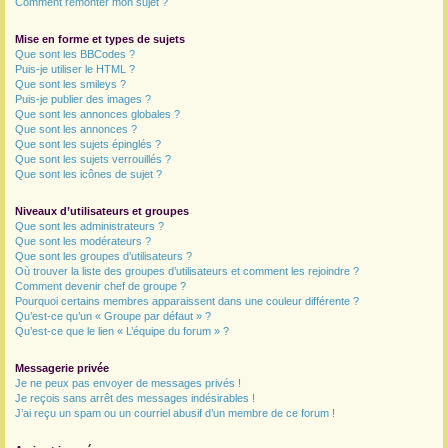
Comment remonter mon sujet ?
Mise en forme et types de sujets
Que sont les BBCodes ?
Puis-je utiliser le HTML ?
Que sont les smileys ?
Puis-je publier des images ?
Que sont les annonces globales ?
Que sont les annonces ?
Que sont les sujets épinglés ?
Que sont les sujets verrouillés ?
Que sont les icônes de sujet ?
Niveaux d’utilisateurs et groupes
Que sont les administrateurs ?
Que sont les modérateurs ?
Que sont les groupes d’utilisateurs ?
Où trouver la liste des groupes d’utilisateurs et comment les rejoindre ?
Comment devenir chef de groupe ?
Pourquoi certains membres apparaissent dans une couleur différente ?
Qu’est-ce qu’un « Groupe par défaut » ?
Qu’est-ce que le lien « L’équipe du forum » ?
Messagerie privée
Je ne peux pas envoyer de messages privés !
Je reçois sans arrêt des messages indésirables !
J’ai reçu un spam ou un courriel abusif d’un membre de ce forum !