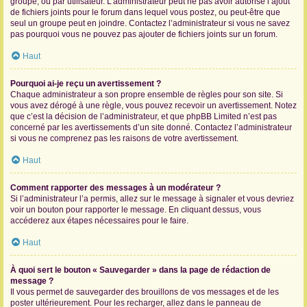
groupe, ou par utilisateur. L’administrateur peut ne pas avoir autorisé l’ajout
de fichiers joints pour le forum dans lequel vous postez, ou peut-être que
seul un groupe peut en joindre. Contactez l’administrateur si vous ne savez
pas pourquoi vous ne pouvez pas ajouter de fichiers joints sur un forum.
Haut
Pourquoi ai-je reçu un avertissement ?
Chaque administrateur a son propre ensemble de règles pour son site. Si
vous avez dérogé à une règle, vous pouvez recevoir un avertissement. Notez
que c’est la décision de l’administrateur, et que phpBB Limited n’est pas
concerné par les avertissements d’un site donné. Contactez l’administrateur
si vous ne comprenez pas les raisons de votre avertissement.
Haut
Comment rapporter des messages à un modérateur ?
Si l’administrateur l’a permis, allez sur le message à signaler et vous devriez
voir un bouton pour rapporter le message. En cliquant dessus, vous
accéderez aux étapes nécessaires pour le faire.
Haut
À quoi sert le bouton « Sauvegarder » dans la page de rédaction de
message ?
Il vous permet de sauvegarder des brouillons de vos messages et de les
poster ultérieurement. Pour les recharger, allez dans le panneau de