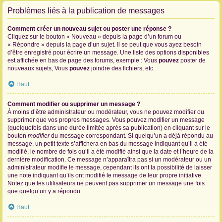
Problèmes liés à la publication de messages
Comment créer un nouveau sujet ou poster une réponse ?
Cliquez sur le bouton « Nouveau » depuis la page d’un forum ou
« Répondre » depuis la page d’un sujet. Il se peut que vous ayez besoin
d’être enregistré pour écrire un message. Une liste des options disponibles
est affichée en bas de page des forums, exemple : Vous
pouvez
poster de
nouveaux sujets, Vous
pouvez
joindre des fichiers, etc.
Haut
Comment modifier ou supprimer un message ?
À moins d’être administrateur ou modérateur, vous ne pouvez modifier ou
supprimer que vos propres messages. Vous pouvez modifier un message
(quelquefois dans une durée limitée après sa publication) en cliquant sur le
bouton
modifier
du message correspondant. Si quelqu’un a déjà répondu au
message, un petit texte s’affichera en bas du message indiquant qu’il a été
modifié, le nombre de fois qu’il a été modifié ainsi que la date et l’heure de la
dernière modification. Ce message n’apparaîtra pas si un modérateur ou un
administrateur modifie le message, cependant ils ont la possibilité de laisser
une note indiquant qu’ils ont modifié le message de leur propre initiative.
Notez que les utilisateurs ne peuvent pas supprimer un message une fois
que quelqu’un y a répondu.
Haut