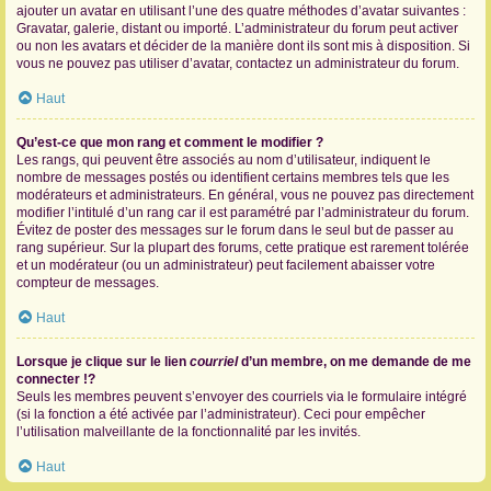
ajouter un avatar en utilisant l’une des quatre méthodes d’avatar suivantes :
Gravatar, galerie, distant ou importé. L’administrateur du forum peut activer
ou non les avatars et décider de la manière dont ils sont mis à disposition. Si
vous ne pouvez pas utiliser d’avatar, contactez un administrateur du forum.
Haut
Qu’est-ce que mon rang et comment le modifier ?
Les rangs, qui peuvent être associés au nom d’utilisateur, indiquent le
nombre de messages postés ou identifient certains membres tels que les
modérateurs et administrateurs. En général, vous ne pouvez pas directement
modifier l’intitulé d’un rang car il est paramétré par l’administrateur du forum.
Évitez de poster des messages sur le forum dans le seul but de passer au
rang supérieur. Sur la plupart des forums, cette pratique est rarement tolérée
et un modérateur (ou un administrateur) peut facilement abaisser votre
compteur de messages.
Haut
Lorsque je clique sur le lien
courriel
d’un membre, on me demande de me
connecter !?
Seuls les membres peuvent s’envoyer des courriels via le formulaire intégré
(si la fonction a été activée par l’administrateur). Ceci pour empêcher
l’utilisation malveillante de la fonctionnalité par les invités.
Haut