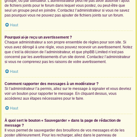
groupe, ou par utilisateur. L’administrateur peut ne pas avoir autorisé l’ajout
de fichiers joints pour le forum dans lequel vous postez, ou peut-être que
seul un groupe peut en joindre. Contactez l’administrateur si vous ne savez
pas pourquoi vous ne pouvez pas ajouter de fichiers joints sur un forum.
Haut
Pourquoi ai-je reçu un avertissement ?
Chaque administrateur a son propre ensemble de règles pour son site. Si
vous avez dérogé à une règle, vous pouvez recevoir un avertissement. Notez
que c’est la décision de l’administrateur, et que phpBB Limited n’est pas
concerné par les avertissements d’un site donné. Contactez l’administrateur
si vous ne comprenez pas les raisons de votre avertissement.
Haut
Comment rapporter des messages à un modérateur ?
Si l’administrateur l’a permis, allez sur le message à signaler et vous devriez
voir un bouton pour rapporter le message. En cliquant dessus, vous
accéderez aux étapes nécessaires pour le faire.
Haut
À quoi sert le bouton « Sauvegarder » dans la page de rédaction de
message ?
Il vous permet de sauvegarder des brouillons de vos messages et de les
poster ultérieurement. Pour les recharger, allez dans le panneau de