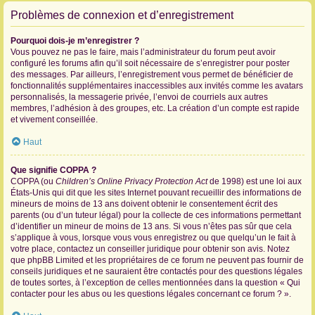
Problèmes de connexion et d’enregistrement
Pourquoi dois-je m’enregistrer ?
Vous pouvez ne pas le faire, mais l’administrateur du forum peut avoir
configuré les forums afin qu’il soit nécessaire de s’enregistrer pour poster
des messages. Par ailleurs, l’enregistrement vous permet de bénéficier de
fonctionnalités supplémentaires inaccessibles aux invités comme les avatars
personnalisés, la messagerie privée, l’envoi de courriels aux autres
membres, l’adhésion à des groupes, etc. La création d’un compte est rapide
et vivement conseillée.
Haut
Que signifie COPPA ?
COPPA (ou
Children’s Online Privacy Protection Act
de 1998) est une loi aux
États-Unis qui dit que les sites Internet pouvant recueillir des informations de
mineurs de moins de 13 ans doivent obtenir le consentement écrit des
parents (ou d’un tuteur légal) pour la collecte de ces informations permettant
d’identifier un mineur de moins de 13 ans. Si vous n’êtes pas sûr que cela
s’applique à vous, lorsque vous vous enregistrez ou que quelqu’un le fait à
votre place, contactez un conseiller juridique pour obtenir son avis. Notez
que phpBB Limited et les propriétaires de ce forum ne peuvent pas fournir de
conseils juridiques et ne sauraient être contactés pour des questions légales
de toutes sortes, à l’exception de celles mentionnées dans la question « Qui
contacter pour les abus ou les questions légales concernant ce forum ? ».