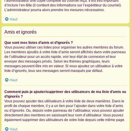
l’administrateur une copie complète du courriel reçu. Il est très important
d’inclure l’en-tête (il contient des informations sur l’expéditeur du courriel).
L’administrateur pourra alors prendre les mesures nécessaires.
Haut
Amis et ignorés
Que sont mes listes d’amis et d’ignorés ?
Vous pouvez utiliser ces listes pour organiser les autres membres du forum.
Les membres ajoutés à votre liste d’amis seront affichés dans votre panneau
de l’utilisateur pour un accès rapide, voir leur état de connexion et leur
envoyer des messages privés. Selon les thèmes graphiques, leurs
messages peuvent être mis en valeur. Si vous ajoutez un utilisateur à votre
liste d’ignorés, tous ses messages seront masqués par défaut.
Haut
Comment puis-je ajouter/supprimer des utilisateurs de ma liste d’amis ou
d’ignorés ?
Vous pouvez ajouter des utilisateurs à votre liste de deux manières. Dans le
profil de chaque membre, il y a un lien pour l’ajouter dans votre liste d’amis
ou d’ignorés. Ou, depuis votre panneau de l’utilisateur, vous pouvez ajouter
directement des membres en saisissant leur nom d’utilisateur. Vous pouvez
également supprimer des utilisateurs de votre liste depuis cette même page.
Haut