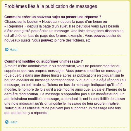
Problèmes liés à la publication de messages
Comment créer un nouveau sujet ou poster une réponse ?
Cliquez sur le bouton « Nouveau » depuis la page d’un forum ou
« Répondre » depuis la page d’un sujet. Il se peut que vous ayez besoin
d’être enregistré pour écrire un message. Une liste des options disponibles
est affichée en bas de page des forums, exemple : Vous
pouvez
poster de
nouveaux sujets, Vous
pouvez
joindre des fichiers, etc.
Haut
Comment modifier ou supprimer un message ?
À moins d’être administrateur ou modérateur, vous ne pouvez modifier ou
supprimer que vos propres messages. Vous pouvez modifier un message
(quelquefois dans une durée limitée après sa publication) en cliquant sur le
bouton
modifier
du message correspondant. Si quelqu’un a déjà répondu au
message, un petit texte s’affichera en bas du message indiquant qu’il a été
modifié, le nombre de fois qu’il a été modifié ainsi que la date et l’heure de la
dernière modification. Ce message n’apparaîtra pas si un modérateur ou un
administrateur modifie le message, cependant ils ont la possibilité de laisser
une note indiquant qu’ils ont modifié le message de leur propre initiative.
Notez que les utilisateurs ne peuvent pas supprimer un message une fois
que quelqu’un y a répondu.
Haut