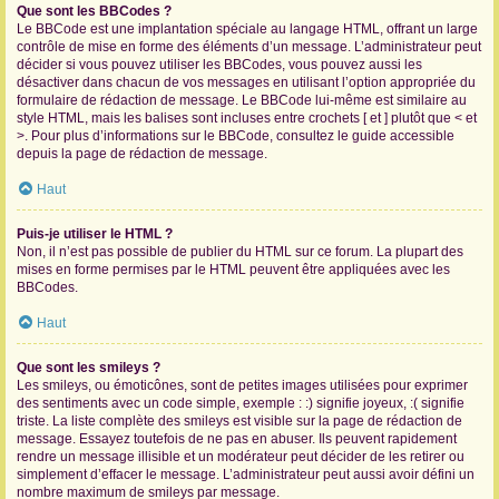
Que sont les BBCodes ?
Le BBCode est une implantation spéciale au langage HTML, offrant un large
contrôle de mise en forme des éléments d’un message. L’administrateur peut
décider si vous pouvez utiliser les BBCodes, vous pouvez aussi les
désactiver dans chacun de vos messages en utilisant l’option appropriée du
formulaire de rédaction de message. Le BBCode lui-même est similaire au
style HTML, mais les balises sont incluses entre crochets [ et ] plutôt que < et
>. Pour plus d’informations sur le BBCode, consultez le guide accessible
depuis la page de rédaction de message.
Haut
Puis-je utiliser le HTML ?
Non, il n’est pas possible de publier du HTML sur ce forum. La plupart des
mises en forme permises par le HTML peuvent être appliquées avec les
BBCodes.
Haut
Que sont les smileys ?
Les smileys, ou émoticônes, sont de petites images utilisées pour exprimer
des sentiments avec un code simple, exemple : :) signifie joyeux, :( signifie
triste. La liste complète des smileys est visible sur la page de rédaction de
message. Essayez toutefois de ne pas en abuser. Ils peuvent rapidement
rendre un message illisible et un modérateur peut décider de les retirer ou
simplement d’effacer le message. L’administrateur peut aussi avoir défini un
nombre maximum de smileys par message.