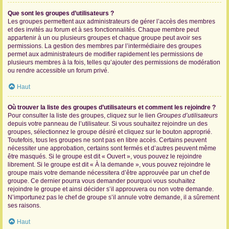
Que sont les groupes d’utilisateurs ?
Les groupes permettent aux administrateurs de gérer l’accès des membres
et des invités au forum et à ses fonctionnalités. Chaque membre peut
appartenir à un ou plusieurs groupes et chaque groupe peut avoir ses
permissions. La gestion des membres par l’intermédiaire des groupes
permet aux administrateurs de modifier rapidement les permissions de
plusieurs membres à la fois, telles qu’ajouter des permissions de modération
ou rendre accessible un forum privé.
Haut
Où trouver la liste des groupes d’utilisateurs et comment les rejoindre ?
Pour consulter la liste des groupes, cliquez sur le lien
Groupes d’utilisateurs
depuis votre panneau de l’utilisateur. Si vous souhaitez rejoindre un des
groupes, sélectionnez le groupe désiré et cliquez sur le bouton approprié.
Toutefois, tous les groupes ne sont pas en libre accès. Certains peuvent
nécessiter une approbation, certains sont fermés et d’autres peuvent même
être masqués. Si le groupe est dit « Ouvert », vous pouvez le rejoindre
librement. Si le groupe est dit « À la demande », vous pouvez rejoindre le
groupe mais votre demande nécessitera d’être approuvée par un chef de
groupe. Ce dernier pourra vous demander pourquoi vous souhaitez
rejoindre le groupe et ainsi décider s’il approuvera ou non votre demande.
N’importunez pas le chef de groupe s’il annule votre demande, il a sûrement
ses raisons.
Haut