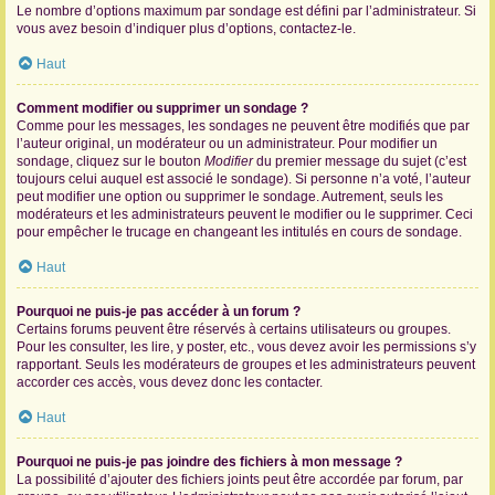
Le nombre d’options maximum par sondage est défini par l’administrateur. Si
vous avez besoin d’indiquer plus d’options, contactez-le.
Haut
Comment modifier ou supprimer un sondage ?
Comme pour les messages, les sondages ne peuvent être modifiés que par
l’auteur original, un modérateur ou un administrateur. Pour modifier un
sondage, cliquez sur le bouton
Modifier
du premier message du sujet (c’est
toujours celui auquel est associé le sondage). Si personne n’a voté, l’auteur
peut modifier une option ou supprimer le sondage. Autrement, seuls les
modérateurs et les administrateurs peuvent le modifier ou le supprimer. Ceci
pour empêcher le trucage en changeant les intitulés en cours de sondage.
Haut
Pourquoi ne puis-je pas accéder à un forum ?
Certains forums peuvent être réservés à certains utilisateurs ou groupes.
Pour les consulter, les lire, y poster, etc., vous devez avoir les permissions s’y
rapportant. Seuls les modérateurs de groupes et les administrateurs peuvent
accorder ces accès, vous devez donc les contacter.
Haut
Pourquoi ne puis-je pas joindre des fichiers à mon message ?
La possibilité d’ajouter des fichiers joints peut être accordée par forum, par