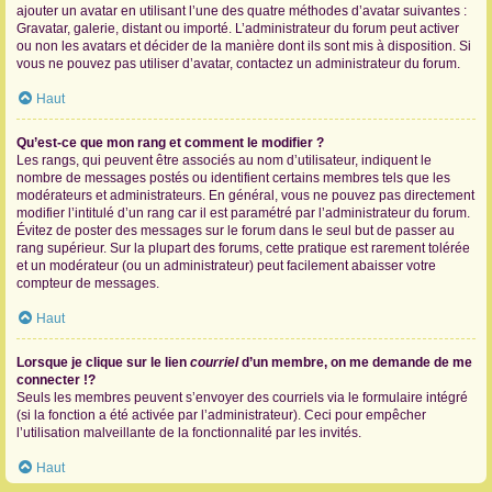
ajouter un avatar en utilisant l’une des quatre méthodes d’avatar suivantes :
Gravatar, galerie, distant ou importé. L’administrateur du forum peut activer
ou non les avatars et décider de la manière dont ils sont mis à disposition. Si
vous ne pouvez pas utiliser d’avatar, contactez un administrateur du forum.
Haut
Qu’est-ce que mon rang et comment le modifier ?
Les rangs, qui peuvent être associés au nom d’utilisateur, indiquent le
nombre de messages postés ou identifient certains membres tels que les
modérateurs et administrateurs. En général, vous ne pouvez pas directement
modifier l’intitulé d’un rang car il est paramétré par l’administrateur du forum.
Évitez de poster des messages sur le forum dans le seul but de passer au
rang supérieur. Sur la plupart des forums, cette pratique est rarement tolérée
et un modérateur (ou un administrateur) peut facilement abaisser votre
compteur de messages.
Haut
Lorsque je clique sur le lien
courriel
d’un membre, on me demande de me
connecter !?
Seuls les membres peuvent s’envoyer des courriels via le formulaire intégré
(si la fonction a été activée par l’administrateur). Ceci pour empêcher
l’utilisation malveillante de la fonctionnalité par les invités.
Haut