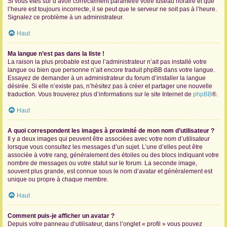
Si vous êtes sûr d’avoir correctement paramétré votre fuseau horaire et que
l’heure est toujours incorrecte, il se peut que le serveur ne soit pas à l’heure.
Signalez ce problème à un administrateur.
Haut
Ma langue n’est pas dans la liste !
La raison la plus probable est que l’administrateur n’ait pas installé votre
langue ou bien que personne n’ait encore traduit phpBB dans votre langue.
Essayez de demander à un administrateur du forum d’installer la langue
désirée. Si elle n’existe pas, n’hésitez pas à créer et partager une nouvelle
traduction. Vous trouverez plus d’informations sur le site Internet de
phpBB
®.
Haut
A quoi correspondent les images à proximité de mon nom d’utilisateur ?
Il y a deux images qui peuvent être associées avec votre nom d’utilisateur
lorsque vous consultez les messages d’un sujet. L’une d’elles peut être
associée à votre rang, généralement des étoiles ou des blocs indiquant votre
nombre de messages ou votre statut sur le forum. La seconde image,
souvent plus grande, est connue sous le nom d’avatar et généralement est
unique ou propre à chaque membre.
Haut
Comment puis-je afficher un avatar ?
Depuis votre panneau d’utilisateur, dans l’onglet « profil » vous pouvez