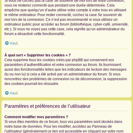
Si vous ne cochez pas la case
Se souvenir de moi
lors de votre connexion,
vous ne resterez connecté que pendant une durée déterminée. Cela
empêche que quelqu’un d’autre utilise votre compte à votre insu en utilisant
le même ordinateur. Pour rester connecté, cochez la case
Se souvenir de
moi
lors de la connexion. Ce n’est pas recommandé si vous utilisez un
ordinateur public pour accéder au forum (bibliothèque, cyber-café, université,
etc.). Si vous ne voyez pas cette case, cela signifie qu’un administrateur du
forum a désactivé cette fonctionnalité.
Haut
À quoi sert « Supprimer les cookies » ?
Cela supprime tous les cookies créés par phpBB qui conservent vos
paramètres d’authentification et votre connexion au forum. Ils fournissent
aussi des fonctionnalités telles que les indicateurs de lecture des messages
(lu ou non lu) si cela a été activé par un administrateur du forum. Si vous
rencontrez des problèmes de connexion ou de déconnexion, la suppression
des cookies pourrait les résoudre.
Haut
Paramètres et préférences de l’utilisateur
Comment modifier mes paramètres ?
Si vous êtes membre de ce forum, tous vos paramètres sont stockés dans
notre base de données. Pour les modifier, accédez au
Panneau de
l’utilisateur
(généralement ce lien est accessible en cliquant sur votre nom