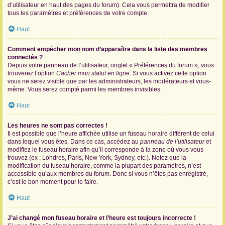
d’utilisateur en haut des pages du forum). Cela vous permettra de modifier
tous les paramètres et préférences de votre compte.
Haut
Comment empêcher mon nom d’apparaître dans la liste des membres
connectés ?
Depuis votre panneau de l’utilisateur, onglet « Préférences du forum », vous
trouverez l’option
Cacher mon statut en ligne
. Si vous activez cette option
vous ne serez visible que par les administrateurs, les modérateurs et vous-
même. Vous serez compté parmi les membres invisibles.
Haut
Les heures ne sont pas correctes !
Il est possible que l’heure affichée utilise un fuseau horaire différent de celui
dans lequel vous êtes. Dans ce cas, accédez au
panneau de l’utilisateur
et
modifiez le fuseau horaire afin qu’il corresponde à la zone où vous vous
trouvez (ex : Londres, Paris, New York, Sydney, etc.). Notez que la
modification du fuseau horaire, comme la plupart des paramètres, n’est
accessible qu’aux membres du forum. Donc si vous n’êtes pas enregistré,
c’est le bon moment pour le faire.
Haut
J’ai changé mon fuseau horaire et l’heure est toujours incorrecte !