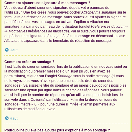
Comment ajouter une signature à mes messages ?
Vous devez d’abord créer une signature depuis votre panneau de
l’utilisateur. Une fois créée, vous pouvez cocher
Attacher ma signature
sur le
formulaire de rédaction de message. Vous pouvez aussi ajouter la signature
par défaut à tous vos messages en activant l’option « Attacher ma
signature » à partir du panneau de l’utilisateur (onglet
Préférences du forum -
-> Modifier les préférences de message
). Par la suite, vous pourrez toujours
empêcher une signature d’être ajoutée à un message en décochant la case
Attacher ma signature
dans le formulaire de rédaction de message.
Haut
Comment créer un sondage ?
Il est facile de créer un sondage, lors de la publication d’un nouveau sujet ou
la modification du premier message d’un sujet (si vous en avez les
permissions), cliquez sur l’onglet
Sondage
sous la partie message (si vous
ne le voyez pas, vous n’avez probablement pas le droit de créer des
sondages). Saisissez le titre du sondage et au moins deux options possibles,
saisissez une option par ligne dans le champ des réponses. Vous pouvez
aussi indiquer le nombre de réponses qu’un utilisateur peut choisir lors de
son vote dans « Option(s) par l’utilisateur », limiter la durée en jours du
sondage (mettre « 0 » pour une durée illimitée) et enfin permettre aux
utilisateurs de modifier leur vote.
Haut
Pourquoi ne puis-je pas ajouter plus d’options à mon sondage ?