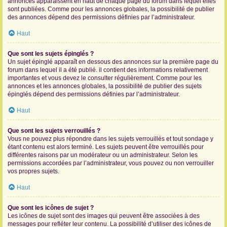
annonces apparaissent en haut de chaque page du forum dans lequel elles
sont publiées. Comme pour les annonces globales, la possibilité de publier
des annonces dépend des permissions définies par l’administrateur.
Haut
Que sont les sujets épinglés ?
Un sujet épinglé apparaît en dessous des annonces sur la première page du
forum dans lequel il a été publié. il contient des informations relativement
importantes et vous devez le consulter régulièrement. Comme pour les
annonces et les annonces globales, la possibilité de publier des sujets
épinglés dépend des permissions définies par l’administrateur.
Haut
Que sont les sujets verrouillés ?
Vous ne pouvez plus répondre dans les sujets verrouillés et tout sondage y
étant contenu est alors terminé. Les sujets peuvent être verrouillés pour
différentes raisons par un modérateur ou un administrateur. Selon les
permissions accordées par l’administrateur, vous pouvez ou non verrouiller
vos propres sujets.
Haut
Que sont les icônes de sujet ?
Les icônes de sujet sont des images qui peuvent être associées à des
messages pour refléter leur contenu. La possibilité d’utiliser des icônes de