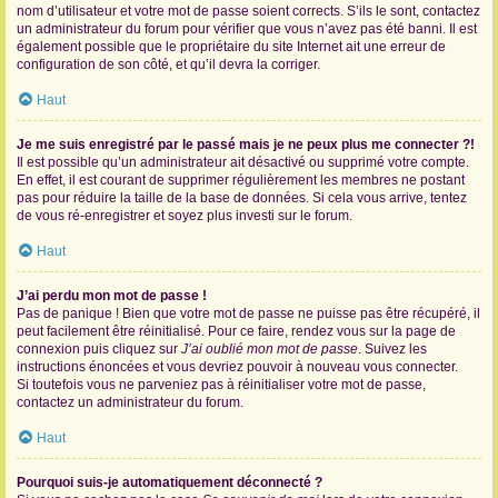
nom d’utilisateur et votre mot de passe soient corrects. S’ils le sont, contactez
un administrateur du forum pour vérifier que vous n’avez pas été banni. Il est
également possible que le propriétaire du site Internet ait une erreur de
configuration de son côté, et qu’il devra la corriger.
Haut
Je me suis enregistré par le passé mais je ne peux plus me connecter ?!
Il est possible qu’un administrateur ait désactivé ou supprimé votre compte.
En effet, il est courant de supprimer régulièrement les membres ne postant
pas pour réduire la taille de la base de données. Si cela vous arrive, tentez
de vous ré-enregistrer et soyez plus investi sur le forum.
Haut
J’ai perdu mon mot de passe !
Pas de panique ! Bien que votre mot de passe ne puisse pas être récupéré, il
peut facilement être réinitialisé. Pour ce faire, rendez vous sur la page de
connexion puis cliquez sur
J’ai oublié mon mot de passe
. Suivez les
instructions énoncées et vous devriez pouvoir à nouveau vous connecter.
Si toutefois vous ne parveniez pas à réinitialiser votre mot de passe,
contactez un administrateur du forum.
Haut
Pourquoi suis-je automatiquement déconnecté ?