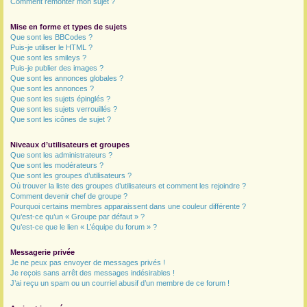
Comment remonter mon sujet ?
Mise en forme et types de sujets
Que sont les BBCodes ?
Puis-je utiliser le HTML ?
Que sont les smileys ?
Puis-je publier des images ?
Que sont les annonces globales ?
Que sont les annonces ?
Que sont les sujets épinglés ?
Que sont les sujets verrouillés ?
Que sont les icônes de sujet ?
Niveaux d’utilisateurs et groupes
Que sont les administrateurs ?
Que sont les modérateurs ?
Que sont les groupes d’utilisateurs ?
Où trouver la liste des groupes d’utilisateurs et comment les rejoindre ?
Comment devenir chef de groupe ?
Pourquoi certains membres apparaissent dans une couleur différente ?
Qu’est-ce qu’un « Groupe par défaut » ?
Qu’est-ce que le lien « L’équipe du forum » ?
Messagerie privée
Je ne peux pas envoyer de messages privés !
Je reçois sans arrêt des messages indésirables !
J’ai reçu un spam ou un courriel abusif d’un membre de ce forum !