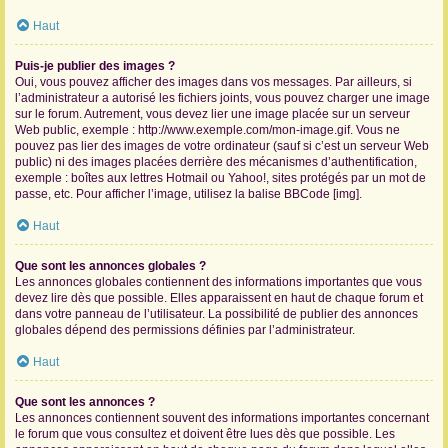
Haut
Puis-je publier des images ?
Oui, vous pouvez afficher des images dans vos messages. Par ailleurs, si
l’administrateur a autorisé les fichiers joints, vous pouvez charger une image
sur le forum. Autrement, vous devez lier une image placée sur un serveur
Web public, exemple : http://www.exemple.com/mon-image.gif. Vous ne
pouvez pas lier des images de votre ordinateur (sauf si c’est un serveur Web
public) ni des images placées derrière des mécanismes d’authentification,
exemple : boîtes aux lettres Hotmail ou Yahoo!, sites protégés par un mot de
passe, etc. Pour afficher l’image, utilisez la balise BBCode [img].
Haut
Que sont les annonces globales ?
Les annonces globales contiennent des informations importantes que vous
devez lire dès que possible. Elles apparaissent en haut de chaque forum et
dans votre panneau de l’utilisateur. La possibilité de publier des annonces
globales dépend des permissions définies par l’administrateur.
Haut
Que sont les annonces ?
Les annonces contiennent souvent des informations importantes concernant
le forum que vous consultez et doivent être lues dès que possible. Les