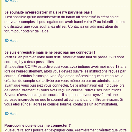
Haut
Je souhaite m’enregistrer, mais je n’y parviens pas !
Il est possible qu’un administrateur du forum ait désactivé la création de
nouveaux comptes. Il peut également avoir banni votre IP ou interdit le nom
d’utilisateur que vous souhaitez utiliser. Contactez un administrateur du
forum pour obtenir de l’aide.
Haut
Je suis enregistré mais je ne peux pas me connecter !
Vérifiez, en premier, votre nom d’utilisateur et votre mot de passe. S’ils sont
corrects, il y a deux possibilités :
Si la gestion COPPA est active et si vous avez indiqué avoir moins de 13 ans
lors de l’enregistrement, alors vous devrez suivre les instructions reçues par
courriel. Certains forums peuvent également nécessiter que toute nouvelle
création de compte soit activée par vous-même ou par un administrateur
avant que vous puissiez vous connecter. Cette information est indiquée lors
de l’enregistrement. Si vous avez reçu un courriel, suivez ses instructions.
Si vous n’avez pas reçu de courriel, il se peut que vous ayez fourni une
adresse incorrecte ou que le courriel ait été traité par un filtre anti-spam. Si
vous êtes sûr de l’adresse courriel fournie, contactez un administrateur.
Haut
Pourquoi ne puis-je pas me connecter ?
Plusieurs raisons pourraient expliquer cela. Premièrement, vérifiez que votre