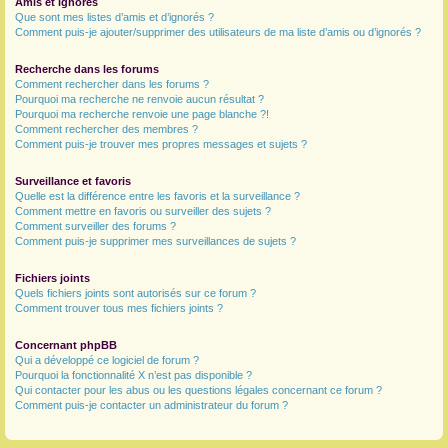
Amis et ignorés
Que sont mes listes d’amis et d’ignorés ?
Comment puis-je ajouter/supprimer des utilisateurs de ma liste d’amis ou d’ignorés ?
Recherche dans les forums
Comment rechercher dans les forums ?
Pourquoi ma recherche ne renvoie aucun résultat ?
Pourquoi ma recherche renvoie une page blanche ?!
Comment rechercher des membres ?
Comment puis-je trouver mes propres messages et sujets ?
Surveillance et favoris
Quelle est la différence entre les favoris et la surveillance ?
Comment mettre en favoris ou surveiller des sujets ?
Comment surveiller des forums ?
Comment puis-je supprimer mes surveillances de sujets ?
Fichiers joints
Quels fichiers joints sont autorisés sur ce forum ?
Comment trouver tous mes fichiers joints ?
Concernant phpBB
Qui a développé ce logiciel de forum ?
Pourquoi la fonctionnalité X n’est pas disponible ?
Qui contacter pour les abus ou les questions légales concernant ce forum ?
Comment puis-je contacter un administrateur du forum ?