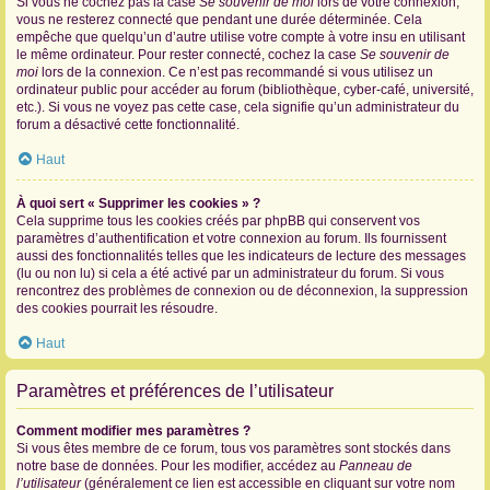
Si vous ne cochez pas la case
Se souvenir de moi
lors de votre connexion,
vous ne resterez connecté que pendant une durée déterminée. Cela
empêche que quelqu’un d’autre utilise votre compte à votre insu en utilisant
le même ordinateur. Pour rester connecté, cochez la case
Se souvenir de
moi
lors de la connexion. Ce n’est pas recommandé si vous utilisez un
ordinateur public pour accéder au forum (bibliothèque, cyber-café, université,
etc.). Si vous ne voyez pas cette case, cela signifie qu’un administrateur du
forum a désactivé cette fonctionnalité.
Haut
À quoi sert « Supprimer les cookies » ?
Cela supprime tous les cookies créés par phpBB qui conservent vos
paramètres d’authentification et votre connexion au forum. Ils fournissent
aussi des fonctionnalités telles que les indicateurs de lecture des messages
(lu ou non lu) si cela a été activé par un administrateur du forum. Si vous
rencontrez des problèmes de connexion ou de déconnexion, la suppression
des cookies pourrait les résoudre.
Haut
Paramètres et préférences de l’utilisateur
Comment modifier mes paramètres ?
Si vous êtes membre de ce forum, tous vos paramètres sont stockés dans
notre base de données. Pour les modifier, accédez au
Panneau de
l’utilisateur
(généralement ce lien est accessible en cliquant sur votre nom