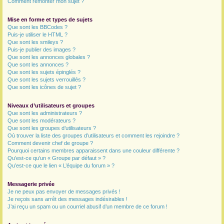
Comment remonter mon sujet ?
Mise en forme et types de sujets
Que sont les BBCodes ?
Puis-je utiliser le HTML ?
Que sont les smileys ?
Puis-je publier des images ?
Que sont les annonces globales ?
Que sont les annonces ?
Que sont les sujets épinglés ?
Que sont les sujets verrouillés ?
Que sont les icônes de sujet ?
Niveaux d’utilisateurs et groupes
Que sont les administrateurs ?
Que sont les modérateurs ?
Que sont les groupes d’utilisateurs ?
Où trouver la liste des groupes d’utilisateurs et comment les rejoindre ?
Comment devenir chef de groupe ?
Pourquoi certains membres apparaissent dans une couleur différente ?
Qu’est-ce qu’un « Groupe par défaut » ?
Qu’est-ce que le lien « L’équipe du forum » ?
Messagerie privée
Je ne peux pas envoyer de messages privés !
Je reçois sans arrêt des messages indésirables !
J’ai reçu un spam ou un courriel abusif d’un membre de ce forum !