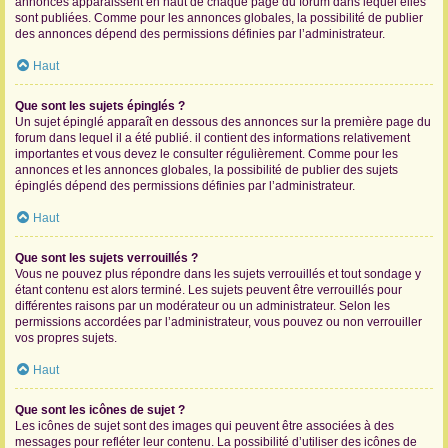
annonces apparaissent en haut de chaque page du forum dans lequel elles
sont publiées. Comme pour les annonces globales, la possibilité de publier
des annonces dépend des permissions définies par l’administrateur.
Haut
Que sont les sujets épinglés ?
Un sujet épinglé apparaît en dessous des annonces sur la première page du
forum dans lequel il a été publié. il contient des informations relativement
importantes et vous devez le consulter régulièrement. Comme pour les
annonces et les annonces globales, la possibilité de publier des sujets
épinglés dépend des permissions définies par l’administrateur.
Haut
Que sont les sujets verrouillés ?
Vous ne pouvez plus répondre dans les sujets verrouillés et tout sondage y
étant contenu est alors terminé. Les sujets peuvent être verrouillés pour
différentes raisons par un modérateur ou un administrateur. Selon les
permissions accordées par l’administrateur, vous pouvez ou non verrouiller
vos propres sujets.
Haut
Que sont les icônes de sujet ?
Les icônes de sujet sont des images qui peuvent être associées à des
messages pour refléter leur contenu. La possibilité d’utiliser des icônes de