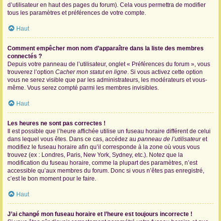
d’utilisateur en haut des pages du forum). Cela vous permettra de modifier
tous les paramètres et préférences de votre compte.
Haut
Comment empêcher mon nom d’apparaître dans la liste des membres
connectés ?
Depuis votre panneau de l’utilisateur, onglet « Préférences du forum », vous
trouverez l’option
Cacher mon statut en ligne
. Si vous activez cette option
vous ne serez visible que par les administrateurs, les modérateurs et vous-
même. Vous serez compté parmi les membres invisibles.
Haut
Les heures ne sont pas correctes !
Il est possible que l’heure affichée utilise un fuseau horaire différent de celui
dans lequel vous êtes. Dans ce cas, accédez au
panneau de l’utilisateur
et
modifiez le fuseau horaire afin qu’il corresponde à la zone où vous vous
trouvez (ex : Londres, Paris, New York, Sydney, etc.). Notez que la
modification du fuseau horaire, comme la plupart des paramètres, n’est
accessible qu’aux membres du forum. Donc si vous n’êtes pas enregistré,
c’est le bon moment pour le faire.
Haut
J’ai changé mon fuseau horaire et l’heure est toujours incorrecte !