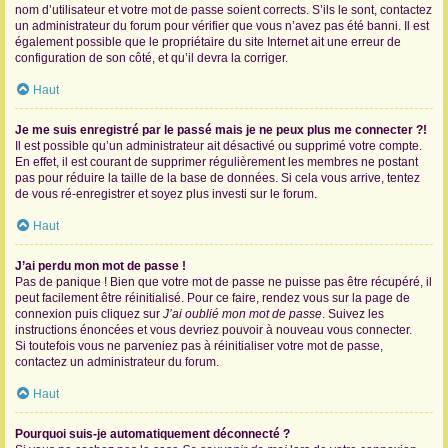
nom d’utilisateur et votre mot de passe soient corrects. S’ils le sont, contactez
un administrateur du forum pour vérifier que vous n’avez pas été banni. Il est
également possible que le propriétaire du site Internet ait une erreur de
configuration de son côté, et qu’il devra la corriger.
Haut
Je me suis enregistré par le passé mais je ne peux plus me connecter ?!
Il est possible qu’un administrateur ait désactivé ou supprimé votre compte.
En effet, il est courant de supprimer régulièrement les membres ne postant
pas pour réduire la taille de la base de données. Si cela vous arrive, tentez
de vous ré-enregistrer et soyez plus investi sur le forum.
Haut
J’ai perdu mon mot de passe !
Pas de panique ! Bien que votre mot de passe ne puisse pas être récupéré, il
peut facilement être réinitialisé. Pour ce faire, rendez vous sur la page de
connexion puis cliquez sur
J’ai oublié mon mot de passe
. Suivez les
instructions énoncées et vous devriez pouvoir à nouveau vous connecter.
Si toutefois vous ne parveniez pas à réinitialiser votre mot de passe,
contactez un administrateur du forum.
Haut
Pourquoi suis-je automatiquement déconnecté ?