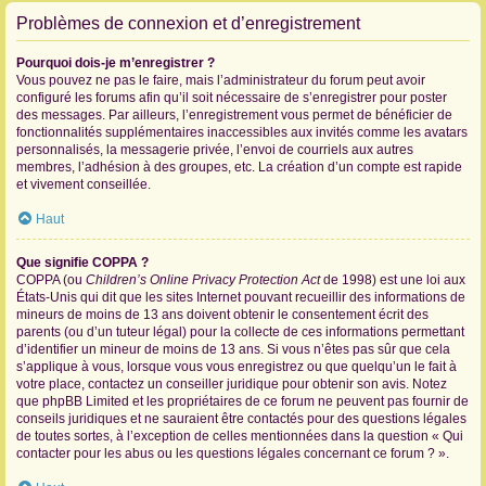
Problèmes de connexion et d’enregistrement
Pourquoi dois-je m’enregistrer ?
Vous pouvez ne pas le faire, mais l’administrateur du forum peut avoir
configuré les forums afin qu’il soit nécessaire de s’enregistrer pour poster
des messages. Par ailleurs, l’enregistrement vous permet de bénéficier de
fonctionnalités supplémentaires inaccessibles aux invités comme les avatars
personnalisés, la messagerie privée, l’envoi de courriels aux autres
membres, l’adhésion à des groupes, etc. La création d’un compte est rapide
et vivement conseillée.
Haut
Que signifie COPPA ?
COPPA (ou
Children’s Online Privacy Protection Act
de 1998) est une loi aux
États-Unis qui dit que les sites Internet pouvant recueillir des informations de
mineurs de moins de 13 ans doivent obtenir le consentement écrit des
parents (ou d’un tuteur légal) pour la collecte de ces informations permettant
d’identifier un mineur de moins de 13 ans. Si vous n’êtes pas sûr que cela
s’applique à vous, lorsque vous vous enregistrez ou que quelqu’un le fait à
votre place, contactez un conseiller juridique pour obtenir son avis. Notez
que phpBB Limited et les propriétaires de ce forum ne peuvent pas fournir de
conseils juridiques et ne sauraient être contactés pour des questions légales
de toutes sortes, à l’exception de celles mentionnées dans la question « Qui
contacter pour les abus ou les questions légales concernant ce forum ? ».