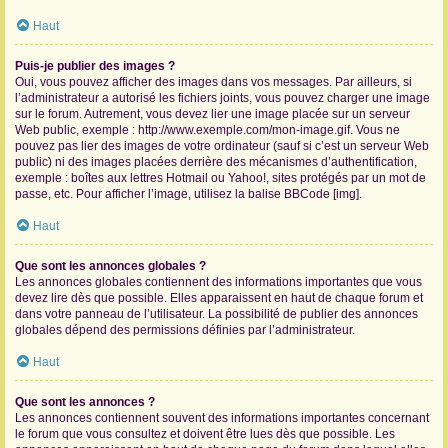
Haut
Puis-je publier des images ?
Oui, vous pouvez afficher des images dans vos messages. Par ailleurs, si
l’administrateur a autorisé les fichiers joints, vous pouvez charger une image
sur le forum. Autrement, vous devez lier une image placée sur un serveur
Web public, exemple : http://www.exemple.com/mon-image.gif. Vous ne
pouvez pas lier des images de votre ordinateur (sauf si c’est un serveur Web
public) ni des images placées derrière des mécanismes d’authentification,
exemple : boîtes aux lettres Hotmail ou Yahoo!, sites protégés par un mot de
passe, etc. Pour afficher l’image, utilisez la balise BBCode [img].
Haut
Que sont les annonces globales ?
Les annonces globales contiennent des informations importantes que vous
devez lire dès que possible. Elles apparaissent en haut de chaque forum et
dans votre panneau de l’utilisateur. La possibilité de publier des annonces
globales dépend des permissions définies par l’administrateur.
Haut
Que sont les annonces ?
Les annonces contiennent souvent des informations importantes concernant
le forum que vous consultez et doivent être lues dès que possible. Les