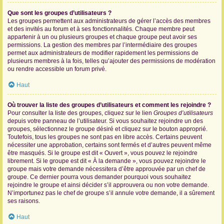
Que sont les groupes d’utilisateurs ?
Les groupes permettent aux administrateurs de gérer l’accès des membres
et des invités au forum et à ses fonctionnalités. Chaque membre peut
appartenir à un ou plusieurs groupes et chaque groupe peut avoir ses
permissions. La gestion des membres par l’intermédiaire des groupes
permet aux administrateurs de modifier rapidement les permissions de
plusieurs membres à la fois, telles qu’ajouter des permissions de modération
ou rendre accessible un forum privé.
Haut
Où trouver la liste des groupes d’utilisateurs et comment les rejoindre ?
Pour consulter la liste des groupes, cliquez sur le lien
Groupes d’utilisateurs
depuis votre panneau de l’utilisateur. Si vous souhaitez rejoindre un des
groupes, sélectionnez le groupe désiré et cliquez sur le bouton approprié.
Toutefois, tous les groupes ne sont pas en libre accès. Certains peuvent
nécessiter une approbation, certains sont fermés et d’autres peuvent même
être masqués. Si le groupe est dit « Ouvert », vous pouvez le rejoindre
librement. Si le groupe est dit « À la demande », vous pouvez rejoindre le
groupe mais votre demande nécessitera d’être approuvée par un chef de
groupe. Ce dernier pourra vous demander pourquoi vous souhaitez
rejoindre le groupe et ainsi décider s’il approuvera ou non votre demande.
N’importunez pas le chef de groupe s’il annule votre demande, il a sûrement
ses raisons.
Haut