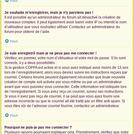
Haut
Je souhaite m’enregistrer, mais je n’y parviens pas !
Il est possible qu’un administrateur du forum ait désactivé la création de
nouveaux comptes. Il peut également avoir banni votre IP ou interdit le nom
d’utilisateur que vous souhaitez utiliser. Contactez un administrateur du
forum pour obtenir de l’aide.
Haut
Je suis enregistré mais je ne peux pas me connecter !
Vérifiez, en premier, votre nom d’utilisateur et votre mot de passe. S’ils sont
corrects, il y a deux possibilités :
Si la gestion COPPA est active et si vous avez indiqué avoir moins de 13 ans
lors de l’enregistrement, alors vous devrez suivre les instructions reçues par
courriel. Certains forums peuvent également nécessiter que toute nouvelle
création de compte soit activée par vous-même ou par un administrateur
avant que vous puissiez vous connecter. Cette information est indiquée lors
de l’enregistrement. Si vous avez reçu un courriel, suivez ses instructions.
Si vous n’avez pas reçu de courriel, il se peut que vous ayez fourni une
adresse incorrecte ou que le courriel ait été traité par un filtre anti-spam. Si
vous êtes sûr de l’adresse courriel fournie, contactez un administrateur.
Haut
Pourquoi ne puis-je pas me connecter ?
Plusieurs raisons pourraient expliquer cela. Premièrement, vérifiez que votre