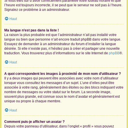
Si vous êtes sûr d’avoir correctement paramétré votre fuseau horaire et que
l’heure est toujours incorrecte, il se peut que le serveur ne soit pas à l’heure.
Signalez ce problème à un administrateur.
Haut
Ma langue n’est pas dans la liste !
La raison la plus probable est que l’administrateur n’ait pas installé votre
langue ou bien que personne n’ait encore traduit phpBB dans votre langue.
Essayez de demander à un administrateur du forum d’installer la langue
désirée. Si elle n’existe pas, n’hésitez pas à créer et partager une nouvelle
traduction. Vous trouverez plus d’informations sur le site Internet de
phpBB
®.
Haut
A quoi correspondent les images à proximité de mon nom d’utilisateur ?
Il y a deux images qui peuvent être associées avec votre nom d’utilisateur
lorsque vous consultez les messages d’un sujet. L’une d’elles peut être
associée à votre rang, généralement des étoiles ou des blocs indiquant votre
nombre de messages ou votre statut sur le forum. La seconde image,
souvent plus grande, est connue sous le nom d’avatar et généralement est
unique ou propre à chaque membre.
Haut
Comment puis-je afficher un avatar ?
Depuis votre panneau d’utilisateur, dans l’onglet « profil » vous pouvez