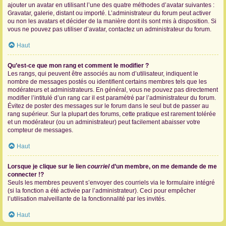
ajouter un avatar en utilisant l’une des quatre méthodes d’avatar suivantes :
Gravatar, galerie, distant ou importé. L’administrateur du forum peut activer
ou non les avatars et décider de la manière dont ils sont mis à disposition. Si
vous ne pouvez pas utiliser d’avatar, contactez un administrateur du forum.
Haut
Qu’est-ce que mon rang et comment le modifier ?
Les rangs, qui peuvent être associés au nom d’utilisateur, indiquent le
nombre de messages postés ou identifient certains membres tels que les
modérateurs et administrateurs. En général, vous ne pouvez pas directement
modifier l’intitulé d’un rang car il est paramétré par l’administrateur du forum.
Évitez de poster des messages sur le forum dans le seul but de passer au
rang supérieur. Sur la plupart des forums, cette pratique est rarement tolérée
et un modérateur (ou un administrateur) peut facilement abaisser votre
compteur de messages.
Haut
Lorsque je clique sur le lien
courriel
d’un membre, on me demande de me
connecter !?
Seuls les membres peuvent s’envoyer des courriels via le formulaire intégré
(si la fonction a été activée par l’administrateur). Ceci pour empêcher
l’utilisation malveillante de la fonctionnalité par les invités.
Haut