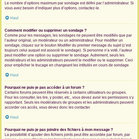
Le nombre d’options maximum par sondage est défini par l’administrateur. Si
vous avez besoin d’indiquer plus d’options, contactez-le.
Haut
Comment modifier ou supprimer un sondage ?
Comme pour les messages, les sondages ne peuvent être modifiés que par
l’auteur original, un modérateur ou un administrateur. Pour modifier un
sondage, cliquez sur le bouton
Modifier
du premier message du sujet (c’est
toujours celui auquel est associé le sondage). Si personne n’a voté, l’auteur
peut modifier une option ou supprimer le sondage. Autrement, seuls les
modérateurs et les administrateurs peuvent le modifier ou le supprimer. Ceci
pour empêcher le trucage en changeant les intitulés en cours de sondage.
Haut
Pourquoi ne puis-je pas accéder à un forum ?
Certains forums peuvent être réservés à certains utilisateurs ou groupes.
Pour les consulter, les lire, y poster, etc., vous devez avoir les permissions s’y
rapportant. Seuls les modérateurs de groupes et les administrateurs peuvent
accorder ces accès, vous devez donc les contacter.
Haut
Pourquoi ne puis-je pas joindre des fichiers à mon message ?
La possibilité d’ajouter des fichiers joints peut être accordée par forum, par