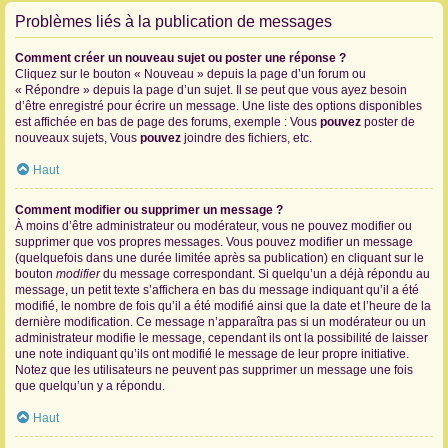
Problèmes liés à la publication de messages
Comment créer un nouveau sujet ou poster une réponse ?
Cliquez sur le bouton « Nouveau » depuis la page d’un forum ou
« Répondre » depuis la page d’un sujet. Il se peut que vous ayez besoin
d’être enregistré pour écrire un message. Une liste des options disponibles
est affichée en bas de page des forums, exemple : Vous
pouvez
poster de
nouveaux sujets, Vous
pouvez
joindre des fichiers, etc.
Haut
Comment modifier ou supprimer un message ?
À moins d’être administrateur ou modérateur, vous ne pouvez modifier ou
supprimer que vos propres messages. Vous pouvez modifier un message
(quelquefois dans une durée limitée après sa publication) en cliquant sur le
bouton
modifier
du message correspondant. Si quelqu’un a déjà répondu au
message, un petit texte s’affichera en bas du message indiquant qu’il a été
modifié, le nombre de fois qu’il a été modifié ainsi que la date et l’heure de la
dernière modification. Ce message n’apparaîtra pas si un modérateur ou un
administrateur modifie le message, cependant ils ont la possibilité de laisser
une note indiquant qu’ils ont modifié le message de leur propre initiative.
Notez que les utilisateurs ne peuvent pas supprimer un message une fois
que quelqu’un y a répondu.
Haut