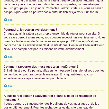
groupe, ou par utilisateur. L’administrateur peut ne pas avoir autorisé l’ajout
de fichiers joints pour le forum dans lequel vous postez, ou peut-être que
seul un groupe peut en joindre. Contactez l’administrateur si vous ne savez
pas pourquoi vous ne pouvez pas ajouter de fichiers joints sur un forum.
Haut
Pourquoi ai-je reçu un avertissement ?
Chaque administrateur a son propre ensemble de règles pour son site. Si
vous avez dérogé à une règle, vous pouvez recevoir un avertissement. Notez
que c’est la décision de l’administrateur, et que phpBB Limited n’est pas
concerné par les avertissements d’un site donné. Contactez l’administrateur
si vous ne comprenez pas les raisons de votre avertissement.
Haut
Comment rapporter des messages à un modérateur ?
Si l’administrateur l’a permis, allez sur le message à signaler et vous devriez
voir un bouton pour rapporter le message. En cliquant dessus, vous
accéderez aux étapes nécessaires pour le faire.
Haut
À quoi sert le bouton « Sauvegarder » dans la page de rédaction de
message ?
Il vous permet de sauvegarder des brouillons de vos messages et de les
poster ultérieurement. Pour les recharger, allez dans le panneau de