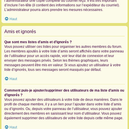
l’administrateur une copie complète du courriel reçu. Il est très important
d’inclure l’en-tête (il contient des informations sur l’expéditeur du courriel).
L’administrateur pourra alors prendre les mesures nécessaires.
Haut
Amis et ignorés
Que sont mes listes d’amis et d’ignorés ?
Vous pouvez utiliser ces listes pour organiser les autres membres du forum.
Les membres ajoutés à votre liste d’amis seront affichés dans votre panneau
de l’utilisateur pour un accès rapide, voir leur état de connexion et leur
envoyer des messages privés. Selon les thèmes graphiques, leurs
messages peuvent être mis en valeur. Si vous ajoutez un utilisateur à votre
liste d’ignorés, tous ses messages seront masqués par défaut.
Haut
Comment puis-je ajouter/supprimer des utilisateurs de ma liste d’amis ou
d’ignorés ?
Vous pouvez ajouter des utilisateurs à votre liste de deux manières. Dans le
profil de chaque membre, il y a un lien pour l’ajouter dans votre liste d’amis
ou d’ignorés. Ou, depuis votre panneau de l’utilisateur, vous pouvez ajouter
directement des membres en saisissant leur nom d’utilisateur. Vous pouvez
également supprimer des utilisateurs de votre liste depuis cette même page.
Haut