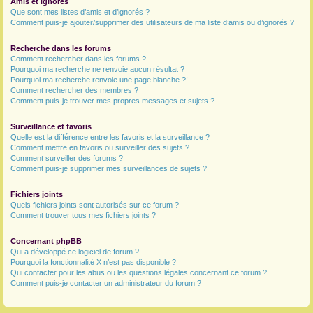
Amis et ignorés
Que sont mes listes d’amis et d’ignorés ?
Comment puis-je ajouter/supprimer des utilisateurs de ma liste d’amis ou d’ignorés ?
Recherche dans les forums
Comment rechercher dans les forums ?
Pourquoi ma recherche ne renvoie aucun résultat ?
Pourquoi ma recherche renvoie une page blanche ?!
Comment rechercher des membres ?
Comment puis-je trouver mes propres messages et sujets ?
Surveillance et favoris
Quelle est la différence entre les favoris et la surveillance ?
Comment mettre en favoris ou surveiller des sujets ?
Comment surveiller des forums ?
Comment puis-je supprimer mes surveillances de sujets ?
Fichiers joints
Quels fichiers joints sont autorisés sur ce forum ?
Comment trouver tous mes fichiers joints ?
Concernant phpBB
Qui a développé ce logiciel de forum ?
Pourquoi la fonctionnalité X n’est pas disponible ?
Qui contacter pour les abus ou les questions légales concernant ce forum ?
Comment puis-je contacter un administrateur du forum ?