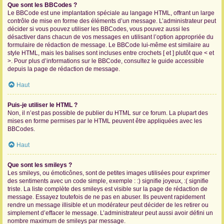
Que sont les BBCodes ?
Le BBCode est une implantation spéciale au langage HTML, offrant un large
contrôle de mise en forme des éléments d’un message. L’administrateur peut
décider si vous pouvez utiliser les BBCodes, vous pouvez aussi les
désactiver dans chacun de vos messages en utilisant l’option appropriée du
formulaire de rédaction de message. Le BBCode lui-même est similaire au
style HTML, mais les balises sont incluses entre crochets [ et ] plutôt que < et
>. Pour plus d’informations sur le BBCode, consultez le guide accessible
depuis la page de rédaction de message.
Haut
Puis-je utiliser le HTML ?
Non, il n’est pas possible de publier du HTML sur ce forum. La plupart des
mises en forme permises par le HTML peuvent être appliquées avec les
BBCodes.
Haut
Que sont les smileys ?
Les smileys, ou émoticônes, sont de petites images utilisées pour exprimer
des sentiments avec un code simple, exemple : :) signifie joyeux, :( signifie
triste. La liste complète des smileys est visible sur la page de rédaction de
message. Essayez toutefois de ne pas en abuser. Ils peuvent rapidement
rendre un message illisible et un modérateur peut décider de les retirer ou
simplement d’effacer le message. L’administrateur peut aussi avoir défini un
nombre maximum de smileys par message.