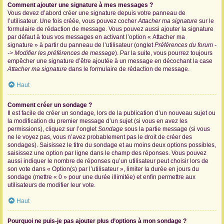
Comment ajouter une signature à mes messages ?
Vous devez d’abord créer une signature depuis votre panneau de
l’utilisateur. Une fois créée, vous pouvez cocher
Attacher ma signature
sur le
formulaire de rédaction de message. Vous pouvez aussi ajouter la signature
par défaut à tous vos messages en activant l’option « Attacher ma
signature » à partir du panneau de l’utilisateur (onglet
Préférences du forum -
-> Modifier les préférences de message
). Par la suite, vous pourrez toujours
empêcher une signature d’être ajoutée à un message en décochant la case
Attacher ma signature
dans le formulaire de rédaction de message.
Haut
Comment créer un sondage ?
Il est facile de créer un sondage, lors de la publication d’un nouveau sujet ou
la modification du premier message d’un sujet (si vous en avez les
permissions), cliquez sur l’onglet
Sondage
sous la partie message (si vous
ne le voyez pas, vous n’avez probablement pas le droit de créer des
sondages). Saisissez le titre du sondage et au moins deux options possibles,
saisissez une option par ligne dans le champ des réponses. Vous pouvez
aussi indiquer le nombre de réponses qu’un utilisateur peut choisir lors de
son vote dans « Option(s) par l’utilisateur », limiter la durée en jours du
sondage (mettre « 0 » pour une durée illimitée) et enfin permettre aux
utilisateurs de modifier leur vote.
Haut
Pourquoi ne puis-je pas ajouter plus d’options à mon sondage ?