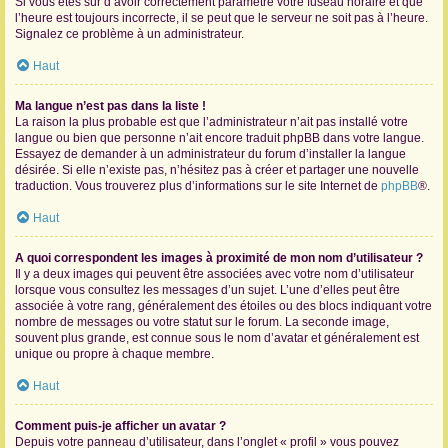
Si vous êtes sûr d’avoir correctement paramétré votre fuseau horaire et que
l’heure est toujours incorrecte, il se peut que le serveur ne soit pas à l’heure.
Signalez ce problème à un administrateur.
Haut
Ma langue n’est pas dans la liste !
La raison la plus probable est que l’administrateur n’ait pas installé votre
langue ou bien que personne n’ait encore traduit phpBB dans votre langue.
Essayez de demander à un administrateur du forum d’installer la langue
désirée. Si elle n’existe pas, n’hésitez pas à créer et partager une nouvelle
traduction. Vous trouverez plus d’informations sur le site Internet de
phpBB
®.
Haut
A quoi correspondent les images à proximité de mon nom d’utilisateur ?
Il y a deux images qui peuvent être associées avec votre nom d’utilisateur
lorsque vous consultez les messages d’un sujet. L’une d’elles peut être
associée à votre rang, généralement des étoiles ou des blocs indiquant votre
nombre de messages ou votre statut sur le forum. La seconde image,
souvent plus grande, est connue sous le nom d’avatar et généralement est
unique ou propre à chaque membre.
Haut
Comment puis-je afficher un avatar ?
Depuis votre panneau d’utilisateur, dans l’onglet « profil » vous pouvez