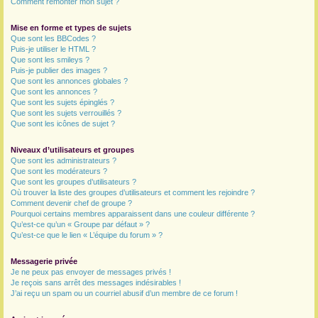
Comment remonter mon sujet ?
Mise en forme et types de sujets
Que sont les BBCodes ?
Puis-je utiliser le HTML ?
Que sont les smileys ?
Puis-je publier des images ?
Que sont les annonces globales ?
Que sont les annonces ?
Que sont les sujets épinglés ?
Que sont les sujets verrouillés ?
Que sont les icônes de sujet ?
Niveaux d’utilisateurs et groupes
Que sont les administrateurs ?
Que sont les modérateurs ?
Que sont les groupes d’utilisateurs ?
Où trouver la liste des groupes d’utilisateurs et comment les rejoindre ?
Comment devenir chef de groupe ?
Pourquoi certains membres apparaissent dans une couleur différente ?
Qu’est-ce qu’un « Groupe par défaut » ?
Qu’est-ce que le lien « L’équipe du forum » ?
Messagerie privée
Je ne peux pas envoyer de messages privés !
Je reçois sans arrêt des messages indésirables !
J’ai reçu un spam ou un courriel abusif d’un membre de ce forum !