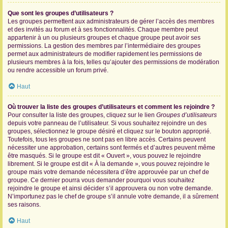
Que sont les groupes d’utilisateurs ?
Les groupes permettent aux administrateurs de gérer l’accès des membres
et des invités au forum et à ses fonctionnalités. Chaque membre peut
appartenir à un ou plusieurs groupes et chaque groupe peut avoir ses
permissions. La gestion des membres par l’intermédiaire des groupes
permet aux administrateurs de modifier rapidement les permissions de
plusieurs membres à la fois, telles qu’ajouter des permissions de modération
ou rendre accessible un forum privé.
Haut
Où trouver la liste des groupes d’utilisateurs et comment les rejoindre ?
Pour consulter la liste des groupes, cliquez sur le lien
Groupes d’utilisateurs
depuis votre panneau de l’utilisateur. Si vous souhaitez rejoindre un des
groupes, sélectionnez le groupe désiré et cliquez sur le bouton approprié.
Toutefois, tous les groupes ne sont pas en libre accès. Certains peuvent
nécessiter une approbation, certains sont fermés et d’autres peuvent même
être masqués. Si le groupe est dit « Ouvert », vous pouvez le rejoindre
librement. Si le groupe est dit « À la demande », vous pouvez rejoindre le
groupe mais votre demande nécessitera d’être approuvée par un chef de
groupe. Ce dernier pourra vous demander pourquoi vous souhaitez
rejoindre le groupe et ainsi décider s’il approuvera ou non votre demande.
N’importunez pas le chef de groupe s’il annule votre demande, il a sûrement
ses raisons.
Haut