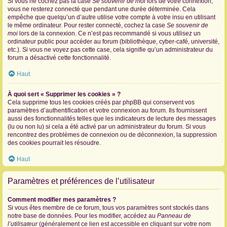
Si vous ne cochez pas la case
Se souvenir de moi
lors de votre connexion,
vous ne resterez connecté que pendant une durée déterminée. Cela
empêche que quelqu’un d’autre utilise votre compte à votre insu en utilisant
le même ordinateur. Pour rester connecté, cochez la case
Se souvenir de
moi
lors de la connexion. Ce n’est pas recommandé si vous utilisez un
ordinateur public pour accéder au forum (bibliothèque, cyber-café, université,
etc.). Si vous ne voyez pas cette case, cela signifie qu’un administrateur du
forum a désactivé cette fonctionnalité.
Haut
À quoi sert « Supprimer les cookies » ?
Cela supprime tous les cookies créés par phpBB qui conservent vos
paramètres d’authentification et votre connexion au forum. Ils fournissent
aussi des fonctionnalités telles que les indicateurs de lecture des messages
(lu ou non lu) si cela a été activé par un administrateur du forum. Si vous
rencontrez des problèmes de connexion ou de déconnexion, la suppression
des cookies pourrait les résoudre.
Haut
Paramètres et préférences de l’utilisateur
Comment modifier mes paramètres ?
Si vous êtes membre de ce forum, tous vos paramètres sont stockés dans
notre base de données. Pour les modifier, accédez au
Panneau de
l’utilisateur
(généralement ce lien est accessible en cliquant sur votre nom