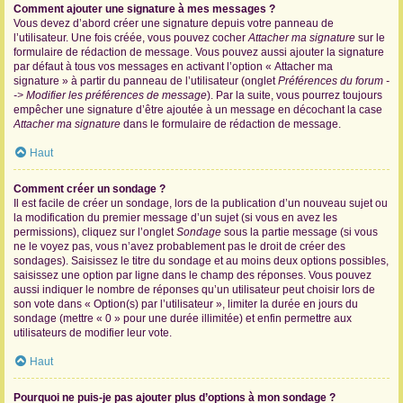
Comment ajouter une signature à mes messages ?
Vous devez d’abord créer une signature depuis votre panneau de
l’utilisateur. Une fois créée, vous pouvez cocher
Attacher ma signature
sur le
formulaire de rédaction de message. Vous pouvez aussi ajouter la signature
par défaut à tous vos messages en activant l’option « Attacher ma
signature » à partir du panneau de l’utilisateur (onglet
Préférences du forum -
-> Modifier les préférences de message
). Par la suite, vous pourrez toujours
empêcher une signature d’être ajoutée à un message en décochant la case
Attacher ma signature
dans le formulaire de rédaction de message.
Haut
Comment créer un sondage ?
Il est facile de créer un sondage, lors de la publication d’un nouveau sujet ou
la modification du premier message d’un sujet (si vous en avez les
permissions), cliquez sur l’onglet
Sondage
sous la partie message (si vous
ne le voyez pas, vous n’avez probablement pas le droit de créer des
sondages). Saisissez le titre du sondage et au moins deux options possibles,
saisissez une option par ligne dans le champ des réponses. Vous pouvez
aussi indiquer le nombre de réponses qu’un utilisateur peut choisir lors de
son vote dans « Option(s) par l’utilisateur », limiter la durée en jours du
sondage (mettre « 0 » pour une durée illimitée) et enfin permettre aux
utilisateurs de modifier leur vote.
Haut
Pourquoi ne puis-je pas ajouter plus d’options à mon sondage ?