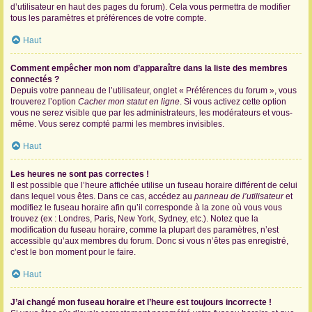
d’utilisateur en haut des pages du forum). Cela vous permettra de modifier
tous les paramètres et préférences de votre compte.
Haut
Comment empêcher mon nom d’apparaître dans la liste des membres
connectés ?
Depuis votre panneau de l’utilisateur, onglet « Préférences du forum », vous
trouverez l’option
Cacher mon statut en ligne
. Si vous activez cette option
vous ne serez visible que par les administrateurs, les modérateurs et vous-
même. Vous serez compté parmi les membres invisibles.
Haut
Les heures ne sont pas correctes !
Il est possible que l’heure affichée utilise un fuseau horaire différent de celui
dans lequel vous êtes. Dans ce cas, accédez au
panneau de l’utilisateur
et
modifiez le fuseau horaire afin qu’il corresponde à la zone où vous vous
trouvez (ex : Londres, Paris, New York, Sydney, etc.). Notez que la
modification du fuseau horaire, comme la plupart des paramètres, n’est
accessible qu’aux membres du forum. Donc si vous n’êtes pas enregistré,
c’est le bon moment pour le faire.
Haut
J’ai changé mon fuseau horaire et l’heure est toujours incorrecte !