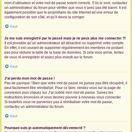
nom d’utilisateur et votre mot de passe soient corrects. S’ils le sont, contactez
un administrateur du forum pour vérifier que vous n’avez pas été banni. Il est
également possible que le propriétaire du site Internet ait une erreur de
configuration de son côté, et qu’il devra la corriger.
Haut
Je me suis enregistré par le passé mais je ne peux plus me connecter ?!
Il est possible qu’un administrateur ait désactivé ou supprimé votre compte.
En effet, il est courant de supprimer régulièrement les membres ne postant
pas pour réduire la taille de la base de données. Si cela vous arrive, tentez
de vous ré-enregistrer et soyez plus investi sur le forum.
Haut
J’ai perdu mon mot de passe !
Pas de panique ! Bien que votre mot de passe ne puisse pas être récupéré, il
peut facilement être réinitialisé. Pour ce faire, rendez vous sur la page de
connexion puis cliquez sur
J’ai oublié mon mot de passe
. Suivez les
instructions énoncées et vous devriez pouvoir à nouveau vous connecter.
Si toutefois vous ne parveniez pas à réinitialiser votre mot de passe,
contactez un administrateur du forum.
Haut
Pourquoi suis-je automatiquement déconnecté ?