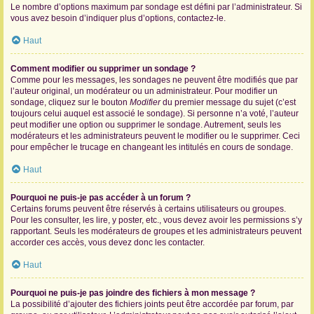
Le nombre d’options maximum par sondage est défini par l’administrateur. Si
vous avez besoin d’indiquer plus d’options, contactez-le.
Haut
Comment modifier ou supprimer un sondage ?
Comme pour les messages, les sondages ne peuvent être modifiés que par
l’auteur original, un modérateur ou un administrateur. Pour modifier un
sondage, cliquez sur le bouton
Modifier
du premier message du sujet (c’est
toujours celui auquel est associé le sondage). Si personne n’a voté, l’auteur
peut modifier une option ou supprimer le sondage. Autrement, seuls les
modérateurs et les administrateurs peuvent le modifier ou le supprimer. Ceci
pour empêcher le trucage en changeant les intitulés en cours de sondage.
Haut
Pourquoi ne puis-je pas accéder à un forum ?
Certains forums peuvent être réservés à certains utilisateurs ou groupes.
Pour les consulter, les lire, y poster, etc., vous devez avoir les permissions s’y
rapportant. Seuls les modérateurs de groupes et les administrateurs peuvent
accorder ces accès, vous devez donc les contacter.
Haut
Pourquoi ne puis-je pas joindre des fichiers à mon message ?
La possibilité d’ajouter des fichiers joints peut être accordée par forum, par