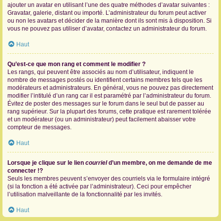
ajouter un avatar en utilisant l’une des quatre méthodes d’avatar suivantes :
Gravatar, galerie, distant ou importé. L’administrateur du forum peut activer
ou non les avatars et décider de la manière dont ils sont mis à disposition. Si
vous ne pouvez pas utiliser d’avatar, contactez un administrateur du forum.
Haut
Qu’est-ce que mon rang et comment le modifier ?
Les rangs, qui peuvent être associés au nom d’utilisateur, indiquent le
nombre de messages postés ou identifient certains membres tels que les
modérateurs et administrateurs. En général, vous ne pouvez pas directement
modifier l’intitulé d’un rang car il est paramétré par l’administrateur du forum.
Évitez de poster des messages sur le forum dans le seul but de passer au
rang supérieur. Sur la plupart des forums, cette pratique est rarement tolérée
et un modérateur (ou un administrateur) peut facilement abaisser votre
compteur de messages.
Haut
Lorsque je clique sur le lien
courriel
d’un membre, on me demande de me
connecter !?
Seuls les membres peuvent s’envoyer des courriels via le formulaire intégré
(si la fonction a été activée par l’administrateur). Ceci pour empêcher
l’utilisation malveillante de la fonctionnalité par les invités.
Haut