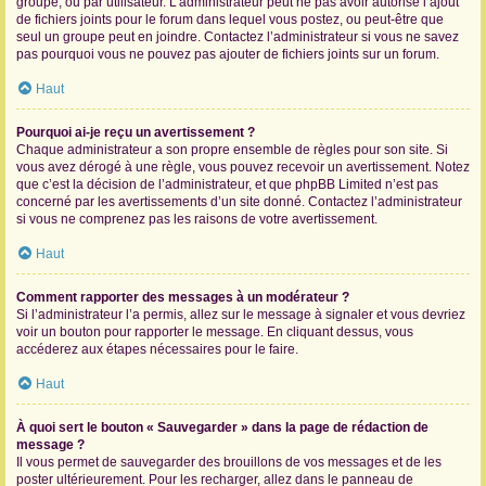
groupe, ou par utilisateur. L’administrateur peut ne pas avoir autorisé l’ajout
de fichiers joints pour le forum dans lequel vous postez, ou peut-être que
seul un groupe peut en joindre. Contactez l’administrateur si vous ne savez
pas pourquoi vous ne pouvez pas ajouter de fichiers joints sur un forum.
Haut
Pourquoi ai-je reçu un avertissement ?
Chaque administrateur a son propre ensemble de règles pour son site. Si
vous avez dérogé à une règle, vous pouvez recevoir un avertissement. Notez
que c’est la décision de l’administrateur, et que phpBB Limited n’est pas
concerné par les avertissements d’un site donné. Contactez l’administrateur
si vous ne comprenez pas les raisons de votre avertissement.
Haut
Comment rapporter des messages à un modérateur ?
Si l’administrateur l’a permis, allez sur le message à signaler et vous devriez
voir un bouton pour rapporter le message. En cliquant dessus, vous
accéderez aux étapes nécessaires pour le faire.
Haut
À quoi sert le bouton « Sauvegarder » dans la page de rédaction de
message ?
Il vous permet de sauvegarder des brouillons de vos messages et de les
poster ultérieurement. Pour les recharger, allez dans le panneau de