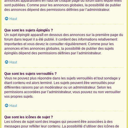
annonces apparaissent en haut de chaque page du forum dans lequel elles
sont publiées. Comme pour les annonces globales, la possibilité de publier
des annonces dépend des permissions définies par l’administrateur.
Haut
Que sont les sujets épinglés ?
Un sujet épinglé apparaît en dessous des annonces sur la première page du
forum dans lequel il a été publié. il contient des informations relativement
importantes et vous devez le consulter régulièrement. Comme pour les
annonces et les annonces globales, la possibilité de publier des sujets
épinglés dépend des permissions définies par l’administrateur.
Haut
Que sont les sujets verrouillés ?
Vous ne pouvez plus répondre dans les sujets verrouillés et tout sondage y
étant contenu est alors terminé. Les sujets peuvent être verrouillés pour
différentes raisons par un modérateur ou un administrateur. Selon les
permissions accordées par l’administrateur, vous pouvez ou non verrouiller
vos propres sujets.
Haut
Que sont les icônes de sujet ?
Les icônes de sujet sont des images qui peuvent être associées à des
messages pour refléter leur contenu. La possibilité d’utiliser des icônes de