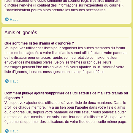
l’administrateur une copie complète du courriel reçu. Il est très important
d’inclure l’en-tête (il contient des informations sur l’expéditeur du courriel).
L’administrateur pourra alors prendre les mesures nécessaires.
Haut
Amis et ignorés
Que sont mes listes d’amis et d’ignorés ?
Vous pouvez utiliser ces listes pour organiser les autres membres du forum.
Les membres ajoutés à votre liste d’amis seront affichés dans votre panneau
de l’utilisateur pour un accès rapide, voir leur état de connexion et leur
envoyer des messages privés. Selon les thèmes graphiques, leurs
messages peuvent être mis en valeur. Si vous ajoutez un utilisateur à votre
liste d’ignorés, tous ses messages seront masqués par défaut.
Haut
Comment puis-je ajouter/supprimer des utilisateurs de ma liste d’amis ou
d’ignorés ?
Vous pouvez ajouter des utilisateurs à votre liste de deux manières. Dans le
profil de chaque membre, il y a un lien pour l’ajouter dans votre liste d’amis
ou d’ignorés. Ou, depuis votre panneau de l’utilisateur, vous pouvez ajouter
directement des membres en saisissant leur nom d’utilisateur. Vous pouvez
également supprimer des utilisateurs de votre liste depuis cette même page.
Haut