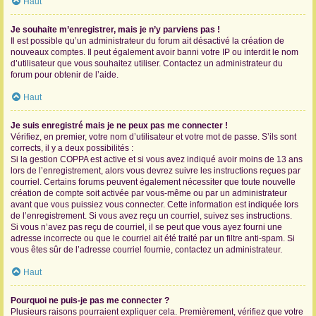
Haut
Je souhaite m’enregistrer, mais je n’y parviens pas !
Il est possible qu’un administrateur du forum ait désactivé la création de
nouveaux comptes. Il peut également avoir banni votre IP ou interdit le nom
d’utilisateur que vous souhaitez utiliser. Contactez un administrateur du
forum pour obtenir de l’aide.
Haut
Je suis enregistré mais je ne peux pas me connecter !
Vérifiez, en premier, votre nom d’utilisateur et votre mot de passe. S’ils sont
corrects, il y a deux possibilités :
Si la gestion COPPA est active et si vous avez indiqué avoir moins de 13 ans
lors de l’enregistrement, alors vous devrez suivre les instructions reçues par
courriel. Certains forums peuvent également nécessiter que toute nouvelle
création de compte soit activée par vous-même ou par un administrateur
avant que vous puissiez vous connecter. Cette information est indiquée lors
de l’enregistrement. Si vous avez reçu un courriel, suivez ses instructions.
Si vous n’avez pas reçu de courriel, il se peut que vous ayez fourni une
adresse incorrecte ou que le courriel ait été traité par un filtre anti-spam. Si
vous êtes sûr de l’adresse courriel fournie, contactez un administrateur.
Haut
Pourquoi ne puis-je pas me connecter ?
Plusieurs raisons pourraient expliquer cela. Premièrement, vérifiez que votre