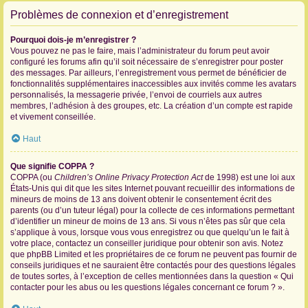
Problèmes de connexion et d’enregistrement
Pourquoi dois-je m’enregistrer ?
Vous pouvez ne pas le faire, mais l’administrateur du forum peut avoir
configuré les forums afin qu’il soit nécessaire de s’enregistrer pour poster
des messages. Par ailleurs, l’enregistrement vous permet de bénéficier de
fonctionnalités supplémentaires inaccessibles aux invités comme les avatars
personnalisés, la messagerie privée, l’envoi de courriels aux autres
membres, l’adhésion à des groupes, etc. La création d’un compte est rapide
et vivement conseillée.
Haut
Que signifie COPPA ?
COPPA (ou
Children’s Online Privacy Protection Act
de 1998) est une loi aux
États-Unis qui dit que les sites Internet pouvant recueillir des informations de
mineurs de moins de 13 ans doivent obtenir le consentement écrit des
parents (ou d’un tuteur légal) pour la collecte de ces informations permettant
d’identifier un mineur de moins de 13 ans. Si vous n’êtes pas sûr que cela
s’applique à vous, lorsque vous vous enregistrez ou que quelqu’un le fait à
votre place, contactez un conseiller juridique pour obtenir son avis. Notez
que phpBB Limited et les propriétaires de ce forum ne peuvent pas fournir de
conseils juridiques et ne sauraient être contactés pour des questions légales
de toutes sortes, à l’exception de celles mentionnées dans la question « Qui
contacter pour les abus ou les questions légales concernant ce forum ? ».