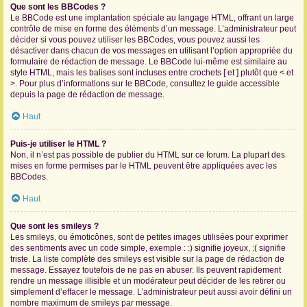
Que sont les BBCodes ?
Le BBCode est une implantation spéciale au langage HTML, offrant un large
contrôle de mise en forme des éléments d’un message. L’administrateur peut
décider si vous pouvez utiliser les BBCodes, vous pouvez aussi les
désactiver dans chacun de vos messages en utilisant l’option appropriée du
formulaire de rédaction de message. Le BBCode lui-même est similaire au
style HTML, mais les balises sont incluses entre crochets [ et ] plutôt que < et
>. Pour plus d’informations sur le BBCode, consultez le guide accessible
depuis la page de rédaction de message.
Haut
Puis-je utiliser le HTML ?
Non, il n’est pas possible de publier du HTML sur ce forum. La plupart des
mises en forme permises par le HTML peuvent être appliquées avec les
BBCodes.
Haut
Que sont les smileys ?
Les smileys, ou émoticônes, sont de petites images utilisées pour exprimer
des sentiments avec un code simple, exemple : :) signifie joyeux, :( signifie
triste. La liste complète des smileys est visible sur la page de rédaction de
message. Essayez toutefois de ne pas en abuser. Ils peuvent rapidement
rendre un message illisible et un modérateur peut décider de les retirer ou
simplement d’effacer le message. L’administrateur peut aussi avoir défini un
nombre maximum de smileys par message.