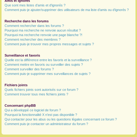
Amis et ignorés
Que sont mes listes d’amis et d’ignorés ?
Comment puis-je ajouter/supprimer des utilisateurs de ma liste d’amis ou d’ignorés ?
Recherche dans les forums
Comment rechercher dans les forums ?
Pourquoi ma recherche ne renvoie aucun résultat ?
Pourquoi ma recherche renvoie une page blanche ?!
Comment rechercher des membres ?
Comment puis-je trouver mes propres messages et sujets ?
Surveillance et favoris
Quelle est la différence entre les favoris et la surveillance ?
Comment mettre en favoris ou surveiller des sujets ?
Comment surveiller des forums ?
Comment puis-je supprimer mes surveillances de sujets ?
Fichiers joints
Quels fichiers joints sont autorisés sur ce forum ?
Comment trouver tous mes fichiers joints ?
Concernant phpBB
Qui a développé ce logiciel de forum ?
Pourquoi la fonctionnalité X n’est pas disponible ?
Qui contacter pour les abus ou les questions légales concernant ce forum ?
Comment puis-je contacter un administrateur du forum ?