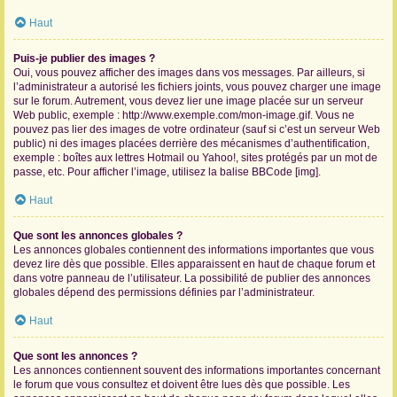
Haut
Puis-je publier des images ?
Oui, vous pouvez afficher des images dans vos messages. Par ailleurs, si
l’administrateur a autorisé les fichiers joints, vous pouvez charger une image
sur le forum. Autrement, vous devez lier une image placée sur un serveur
Web public, exemple : http://www.exemple.com/mon-image.gif. Vous ne
pouvez pas lier des images de votre ordinateur (sauf si c’est un serveur Web
public) ni des images placées derrière des mécanismes d’authentification,
exemple : boîtes aux lettres Hotmail ou Yahoo!, sites protégés par un mot de
passe, etc. Pour afficher l’image, utilisez la balise BBCode [img].
Haut
Que sont les annonces globales ?
Les annonces globales contiennent des informations importantes que vous
devez lire dès que possible. Elles apparaissent en haut de chaque forum et
dans votre panneau de l’utilisateur. La possibilité de publier des annonces
globales dépend des permissions définies par l’administrateur.
Haut
Que sont les annonces ?
Les annonces contiennent souvent des informations importantes concernant
le forum que vous consultez et doivent être lues dès que possible. Les