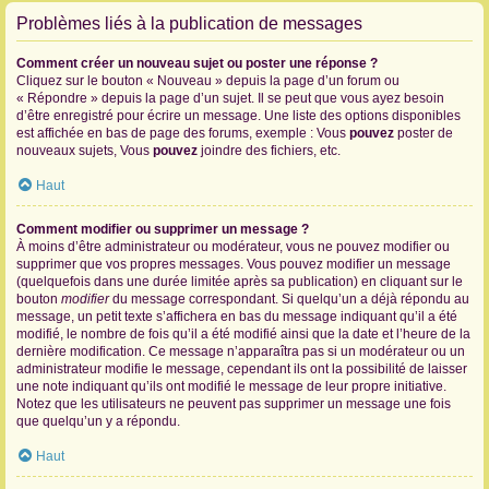
Problèmes liés à la publication de messages
Comment créer un nouveau sujet ou poster une réponse ?
Cliquez sur le bouton « Nouveau » depuis la page d’un forum ou
« Répondre » depuis la page d’un sujet. Il se peut que vous ayez besoin
d’être enregistré pour écrire un message. Une liste des options disponibles
est affichée en bas de page des forums, exemple : Vous
pouvez
poster de
nouveaux sujets, Vous
pouvez
joindre des fichiers, etc.
Haut
Comment modifier ou supprimer un message ?
À moins d’être administrateur ou modérateur, vous ne pouvez modifier ou
supprimer que vos propres messages. Vous pouvez modifier un message
(quelquefois dans une durée limitée après sa publication) en cliquant sur le
bouton
modifier
du message correspondant. Si quelqu’un a déjà répondu au
message, un petit texte s’affichera en bas du message indiquant qu’il a été
modifié, le nombre de fois qu’il a été modifié ainsi que la date et l’heure de la
dernière modification. Ce message n’apparaîtra pas si un modérateur ou un
administrateur modifie le message, cependant ils ont la possibilité de laisser
une note indiquant qu’ils ont modifié le message de leur propre initiative.
Notez que les utilisateurs ne peuvent pas supprimer un message une fois
que quelqu’un y a répondu.
Haut