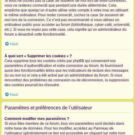
Si vous ne cochez pas la case
Se souvenir de moi
lors de votre connexion,
vous ne resterez connecté que pendant une durée déterminée. Cela
empêche que quelqu’un d’autre utilise votre compte à votre insu en utilisant
le même ordinateur. Pour rester connecté, cochez la case
Se souvenir de
moi
lors de la connexion. Ce n’est pas recommandé si vous utilisez un
ordinateur public pour accéder au forum (bibliothèque, cyber-café, université,
etc.). Si vous ne voyez pas cette case, cela signifie qu’un administrateur du
forum a désactivé cette fonctionnalité.
Haut
À quoi sert « Supprimer les cookies » ?
Cela supprime tous les cookies créés par phpBB qui conservent vos
paramètres d’authentification et votre connexion au forum. Ils fournissent
aussi des fonctionnalités telles que les indicateurs de lecture des messages
(lu ou non lu) si cela a été activé par un administrateur du forum. Si vous
rencontrez des problèmes de connexion ou de déconnexion, la suppression
des cookies pourrait les résoudre.
Haut
Paramètres et préférences de l’utilisateur
Comment modifier mes paramètres ?
Si vous êtes membre de ce forum, tous vos paramètres sont stockés dans
notre base de données. Pour les modifier, accédez au
Panneau de
l’utilisateur
(généralement ce lien est accessible en cliquant sur votre nom