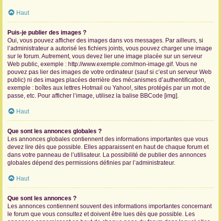
Haut
Puis-je publier des images ?
Oui, vous pouvez afficher des images dans vos messages. Par ailleurs, si
l’administrateur a autorisé les fichiers joints, vous pouvez charger une image
sur le forum. Autrement, vous devez lier une image placée sur un serveur
Web public, exemple : http://www.exemple.com/mon-image.gif. Vous ne
pouvez pas lier des images de votre ordinateur (sauf si c’est un serveur Web
public) ni des images placées derrière des mécanismes d’authentification,
exemple : boîtes aux lettres Hotmail ou Yahoo!, sites protégés par un mot de
passe, etc. Pour afficher l’image, utilisez la balise BBCode [img].
Haut
Que sont les annonces globales ?
Les annonces globales contiennent des informations importantes que vous
devez lire dès que possible. Elles apparaissent en haut de chaque forum et
dans votre panneau de l’utilisateur. La possibilité de publier des annonces
globales dépend des permissions définies par l’administrateur.
Haut
Que sont les annonces ?
Les annonces contiennent souvent des informations importantes concernant
le forum que vous consultez et doivent être lues dès que possible. Les