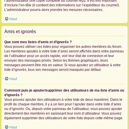
l’administrateur une copie complète du courriel reçu. Il est très important
d’inclure l’en-tête (il contient des informations sur l’expéditeur du courriel).
L’administrateur pourra alors prendre les mesures nécessaires.
Haut
Amis et ignorés
Que sont mes listes d’amis et d’ignorés ?
Vous pouvez utiliser ces listes pour organiser les autres membres du forum.
Les membres ajoutés à votre liste d’amis seront affichés dans votre panneau
de l’utilisateur pour un accès rapide, voir leur état de connexion et leur
envoyer des messages privés. Selon les thèmes graphiques, leurs
messages peuvent être mis en valeur. Si vous ajoutez un utilisateur à votre
liste d’ignorés, tous ses messages seront masqués par défaut.
Haut
Comment puis-je ajouter/supprimer des utilisateurs de ma liste d’amis ou
d’ignorés ?
Vous pouvez ajouter des utilisateurs à votre liste de deux manières. Dans le
profil de chaque membre, il y a un lien pour l’ajouter dans votre liste d’amis
ou d’ignorés. Ou, depuis votre panneau de l’utilisateur, vous pouvez ajouter
directement des membres en saisissant leur nom d’utilisateur. Vous pouvez
également supprimer des utilisateurs de votre liste depuis cette même page.
Haut