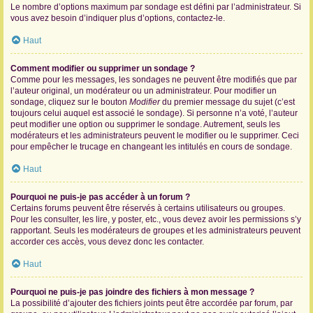
Le nombre d’options maximum par sondage est défini par l’administrateur. Si
vous avez besoin d’indiquer plus d’options, contactez-le.
Haut
Comment modifier ou supprimer un sondage ?
Comme pour les messages, les sondages ne peuvent être modifiés que par
l’auteur original, un modérateur ou un administrateur. Pour modifier un
sondage, cliquez sur le bouton
Modifier
du premier message du sujet (c’est
toujours celui auquel est associé le sondage). Si personne n’a voté, l’auteur
peut modifier une option ou supprimer le sondage. Autrement, seuls les
modérateurs et les administrateurs peuvent le modifier ou le supprimer. Ceci
pour empêcher le trucage en changeant les intitulés en cours de sondage.
Haut
Pourquoi ne puis-je pas accéder à un forum ?
Certains forums peuvent être réservés à certains utilisateurs ou groupes.
Pour les consulter, les lire, y poster, etc., vous devez avoir les permissions s’y
rapportant. Seuls les modérateurs de groupes et les administrateurs peuvent
accorder ces accès, vous devez donc les contacter.
Haut
Pourquoi ne puis-je pas joindre des fichiers à mon message ?
La possibilité d’ajouter des fichiers joints peut être accordée par forum, par