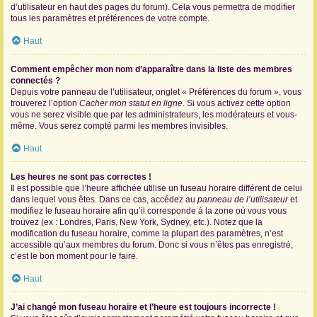
d’utilisateur en haut des pages du forum). Cela vous permettra de modifier
tous les paramètres et préférences de votre compte.
Haut
Comment empêcher mon nom d’apparaître dans la liste des membres
connectés ?
Depuis votre panneau de l’utilisateur, onglet « Préférences du forum », vous
trouverez l’option
Cacher mon statut en ligne
. Si vous activez cette option
vous ne serez visible que par les administrateurs, les modérateurs et vous-
même. Vous serez compté parmi les membres invisibles.
Haut
Les heures ne sont pas correctes !
Il est possible que l’heure affichée utilise un fuseau horaire différent de celui
dans lequel vous êtes. Dans ce cas, accédez au
panneau de l’utilisateur
et
modifiez le fuseau horaire afin qu’il corresponde à la zone où vous vous
trouvez (ex : Londres, Paris, New York, Sydney, etc.). Notez que la
modification du fuseau horaire, comme la plupart des paramètres, n’est
accessible qu’aux membres du forum. Donc si vous n’êtes pas enregistré,
c’est le bon moment pour le faire.
Haut
J’ai changé mon fuseau horaire et l’heure est toujours incorrecte !