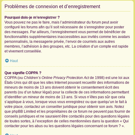
Problèmes de connexion et d’enregistrement
Pourquoi dois-je m’enregistrer ?
Vous pouvez ne pas le faire, mais l’administrateur du forum peut avoir
configuré les forums afin qu’il soit nécessaire de s’enregistrer pour poster
des messages. Par ailleurs, l’enregistrement vous permet de bénéficier de
fonctionnalités supplémentaires inaccessibles aux invités comme les avatars
personnalisés, la messagerie privée, l’envoi de courriels aux autres
membres, l’adhésion à des groupes, etc. La création d’un compte est rapide
et vivement conseillée.
Haut
Que signifie COPPA ?
COPPA (ou
Children’s Online Privacy Protection Act
de 1998) est une loi aux
États-Unis qui dit que les sites Internet pouvant recueillir des informations de
mineurs de moins de 13 ans doivent obtenir le consentement écrit des
parents (ou d’un tuteur légal) pour la collecte de ces informations permettant
d’identifier un mineur de moins de 13 ans. Si vous n’êtes pas sûr que cela
s’applique à vous, lorsque vous vous enregistrez ou que quelqu’un le fait à
votre place, contactez un conseiller juridique pour obtenir son avis. Notez
que phpBB Limited et les propriétaires de ce forum ne peuvent pas fournir de
conseils juridiques et ne sauraient être contactés pour des questions légales
de toutes sortes, à l’exception de celles mentionnées dans la question « Qui
contacter pour les abus ou les questions légales concernant ce forum ? ».