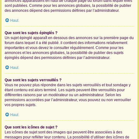
annonces apparaissent en haut de chaque page du forum dans lequel elles
sont publiées. Comme pour les annonces globales, la possibilité de publier
des annonces dépend des permissions définies par l’administrateur.
Haut
Que sont les sujets épinglés ?
Un sujet épinglé apparaît en dessous des annonces sur la première page du
forum dans lequel il a été publié. il contient des informations relativement
importantes et vous devez le consulter régulièrement. Comme pour les
annonces et les annonces globales, la possibilité de publier des sujets
épinglés dépend des permissions définies par l’administrateur.
Haut
Que sont les sujets verrouillés ?
Vous ne pouvez plus répondre dans les sujets verrouillés et tout sondage y
étant contenu est alors terminé. Les sujets peuvent être verrouillés pour
différentes raisons par un modérateur ou un administrateur. Selon les
permissions accordées par l’administrateur, vous pouvez ou non verrouiller
vos propres sujets.
Haut
Que sont les icônes de sujet ?
Les icônes de sujet sont des images qui peuvent être associées à des
messages pour refléter leur contenu. La possibilité d’utiliser des icônes de