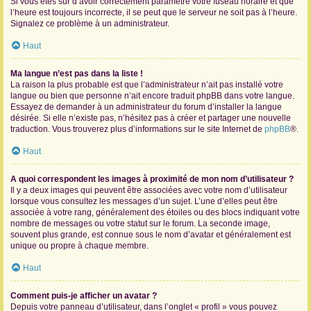
Si vous êtes sûr d’avoir correctement paramétré votre fuseau horaire et que
l’heure est toujours incorrecte, il se peut que le serveur ne soit pas à l’heure.
Signalez ce problème à un administrateur.
Haut
Ma langue n’est pas dans la liste !
La raison la plus probable est que l’administrateur n’ait pas installé votre
langue ou bien que personne n’ait encore traduit phpBB dans votre langue.
Essayez de demander à un administrateur du forum d’installer la langue
désirée. Si elle n’existe pas, n’hésitez pas à créer et partager une nouvelle
traduction. Vous trouverez plus d’informations sur le site Internet de
phpBB
®.
Haut
A quoi correspondent les images à proximité de mon nom d’utilisateur ?
Il y a deux images qui peuvent être associées avec votre nom d’utilisateur
lorsque vous consultez les messages d’un sujet. L’une d’elles peut être
associée à votre rang, généralement des étoiles ou des blocs indiquant votre
nombre de messages ou votre statut sur le forum. La seconde image,
souvent plus grande, est connue sous le nom d’avatar et généralement est
unique ou propre à chaque membre.
Haut
Comment puis-je afficher un avatar ?
Depuis votre panneau d’utilisateur, dans l’onglet « profil » vous pouvez