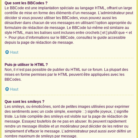
Que sont les BBCodes ?
Le BBCode est une implantation spéciale au langage HTML, offrant un large
contrôle de mise en forme des éléments d’un message. L’administrateur peut
décider si vous pouvez utiliser les BBCodes, vous pouvez aussi les
désactiver dans chacun de vos messages en utilisant l’option appropriée du
formulaire de rédaction de message. Le BBCode lui-même est similaire au
style HTML, mais les balises sont incluses entre crochets [ et ] plutôt que < et
>. Pour plus d’informations sur le BBCode, consultez le guide accessible
depuis la page de rédaction de message.
Haut
Puis-je utiliser le HTML ?
Non, il n’est pas possible de publier du HTML sur ce forum. La plupart des
mises en forme permises par le HTML peuvent être appliquées avec les
BBCodes.
Haut
Que sont les smileys ?
Les smileys, ou émoticônes, sont de petites images utilisées pour exprimer
des sentiments avec un code simple, exemple : :) signifie joyeux, :( signifie
triste. La liste complète des smileys est visible sur la page de rédaction de
message. Essayez toutefois de ne pas en abuser. Ils peuvent rapidement
rendre un message illisible et un modérateur peut décider de les retirer ou
simplement d’effacer le message. L’administrateur peut aussi avoir défini un
nombre maximum de smileys par message.