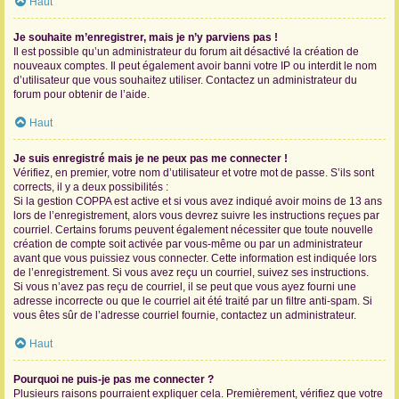
Haut
Je souhaite m’enregistrer, mais je n’y parviens pas !
Il est possible qu’un administrateur du forum ait désactivé la création de
nouveaux comptes. Il peut également avoir banni votre IP ou interdit le nom
d’utilisateur que vous souhaitez utiliser. Contactez un administrateur du
forum pour obtenir de l’aide.
Haut
Je suis enregistré mais je ne peux pas me connecter !
Vérifiez, en premier, votre nom d’utilisateur et votre mot de passe. S’ils sont
corrects, il y a deux possibilités :
Si la gestion COPPA est active et si vous avez indiqué avoir moins de 13 ans
lors de l’enregistrement, alors vous devrez suivre les instructions reçues par
courriel. Certains forums peuvent également nécessiter que toute nouvelle
création de compte soit activée par vous-même ou par un administrateur
avant que vous puissiez vous connecter. Cette information est indiquée lors
de l’enregistrement. Si vous avez reçu un courriel, suivez ses instructions.
Si vous n’avez pas reçu de courriel, il se peut que vous ayez fourni une
adresse incorrecte ou que le courriel ait été traité par un filtre anti-spam. Si
vous êtes sûr de l’adresse courriel fournie, contactez un administrateur.
Haut
Pourquoi ne puis-je pas me connecter ?
Plusieurs raisons pourraient expliquer cela. Premièrement, vérifiez que votre