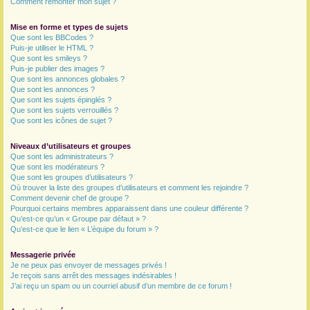
Comment remonter mon sujet ?
Mise en forme et types de sujets
Que sont les BBCodes ?
Puis-je utiliser le HTML ?
Que sont les smileys ?
Puis-je publier des images ?
Que sont les annonces globales ?
Que sont les annonces ?
Que sont les sujets épinglés ?
Que sont les sujets verrouillés ?
Que sont les icônes de sujet ?
Niveaux d’utilisateurs et groupes
Que sont les administrateurs ?
Que sont les modérateurs ?
Que sont les groupes d’utilisateurs ?
Où trouver la liste des groupes d’utilisateurs et comment les rejoindre ?
Comment devenir chef de groupe ?
Pourquoi certains membres apparaissent dans une couleur différente ?
Qu’est-ce qu’un « Groupe par défaut » ?
Qu’est-ce que le lien « L’équipe du forum » ?
Messagerie privée
Je ne peux pas envoyer de messages privés !
Je reçois sans arrêt des messages indésirables !
J’ai reçu un spam ou un courriel abusif d’un membre de ce forum !