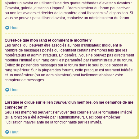
ajouter un avatar en utilisant l’une des quatre méthodes d’avatar suivantes :
Gravatar, galerie, distant ou importé. L’administrateur du forum peut activer
ou non les avatars et décider de la manière dont ils sont mis à disposition. Si
vous ne pouvez pas utiliser d’avatar, contactez un administrateur du forum.
Haut
Qu’est-ce que mon rang et comment le modifier ?
Les rangs, qui peuvent être associés au nom d’utilisateur, indiquent le
nombre de messages postés ou identifient certains membres tels que les
modérateurs et administrateurs. En général, vous ne pouvez pas directement
modifier l’intitulé d’un rang car il est paramétré par l’administrateur du forum.
Évitez de poster des messages sur le forum dans le seul but de passer au
rang supérieur. Sur la plupart des forums, cette pratique est rarement tolérée
et un modérateur (ou un administrateur) peut facilement abaisser votre
compteur de messages.
Haut
Lorsque je clique sur le lien
courriel
d’un membre, on me demande de me
connecter !?
Seuls les membres peuvent s’envoyer des courriels via le formulaire intégré
(si la fonction a été activée par l’administrateur). Ceci pour empêcher
l’utilisation malveillante de la fonctionnalité par les invités.
Haut