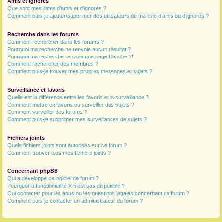
Amis et ignorés
Que sont mes listes d’amis et d’ignorés ?
Comment puis-je ajouter/supprimer des utilisateurs de ma liste d’amis ou d’ignorés ?
Recherche dans les forums
Comment rechercher dans les forums ?
Pourquoi ma recherche ne renvoie aucun résultat ?
Pourquoi ma recherche renvoie une page blanche ?!
Comment rechercher des membres ?
Comment puis-je trouver mes propres messages et sujets ?
Surveillance et favoris
Quelle est la différence entre les favoris et la surveillance ?
Comment mettre en favoris ou surveiller des sujets ?
Comment surveiller des forums ?
Comment puis-je supprimer mes surveillances de sujets ?
Fichiers joints
Quels fichiers joints sont autorisés sur ce forum ?
Comment trouver tous mes fichiers joints ?
Concernant phpBB
Qui a développé ce logiciel de forum ?
Pourquoi la fonctionnalité X n’est pas disponible ?
Qui contacter pour les abus ou les questions légales concernant ce forum ?
Comment puis-je contacter un administrateur du forum ?