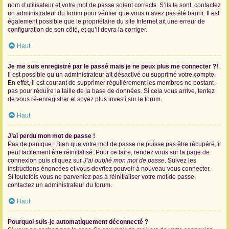
nom d’utilisateur et votre mot de passe soient corrects. S’ils le sont, contactez
un administrateur du forum pour vérifier que vous n’avez pas été banni. Il est
également possible que le propriétaire du site Internet ait une erreur de
configuration de son côté, et qu’il devra la corriger.
Haut
Je me suis enregistré par le passé mais je ne peux plus me connecter ?!
Il est possible qu’un administrateur ait désactivé ou supprimé votre compte.
En effet, il est courant de supprimer régulièrement les membres ne postant
pas pour réduire la taille de la base de données. Si cela vous arrive, tentez
de vous ré-enregistrer et soyez plus investi sur le forum.
Haut
J’ai perdu mon mot de passe !
Pas de panique ! Bien que votre mot de passe ne puisse pas être récupéré, il
peut facilement être réinitialisé. Pour ce faire, rendez vous sur la page de
connexion puis cliquez sur
J’ai oublié mon mot de passe
. Suivez les
instructions énoncées et vous devriez pouvoir à nouveau vous connecter.
Si toutefois vous ne parveniez pas à réinitialiser votre mot de passe,
contactez un administrateur du forum.
Haut
Pourquoi suis-je automatiquement déconnecté ?