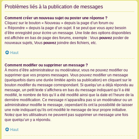
Problèmes liés à la publication de messages
Comment créer un nouveau sujet ou poster une réponse ?
Cliquez sur le bouton « Nouveau » depuis la page d’un forum ou
« Répondre » depuis la page d’un sujet. Il se peut que vous ayez besoin
d’être enregistré pour écrire un message. Une liste des options disponibles
est affichée en bas de page des forums, exemple : Vous
pouvez
poster de
nouveaux sujets, Vous
pouvez
joindre des fichiers, etc.
Haut
Comment modifier ou supprimer un message ?
À moins d’être administrateur ou modérateur, vous ne pouvez modifier ou
supprimer que vos propres messages. Vous pouvez modifier un message
(quelquefois dans une durée limitée après sa publication) en cliquant sur le
bouton
modifier
du message correspondant. Si quelqu’un a déjà répondu au
message, un petit texte s’affichera en bas du message indiquant qu’il a été
modifié, le nombre de fois qu’il a été modifié ainsi que la date et l’heure de la
dernière modification. Ce message n’apparaîtra pas si un modérateur ou un
administrateur modifie le message, cependant ils ont la possibilité de laisser
une note indiquant qu’ils ont modifié le message de leur propre initiative.
Notez que les utilisateurs ne peuvent pas supprimer un message une fois
que quelqu’un y a répondu.
Haut