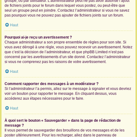
groupe, ou par utilisateur. L’administrateur peut ne pas avoir autorisé l’ajout
de fichiers joints pour le forum dans lequel vous postez, ou peut-être que
seul un groupe peut en joindre. Contactez l’administrateur si vous ne savez
pas pourquoi vous ne pouvez pas ajouter de fichiers joints sur un forum.
Haut
Pourquoi ai-je reçu un avertissement ?
Chaque administrateur a son propre ensemble de règles pour son site. Si
vous avez dérogé à une règle, vous pouvez recevoir un avertissement. Notez
que c’est la décision de l’administrateur, et que phpBB Limited n’est pas
concerné par les avertissements d’un site donné. Contactez l’administrateur
si vous ne comprenez pas les raisons de votre avertissement.
Haut
Comment rapporter des messages à un modérateur ?
Si l’administrateur l’a permis, allez sur le message à signaler et vous devriez
voir un bouton pour rapporter le message. En cliquant dessus, vous
accéderez aux étapes nécessaires pour le faire.
Haut
À quoi sert le bouton « Sauvegarder » dans la page de rédaction de
message ?
Il vous permet de sauvegarder des brouillons de vos messages et de les
poster ultérieurement. Pour les recharger, allez dans le panneau de