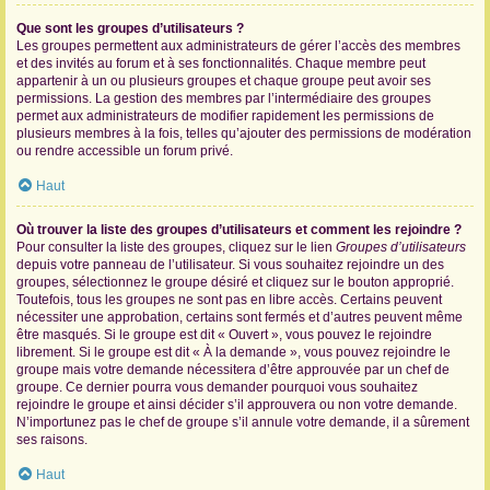
Que sont les groupes d’utilisateurs ?
Les groupes permettent aux administrateurs de gérer l’accès des membres
et des invités au forum et à ses fonctionnalités. Chaque membre peut
appartenir à un ou plusieurs groupes et chaque groupe peut avoir ses
permissions. La gestion des membres par l’intermédiaire des groupes
permet aux administrateurs de modifier rapidement les permissions de
plusieurs membres à la fois, telles qu’ajouter des permissions de modération
ou rendre accessible un forum privé.
Haut
Où trouver la liste des groupes d’utilisateurs et comment les rejoindre ?
Pour consulter la liste des groupes, cliquez sur le lien
Groupes d’utilisateurs
depuis votre panneau de l’utilisateur. Si vous souhaitez rejoindre un des
groupes, sélectionnez le groupe désiré et cliquez sur le bouton approprié.
Toutefois, tous les groupes ne sont pas en libre accès. Certains peuvent
nécessiter une approbation, certains sont fermés et d’autres peuvent même
être masqués. Si le groupe est dit « Ouvert », vous pouvez le rejoindre
librement. Si le groupe est dit « À la demande », vous pouvez rejoindre le
groupe mais votre demande nécessitera d’être approuvée par un chef de
groupe. Ce dernier pourra vous demander pourquoi vous souhaitez
rejoindre le groupe et ainsi décider s’il approuvera ou non votre demande.
N’importunez pas le chef de groupe s’il annule votre demande, il a sûrement
ses raisons.
Haut