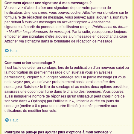
Comment ajouter une signature à mes messages ?
Vous devez d’abord créer une signature depuis votre panneau de
l’utilisateur. Une fois créée, vous pouvez cocher
Attacher ma signature
sur le
formulaire de rédaction de message. Vous pouvez aussi ajouter la signature
par défaut à tous vos messages en activant l’option « Attacher ma
signature » à partir du panneau de l’utilisateur (onglet
Préférences du forum -
-> Modifier les préférences de message
). Par la suite, vous pourrez toujours
empêcher une signature d’être ajoutée à un message en décochant la case
Attacher ma signature
dans le formulaire de rédaction de message.
Haut
Comment créer un sondage ?
Il est facile de créer un sondage, lors de la publication d’un nouveau sujet ou
la modification du premier message d’un sujet (si vous en avez les
permissions), cliquez sur l’onglet
Sondage
sous la partie message (si vous
ne le voyez pas, vous n’avez probablement pas le droit de créer des
sondages). Saisissez le titre du sondage et au moins deux options possibles,
saisissez une option par ligne dans le champ des réponses. Vous pouvez
aussi indiquer le nombre de réponses qu’un utilisateur peut choisir lors de
son vote dans « Option(s) par l’utilisateur », limiter la durée en jours du
sondage (mettre « 0 » pour une durée illimitée) et enfin permettre aux
utilisateurs de modifier leur vote.
Haut
Pourquoi ne puis-je pas ajouter plus d’options à mon sondage ?