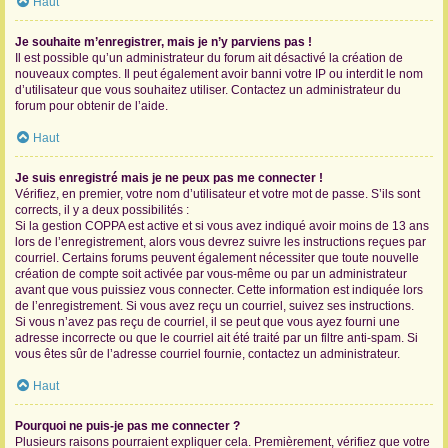
Haut
Je souhaite m’enregistrer, mais je n’y parviens pas !
Il est possible qu’un administrateur du forum ait désactivé la création de
nouveaux comptes. Il peut également avoir banni votre IP ou interdit le nom
d’utilisateur que vous souhaitez utiliser. Contactez un administrateur du
forum pour obtenir de l’aide.
Haut
Je suis enregistré mais je ne peux pas me connecter !
Vérifiez, en premier, votre nom d’utilisateur et votre mot de passe. S’ils sont
corrects, il y a deux possibilités :
Si la gestion COPPA est active et si vous avez indiqué avoir moins de 13 ans
lors de l’enregistrement, alors vous devrez suivre les instructions reçues par
courriel. Certains forums peuvent également nécessiter que toute nouvelle
création de compte soit activée par vous-même ou par un administrateur
avant que vous puissiez vous connecter. Cette information est indiquée lors
de l’enregistrement. Si vous avez reçu un courriel, suivez ses instructions.
Si vous n’avez pas reçu de courriel, il se peut que vous ayez fourni une
adresse incorrecte ou que le courriel ait été traité par un filtre anti-spam. Si
vous êtes sûr de l’adresse courriel fournie, contactez un administrateur.
Haut
Pourquoi ne puis-je pas me connecter ?
Plusieurs raisons pourraient expliquer cela. Premièrement, vérifiez que votre