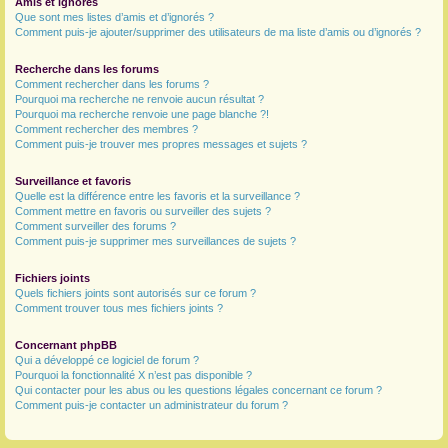
Amis et ignorés
Que sont mes listes d’amis et d’ignorés ?
Comment puis-je ajouter/supprimer des utilisateurs de ma liste d’amis ou d’ignorés ?
Recherche dans les forums
Comment rechercher dans les forums ?
Pourquoi ma recherche ne renvoie aucun résultat ?
Pourquoi ma recherche renvoie une page blanche ?!
Comment rechercher des membres ?
Comment puis-je trouver mes propres messages et sujets ?
Surveillance et favoris
Quelle est la différence entre les favoris et la surveillance ?
Comment mettre en favoris ou surveiller des sujets ?
Comment surveiller des forums ?
Comment puis-je supprimer mes surveillances de sujets ?
Fichiers joints
Quels fichiers joints sont autorisés sur ce forum ?
Comment trouver tous mes fichiers joints ?
Concernant phpBB
Qui a développé ce logiciel de forum ?
Pourquoi la fonctionnalité X n’est pas disponible ?
Qui contacter pour les abus ou les questions légales concernant ce forum ?
Comment puis-je contacter un administrateur du forum ?