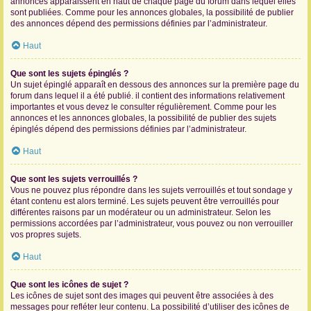
annonces apparaissent en haut de chaque page du forum dans lequel elles
sont publiées. Comme pour les annonces globales, la possibilité de publier
des annonces dépend des permissions définies par l’administrateur.
Haut
Que sont les sujets épinglés ?
Un sujet épinglé apparaît en dessous des annonces sur la première page du
forum dans lequel il a été publié. il contient des informations relativement
importantes et vous devez le consulter régulièrement. Comme pour les
annonces et les annonces globales, la possibilité de publier des sujets
épinglés dépend des permissions définies par l’administrateur.
Haut
Que sont les sujets verrouillés ?
Vous ne pouvez plus répondre dans les sujets verrouillés et tout sondage y
étant contenu est alors terminé. Les sujets peuvent être verrouillés pour
différentes raisons par un modérateur ou un administrateur. Selon les
permissions accordées par l’administrateur, vous pouvez ou non verrouiller
vos propres sujets.
Haut
Que sont les icônes de sujet ?
Les icônes de sujet sont des images qui peuvent être associées à des
messages pour refléter leur contenu. La possibilité d’utiliser des icônes de