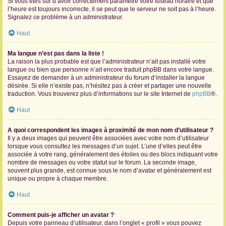
Si vous êtes sûr d’avoir correctement paramétré votre fuseau horaire et que
l’heure est toujours incorrecte, il se peut que le serveur ne soit pas à l’heure.
Signalez ce problème à un administrateur.
Haut
Ma langue n’est pas dans la liste !
La raison la plus probable est que l’administrateur n’ait pas installé votre
langue ou bien que personne n’ait encore traduit phpBB dans votre langue.
Essayez de demander à un administrateur du forum d’installer la langue
désirée. Si elle n’existe pas, n’hésitez pas à créer et partager une nouvelle
traduction. Vous trouverez plus d’informations sur le site Internet de
phpBB
®.
Haut
A quoi correspondent les images à proximité de mon nom d’utilisateur ?
Il y a deux images qui peuvent être associées avec votre nom d’utilisateur
lorsque vous consultez les messages d’un sujet. L’une d’elles peut être
associée à votre rang, généralement des étoiles ou des blocs indiquant votre
nombre de messages ou votre statut sur le forum. La seconde image,
souvent plus grande, est connue sous le nom d’avatar et généralement est
unique ou propre à chaque membre.
Haut
Comment puis-je afficher un avatar ?
Depuis votre panneau d’utilisateur, dans l’onglet « profil » vous pouvez