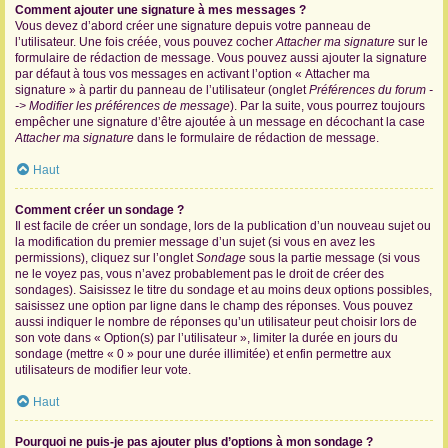
Comment ajouter une signature à mes messages ?
Vous devez d’abord créer une signature depuis votre panneau de
l’utilisateur. Une fois créée, vous pouvez cocher
Attacher ma signature
sur le
formulaire de rédaction de message. Vous pouvez aussi ajouter la signature
par défaut à tous vos messages en activant l’option « Attacher ma
signature » à partir du panneau de l’utilisateur (onglet
Préférences du forum -
-> Modifier les préférences de message
). Par la suite, vous pourrez toujours
empêcher une signature d’être ajoutée à un message en décochant la case
Attacher ma signature
dans le formulaire de rédaction de message.
Haut
Comment créer un sondage ?
Il est facile de créer un sondage, lors de la publication d’un nouveau sujet ou
la modification du premier message d’un sujet (si vous en avez les
permissions), cliquez sur l’onglet
Sondage
sous la partie message (si vous
ne le voyez pas, vous n’avez probablement pas le droit de créer des
sondages). Saisissez le titre du sondage et au moins deux options possibles,
saisissez une option par ligne dans le champ des réponses. Vous pouvez
aussi indiquer le nombre de réponses qu’un utilisateur peut choisir lors de
son vote dans « Option(s) par l’utilisateur », limiter la durée en jours du
sondage (mettre « 0 » pour une durée illimitée) et enfin permettre aux
utilisateurs de modifier leur vote.
Haut
Pourquoi ne puis-je pas ajouter plus d’options à mon sondage ?