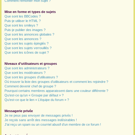
Comment remonter mon sujet ?
Mise en forme et types de sujets
Que sont les BBCodes ?
Puis-je utiliser le HTML ?
Que sont les smileys ?
Puis-je publier des images ?
Que sont les annonces globales ?
Que sont les annonces ?
Que sont les sujets épinglés ?
Que sont les sujets verrouillés ?
Que sont les icônes de sujet ?
Niveaux d’utilisateurs et groupes
Que sont les administrateurs ?
Que sont les modérateurs ?
Que sont les groupes d’utilisateurs ?
Où trouver la liste des groupes d’utilisateurs et comment les rejoindre ?
Comment devenir chef de groupe ?
Pourquoi certains membres apparaissent dans une couleur différente ?
Qu’est-ce qu’un « Groupe par défaut » ?
Qu’est-ce que le lien « L’équipe du forum » ?
Messagerie privée
Je ne peux pas envoyer de messages privés !
Je reçois sans arrêt des messages indésirables !
J’ai reçu un spam ou un courriel abusif d’un membre de ce forum !