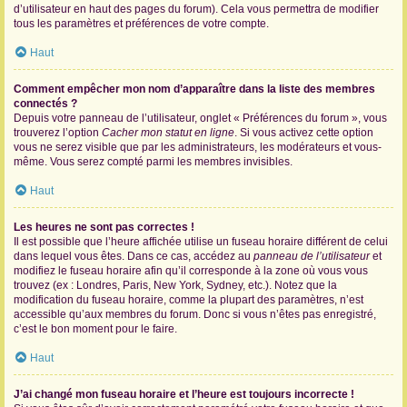
d’utilisateur en haut des pages du forum). Cela vous permettra de modifier
tous les paramètres et préférences de votre compte.
Haut
Comment empêcher mon nom d’apparaître dans la liste des membres
connectés ?
Depuis votre panneau de l’utilisateur, onglet « Préférences du forum », vous
trouverez l’option
Cacher mon statut en ligne
. Si vous activez cette option
vous ne serez visible que par les administrateurs, les modérateurs et vous-
même. Vous serez compté parmi les membres invisibles.
Haut
Les heures ne sont pas correctes !
Il est possible que l’heure affichée utilise un fuseau horaire différent de celui
dans lequel vous êtes. Dans ce cas, accédez au
panneau de l’utilisateur
et
modifiez le fuseau horaire afin qu’il corresponde à la zone où vous vous
trouvez (ex : Londres, Paris, New York, Sydney, etc.). Notez que la
modification du fuseau horaire, comme la plupart des paramètres, n’est
accessible qu’aux membres du forum. Donc si vous n’êtes pas enregistré,
c’est le bon moment pour le faire.
Haut
J’ai changé mon fuseau horaire et l’heure est toujours incorrecte !