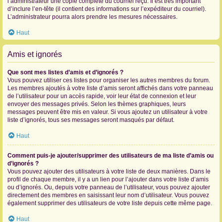
l’administrateur une copie complète du courriel reçu. Il est très important
d’inclure l’en-tête (il contient des informations sur l’expéditeur du courriel).
L’administrateur pourra alors prendre les mesures nécessaires.
Haut
Amis et ignorés
Que sont mes listes d’amis et d’ignorés ?
Vous pouvez utiliser ces listes pour organiser les autres membres du forum.
Les membres ajoutés à votre liste d’amis seront affichés dans votre panneau
de l’utilisateur pour un accès rapide, voir leur état de connexion et leur
envoyer des messages privés. Selon les thèmes graphiques, leurs
messages peuvent être mis en valeur. Si vous ajoutez un utilisateur à votre
liste d’ignorés, tous ses messages seront masqués par défaut.
Haut
Comment puis-je ajouter/supprimer des utilisateurs de ma liste d’amis ou
d’ignorés ?
Vous pouvez ajouter des utilisateurs à votre liste de deux manières. Dans le
profil de chaque membre, il y a un lien pour l’ajouter dans votre liste d’amis
ou d’ignorés. Ou, depuis votre panneau de l’utilisateur, vous pouvez ajouter
directement des membres en saisissant leur nom d’utilisateur. Vous pouvez
également supprimer des utilisateurs de votre liste depuis cette même page.
Haut