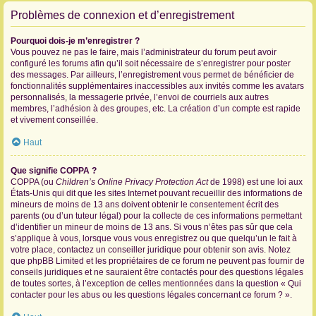
Problèmes de connexion et d’enregistrement
Pourquoi dois-je m’enregistrer ?
Vous pouvez ne pas le faire, mais l’administrateur du forum peut avoir
configuré les forums afin qu’il soit nécessaire de s’enregistrer pour poster
des messages. Par ailleurs, l’enregistrement vous permet de bénéficier de
fonctionnalités supplémentaires inaccessibles aux invités comme les avatars
personnalisés, la messagerie privée, l’envoi de courriels aux autres
membres, l’adhésion à des groupes, etc. La création d’un compte est rapide
et vivement conseillée.
Haut
Que signifie COPPA ?
COPPA (ou
Children’s Online Privacy Protection Act
de 1998) est une loi aux
États-Unis qui dit que les sites Internet pouvant recueillir des informations de
mineurs de moins de 13 ans doivent obtenir le consentement écrit des
parents (ou d’un tuteur légal) pour la collecte de ces informations permettant
d’identifier un mineur de moins de 13 ans. Si vous n’êtes pas sûr que cela
s’applique à vous, lorsque vous vous enregistrez ou que quelqu’un le fait à
votre place, contactez un conseiller juridique pour obtenir son avis. Notez
que phpBB Limited et les propriétaires de ce forum ne peuvent pas fournir de
conseils juridiques et ne sauraient être contactés pour des questions légales
de toutes sortes, à l’exception de celles mentionnées dans la question « Qui
contacter pour les abus ou les questions légales concernant ce forum ? ».