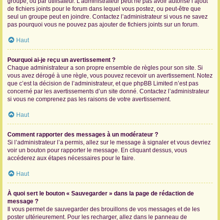
groupe, ou par utilisateur. L’administrateur peut ne pas avoir autorisé l’ajout
de fichiers joints pour le forum dans lequel vous postez, ou peut-être que
seul un groupe peut en joindre. Contactez l’administrateur si vous ne savez
pas pourquoi vous ne pouvez pas ajouter de fichiers joints sur un forum.
Haut
Pourquoi ai-je reçu un avertissement ?
Chaque administrateur a son propre ensemble de règles pour son site. Si
vous avez dérogé à une règle, vous pouvez recevoir un avertissement. Notez
que c’est la décision de l’administrateur, et que phpBB Limited n’est pas
concerné par les avertissements d’un site donné. Contactez l’administrateur
si vous ne comprenez pas les raisons de votre avertissement.
Haut
Comment rapporter des messages à un modérateur ?
Si l’administrateur l’a permis, allez sur le message à signaler et vous devriez
voir un bouton pour rapporter le message. En cliquant dessus, vous
accéderez aux étapes nécessaires pour le faire.
Haut
À quoi sert le bouton « Sauvegarder » dans la page de rédaction de
message ?
Il vous permet de sauvegarder des brouillons de vos messages et de les
poster ultérieurement. Pour les recharger, allez dans le panneau de