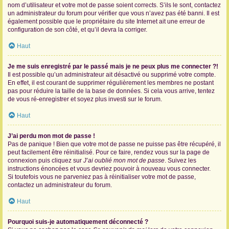
nom d’utilisateur et votre mot de passe soient corrects. S’ils le sont, contactez
un administrateur du forum pour vérifier que vous n’avez pas été banni. Il est
également possible que le propriétaire du site Internet ait une erreur de
configuration de son côté, et qu’il devra la corriger.
Haut
Je me suis enregistré par le passé mais je ne peux plus me connecter ?!
Il est possible qu’un administrateur ait désactivé ou supprimé votre compte.
En effet, il est courant de supprimer régulièrement les membres ne postant
pas pour réduire la taille de la base de données. Si cela vous arrive, tentez
de vous ré-enregistrer et soyez plus investi sur le forum.
Haut
J’ai perdu mon mot de passe !
Pas de panique ! Bien que votre mot de passe ne puisse pas être récupéré, il
peut facilement être réinitialisé. Pour ce faire, rendez vous sur la page de
connexion puis cliquez sur
J’ai oublié mon mot de passe
. Suivez les
instructions énoncées et vous devriez pouvoir à nouveau vous connecter.
Si toutefois vous ne parveniez pas à réinitialiser votre mot de passe,
contactez un administrateur du forum.
Haut
Pourquoi suis-je automatiquement déconnecté ?