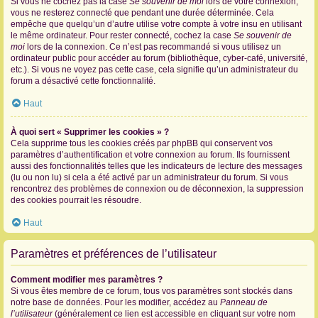
Si vous ne cochez pas la case
Se souvenir de moi
lors de votre connexion,
vous ne resterez connecté que pendant une durée déterminée. Cela
empêche que quelqu’un d’autre utilise votre compte à votre insu en utilisant
le même ordinateur. Pour rester connecté, cochez la case
Se souvenir de
moi
lors de la connexion. Ce n’est pas recommandé si vous utilisez un
ordinateur public pour accéder au forum (bibliothèque, cyber-café, université,
etc.). Si vous ne voyez pas cette case, cela signifie qu’un administrateur du
forum a désactivé cette fonctionnalité.
Haut
À quoi sert « Supprimer les cookies » ?
Cela supprime tous les cookies créés par phpBB qui conservent vos
paramètres d’authentification et votre connexion au forum. Ils fournissent
aussi des fonctionnalités telles que les indicateurs de lecture des messages
(lu ou non lu) si cela a été activé par un administrateur du forum. Si vous
rencontrez des problèmes de connexion ou de déconnexion, la suppression
des cookies pourrait les résoudre.
Haut
Paramètres et préférences de l’utilisateur
Comment modifier mes paramètres ?
Si vous êtes membre de ce forum, tous vos paramètres sont stockés dans
notre base de données. Pour les modifier, accédez au
Panneau de
l’utilisateur
(généralement ce lien est accessible en cliquant sur votre nom