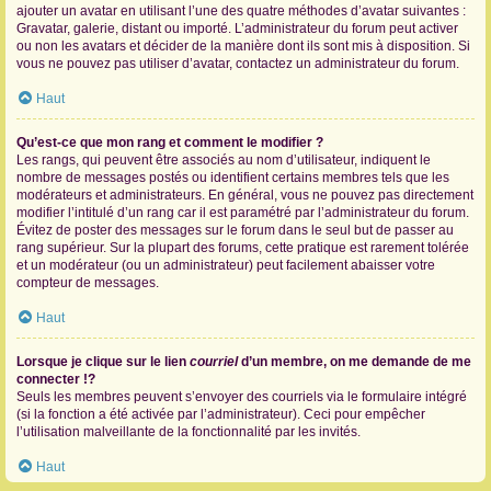
ajouter un avatar en utilisant l’une des quatre méthodes d’avatar suivantes :
Gravatar, galerie, distant ou importé. L’administrateur du forum peut activer
ou non les avatars et décider de la manière dont ils sont mis à disposition. Si
vous ne pouvez pas utiliser d’avatar, contactez un administrateur du forum.
Haut
Qu’est-ce que mon rang et comment le modifier ?
Les rangs, qui peuvent être associés au nom d’utilisateur, indiquent le
nombre de messages postés ou identifient certains membres tels que les
modérateurs et administrateurs. En général, vous ne pouvez pas directement
modifier l’intitulé d’un rang car il est paramétré par l’administrateur du forum.
Évitez de poster des messages sur le forum dans le seul but de passer au
rang supérieur. Sur la plupart des forums, cette pratique est rarement tolérée
et un modérateur (ou un administrateur) peut facilement abaisser votre
compteur de messages.
Haut
Lorsque je clique sur le lien
courriel
d’un membre, on me demande de me
connecter !?
Seuls les membres peuvent s’envoyer des courriels via le formulaire intégré
(si la fonction a été activée par l’administrateur). Ceci pour empêcher
l’utilisation malveillante de la fonctionnalité par les invités.
Haut