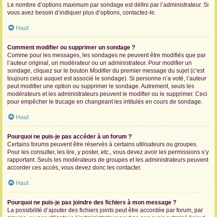
Le nombre d’options maximum par sondage est défini par l’administrateur. Si
vous avez besoin d’indiquer plus d’options, contactez-le.
Haut
Comment modifier ou supprimer un sondage ?
Comme pour les messages, les sondages ne peuvent être modifiés que par
l’auteur original, un modérateur ou un administrateur. Pour modifier un
sondage, cliquez sur le bouton
Modifier
du premier message du sujet (c’est
toujours celui auquel est associé le sondage). Si personne n’a voté, l’auteur
peut modifier une option ou supprimer le sondage. Autrement, seuls les
modérateurs et les administrateurs peuvent le modifier ou le supprimer. Ceci
pour empêcher le trucage en changeant les intitulés en cours de sondage.
Haut
Pourquoi ne puis-je pas accéder à un forum ?
Certains forums peuvent être réservés à certains utilisateurs ou groupes.
Pour les consulter, les lire, y poster, etc., vous devez avoir les permissions s’y
rapportant. Seuls les modérateurs de groupes et les administrateurs peuvent
accorder ces accès, vous devez donc les contacter.
Haut
Pourquoi ne puis-je pas joindre des fichiers à mon message ?
La possibilité d’ajouter des fichiers joints peut être accordée par forum, par