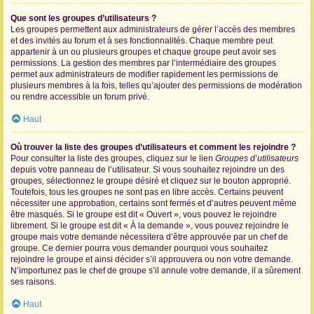
Que sont les groupes d’utilisateurs ?
Les groupes permettent aux administrateurs de gérer l’accès des membres
et des invités au forum et à ses fonctionnalités. Chaque membre peut
appartenir à un ou plusieurs groupes et chaque groupe peut avoir ses
permissions. La gestion des membres par l’intermédiaire des groupes
permet aux administrateurs de modifier rapidement les permissions de
plusieurs membres à la fois, telles qu’ajouter des permissions de modération
ou rendre accessible un forum privé.
Haut
Où trouver la liste des groupes d’utilisateurs et comment les rejoindre ?
Pour consulter la liste des groupes, cliquez sur le lien
Groupes d’utilisateurs
depuis votre panneau de l’utilisateur. Si vous souhaitez rejoindre un des
groupes, sélectionnez le groupe désiré et cliquez sur le bouton approprié.
Toutefois, tous les groupes ne sont pas en libre accès. Certains peuvent
nécessiter une approbation, certains sont fermés et d’autres peuvent même
être masqués. Si le groupe est dit « Ouvert », vous pouvez le rejoindre
librement. Si le groupe est dit « À la demande », vous pouvez rejoindre le
groupe mais votre demande nécessitera d’être approuvée par un chef de
groupe. Ce dernier pourra vous demander pourquoi vous souhaitez
rejoindre le groupe et ainsi décider s’il approuvera ou non votre demande.
N’importunez pas le chef de groupe s’il annule votre demande, il a sûrement
ses raisons.
Haut