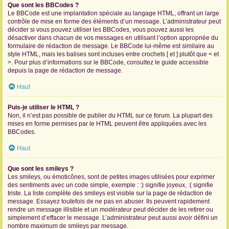
Que sont les BBCodes ?
Le BBCode est une implantation spéciale au langage HTML, offrant un large
contrôle de mise en forme des éléments d’un message. L’administrateur peut
décider si vous pouvez utiliser les BBCodes, vous pouvez aussi les
désactiver dans chacun de vos messages en utilisant l’option appropriée du
formulaire de rédaction de message. Le BBCode lui-même est similaire au
style HTML, mais les balises sont incluses entre crochets [ et ] plutôt que < et
>. Pour plus d’informations sur le BBCode, consultez le guide accessible
depuis la page de rédaction de message.
Haut
Puis-je utiliser le HTML ?
Non, il n’est pas possible de publier du HTML sur ce forum. La plupart des
mises en forme permises par le HTML peuvent être appliquées avec les
BBCodes.
Haut
Que sont les smileys ?
Les smileys, ou émoticônes, sont de petites images utilisées pour exprimer
des sentiments avec un code simple, exemple : :) signifie joyeux, :( signifie
triste. La liste complète des smileys est visible sur la page de rédaction de
message. Essayez toutefois de ne pas en abuser. Ils peuvent rapidement
rendre un message illisible et un modérateur peut décider de les retirer ou
simplement d’effacer le message. L’administrateur peut aussi avoir défini un
nombre maximum de smileys par message.