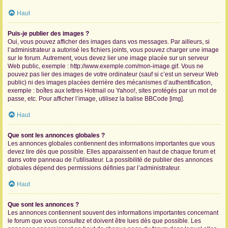
Haut
Puis-je publier des images ?
Oui, vous pouvez afficher des images dans vos messages. Par ailleurs, si
l’administrateur a autorisé les fichiers joints, vous pouvez charger une image
sur le forum. Autrement, vous devez lier une image placée sur un serveur
Web public, exemple : http://www.exemple.com/mon-image.gif. Vous ne
pouvez pas lier des images de votre ordinateur (sauf si c’est un serveur Web
public) ni des images placées derrière des mécanismes d’authentification,
exemple : boîtes aux lettres Hotmail ou Yahoo!, sites protégés par un mot de
passe, etc. Pour afficher l’image, utilisez la balise BBCode [img].
Haut
Que sont les annonces globales ?
Les annonces globales contiennent des informations importantes que vous
devez lire dès que possible. Elles apparaissent en haut de chaque forum et
dans votre panneau de l’utilisateur. La possibilité de publier des annonces
globales dépend des permissions définies par l’administrateur.
Haut
Que sont les annonces ?
Les annonces contiennent souvent des informations importantes concernant
le forum que vous consultez et doivent être lues dès que possible. Les