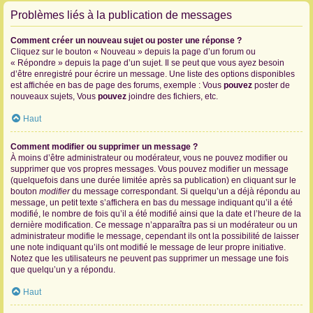
Problèmes liés à la publication de messages
Comment créer un nouveau sujet ou poster une réponse ?
Cliquez sur le bouton « Nouveau » depuis la page d’un forum ou
« Répondre » depuis la page d’un sujet. Il se peut que vous ayez besoin
d’être enregistré pour écrire un message. Une liste des options disponibles
est affichée en bas de page des forums, exemple : Vous
pouvez
poster de
nouveaux sujets, Vous
pouvez
joindre des fichiers, etc.
Haut
Comment modifier ou supprimer un message ?
À moins d’être administrateur ou modérateur, vous ne pouvez modifier ou
supprimer que vos propres messages. Vous pouvez modifier un message
(quelquefois dans une durée limitée après sa publication) en cliquant sur le
bouton
modifier
du message correspondant. Si quelqu’un a déjà répondu au
message, un petit texte s’affichera en bas du message indiquant qu’il a été
modifié, le nombre de fois qu’il a été modifié ainsi que la date et l’heure de la
dernière modification. Ce message n’apparaîtra pas si un modérateur ou un
administrateur modifie le message, cependant ils ont la possibilité de laisser
une note indiquant qu’ils ont modifié le message de leur propre initiative.
Notez que les utilisateurs ne peuvent pas supprimer un message une fois
que quelqu’un y a répondu.
Haut