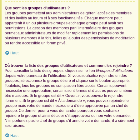
Que sont les groupes d’utilisateurs ?
Les groupes permettent aux administrateurs de gérer l’accès des membres
et des invités au forum et à ses fonctionnalités. Chaque membre peut
appartenir à un ou plusieurs groupes et chaque groupe peut avoir ses
permissions. La gestion des membres par l’intermédiaire des groupes
permet aux administrateurs de modifier rapidement les permissions de
plusieurs membres à la fois, telles qu’ajouter des permissions de modération
ou rendre accessible un forum privé.
Haut
Où trouver la liste des groupes d’utilisateurs et comment les rejoindre ?
Pour consulter la liste des groupes, cliquez sur le lien
Groupes d’utilisateurs
depuis votre panneau de l’utilisateur. Si vous souhaitez rejoindre un des
groupes, sélectionnez le groupe désiré et cliquez sur le bouton approprié.
Toutefois, tous les groupes ne sont pas en libre accès. Certains peuvent
nécessiter une approbation, certains sont fermés et d’autres peuvent même
être masqués. Si le groupe est dit « Ouvert », vous pouvez le rejoindre
librement. Si le groupe est dit « À la demande », vous pouvez rejoindre le
groupe mais votre demande nécessitera d’être approuvée par un chef de
groupe. Ce dernier pourra vous demander pourquoi vous souhaitez
rejoindre le groupe et ainsi décider s’il approuvera ou non votre demande.
N’importunez pas le chef de groupe s’il annule votre demande, il a sûrement
ses raisons.
Haut