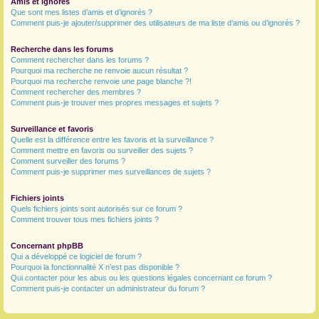
Amis et ignorés
Que sont mes listes d’amis et d’ignorés ?
Comment puis-je ajouter/supprimer des utilisateurs de ma liste d’amis ou d’ignorés ?
Recherche dans les forums
Comment rechercher dans les forums ?
Pourquoi ma recherche ne renvoie aucun résultat ?
Pourquoi ma recherche renvoie une page blanche ?!
Comment rechercher des membres ?
Comment puis-je trouver mes propres messages et sujets ?
Surveillance et favoris
Quelle est la différence entre les favoris et la surveillance ?
Comment mettre en favoris ou surveiller des sujets ?
Comment surveiller des forums ?
Comment puis-je supprimer mes surveillances de sujets ?
Fichiers joints
Quels fichiers joints sont autorisés sur ce forum ?
Comment trouver tous mes fichiers joints ?
Concernant phpBB
Qui a développé ce logiciel de forum ?
Pourquoi la fonctionnalité X n’est pas disponible ?
Qui contacter pour les abus ou les questions légales concernant ce forum ?
Comment puis-je contacter un administrateur du forum ?