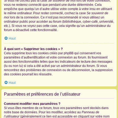
Si vous ne cochez pas la case
Se souvenir de moi
lors de votre connexion,
vous ne resterez connecté que pendant une durée déterminée. Cela
empêche que quelqu’un d’autre utilise votre compte à votre insu en utilisant
le même ordinateur. Pour rester connecté, cochez la case
Se souvenir de
moi
lors de la connexion. Ce n’est pas recommandé si vous utilisez un
ordinateur public pour accéder au forum (bibliothèque, cyber-café, université,
etc.). Si vous ne voyez pas cette case, cela signifie qu’un administrateur du
forum a désactivé cette fonctionnalité.
Haut
À quoi sert « Supprimer les cookies » ?
Cela supprime tous les cookies créés par phpBB qui conservent vos
paramètres d’authentification et votre connexion au forum. Ils fournissent
aussi des fonctionnalités telles que les indicateurs de lecture des messages
(lu ou non lu) si cela a été activé par un administrateur du forum. Si vous
rencontrez des problèmes de connexion ou de déconnexion, la suppression
des cookies pourrait les résoudre.
Haut
Paramètres et préférences de l’utilisateur
Comment modifier mes paramètres ?
Si vous êtes membre de ce forum, tous vos paramètres sont stockés dans
notre base de données. Pour les modifier, accédez au
Panneau de
l’utilisateur
(généralement ce lien est accessible en cliquant sur votre nom