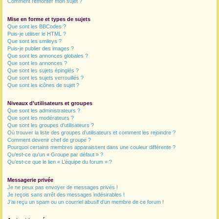
Comment remonter mon sujet ?
Mise en forme et types de sujets
Que sont les BBCodes ?
Puis-je utiliser le HTML ?
Que sont les smileys ?
Puis-je publier des images ?
Que sont les annonces globales ?
Que sont les annonces ?
Que sont les sujets épinglés ?
Que sont les sujets verrouillés ?
Que sont les icônes de sujet ?
Niveaux d’utilisateurs et groupes
Que sont les administrateurs ?
Que sont les modérateurs ?
Que sont les groupes d’utilisateurs ?
Où trouver la liste des groupes d’utilisateurs et comment les rejoindre ?
Comment devenir chef de groupe ?
Pourquoi certains membres apparaissent dans une couleur différente ?
Qu’est-ce qu’un « Groupe par défaut » ?
Qu’est-ce que le lien « L’équipe du forum » ?
Messagerie privée
Je ne peux pas envoyer de messages privés !
Je reçois sans arrêt des messages indésirables !
J’ai reçu un spam ou un courriel abusif d’un membre de ce forum !