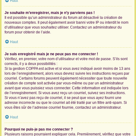
Haut
Je souhaite m’enregistrer, mais je n’y parviens pas !
Il est possible qu’un administrateur du forum ait désactivé la création de
nouveaux comptes. Il peut également avoir banni votre IP ou interdit le nom
d’utilisateur que vous souhaitez utiliser. Contactez un administrateur du
forum pour obtenir de l’aide.
Haut
Je suis enregistré mais je ne peux pas me connecter !
Vérifiez, en premier, votre nom d’utilisateur et votre mot de passe. S’ils sont
corrects, il y a deux possibilités :
Si la gestion COPPA est active et si vous avez indiqué avoir moins de 13 ans
lors de l’enregistrement, alors vous devrez suivre les instructions reçues par
courriel. Certains forums peuvent également nécessiter que toute nouvelle
création de compte soit activée par vous-même ou par un administrateur
avant que vous puissiez vous connecter. Cette information est indiquée lors
de l’enregistrement. Si vous avez reçu un courriel, suivez ses instructions.
Si vous n’avez pas reçu de courriel, il se peut que vous ayez fourni une
adresse incorrecte ou que le courriel ait été traité par un filtre anti-spam. Si
vous êtes sûr de l’adresse courriel fournie, contactez un administrateur.
Haut
Pourquoi ne puis-je pas me connecter ?
Plusieurs raisons pourraient expliquer cela. Premièrement, vérifiez que votre