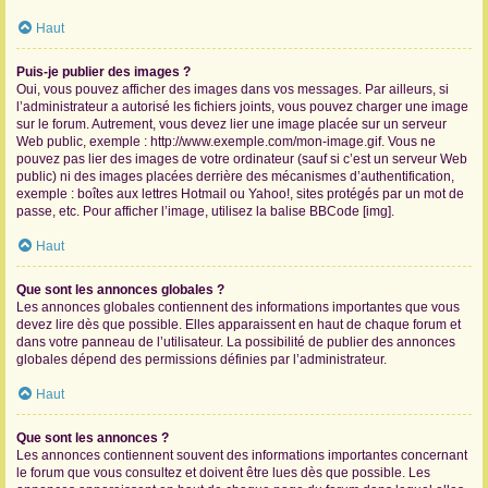
Haut
Puis-je publier des images ?
Oui, vous pouvez afficher des images dans vos messages. Par ailleurs, si
l’administrateur a autorisé les fichiers joints, vous pouvez charger une image
sur le forum. Autrement, vous devez lier une image placée sur un serveur
Web public, exemple : http://www.exemple.com/mon-image.gif. Vous ne
pouvez pas lier des images de votre ordinateur (sauf si c’est un serveur Web
public) ni des images placées derrière des mécanismes d’authentification,
exemple : boîtes aux lettres Hotmail ou Yahoo!, sites protégés par un mot de
passe, etc. Pour afficher l’image, utilisez la balise BBCode [img].
Haut
Que sont les annonces globales ?
Les annonces globales contiennent des informations importantes que vous
devez lire dès que possible. Elles apparaissent en haut de chaque forum et
dans votre panneau de l’utilisateur. La possibilité de publier des annonces
globales dépend des permissions définies par l’administrateur.
Haut
Que sont les annonces ?
Les annonces contiennent souvent des informations importantes concernant
le forum que vous consultez et doivent être lues dès que possible. Les