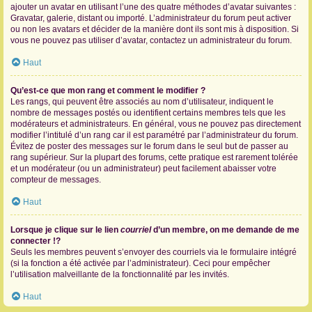
ajouter un avatar en utilisant l’une des quatre méthodes d’avatar suivantes :
Gravatar, galerie, distant ou importé. L’administrateur du forum peut activer
ou non les avatars et décider de la manière dont ils sont mis à disposition. Si
vous ne pouvez pas utiliser d’avatar, contactez un administrateur du forum.
Haut
Qu’est-ce que mon rang et comment le modifier ?
Les rangs, qui peuvent être associés au nom d’utilisateur, indiquent le
nombre de messages postés ou identifient certains membres tels que les
modérateurs et administrateurs. En général, vous ne pouvez pas directement
modifier l’intitulé d’un rang car il est paramétré par l’administrateur du forum.
Évitez de poster des messages sur le forum dans le seul but de passer au
rang supérieur. Sur la plupart des forums, cette pratique est rarement tolérée
et un modérateur (ou un administrateur) peut facilement abaisser votre
compteur de messages.
Haut
Lorsque je clique sur le lien
courriel
d’un membre, on me demande de me
connecter !?
Seuls les membres peuvent s’envoyer des courriels via le formulaire intégré
(si la fonction a été activée par l’administrateur). Ceci pour empêcher
l’utilisation malveillante de la fonctionnalité par les invités.
Haut