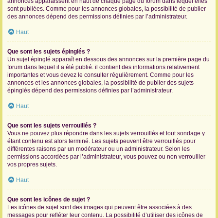
annonces apparaissent en haut de chaque page du forum dans lequel elles
sont publiées. Comme pour les annonces globales, la possibilité de publier
des annonces dépend des permissions définies par l’administrateur.
Haut
Que sont les sujets épinglés ?
Un sujet épinglé apparaît en dessous des annonces sur la première page du
forum dans lequel il a été publié. il contient des informations relativement
importantes et vous devez le consulter régulièrement. Comme pour les
annonces et les annonces globales, la possibilité de publier des sujets
épinglés dépend des permissions définies par l’administrateur.
Haut
Que sont les sujets verrouillés ?
Vous ne pouvez plus répondre dans les sujets verrouillés et tout sondage y
étant contenu est alors terminé. Les sujets peuvent être verrouillés pour
différentes raisons par un modérateur ou un administrateur. Selon les
permissions accordées par l’administrateur, vous pouvez ou non verrouiller
vos propres sujets.
Haut
Que sont les icônes de sujet ?
Les icônes de sujet sont des images qui peuvent être associées à des
messages pour refléter leur contenu. La possibilité d’utiliser des icônes de