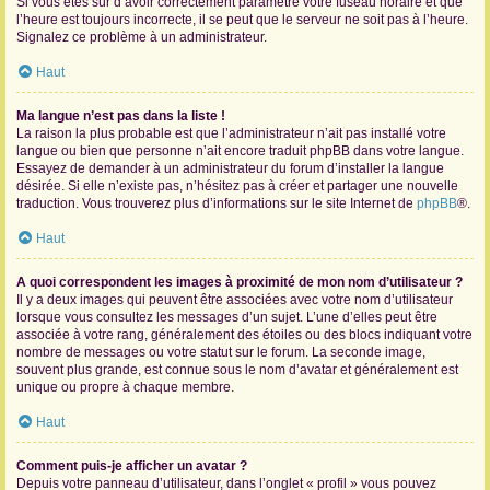
Si vous êtes sûr d’avoir correctement paramétré votre fuseau horaire et que
l’heure est toujours incorrecte, il se peut que le serveur ne soit pas à l’heure.
Signalez ce problème à un administrateur.
Haut
Ma langue n’est pas dans la liste !
La raison la plus probable est que l’administrateur n’ait pas installé votre
langue ou bien que personne n’ait encore traduit phpBB dans votre langue.
Essayez de demander à un administrateur du forum d’installer la langue
désirée. Si elle n’existe pas, n’hésitez pas à créer et partager une nouvelle
traduction. Vous trouverez plus d’informations sur le site Internet de
phpBB
®.
Haut
A quoi correspondent les images à proximité de mon nom d’utilisateur ?
Il y a deux images qui peuvent être associées avec votre nom d’utilisateur
lorsque vous consultez les messages d’un sujet. L’une d’elles peut être
associée à votre rang, généralement des étoiles ou des blocs indiquant votre
nombre de messages ou votre statut sur le forum. La seconde image,
souvent plus grande, est connue sous le nom d’avatar et généralement est
unique ou propre à chaque membre.
Haut
Comment puis-je afficher un avatar ?
Depuis votre panneau d’utilisateur, dans l’onglet « profil » vous pouvez