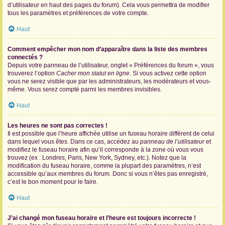
d’utilisateur en haut des pages du forum). Cela vous permettra de modifier
tous les paramètres et préférences de votre compte.
Haut
Comment empêcher mon nom d’apparaître dans la liste des membres
connectés ?
Depuis votre panneau de l’utilisateur, onglet « Préférences du forum », vous
trouverez l’option
Cacher mon statut en ligne
. Si vous activez cette option
vous ne serez visible que par les administrateurs, les modérateurs et vous-
même. Vous serez compté parmi les membres invisibles.
Haut
Les heures ne sont pas correctes !
Il est possible que l’heure affichée utilise un fuseau horaire différent de celui
dans lequel vous êtes. Dans ce cas, accédez au
panneau de l’utilisateur
et
modifiez le fuseau horaire afin qu’il corresponde à la zone où vous vous
trouvez (ex : Londres, Paris, New York, Sydney, etc.). Notez que la
modification du fuseau horaire, comme la plupart des paramètres, n’est
accessible qu’aux membres du forum. Donc si vous n’êtes pas enregistré,
c’est le bon moment pour le faire.
Haut
J’ai changé mon fuseau horaire et l’heure est toujours incorrecte !