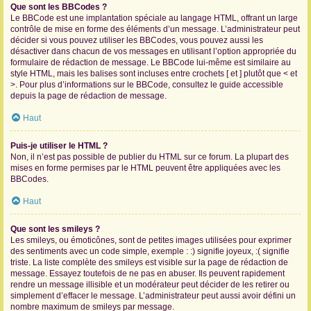
Que sont les BBCodes ?
Le BBCode est une implantation spéciale au langage HTML, offrant un large
contrôle de mise en forme des éléments d’un message. L’administrateur peut
décider si vous pouvez utiliser les BBCodes, vous pouvez aussi les
désactiver dans chacun de vos messages en utilisant l’option appropriée du
formulaire de rédaction de message. Le BBCode lui-même est similaire au
style HTML, mais les balises sont incluses entre crochets [ et ] plutôt que < et
>. Pour plus d’informations sur le BBCode, consultez le guide accessible
depuis la page de rédaction de message.
Haut
Puis-je utiliser le HTML ?
Non, il n’est pas possible de publier du HTML sur ce forum. La plupart des
mises en forme permises par le HTML peuvent être appliquées avec les
BBCodes.
Haut
Que sont les smileys ?
Les smileys, ou émoticônes, sont de petites images utilisées pour exprimer
des sentiments avec un code simple, exemple : :) signifie joyeux, :( signifie
triste. La liste complète des smileys est visible sur la page de rédaction de
message. Essayez toutefois de ne pas en abuser. Ils peuvent rapidement
rendre un message illisible et un modérateur peut décider de les retirer ou
simplement d’effacer le message. L’administrateur peut aussi avoir défini un
nombre maximum de smileys par message.