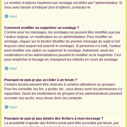
Le nombre d’options maximum par sondage est défini par l’administrateur. Si
vous avez besoin d’indiquer plus d’options, contactez-le.
Haut
Comment modifier ou supprimer un sondage ?
Comme pour les messages, les sondages ne peuvent être modifiés que par
l’auteur original, un modérateur ou un administrateur. Pour modifier un
sondage, cliquez sur le bouton
Modifier
du premier message du sujet (c’est
toujours celui auquel est associé le sondage). Si personne n’a voté, l’auteur
peut modifier une option ou supprimer le sondage. Autrement, seuls les
modérateurs et les administrateurs peuvent le modifier ou le supprimer. Ceci
pour empêcher le trucage en changeant les intitulés en cours de sondage.
Haut
Pourquoi ne puis-je pas accéder à un forum ?
Certains forums peuvent être réservés à certains utilisateurs ou groupes.
Pour les consulter, les lire, y poster, etc., vous devez avoir les permissions s’y
rapportant. Seuls les modérateurs de groupes et les administrateurs peuvent
accorder ces accès, vous devez donc les contacter.
Haut
Pourquoi ne puis-je pas joindre des fichiers à mon message ?
La possibilité d’ajouter des fichiers joints peut être accordée par forum, par