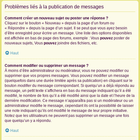
Problèmes liés à la publication de messages
Comment créer un nouveau sujet ou poster une réponse ?
Cliquez sur le bouton « Nouveau » depuis la page d’un forum ou
« Répondre » depuis la page d’un sujet. Il se peut que vous ayez besoin
d’être enregistré pour écrire un message. Une liste des options disponibles
est affichée en bas de page des forums, exemple : Vous
pouvez
poster de
nouveaux sujets, Vous
pouvez
joindre des fichiers, etc.
Haut
Comment modifier ou supprimer un message ?
À moins d’être administrateur ou modérateur, vous ne pouvez modifier ou
supprimer que vos propres messages. Vous pouvez modifier un message
(quelquefois dans une durée limitée après sa publication) en cliquant sur le
bouton
modifier
du message correspondant. Si quelqu’un a déjà répondu au
message, un petit texte s’affichera en bas du message indiquant qu’il a été
modifié, le nombre de fois qu’il a été modifié ainsi que la date et l’heure de la
dernière modification. Ce message n’apparaîtra pas si un modérateur ou un
administrateur modifie le message, cependant ils ont la possibilité de laisser
une note indiquant qu’ils ont modifié le message de leur propre initiative.
Notez que les utilisateurs ne peuvent pas supprimer un message une fois
que quelqu’un y a répondu.
Haut