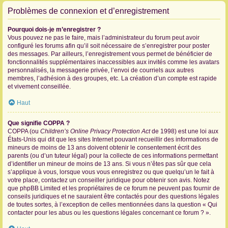
Problèmes de connexion et d’enregistrement
Pourquoi dois-je m’enregistrer ?
Vous pouvez ne pas le faire, mais l’administrateur du forum peut avoir
configuré les forums afin qu’il soit nécessaire de s’enregistrer pour poster
des messages. Par ailleurs, l’enregistrement vous permet de bénéficier de
fonctionnalités supplémentaires inaccessibles aux invités comme les avatars
personnalisés, la messagerie privée, l’envoi de courriels aux autres
membres, l’adhésion à des groupes, etc. La création d’un compte est rapide
et vivement conseillée.
Haut
Que signifie COPPA ?
COPPA (ou
Children’s Online Privacy Protection Act
de 1998) est une loi aux
États-Unis qui dit que les sites Internet pouvant recueillir des informations de
mineurs de moins de 13 ans doivent obtenir le consentement écrit des
parents (ou d’un tuteur légal) pour la collecte de ces informations permettant
d’identifier un mineur de moins de 13 ans. Si vous n’êtes pas sûr que cela
s’applique à vous, lorsque vous vous enregistrez ou que quelqu’un le fait à
votre place, contactez un conseiller juridique pour obtenir son avis. Notez
que phpBB Limited et les propriétaires de ce forum ne peuvent pas fournir de
conseils juridiques et ne sauraient être contactés pour des questions légales
de toutes sortes, à l’exception de celles mentionnées dans la question « Qui
contacter pour les abus ou les questions légales concernant ce forum ? ».