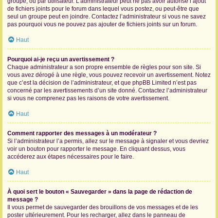
groupe, ou par utilisateur. L’administrateur peut ne pas avoir autorisé l’ajout
de fichiers joints pour le forum dans lequel vous postez, ou peut-être que
seul un groupe peut en joindre. Contactez l’administrateur si vous ne savez
pas pourquoi vous ne pouvez pas ajouter de fichiers joints sur un forum.
Haut
Pourquoi ai-je reçu un avertissement ?
Chaque administrateur a son propre ensemble de règles pour son site. Si
vous avez dérogé à une règle, vous pouvez recevoir un avertissement. Notez
que c’est la décision de l’administrateur, et que phpBB Limited n’est pas
concerné par les avertissements d’un site donné. Contactez l’administrateur
si vous ne comprenez pas les raisons de votre avertissement.
Haut
Comment rapporter des messages à un modérateur ?
Si l’administrateur l’a permis, allez sur le message à signaler et vous devriez
voir un bouton pour rapporter le message. En cliquant dessus, vous
accéderez aux étapes nécessaires pour le faire.
Haut
À quoi sert le bouton « Sauvegarder » dans la page de rédaction de
message ?
Il vous permet de sauvegarder des brouillons de vos messages et de les
poster ultérieurement. Pour les recharger, allez dans le panneau de