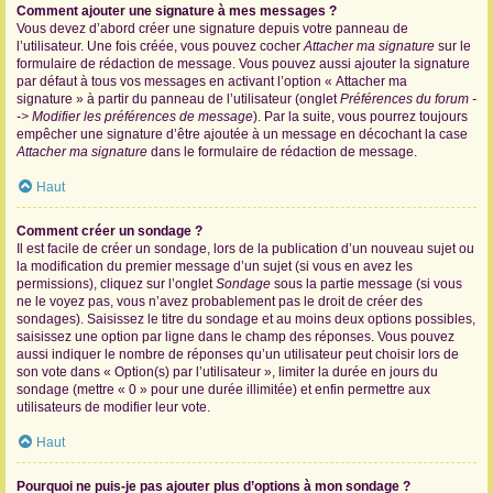
Comment ajouter une signature à mes messages ?
Vous devez d’abord créer une signature depuis votre panneau de
l’utilisateur. Une fois créée, vous pouvez cocher
Attacher ma signature
sur le
formulaire de rédaction de message. Vous pouvez aussi ajouter la signature
par défaut à tous vos messages en activant l’option « Attacher ma
signature » à partir du panneau de l’utilisateur (onglet
Préférences du forum -
-> Modifier les préférences de message
). Par la suite, vous pourrez toujours
empêcher une signature d’être ajoutée à un message en décochant la case
Attacher ma signature
dans le formulaire de rédaction de message.
Haut
Comment créer un sondage ?
Il est facile de créer un sondage, lors de la publication d’un nouveau sujet ou
la modification du premier message d’un sujet (si vous en avez les
permissions), cliquez sur l’onglet
Sondage
sous la partie message (si vous
ne le voyez pas, vous n’avez probablement pas le droit de créer des
sondages). Saisissez le titre du sondage et au moins deux options possibles,
saisissez une option par ligne dans le champ des réponses. Vous pouvez
aussi indiquer le nombre de réponses qu’un utilisateur peut choisir lors de
son vote dans « Option(s) par l’utilisateur », limiter la durée en jours du
sondage (mettre « 0 » pour une durée illimitée) et enfin permettre aux
utilisateurs de modifier leur vote.
Haut
Pourquoi ne puis-je pas ajouter plus d’options à mon sondage ?