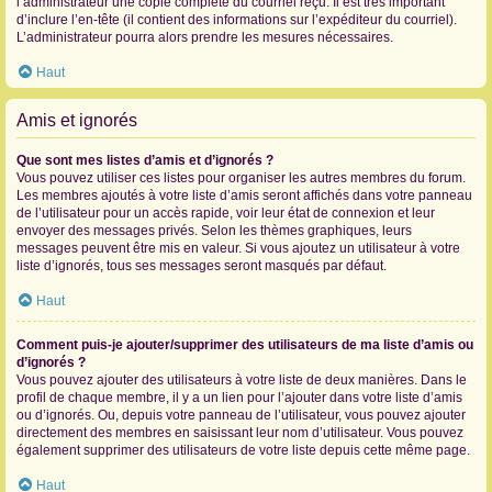
l’administrateur une copie complète du courriel reçu. Il est très important
d’inclure l’en-tête (il contient des informations sur l’expéditeur du courriel).
L’administrateur pourra alors prendre les mesures nécessaires.
Haut
Amis et ignorés
Que sont mes listes d’amis et d’ignorés ?
Vous pouvez utiliser ces listes pour organiser les autres membres du forum.
Les membres ajoutés à votre liste d’amis seront affichés dans votre panneau
de l’utilisateur pour un accès rapide, voir leur état de connexion et leur
envoyer des messages privés. Selon les thèmes graphiques, leurs
messages peuvent être mis en valeur. Si vous ajoutez un utilisateur à votre
liste d’ignorés, tous ses messages seront masqués par défaut.
Haut
Comment puis-je ajouter/supprimer des utilisateurs de ma liste d’amis ou
d’ignorés ?
Vous pouvez ajouter des utilisateurs à votre liste de deux manières. Dans le
profil de chaque membre, il y a un lien pour l’ajouter dans votre liste d’amis
ou d’ignorés. Ou, depuis votre panneau de l’utilisateur, vous pouvez ajouter
directement des membres en saisissant leur nom d’utilisateur. Vous pouvez
également supprimer des utilisateurs de votre liste depuis cette même page.
Haut