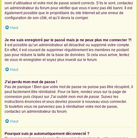
nom d’utilisateur et votre mot de passe soient corrects. S’ils le sont, contactez
un administrateur du forum pour vérifier que vous n’avez pas été banni. Il est
également possible que le propriétaire du site Internet ait une erreur de
configuration de son côté, et qu’il devra la corriger.
Haut
Je me suis enregistré par le passé mais je ne peux plus me connecter ?!
Il est possible qu’un administrateur ait désactivé ou supprimé votre compte.
En effet, il est courant de supprimer régulièrement les membres ne postant
pas pour réduire la taille de la base de données. Si cela vous arrive, tentez
de vous ré-enregistrer et soyez plus investi sur le forum.
Haut
J’ai perdu mon mot de passe !
Pas de panique ! Bien que votre mot de passe ne puisse pas être récupéré, il
peut facilement être réinitialisé. Pour ce faire, rendez vous sur la page de
connexion puis cliquez sur
J’ai oublié mon mot de passe
. Suivez les
instructions énoncées et vous devriez pouvoir à nouveau vous connecter.
Si toutefois vous ne parveniez pas à réinitialiser votre mot de passe,
contactez un administrateur du forum.
Haut
Pourquoi suis-je automatiquement déconnecté ?