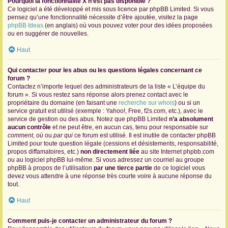
Pourquoi la fonctionnalité X n’est pas disponible ?
Ce logiciel a été développé et mis sous licence par phpBB Limited. Si vous
pensez qu’une fonctionnalité nécessite d’être ajoutée, visitez la page
phpBB Ideas
(en anglais) où vous pouvez voter pour des idées proposées
ou en suggérer de nouvelles.
Haut
Qui contacter pour les abus ou les questions légales concernant ce
forum ?
Contactez n’importe lequel des administrateurs de la liste « L’équipe du
forum ». Si vous restez sans réponse alors prenez contact avec le
propriétaire du domaine (en faisant une
recherche sur whois
) ou si un
service gratuit est utilisé (exemple : Yahoo!, Free, f2s.com, etc.), avec le
service de gestion ou des abus. Notez que phpBB Limited
n’a absolument
aucun contrôle
et ne peut être, en aucun cas, tenu pour responsable sur
comment
,
où
ou
par qui
ce forum est utilisé. Il est inutile de contacter phpBB
Limited pour toute question légale (cessions et désistements, responsabilité,
propos diffamatoires, etc.)
non directement liée
au site Internet phpbb.com
ou au logiciel phpBB lui-même. Si vous adressez un courriel au groupe
phpBB à propos de l’utilisation
par une tierce partie
de ce logiciel vous
devez vous attendre à une réponse très courte voire à aucune réponse du
tout.
Haut
Comment puis-je contacter un administrateur du forum ?